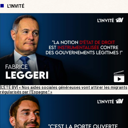
L'INVITÉ
[L’ÉTÉ BV] « Nos aides sociales généreuses vont attirer les migrants
régularisés par l’Espagne ! »