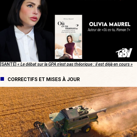
[SANTÉ]
« Le débat sur la GPA n’est pas théorique : il est déjà en cours »
CORRECTIFS ET MISES À JOUR