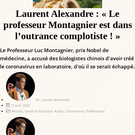
Laurent Alexandre : « Le
professeur Montagnier est dans
l’outrance complotiste ! »
Le Professeur Luc Montagnier, prix Nobel de
médecine, a accusé des biologistes chinois d'avoir créé
le coronavirus en laboratoire, d'où il se serait échappé.
Dr. Laurent Alexandre
17 avril 2020
Articles
,
Santé et Politique
,
Audio
,
Coronavirus
,
Polémiques