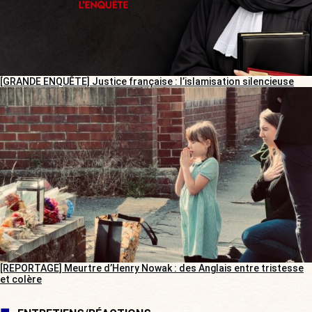
[GRANDE ENQUÊTE] Justice française : l’islamisation silencieuse
[REPORTAGE] Meurtre d’Henry Nowak : des Anglais entre tristesse
et colère