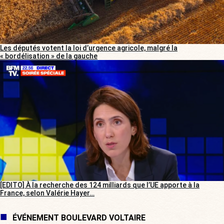
Les députés votent la loi d’urgence agricole, malgré la
« bordélisation » de la gauche
[EDITO] À la recherche des 124 milliards que l’UE apporte à la
France, selon Valérie Hayer…
ÉVÉNEMENT BOULEVARD VOLTAIRE