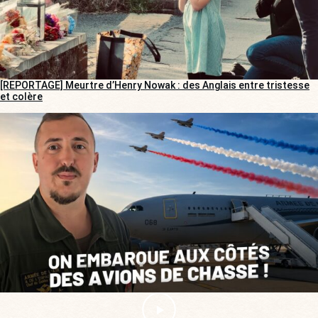
[REPORTAGE] Meurtre d’Henry Nowak : des Anglais entre tristesse
et colère