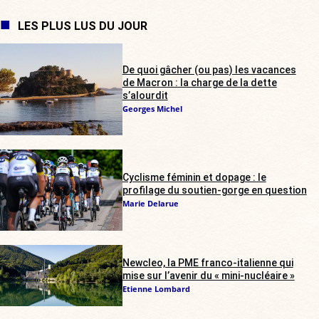
LES PLUS LUS DU JOUR
De quoi gâcher (ou pas) les vacances
de Macron : la charge de la dette
s’alourdit
Georges Michel
Cyclisme féminin et dopage : le
profilage du soutien-gorge en question
Marie Delarue
Newcleo, la PME franco-italienne qui
mise sur l’avenir du « mini-nucléaire »
Etienne Lombard