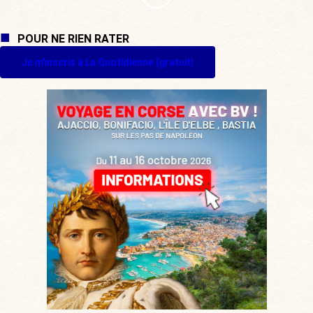
POUR NE RIEN RATER
Je m'inscris à La Quotidienne (gratuit)