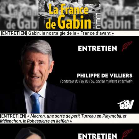
[ENTRETIEN] Gabin, la nostalgie de la « France d’avant »
[ENTRETIEN]
« Macron, une sorte de petit Turreau en Playmobil, et
Mélenchon, le Robespierre en keffieh »