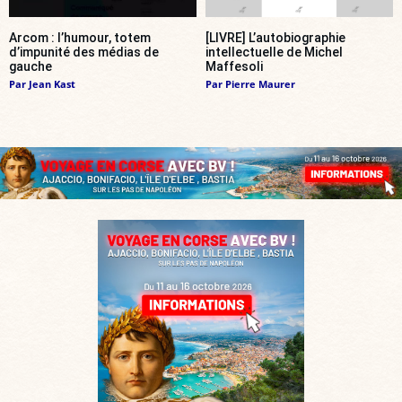
Arcom : l’humour, totem
[LIVRE] L’autobiographie
d’impunité des médias de
intellectuelle de Michel
gauche
Maffesoli
Par
Jean Kast
Par
Pierre Maurer