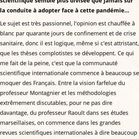
scientifique semble plus divisée que jamais sur
la conduite à adopter face à cette pandémie…
Le sujet est très passionnel, l'opinion est chauffée à
blanc par quarante jours de confinement et de crise
sanitaire, donc il est logique, même si c'est attristant,
que les thèses complotistes se développent. Ce qui
me fait de la peine, c'est que la communauté
scientifique internationale commence à beaucoup se
moquer des Français. Entre la vision farfelue du
professeur Montagnier et les méthodologies
extrêmement discutables, pour ne pas dire
davantage, du professeur Raoult dans ses études
marseillaises, on commence dans les grandes
revues scientifiques internationales à dire beaucoup