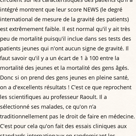
intégré montrent que leur score NEWS (le degré
international de mesure de la gravité des patients)
est extrêmement faible. Il est normal qu'il y ait très
peu de mortalité puisqu'il inclue dans ses tests des
patients jeunes qui n'ont aucun signe de gravité. Il
faut savoir qu'il y a un écart de 1 à 100 entre la
mortalité des jeunes et la mortalité des gens âgés.
Donc si on prend des gens jeunes en pleine santé,
on a d'excellents résultats ! C'est ce que reprochent
les scientifiques au professeur Raoult. Il a
sélectionné ses malades, ce qu'on n’a
traditionnellement pas le droit de faire en médecine.
C'est pour cela qu'on fait des essais cliniques aux
standards internationaux en randomisant les