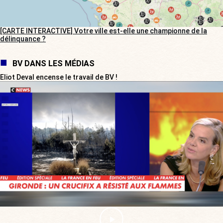
[CARTE INTERACTIVE] Votre ville est-elle une championne de la
délinquance ?
BV DANS LES MÉDIAS
Eliot Deval encense le travail de BV !