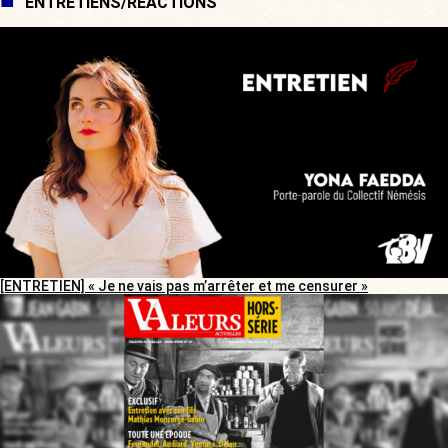
ENTRETIENS/RÉACTIONS
[ENTRETIEN] « Je ne vais pas m’arrêter et me censurer »