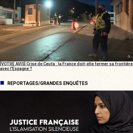
[VOTRE AVIS] Crise de Ceuta : la France doit-elle fermer sa frontière
avec l’Espagne ?
REPORTAGES/GRANDES ENQUÊTES