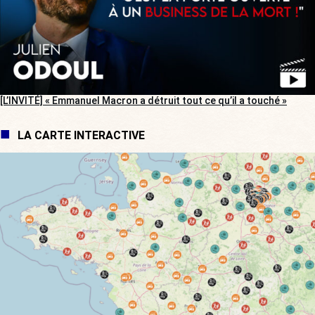
[L’INVITÉ] « Emmanuel Macron a détruit tout ce qu’il a touché »
LA CARTE INTERACTIVE