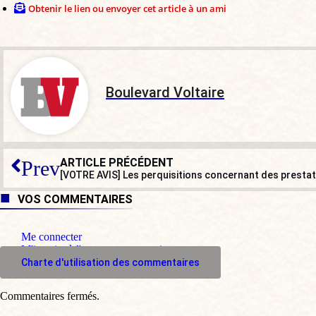
Obtenir le lien ou envoyer cet article à un ami
Boulevard Voltaire
ARTICLE PRÉCÉDENT
Prev
VOS COMMENTAIRES
Me connecter
M'inscrire à l'espace commentaire
Charte d'utilisation des commentaires
Commentaires fermés.