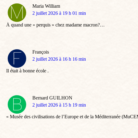
Maria William
dit
2 juillet 2026 à 19 h 01 min
:
À quand une « perquis » chez madame macron?…
François
dit
2 juillet 2026 à 16 h 16 min
:
Il était à bonne école .
Bernard GUILHON
dit
2 juillet 2026 à 15 h 19 min
:
« Musée des civilisations de l’Europe et de la Méditerranée (MuCE