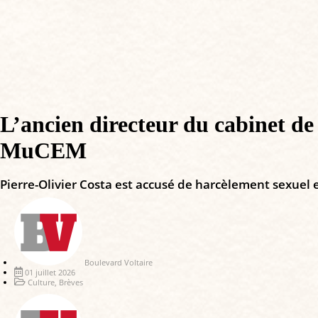
L’ancien directeur du cabinet de
MuCEM
Pierre-Olivier Costa est accusé de harcèlement sexuel 
Boulevard Voltaire
01 juillet 2026
Culture
,
Brèves