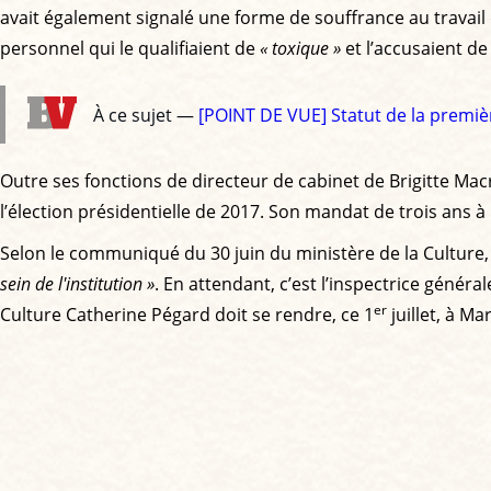
avait également signalé une forme de souffrance au travai
personnel qui le qualifiaient de
« toxique »
et l’accusaient d
À ce sujet —
[POINT DE VUE] Statut de la premiè
Outre ses fonctions de directeur de cabinet de Brigitte Ma
l’élection présidentielle de 2017. Son mandat de trois an
Selon le communiqué du 30 juin du ministère de la Culture
sein de l'institution »
. En attendant, c’est l’inspectrice généra
er
Culture Catherine Pégard doit se rendre, ce 1
juillet, à M