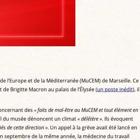
 de l’Europe et de la Méditerranée (MuCEM) de Marseille. Ce
de Brigitte Macron au palais de l’Élysée (
un poste inédit
), il
 concernant des
« faits de mal-être au MuCEM et tout élément en
nnel du musée dénoncent un climat
« délétère »
. Ils évoquent
s de cette direction »
. Un appel à la grève avait été lancé en
En septembre de la même année, la médecine du travail