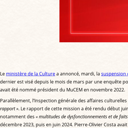
Le
ministère de la Culture
a annoncé, mardi, la
suspension d
dernier est visé depuis le mois de mars par une enquête pou
avait été nommé président du MuCEM en novembre 2022.
Parallèlement, l’Inspection générale des affaires culturel
rapport »
. Le rapport de cette mission a été rendu début ju
notamment des
« multitudes de dysfonctionnements et de faits
décembre 2023, puis en juin 2024. Pierre-Olivier Costa avait