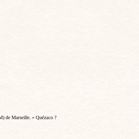
M) de Marseille. » Quézaco ?