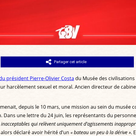
Partager cet article
u président Pierre-Olivier Costa
du Musée des civilisations
r harcèlement sexuel et moral. Ancien directeur de cabinet 
les menait, depuis le 10 mars, une mission au sein du musée
in. Dans une lettre du 24 juin, les représentants du perso
 inacceptables qui relèvent uniquement d’agissements inapproprié
 alors déclaré avoir hérité d’un
« bateau un peu à la dérive »
. 