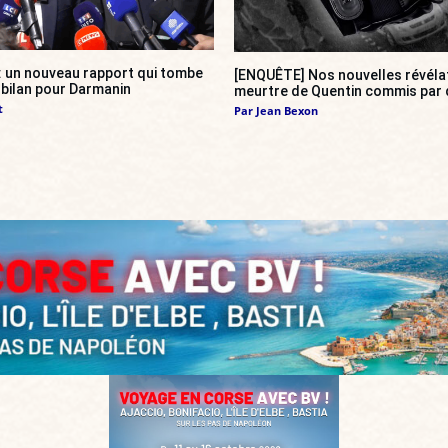
 : un nouveau rapport qui tombe
[ENQUÊTE] Nos nouvelles révélat
bilan pour Darmanin
meurtre de Quentin commis par 
t
Par
Jean Bexon