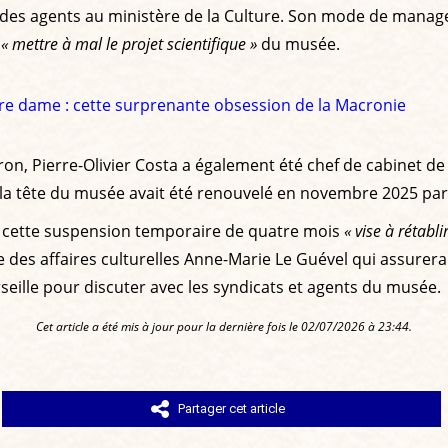
l des agents au ministère de la Culture. Son mode de mana
e
« mettre à mal le projet scientifique »
du musée.
re dame : cette surprenante obsession de la Macronie
cron, Pierre-Olivier Costa a également été chef de cabinet
s à la tête du musée avait été renouvelé en novembre 2025 
, cette suspension temporaire de quatre mois
« vise à rétabl
le des affaires culturelles Anne-Marie Le Guével qui assurera 
arseille pour discuter avec les syndicats et agents du musée.
Cet article a été mis à jour pour la dernière fois le 02/07/2026 à 23:44.
Partager cet article