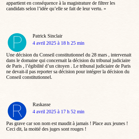
appartient en conséquence à la magistrature de filtrer les
candidats selon l’idée qu’elle se fait de leur vertu. »
Patrick Sinclair
dit
4 avril 2025 à 18 h 25 min
:
Une décision du Conseil constitutionnel du 28 mars , intervenait
dans le domaine qui concernait la décision du tribunal judiciaire
de Paris , l’égibilité d’un citoyen . Le tribunal judiciaire de Paris
ne devait-il pas reporter sa décision pour intégrer la décision du
Conseil constitutionnel.
Raskasse
dit
4 avril 2025 à 17 h 52 min
:
Pas grave car son nom est maudit à jamais ! Place aux jeunes !
Ceci dit, la moitié des juges sont rouges !