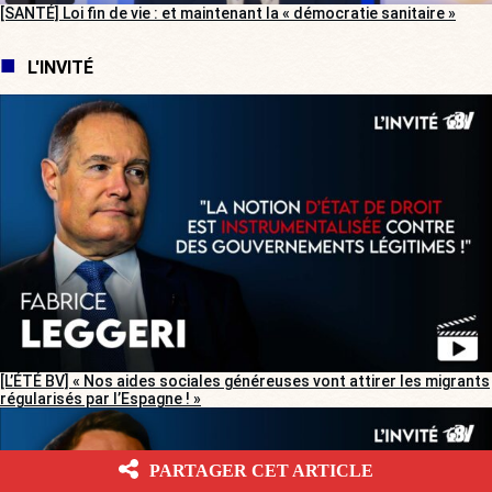
[SANTÉ] Loi fin de vie : et maintenant la « démocratie sanitaire »
L'INVITÉ
[L’ÉTÉ BV] « Nos aides sociales généreuses vont attirer les migrants
régularisés par l’Espagne ! »
PARTAGER CET ARTICLE