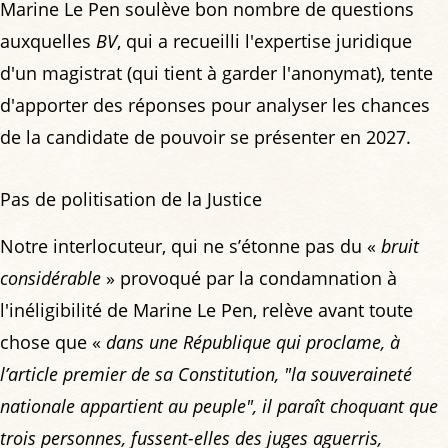
Marine Le Pen soulève bon nombre de questions
auxquelles
BV
, qui a recueilli l'expertise juridique
d'un magistrat (qui tient à garder l'anonymat), tente
d'apporter des réponses pour analyser les chances
de la candidate de pouvoir se présenter en 2027.
Pas de politisation de la Justice
Notre interlocuteur, qui ne s’étonne pas du «
bruit
considérable
» provoqué par la condamnation à
l'inéligibilité de Marine Le Pen, relève avant toute
chose que «
dans une République qui proclame, à
l’article premier de sa Constitution, "la souveraineté
nationale appartient au peuple", il paraît choquant que
trois personnes, fussent-elles des juges aguerris,