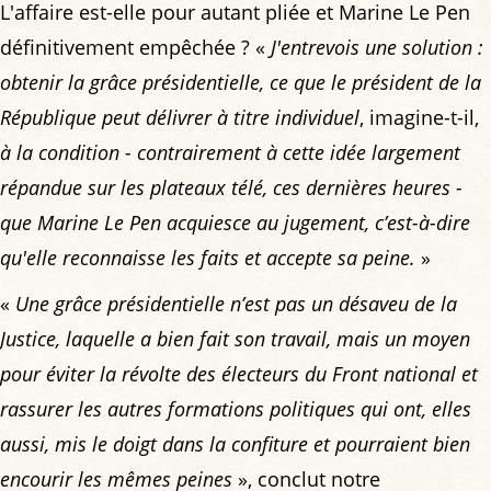
L'affaire est-elle pour autant pliée et Marine Le Pen
définitivement empêchée ? «
J'entrevois une solution :
obtenir la grâce présidentielle, ce que le président de la
République peut délivrer à titre individuel
, imagine-t-il,
à la condition - contrairement à cette idée largement
répandue sur les plateaux télé, ces dernières heures -
que Marine Le Pen acquiesce au jugement, c’est-à-dire
qu'elle reconnaisse les faits et accepte sa peine.
»
«
Une grâce présidentielle n’est pas un désaveu de la
Justice, laquelle a bien fait son travail, mais un moyen
pour éviter la révolte des électeurs du Front national et
rassurer les autres formations politiques qui ont, elles
aussi, mis le doigt dans la confiture et pourraient bien
encourir les mêmes peines
», conclut notre