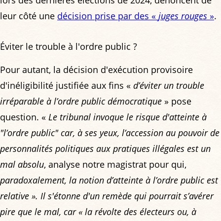
lors des dernières élections de 2024, dénoncent de
leur côté une
décision prise par des «
juges rouges
»
.
Éviter le trouble à l'ordre public ?
Pour autant, la décision d'exécution provisoire
d'inéligibilité justifiée aux fins «
d’éviter un trouble
irréparable à l’ordre public démocratique
» pose
question. «
Le tribunal invoque le risque d'atteinte à
"l’ordre public" car, à ses yeux, l’accession au pouvoir de
personnalités politiques aux pratiques illégales est un
mal absolu
, analyse notre magistrat pour qui,
paradoxalement, la notion d’atteinte à l’ordre public est
relative
». Il s'étonne d'un remède qui pourrait s’avérer
pire que le mal, car «
la révolte des électeurs ou, à