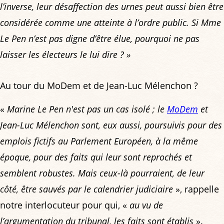
l’inverse, leur désaffection des urnes peut aussi bien être
considérée comme une atteinte à l’ordre public. Si Mme
Le Pen n’est pas digne d’être élue, pourquoi ne pas
laisser les électeurs le lui dire ?
»
Au tour du MoDem et de Jean-Luc Mélenchon ?
«
Marine Le Pen n'est pas un cas isolé ; le
MoDem
et
Jean-Luc Mélenchon sont, eux aussi, poursuivis pour des
emplois fictifs au Parlement Européen, à la même
époque, pour des faits qui leur sont reprochés et
semblent robustes. Mais ceux-là pourraient, de leur
côté, être sauvés par le calendrier judiciaire
», rappelle
notre interlocuteur pour qui, «
au vu de
l’argumentation du tribunal, les faits sont établis
».