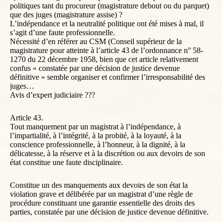
politiques tant du procureur (magistrature debout ou du parquet)
que des juges (magistrature assise) ?
L’indépendance et la neutralité politique ont été mises à mal, il
s’agit d’une faute professionnelle.
Nécessité d’en référer au CSM (Conseil supérieur de la
magistrature pour atteinte à l’article 43 de l’ordonnance n° 58-
1270 du 22 décembre 1958, bien que cet article relativement
confus « constatée par une décision de justice devenue
définitive » semble organiser et confirmer l’irresponsabilité des
juges…
Avis d’expert judiciaire ???
Article 43.
Tout manquement par un magistrat à l’indépendance, à
l’impartialité, à l’intégrité, à la probité, à la loyauté, à la
conscience professionnelle, à l’honneur, à la dignité, à la
délicatesse, à la réserve et à la discrétion ou aux devoirs de son
état constitue une faute disciplinaire.
Constitue un des manquements aux devoirs de son état la
violation grave et délibérée par un magistrat d’une règle de
procédure constituant une garantie essentielle des droits des
parties, constatée par une décision de justice devenue définitive.