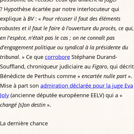
? Hypothèse écartée par notre interlocuteur qui
explique à
BV
: «
Pour récuser il faut des éléments
robustes et il faut le faire à l’ouverture du procès, ce qui,
en l'espèce, n'était pas le cas ; on ne connaît pas
d'engagement politique ou syndical à la présidente du
tribunal.
» Ce que
corrobore
Stéphane Durand-
Souffland, chroniqueur judiciaire au
Figaro
, qui décrit
Bénédicte de Perthuis comme «
encartée nulle part
».
Mise à part son
admiration déclarée pour la juge Eva
Joly
(ancienne députée européenne EELV) qui a «
changé [s]on destin
».
La dernière chance