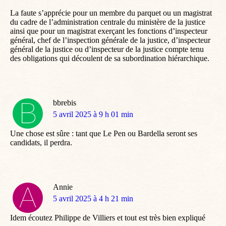
La faute s’apprécie pour un membre du parquet ou un magistrat
du cadre de l’administration centrale du ministère de la justice
ainsi que pour un magistrat exerçant les fonctions d’inspecteur
général, chef de l’inspection générale de la justice, d’inspecteur
général de la justice ou d’inspecteur de la justice compte tenu
des obligations qui découlent de sa subordination hiérarchique.
bbrebis
dit
5 avril 2025 à 9 h 01 min
:
Une chose est sûre : tant que Le Pen ou Bardella seront ses
candidats, il perdra.
Annie
dit
5 avril 2025 à 4 h 21 min
:
Idem écoutez Philippe de Villiers et tout est très bien expliqué