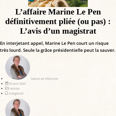
L’affaire Marine Le Pen
définitivement pliée (ou pas) :
L’avis d’un magistrat
En interjetant appel, Marine Le Pen court un risque
très lourd. Seule la grâce présidentielle peut la sauver.
Sabine de Villeroché
03 avril 2025
Articles
inéligibilité