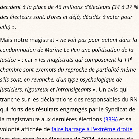
décident à la place de 46 millions d’électeurs (34 à 37 %
des électeurs sont, d’ores et déjà, décidés à voter pour
elle)
».
Mais notre magistrat «
ne voit pas pour autant dans la
condamnation de Marine Le Pen une politisation de la
e
Justice
» : car «
les magistrats qui composaient la 11
chambre sont exempts du reproche de partialité même
s’ils sont, en revanche, d’un type psychologique de
justiciers, rigoureux et intransigeants
». Un avis qui
tranche sur les déclarations des responsables du RN
qui, forts des résultats engrangés par le Syndicat de
la magistrature aux dernières élections
(33%)
et sa
volonté affichée de
faire barrage à l'extrême droite