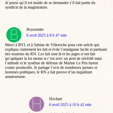
Je pense qu’il est inutile de se demander s’il fait partie du
syndicat de la magistrature.
Boysender
dit
6 avril 2025 à 8 h 47 min
:
Merci à BVL et à Sabine de Viileroche pour cete article qui
explique clairement les fait et évite l’amalgame facile et partisant
des souteins du RN. Les fait sont là et les juges n’ont fait
qu’apliquer la loi meme si c’est avec un peut de sévérité mais
l’attitude et le système de défense de Marine Le Pen furent
contre productifs. Je partage l’avis de nombreux juristes et
hommes politiques, le RN a fait preuve d’un inquiétant
amateurisme.
Hochart
dit
6 avril 2025 à 10 h 42 min
: