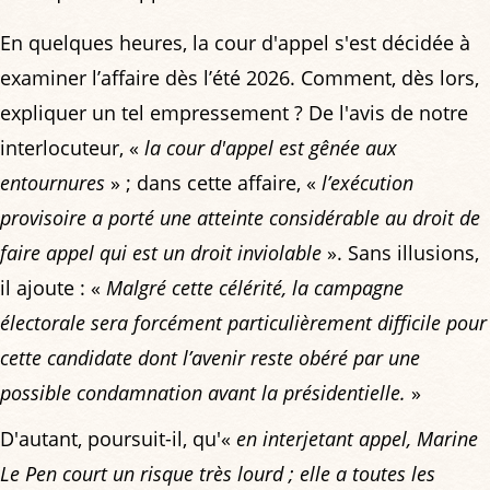
En quelques heures, la cour d'appel s'est décidée à
examiner l’affaire dès l’été 2026. Comment, dès lors,
expliquer un tel empressement ? De l'avis de notre
interlocuteur, «
la cour d'appel est gênée aux
entournures
» ; dans cette affaire, «
l’exécution
provisoire a porté une atteinte considérable au droit de
faire appel qui est un droit inviolable
». Sans illusions,
il ajoute : «
Malgré cette célérité, la campagne
électorale sera forcément particulièrement difficile pour
cette candidate dont l’avenir reste obéré par une
possible condamnation avant la présidentielle.
»
D'autant, poursuit-il, qu'«
en interjetant appel, Marine
Le Pen court un risque très lourd ; elle a toutes les