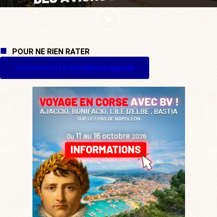
POUR NE RIEN RATER
Je m'inscris à La Quotidienne (gratuit)