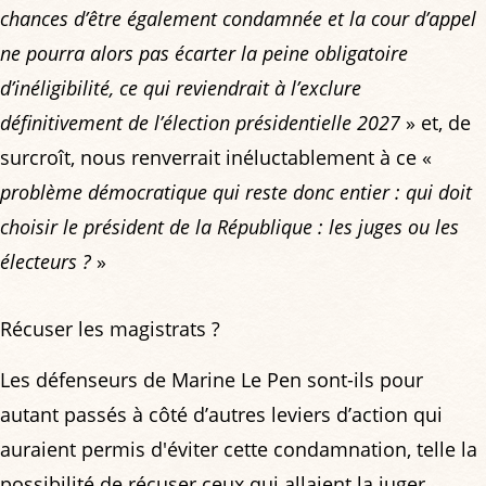
chances d’être également condamnée et la cour d’appel
ne pourra alors pas écarter la peine obligatoire
d’inéligibilité, ce qui reviendrait à l’exclure
définitivement de l’élection présidentielle 2027
» et, de
surcroît, nous renverrait inéluctablement à ce «
problème démocratique qui reste donc entier : qui doit
choisir le président de la République : les juges ou les
électeurs ?
»
Récuser les magistrats ?
Les défenseurs de Marine Le Pen sont-ils pour
autant passés à côté d’autres leviers d’action qui
auraient permis d'éviter cette condamnation, telle la
possibilité de récuser ceux qui allaient la juger