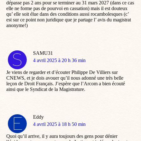
dépasse pas 2 ans pour se terminer au 31 mars 2027 (dans ce cas
elle ne forme pas de pourvoi en cassation) mais il est douteux
qu’ elle soit élue dans des conditions aussi rocambolesques (c’
est sur ce point non juridique que je partage l’ avis du magistrat
anonyme!)
SAMU31
dit
4 avril 2025 à 20 h 36 min
:
Je viens de regarder et d’écouter Philippe De Villiers sur
CNEWS, et je dois avouer qu’il nous adonné une très belle
leçon de Droit Français. J’espère que l’Arcom a bien écouté
ainsi que le Syndicat de la Magistrature.
Eddy
dit
4 avril 2025 à 18 h 50 min
:
Quoi qu’il arrive, il y aura toujours des gens pour dénier