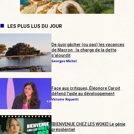
LES PLUS LUS DU JOUR
De quoi gâcher (ou pas) les vacances
de Macron : la charge de la dette
s’alourdit
Georges Michel
Face aux critiques, Éléonore Caroit
défend l’aide au développement
Victoire Riquetti
[BIENVENUE CHEZ LES WOKE] Le génie
présidentiel