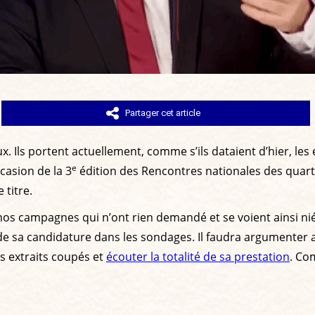
Partager cet article
x. Ils portent actuellement, comme s’ils dataient d’hier, les
e
ccasion de la 3
édition des Rencontres nationales des quarti
 titre.
s campagnes qui n’ont rien demandé et se voient ainsi ni
 de sa candidature dans les sondages. Il faudra argumenter
es extraits coupés et
écouter la totalité de sa prestation
. Co