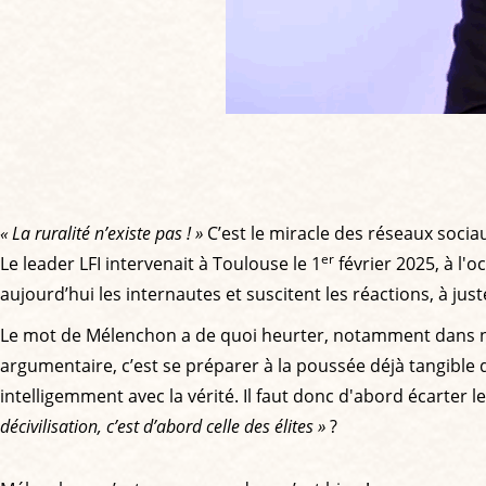
« La ruralité n’existe pas ! »
C’est le miracle des réseaux sociau
er
Le leader LFI intervenait à Toulouse le 1
février 2025, à l'o
aujourd’hui les internautes et suscitent les réactions, à juste
Le mot de Mélenchon a de quoi heurter, notamment dans no
argumentaire, c’est se préparer à la poussée déjà tangible
intelligemment avec la vérité. Il faut donc d'abord écarter l
décivilisation, c’est d’abord celle des élites »
?