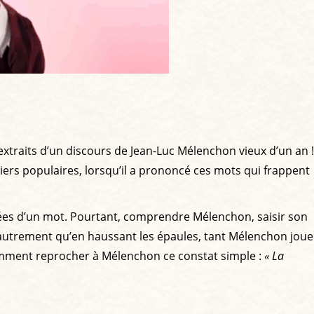
 extraits d’un discours de Jean-Luc Mélenchon vieux d’un an !
ers populaires, lorsqu’il a prononcé ces mots qui frappent
ées d’un mot. Pourtant, comprendre Mélenchon, saisir son
 autrement qu’en haussant les épaules, tant Mélenchon joue
mment reprocher à Mélenchon ce constat simple :
« La