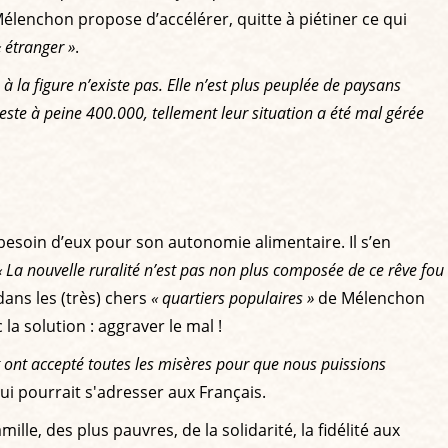
Mélenchon propose d’accélérer, quitte à piétiner ce qui
« étranger »
.
 à la figure n’existe pas. Elle n’est plus peuplée de paysans
reste à peine 400.000, tellement leur situation a été mal gérée
besoin d’eux pour son autonomie alimentaire. Il s’en
« La nouvelle ruralité n’est pas non plus composée de ce rêve fou
dans les (très) chers
« quartiers populaires »
de Mélenchon
la solution : aggraver le mal !
t ont accepté toutes les misères pour que nous puissions
ui pourrait s'adresser aux Français.
mille, des plus pauvres, de la solidarité, la fidélité aux