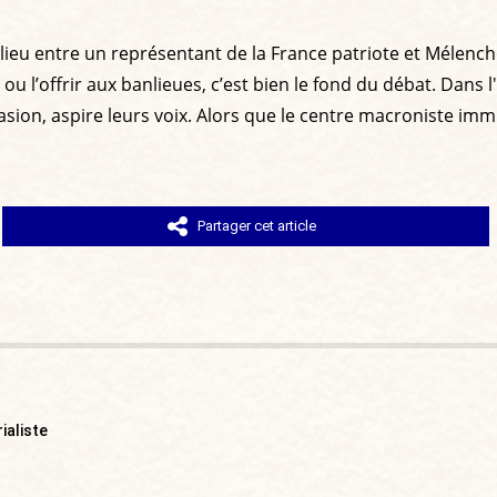
eu entre un représentant de la France patriote et Mélenchon
u l’offrir aux banlieues, c’est bien le fond du débat. Dans l'H
asion, aspire leurs voix. Alors que le centre macroniste immi
Partager cet article
ialiste