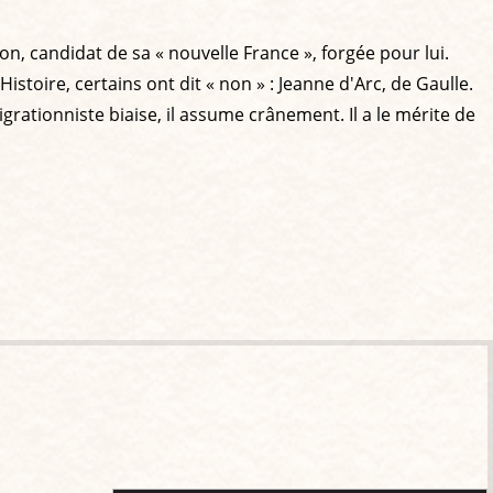
, candidat de sa « nouvelle France », forgée pour lui.
istoire, certains ont dit « non » : Jeanne d'Arc, de Gaulle.
grationniste biaise, il assume crânement. Il a le mérite de