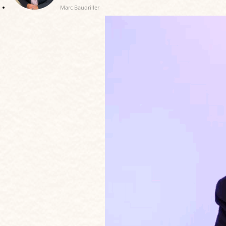
Marc Baudriller