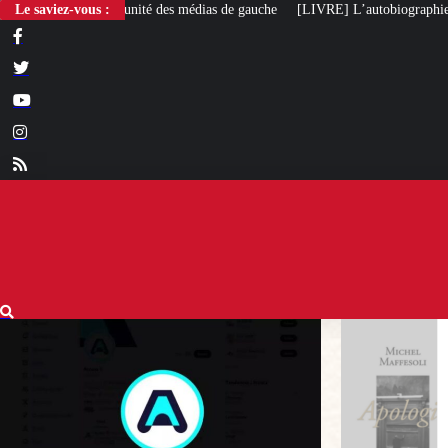
 des médias de gauche
Le saviez-vous :
[LIVRE] L’autobiographie intellectuelle de Michel M