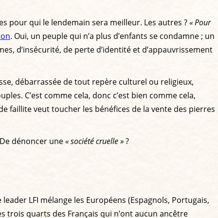
lles pour qui le lendemain sera meilleur. Les autres ?
« Pour
hon
. Oui, un peuple qui n’a plus d’enfants se condamne ; un
es, d’insécurité, de perte d’identité et d’appauvrissement
ousse, débarrassée de tout repère culturel ou religieux,
 couples. C’est comme cela, donc c’est bien comme cela,
e faillite veut toucher les bénéfices de la vente des pierres
 ? De dénoncer une
« société cruelle »
?
 leader LFI mélange les Européens (Espagnols, Portugais,
 les trois quarts des Français qui n’ont aucun ancêtre