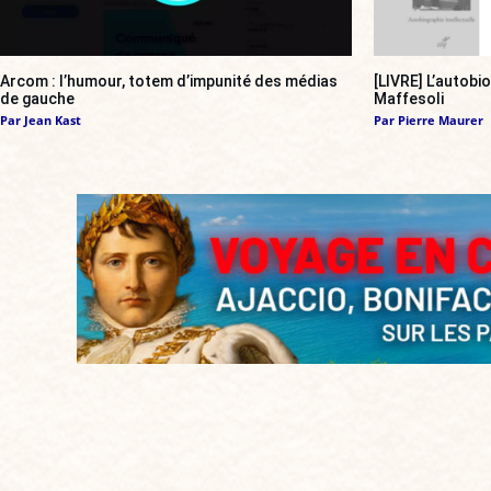
Arcom : l’humour, totem d’impunité des médias
[LIVRE] L’autobi
de gauche
Maffesoli
Par
Jean Kast
Par
Pierre Maurer