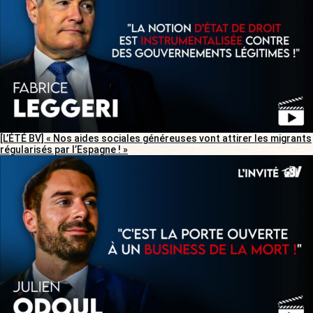
[L’ÉTÉ BV] « Nos aides sociales généreuses vont attirer les migrants
régularisés par l’Espagne ! »