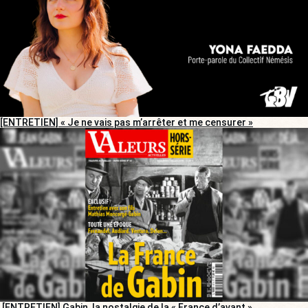
[ENTRETIEN] « Je ne vais pas m’arrêter et me censurer »
[ENTRETIEN] Gabin, la nostalgie de la « France d’avant »