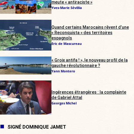
meute « antiraciste »
Yves-Marie Sévillia
Quand certains Marocains rêvent d’une
« Reconquista » des territoires
espagnols
Eric de Mascureau
« Groix antifa ! », le nouveau profil de la
gauche révolutionnaire ?
Yann Montero
Ingérences étrangères : la complainte
de Gabriel Attal
Georges Michel
SIGNÉ DOMINIQUE JAMET