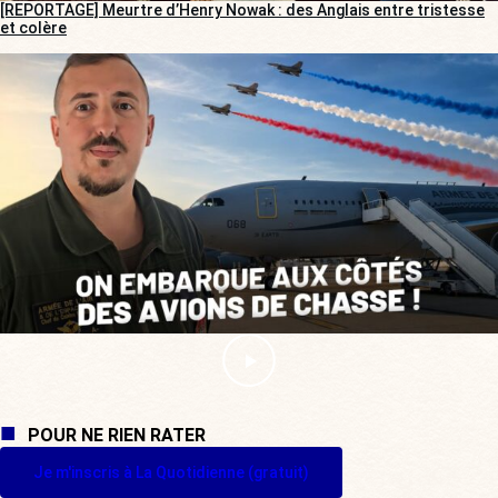
[REPORTAGE] Meurtre d’Henry Nowak : des Anglais entre tristesse
et colère
POUR NE RIEN RATER
Je m'inscris à La Quotidienne (gratuit)