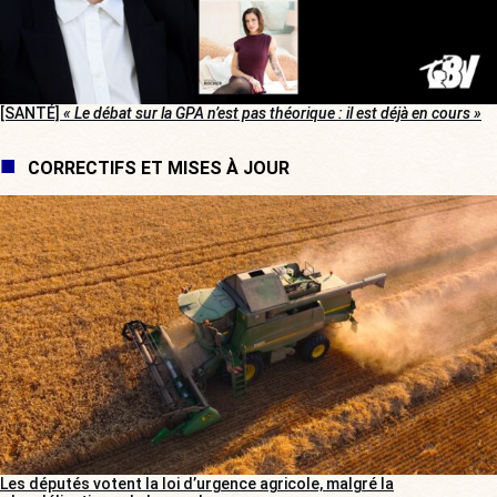
[SANTÉ]
« Le débat sur la GPA n’est pas théorique : il est déjà en cours »
CORRECTIFS ET MISES À JOUR
Les députés votent la loi d’urgence agricole, malgré la