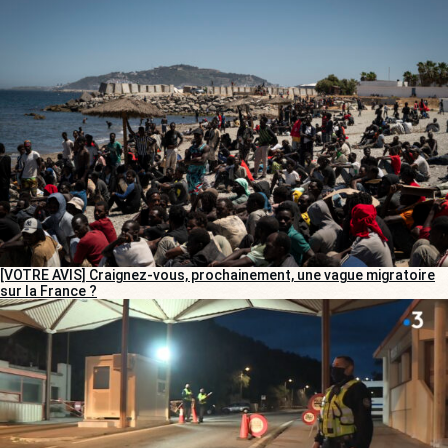
[VOTRE AVIS] Craignez-vous, prochainement, une vague migratoire
sur la France ?