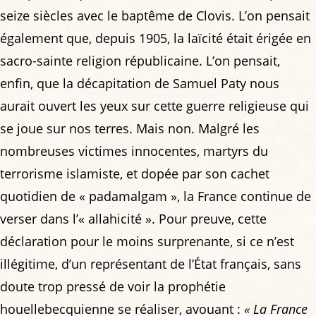
seize siècles avec le baptême de Clovis. L’on pensait
également que, depuis 1905, la laïcité était érigée en
sacro-sainte religion républicaine. L’on pensait,
enfin, que la décapitation de Samuel Paty nous
aurait ouvert les yeux sur cette guerre religieuse qui
se joue sur nos terres. Mais non. Malgré les
nombreuses victimes innocentes, martyrs du
terrorisme islamiste, et dopée par son cachet
quotidien de « padamalgam », la France continue de
verser dans l’« allahicité ». Pour preuve, cette
déclaration pour le moins surprenante, si ce n’est
illégitime, d’un représentant de l’État français, sans
doute trop pressé de voir la prophétie
houellebecquienne se réaliser, avouant :
« La France