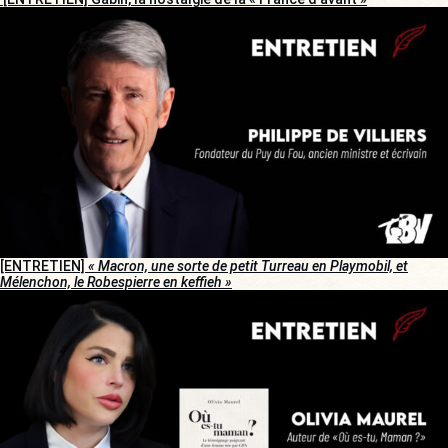
[ENTRETIEN]
« Macron, une sorte de petit Turreau en Playmobil, et
Mélenchon, le Robespierre en keffieh »