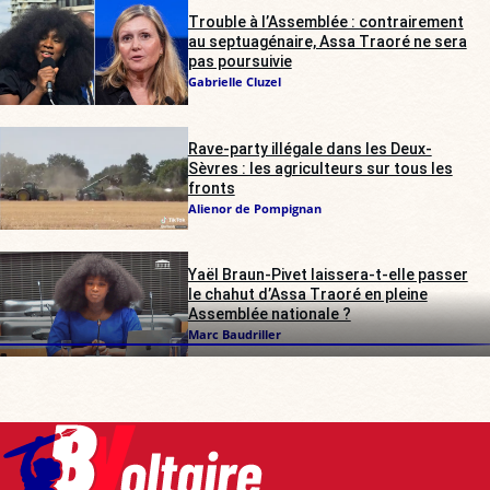
Trouble à l’Assemblée : contrairement
au septuagénaire, Assa Traoré ne sera
pas poursuivie
Gabrielle Cluzel
Rave-party illégale dans les Deux-
Sèvres : les agriculteurs sur tous les
fronts
Alienor de Pompignan
Yaël Braun-Pivet laissera-t-elle passer
le chahut d’Assa Traoré en pleine
Assemblée nationale ?
Marc Baudriller