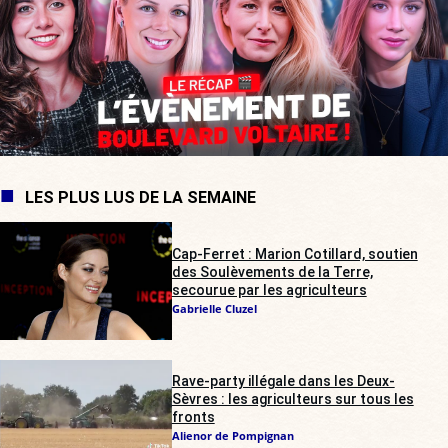
LES PLUS LUS DE LA SEMAINE
Cap-Ferret : Marion Cotillard, soutien
des Soulèvements de la Terre,
secourue par les agriculteurs
Gabrielle Cluzel
Rave-party illégale dans les Deux-
Sèvres : les agriculteurs sur tous les
fronts
Alienor de Pompignan