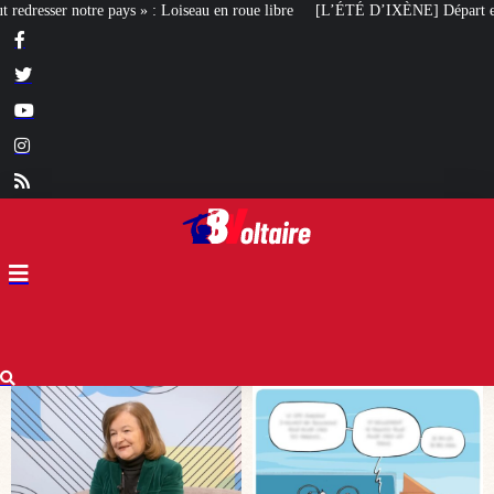
 roue libre
[L’ÉTÉ D’IXÈNE] Départ en vacances
Ingérences étrangères