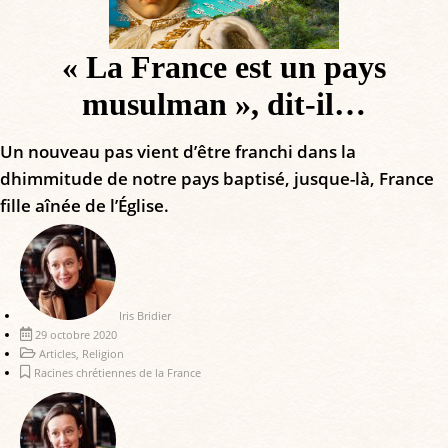
« La France est un pays
musulman », dit-il…
Un nouveau pas vient d’être franchi dans la
dhimmitude de notre pays baptisé, jusque-là, France
fille aînée de l’Église.
Iris Bridier
29 octobre 2020
Articles
,
Religion
Racines chrétiennes de la France