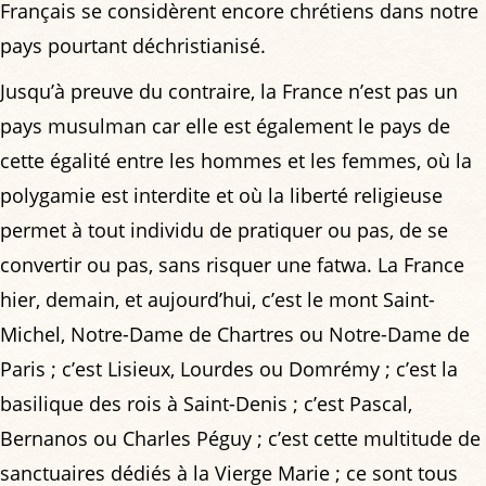
Français se considèrent encore chrétiens dans notre
pays pourtant déchristianisé.
Jusqu’à preuve du contraire, la France n’est pas un
pays musulman car elle est également le pays de
cette égalité entre les hommes et les femmes, où la
polygamie est interdite et où la liberté religieuse
permet à tout individu de pratiquer ou pas, de se
convertir ou pas, sans risquer une fatwa. La France
hier, demain, et aujourd’hui, c’est le mont Saint-
Michel, Notre-Dame de Chartres ou Notre-Dame de
Paris ; c’est Lisieux, Lourdes ou Domrémy ; c’est la
basilique des rois à Saint-Denis ; c’est Pascal,
Bernanos ou Charles Péguy ; c’est cette multitude de
sanctuaires dédiés à la Vierge Marie ; ce sont tous