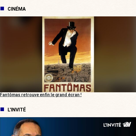
CINÉMA
Fantômas retrouve enfin le grand écran !
L'INVITÉ