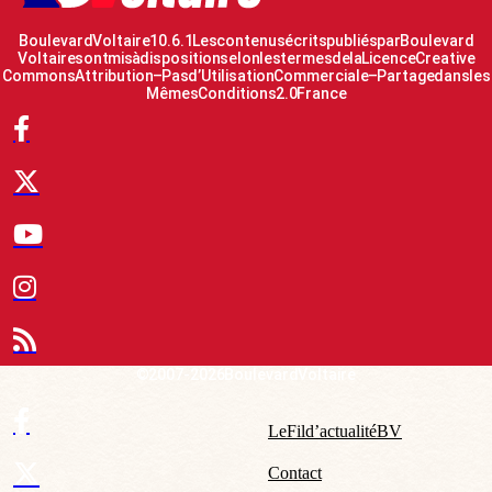
Boulevard Voltaire 10.6.1 Les contenus écrits publiés par Boulevard
Voltaire sont mis à disposition selon les termes de la Licence Creative
Commons Attribution – Pas d’Utilisation Commerciale – Partage dans les
Mêmes Conditions 2.0 France
© 2007-2026 Boulevard Voltaire
Le Fil d’actualité BV
Contact