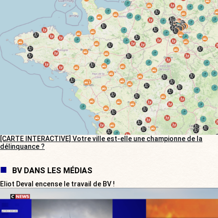
[CARTE INTERACTIVE] Votre ville est-elle une championne de la
délinquance ?
BV DANS LES MÉDIAS
Eliot Deval encense le travail de BV !