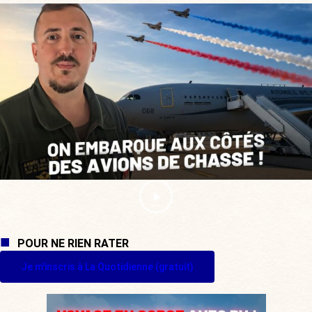
POUR NE RIEN RATER
Je m'inscris à La Quotidienne (gratuit)