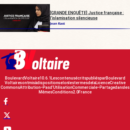
[GRANDE ENQUÊTE] Justice française :
l’islamisation silencieuse
Jean Kast
Boulevard Voltaire 10.6.1 Les contenus écrits publiés par Boulevard
Voltaire sont mis à disposition selon les termes de la Licence Creative
Commons Attribution – Pas d’Utilisation Commerciale – Partage dans les
Mêmes Conditions 2.0 France