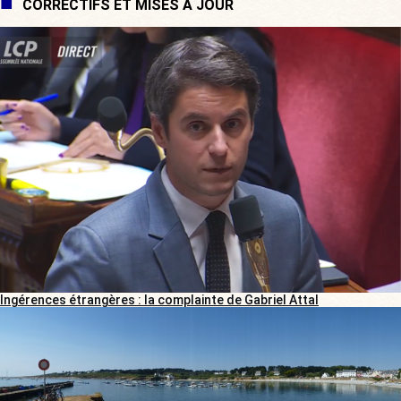
CORRECTIFS ET MISES À JOUR
Ingérences étrangères : la complainte de Gabriel Attal