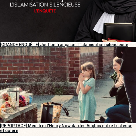
[GRANDE ENQUÊTE] Justice française : l’islamisation silencieuse
[REPORTAGE] Meurtre d’Henry Nowak : des Anglais entre tristesse
et colère