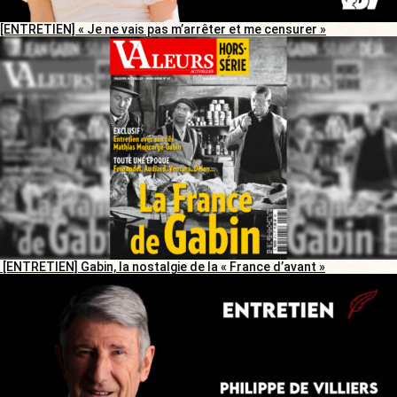
[ENTRETIEN] « Je ne vais pas m’arrêter et me censurer »
[ENTRETIEN] Gabin, la nostalgie de la « France d’avant »