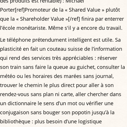
des produits est rentable) : Michael
Porter[ref]Promoteur de la « Shared Value » plutôt
que la « Shareholder Value »[/ref] finira par enterrer
l’école monétariste. Même s'il y a encore du travail.
Le téléphone prétendument intelligent est utile. Sa
plasticité en fait un couteau suisse de l’information
qui rend des services très appréciables : réserver
son train sans faire la queue au guichet, consulter la
météo ou les horaires des marées sans journal,
trouver le chemin le plus direct pour aller à son
rendez-vous sans plan ni carte, aller chercher dans
un dictionnaire le sens d’un mot ou vérifier une
conjugaison sans bouger son popotin jusqu’à la
bibliothèque : plus besoin d’une logistique