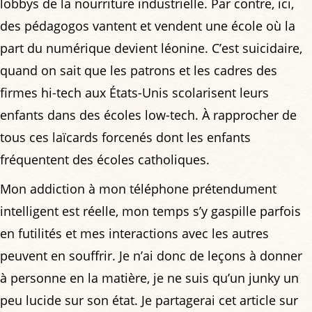
lobbys de la nourriture industrielle. Par contre, ici,
des pédagogos vantent et vendent une école où la
part du numérique devient léonine. C’est suicidaire,
quand on sait que les patrons et les cadres des
firmes hi-tech aux États-Unis scolarisent leurs
enfants dans des écoles low-tech. À rapprocher de
tous ces laïcards forcenés dont les enfants
fréquentent des écoles catholiques.
Mon addiction à mon téléphone prétendument
intelligent est réelle, mon temps s’y gaspille parfois
en futilités et mes interactions avec les autres
peuvent en souffrir. Je n’ai donc de leçons à donner
à personne en la matière, je ne suis qu’un junky un
peu lucide sur son état. Je partagerai cet article sur