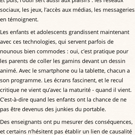
Et puis, l’outil sert aussi aux plaisirs : les réseaux
sociaux, les jeux, l’accès aux médias, les messageries
en témoignent.
Les enfants et adolescents grandissent maintenant
avec ces technologies, qui servent parfois de
nounous bien commodes : oui, c’est pratique pour
les parents de coller les gamins devant un dessin
animé. Avec le smartphone ou la tablette, chacun a
son programme. Les écrans fascinent, et le recul
critique ne vient qu’avec la maturité - quand il vient.
C’est-à-dire quand les enfants ont la chance de ne
pas être devenus des junkies du portable.
Des enseignants ont pu mesurer des conséquences,
et certains n’hésitent pas établir un lien de causalité