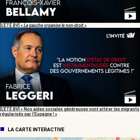
[L’ÉTÉ BV] «
La gauche organise le non-droit
»
[L’ÉTÉ BV] « Nos aides sociales généreuses vont attirer les migrants
régularisés par l’Espagne ! »
LA CARTE INTERACTIVE