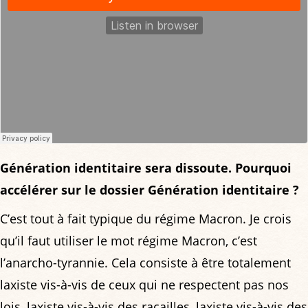
Génération identitaire sera dissoute. Pourquoi
accélérer sur le dossier Génération identitaire ?
C’est tout à fait typique du régime Macron. Je crois
qu’il faut utiliser le mot régime Macron, c’est
l’anarcho-tyrannie. Cela consiste à être totalement
laxiste vis-à-vis de ceux qui ne respectent pas nos
lois, laxiste vis-à-vis des racailles, laxiste vis-à-vis des