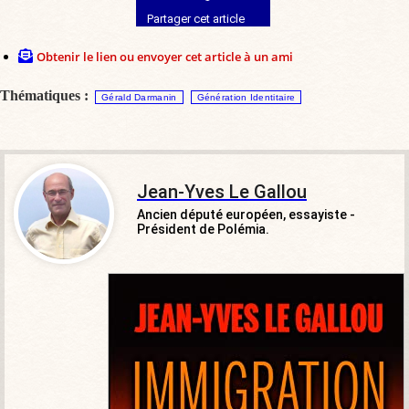
Partager cet article
Obtenir le lien ou envoyer cet article à un ami
Thématiques :
Gérald Darmanin
Génération Identitaire
Jean-Yves Le Gallou
Ancien député européen, essayiste -
Président de Polémia.