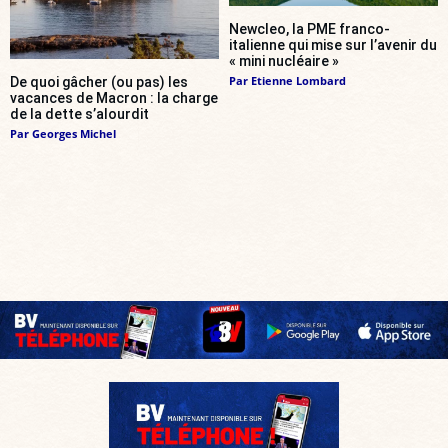
Newcleo, la PME franco-
italienne qui mise sur l’avenir du
« mini nucléaire »
Par
Etienne Lombard
De quoi gâcher (ou pas) les
vacances de Macron : la charge
de la dette s’alourdit
Par
Georges Michel