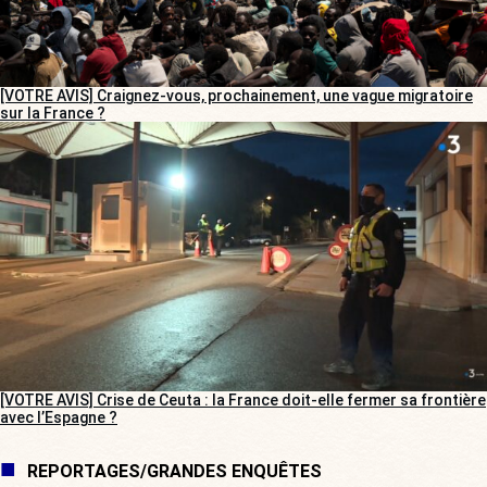
[VOTRE AVIS] Craignez-vous, prochainement, une vague migratoire
sur la France ?
[VOTRE AVIS] Crise de Ceuta : la France doit-elle fermer sa frontière
avec l’Espagne ?
REPORTAGES/GRANDES ENQUÊTES