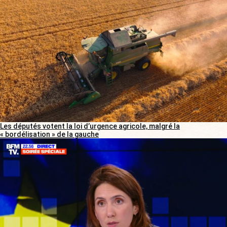
Les députés votent la loi d’urgence agricole, malgré la
« bordélisation » de la gauche