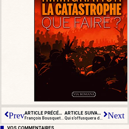
ARTICLE PRÉCÉDENT
ARTICLE SUIVANT
Prev
Next
François Bousquet à propos de Pierre-Guillaume de Roux qui vient de mourir : « Il est devenu le grand éditeur de la dissidence. »
Qui s’offusquera de la dissolution de Génération identitaire ?
VOS COMMENTAIRES