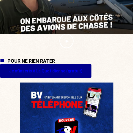
POUR NE RIEN RATER
Je m'inscris à La Quotidienne (gratuit)