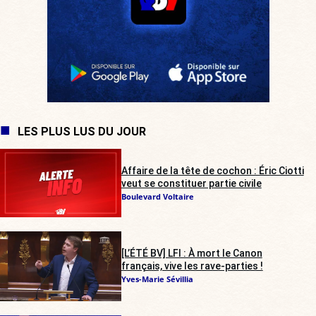
LES PLUS LUS DU JOUR
Affaire de la tête de cochon : Éric Ciotti
veut se constituer partie civile
Boulevard Voltaire
[L’ÉTÉ BV] LFI : À mort le Canon
français, vive les rave-parties !
Yves-Marie Sévillia