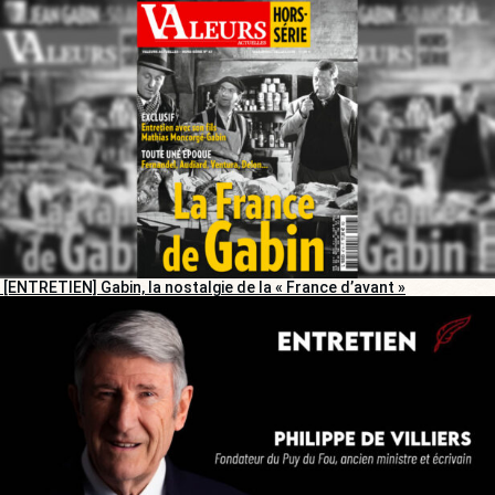
[ENTRETIEN] Gabin, la nostalgie de la « France d’avant »