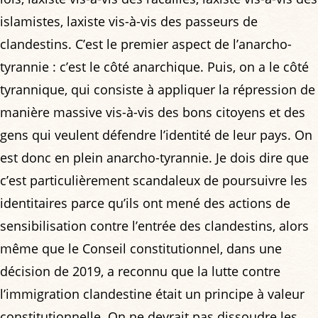
islamistes, laxiste vis-à-vis des passeurs de
clandestins. C’est le premier aspect de l’anarcho-
tyrannie : c’est le côté anarchique. Puis, on a le côté
tyrannique, qui consiste à appliquer la répression de
manière massive vis-à-vis des bons citoyens et des
gens qui veulent défendre l’identité de leur pays. On
est donc en plein anarcho-tyrannie. Je dois dire que
c’est particulièrement scandaleux de poursuivre les
identitaires parce qu’ils ont mené des actions de
sensibilisation contre l’entrée des clandestins, alors
même que le Conseil constitutionnel, dans une
décision de 2019, a reconnu que la lutte contre
l’immigration clandestine était un principe à valeur
constitutionnelle. On ne devrait pas dissoudre les