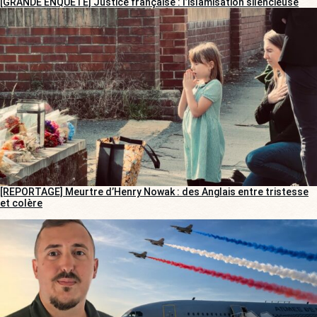
[GRANDE ENQUÊTE] Justice française : l’islamisation silencieuse
[REPORTAGE] Meurtre d’Henry Nowak : des Anglais entre tristesse
et colère