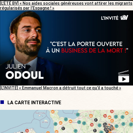
[L’ÉTÉ BV] « Nos aides sociales généreuses vont attirer les migrants
régularisés par l’Espagne ! »
[L’INVITÉ] « Emmanuel Macron a détruit tout ce qu’il a touché »
LA CARTE INTERACTIVE