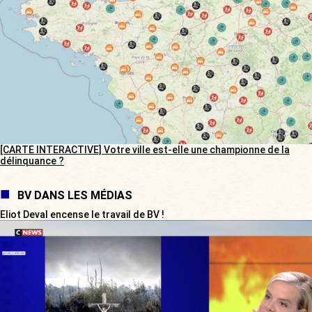
[CARTE INTERACTIVE] Votre ville est-elle une championne de la
délinquance ?
BV DANS LES MÉDIAS
Eliot Deval encense le travail de BV !