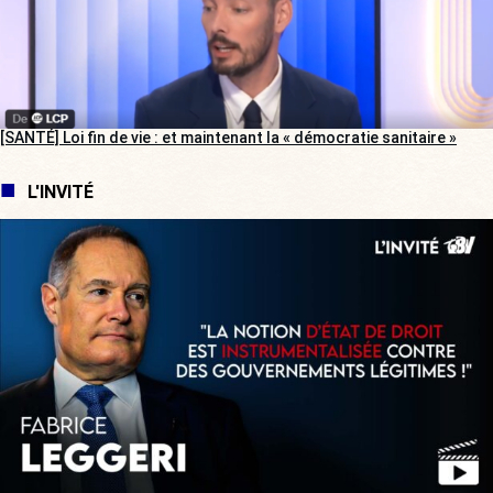
[SANTÉ] Loi fin de vie : et maintenant la « démocratie sanitaire »
L'INVITÉ