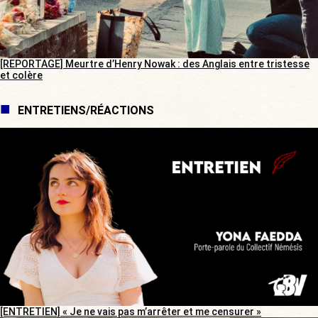
[REPORTAGE] Meurtre d’Henry Nowak : des Anglais entre tristesse
et colère
ENTRETIENS/RÉACTIONS
[ENTRETIEN] « Je ne vais pas m’arrêter et me censurer »