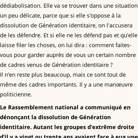
dédiabolisation. Elle va se trouver dans une situation
un peu délicate, parce que si elle s’oppose à la
dissolution de Génération identitaire, on l'accusera
de les défendre. Et si elle ne les défend pas et qu’elle
laisse filer les choses, on lui dira : comment faites-
vous pour garder auprès de vous un certain nombre
de cadres venus de Génération identitaire ?
Il n’en reste plus beaucoup, mais ce sont tout de
même des cadres importants. Il y a une manœuvre
politicienne.
Le Rassemblement national a communiqué en
dénonçant la dissolution de Génération
identitaire. Autant les groupes d’extrême droite
d’il y a vingt ou trente ans avaient face à eux une