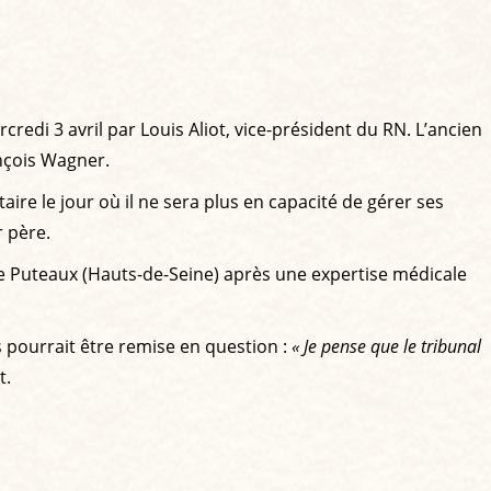
credi 3 avril par Louis Aliot, vice-président du RN. L’ancien
ançois Wagner.
e le jour où il ne sera plus en capacité de gérer ses
r père.
é de Puteaux (Hauts-de-Seine) après une expertise médicale
s pourrait être remise en question :
« Je pense que le tribunal
t.