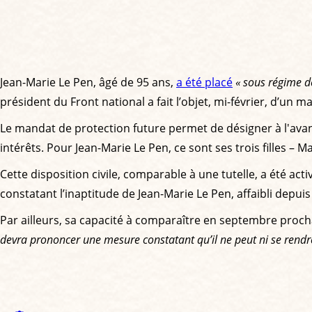
Jean-Marie Le Pen, âgé de 95 ans,
a été placé
« sous régime de
président du Front national a fait l’objet, mi-février, d’un
Le mandat de protection future permet de désigner à l'avan
intérêts. Pour Jean-Marie Le Pen, ce sont ses trois filles – M
Cette disposition civile, comparable à une tutelle, a été a
constatant l’inaptitude de Jean-Marie Le Pen, affaibli depui
Par ailleurs, sa capacité à comparaître en septembre proch
devra prononcer une mesure constatant qu’il ne peut ni se rendre,