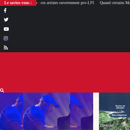
s ouvertement pro-LFI
Le saviez-vous :
Quand certains Marocains rêvent d’une « Reconquista »