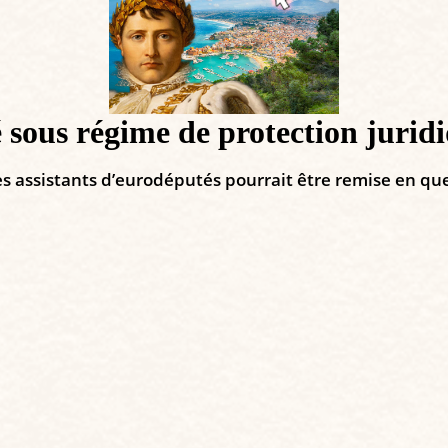
 sous régime de protection jurid
des assistants d’eurodéputés pourrait être remise en qu