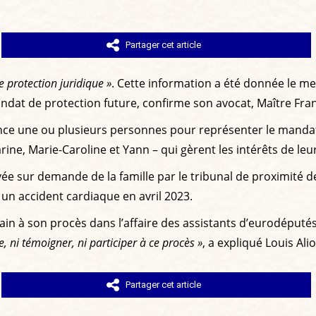
Partager cet article
 protection juridique »
. Cette information a été donnée le mer
 mandat de protection future, confirme son avocat, Maître Fr
ce une ou plusieurs personnes pour représenter le mandatair
arine, Marie-Caroline et Yann – qui gèrent les intérêts de leu
ctivée sur demande de la famille par le tribunal de proximit
s un accident cardiaque en avril 2023.
ain à son procès dans l’affaire des assistants d’eurodéputé
 ni témoigner, ni participer à ce procès »
, a expliqué Louis Alio
Partager cet article