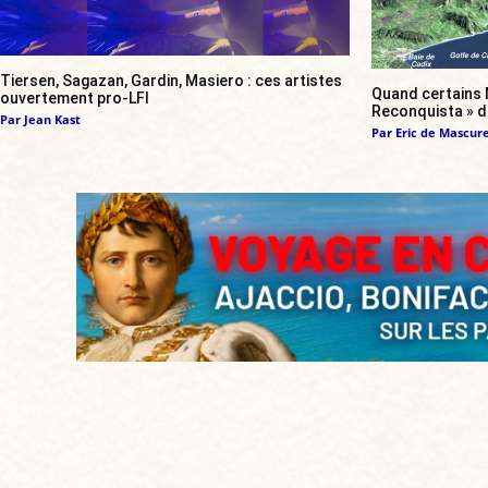
Tiersen, Sagazan, Gardin, Masiero : ces artistes
Quand certains 
ouvertement pro-LFI
Reconquista » d
Par
Jean Kast
Par
Eric de Mascur