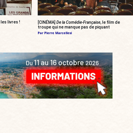
 les livres !
[CINÉMA]
De la Comédie-Française
, le film de
troupe qui ne manque pas de piquant
Par
Pierre Marcellesi