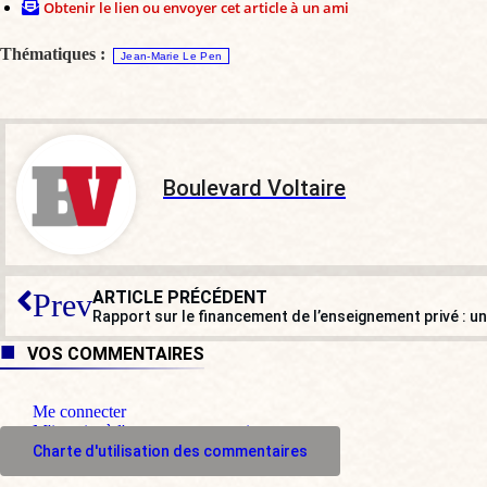
Obtenir le lien ou envoyer cet article à un ami
Thématiques :
Jean-Marie Le Pen
Boulevard Voltaire
ARTICLE PRÉCÉDENT
Prev
VOS COMMENTAIRES
Me connecter
M'inscrire à l'espace commentaire
Charte d'utilisation des commentaires