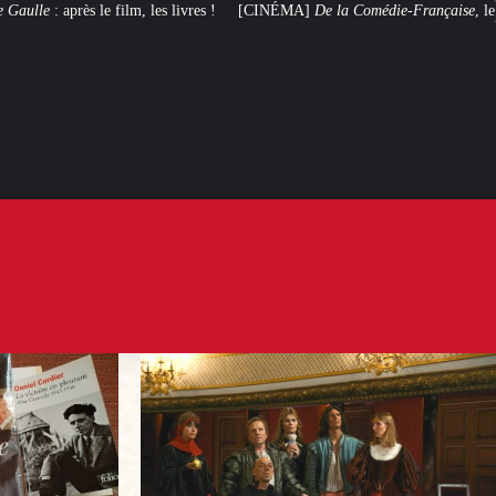
[CINÉMA]
De la Comédie-Française
, le film de troupe qui ne manque pas d