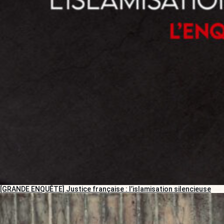
[GRANDE ENQUÊTE] Justice française : l’islamisation silencieuse