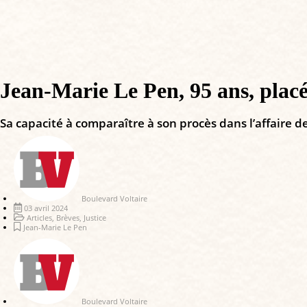
Jean-Marie Le Pen, 95 ans, placé
Sa capacité à comparaître à son procès dans l’affaire 
Boulevard Voltaire
03 avril 2024
Articles
,
Brèves
,
Justice
Jean-Marie Le Pen
Boulevard Voltaire