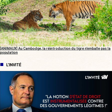
[ANIMAUX] Au Cambodge, la réintroduction du tigre n’emballe pas la
population
L'INVITÉ