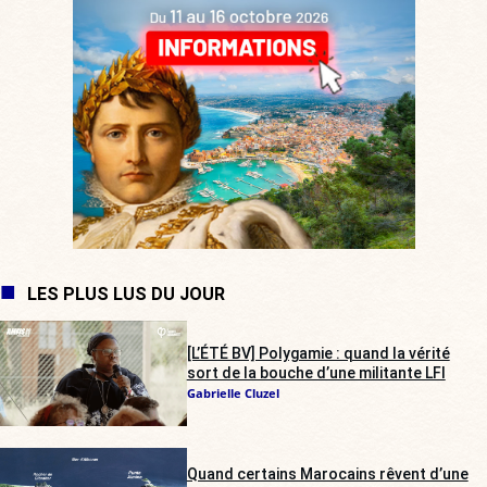
LES PLUS LUS DU JOUR
[L’ÉTÉ BV] Polygamie : quand la vérité
sort de la bouche d’une militante LFI
Gabrielle Cluzel
Quand certains Marocains rêvent d’une