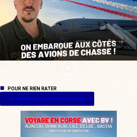
POUR NE RIEN RATER
Je m'inscris à La Quotidienne (gratuit)