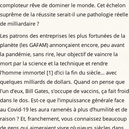
comploteur rêve de dominer le monde. Cet échelon
suprême de la réussite serait-il une pathologie réelle
de milliardaire ?
Les patrons des entreprises les plus fortunées de la
planète (les GAFAM) annonçaient encore, peu avant
la pandémie, sans rire, leur objectif de vaincre la
mort par la science et la technique et rendre
l’homme immortel [1] d’ici la fin du siècle… avec
quelques milliards de dollars. Quand on pense que
l’un d’eux, Bill Gates, s’occupe de vaccins, ça fait froid
dans le dos. Est-ce que l’impuissance générale face
au Covid-19 les aura ramenés à plus d’humilité et de
raison ? Et, franchement, vous connaissez beaucoup
de gens qui aimeraient vivre plusieurs siècles dans