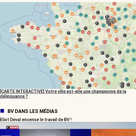
[CARTE INTERACTIVE] Votre ville est-elle une championne de la
délinquance ?
BV DANS LES MÉDIAS
Eliot Deval encense le travail de BV !