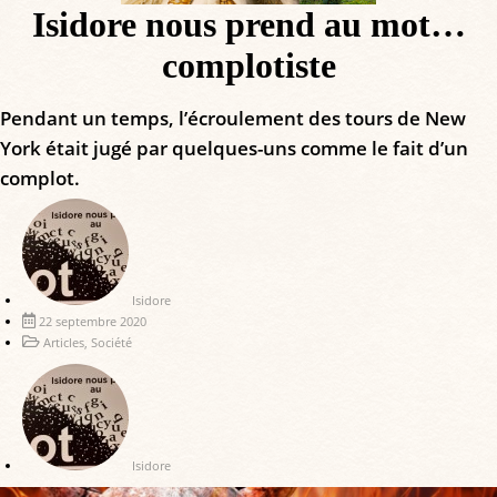
Isidore nous prend au mot…
complotiste
Pendant un temps, l’écroulement des tours de New
York était jugé par quelques-uns comme le fait d’un
complot.
Isidore
22 septembre 2020
Articles
,
Société
Isidore