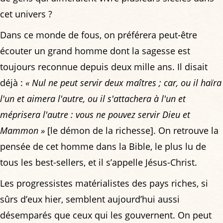
cet univers ?
Dans ce monde de fous, on préférera peut-être
écouter un grand homme dont la sagesse est
toujours reconnue depuis deux mille ans. Il disait
déjà :
« Nul ne peut servir deux maîtres ; car, ou il haïra
l'un et aimera l'autre, ou il s'attachera à l'un et
méprisera l'autre : vous ne pouvez servir Dieu et
Mammon »
[le démon de la richesse]. On retrouve la
pensée de cet homme dans la Bible, le plus lu de
tous les best-sellers, et il s’appelle Jésus-Christ.
Les progressistes matérialistes des pays riches, si
sûrs d’eux hier, semblent aujourd’hui aussi
désemparés que ceux qui les gouvernent. On peut