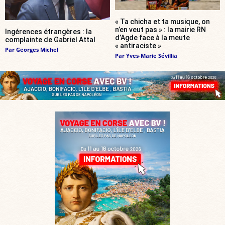
« Ta chicha et ta musique, on
n’en veut pas » : la mairie RN
Ingérences étrangères : la
d’Agde face à la meute
complainte de Gabriel Attal
« antiraciste »
Par
Georges Michel
Par
Yves-Marie Sévillia