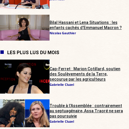
Bilal Hassani et Lena Situations : les
enfants cachés d’Emmanuel Macron ?
Nicolas Gauthier
LES PLUS LUS DU MOIS
Cap-Ferret : Marion Cotillard, soutien
des Soulèvements de la Terre,
secourue par les agriculteurs
Gabrielle Cluzel
Trouble à l’Assemblée : contrairement
au septuagénaire, Assa Traoré ne sera
pas poursuivie
Gabrielle Cluzel