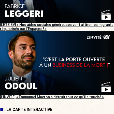
[L’ÉTÉ BV] « Nos aides sociales généreuses vont attirer les migrants
régularisés par l’Espagne ! »
[L’INVITÉ] « Emmanuel Macron a détruit tout ce qu’il a touché »
LA CARTE INTERACTIVE