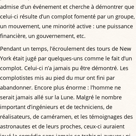
admise d’un événement et cherche à démontrer que
celui-ci résulte d’un complot fomenté par un groupe,
un mouvement, une minorité active : une puissance
financière, un gouvernement, etc.
Pendant un temps, l’écroulement des tours de New
York était jugé par quelques-uns comme le fait d’un
complot. Celui-ci n’a jamais pu être démontré. Les
complotistes mis au pied du mur ont fini par
abandonner. Encore plus énorme : l’homme ne
serait jamais allé sur la Lune. Malgré le nombre
important d’ingénieurs et de techniciens, de
réalisateurs, de caméramen, et les témoignages des
astronautes et de leurs proches, ceux-ci auraient
joué la comédie sans jamais se trahir ni avouer ; ni