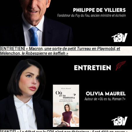
[ENTRETIEN]
« Macron, une sorte de petit Turreau en Playmobil, et
Mélenchon, le Robespierre en keffieh »