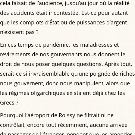
cela faisait de l’audience, jusqu’au jour où la réalité
des accidents était incontestée. Est-ce pour autant
que les complots d’État ou de puissances d’argent
n’existent pas ?
En ces temps de pandémie, les maladresses et
revirements de nos gouvernants nous donnent le
droit de nous poser quelques questions. Après tout,
serait-ce si invraisemblable qu’une poignée de riches
nous gouvernent, donc nous manipulent, alors que
les régimes oligarchiques existaient déjà chez les
Grecs ?
Pourquoi l’aéroport de Roissy ne filtrait ni ne
contrôlait, encore tout récemment, aucune arrivée
de passager de l’étranger, pendant que les amendes