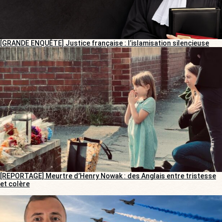
[GRANDE ENQUÊTE] Justice française : l’islamisation silencieuse
[REPORTAGE] Meurtre d’Henry Nowak : des Anglais entre tristesse
et colère