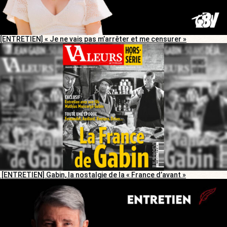
[ENTRETIEN] « Je ne vais pas m’arrêter et me censurer »
[ENTRETIEN] Gabin, la nostalgie de la « France d’avant »