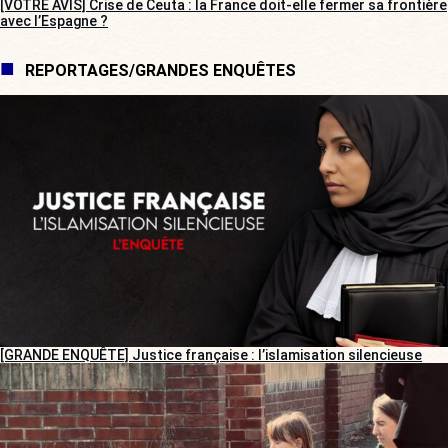
[VOTRE AVIS] Crise de Ceuta : la France doit-elle fermer sa frontière
avec l’Espagne ?
REPORTAGES/GRANDES ENQUÊTES
[GRANDE ENQUÊTE] Justice française : l’islamisation silencieuse