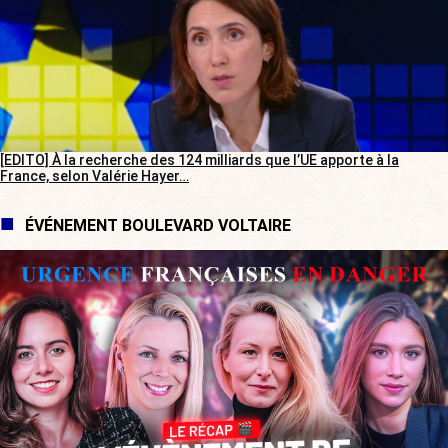
[EDITO] À la recherche des 124 milliards que l’UE apporte à la
France, selon Valérie Hayer…
ÉVÉNEMENT BOULEVARD VOLTAIRE