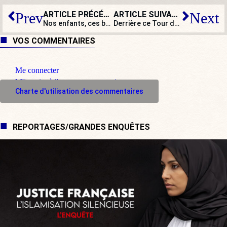
ARTICLE PRÉCÉDENT
ARTICLE SUIVANT
Prev
Next
Nos enfants, ces bons petits soldats écolos…
Derrière ce Tour de France, la Slovénie à l’honneur !
VOS COMMENTAIRES
Me connecter
M'inscrire à l'espace commentaire
Charte d'utilisation des commentaires
REPORTAGES/GRANDES ENQUÊTES