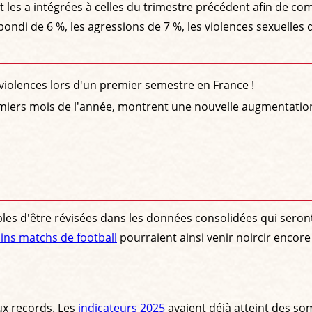
les a intégrées à celles du trimestre précédent afin de co
ondi de 6 %, les agressions de 7 %, les violences sexuelles 
violences lors d'un premier semestre en France !
remiers mois de l'année, montrent une nouvelle augmentation
eptibles d'être révisées dans les données consolidées qui se
ains matchs de football
pourraient ainsi venir noircir encor
x records. Les
indicateurs 2025
avaient déjà atteint des so