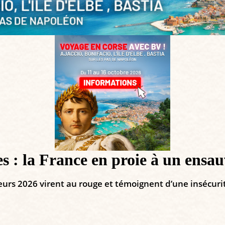
es : la France en proie à un ensa
teurs 2026 virent au rouge et témoignent d’une insécuri