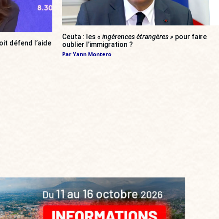
Ceuta : les
« ingérences étrangères »
pour faire
oit défend l’aide
oublier l’immigration ?
Par
Yann Montero