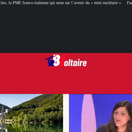
qui mise sur l’avenir du « mini nucléaire »
Face aux critiques, Éléonore Ca