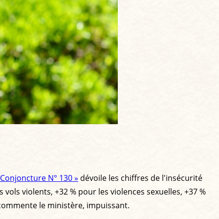
s Conjoncture N° 130 »
dévoile les chiffres de l'insécurité
s vols violents, +32 % pour les violences sexuelles, +37 %
 commente le ministère, impuissant.