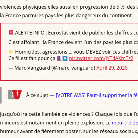
violences physiques elles aussi en progression de 5 %, des 
la France parmi les pays les plus dangereux du continent.
ALERTE INFO : Eurostat vient de publier les chiffres 
C'est affolant : la France devient l'un des pays les plus
Homicides, agressions,... vous DEVEZ voir ces chiffres
Ce fil est fait pour ça
pic.twitter.com/jYT4AXmTz2
— Marc Vanguard (@marc_vanguard)
April 29, 2026
À ce sujet —
[VOTRE AVIS] Faut-il supprimer la f
Jusqu’où ira cette flambée de violences ? Chaque fois que l
mineurs est notamment en pleine explosion. Le
meurtre de
humeur avant de fièrement poster, sur les réseaux sociaux, 