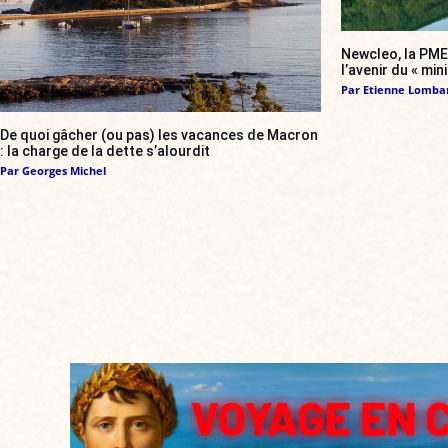
Newcleo, la PME 
l’avenir du « min
Par
Etienne Lomba
De quoi gâcher (ou pas) les vacances de Macron
: la charge de la dette s’alourdit
Par
Georges Michel