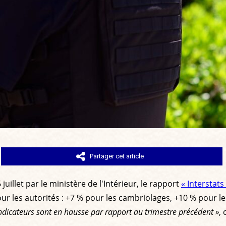
Partager cet article
juillet par le ministère de l'Intérieur, le rapport
« Interstat
our les autorités : +7 % pour les cambriolages, +10 % pour le
 indicateurs sont en hausse par rapport au trimestre précédent »
,