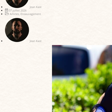
Jean Kast
07 juillet 2026
Articles
,
Ensauvagement
Jean Kast