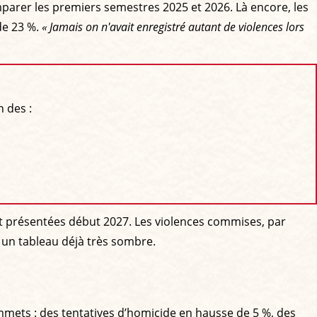
mparer les premiers semestres 2025 et 2026. Là encore, les
de 23 %.
« Jamais on n'avait enregistré autant de violences lors
 des :
ront présentées début 2027. Les violences commises, par
e un tableau déjà très sombre.
mmets : des tentatives d’homicide en hausse de 5 %, des