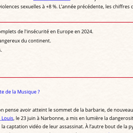
violences sexuelles à +8 %. L’année précédente, les chiffre
complets de l'insécurité en Europe en 2024.
 dangereux du continent.
.
ête de la Musique ?
’on pense avoir atteint le sommet de la barbarie, de nouveau
 Louis
, le 23 juin à Narbonne, a mis en lumière la dangeros
la captation vidéo de leur assassinat. À l’autre bout de la 