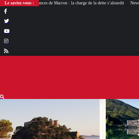
 Macron : la charge de la dette s’alourdit
Le saviez-vous :
Newcleo, la PME franco-italienne 