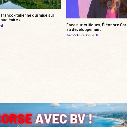
franco-italienne qui mise sur
i nucléaire »
Face aux critiques, Éléonore Car
rd
au développement
Par
Victoire Riquetti