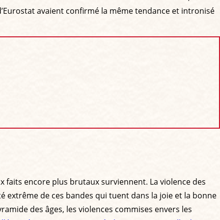
s d’Eurostat avaient confirmé la même tendance et intronisé
x faits encore plus brutaux surviennent. La violence des
ité extrême de ces bandes qui tuent dans la joie et la bonne
pyramide des âges, les violences commises envers les