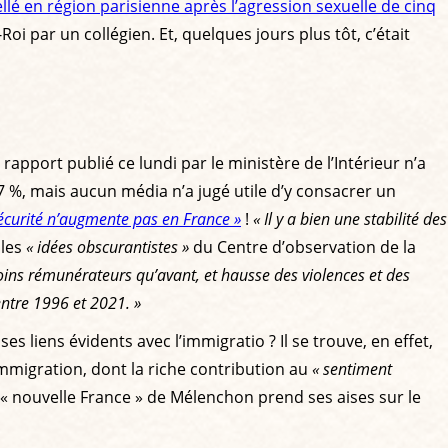
llé en région parisienne après l’agression sexuelle de cinq
oi par un collégien. Et, quelques jours plus tôt, c’était
rapport publié ce lundi par le ministère de l’Intérieur n’a
37 %, mais aucun média n’a jugé utile d’y consacrer un
sécurité n’augmente pas en France »
!
« Il y a bien une stabilité des
 les
« idées obscurantistes »
du Centre d’observation de la
ins rémunérateurs qu’avant, et hausse des violences et des
entre 1996 et 2021. »
 liens évidents avec l’immigratio ? Il se trouve, en effet,
’immigration, dont la riche contribution au
« sentiment
a « nouvelle France » de Mélenchon prend ses aises sur le