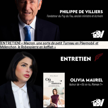
[ENTRETIEN]
« Macron, une sorte de petit Turreau en Playmobil, et
Mélenchon, le Robespierre en keffieh »