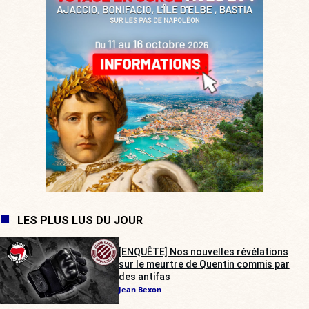
LES PLUS LUS DU JOUR
[ENQUÊTE] Nos nouvelles révélations
sur le meurtre de Quentin commis par
des antifas
Jean Bexon