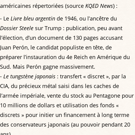
américaines répertoriées (source
KQED News
) :
- Le
Livre bleu argentin
de 1946, ou l’ancêtre du
Dossier Steele
sur Trump : publication, peu avant
l’élection, d’un document de 130 pages accusant
Juan Perón, le candidat populiste en tête, de
préparer l’instauration du 4e Reich en Amérique du
Sud. Mais Perón gagne massivement.
-
Le tungstène japonais
: transfert « discret », par la
CIA, du précieux métal saisi dans les caches de
l’armée impériale, vente du stock au Pentagone pour
10 millions de dollars et utilisation des fonds «
discrets » pour initier un financement à long terme
des conservateurs japonais (au pouvoir pendant 20
ans).