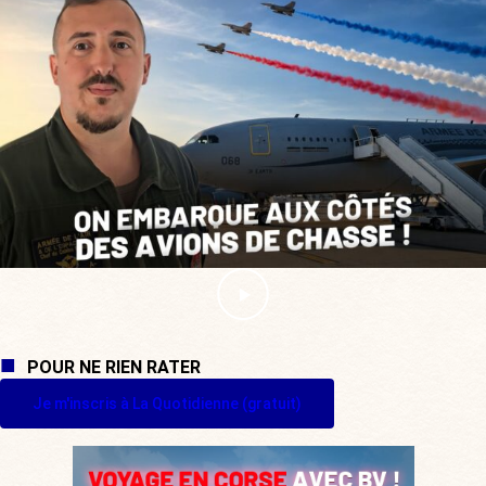
POUR NE RIEN RATER
Je m'inscris à La Quotidienne (gratuit)