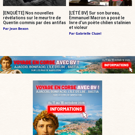
[ENQUÊTE] Nos nouvelles
[L’ÉTÉ BV] Sur son bureau,
révélations sur le meurtre de
Emmanuel Macron a posé le
Quentin commis par des antifas
livre d’un poète chilien stalinien
et violeur
Par
Jean Bexon
Par
Gabrielle Cluzel