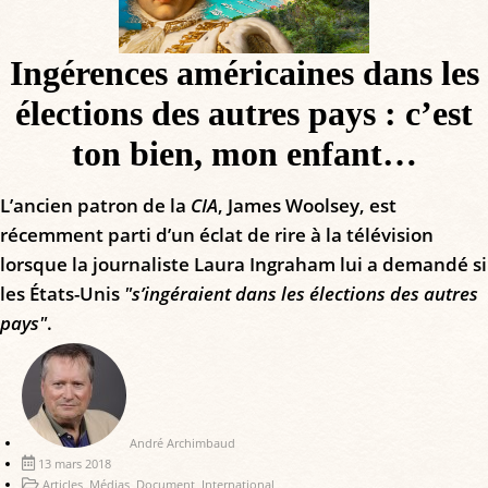
Ingérences américaines dans les
élections des autres pays : c’est
ton bien, mon enfant…
L’ancien patron de la
CIA
, James Woolsey, est
récemment parti d’un éclat de rire à la télévision
lorsque la journaliste Laura Ingraham lui a demandé si
les États-Unis
"s’ingéraient dans les élections des autres
pays"
.
André Archimbaud
13 mars 2018
Articles
,
Médias
,
Document
,
International