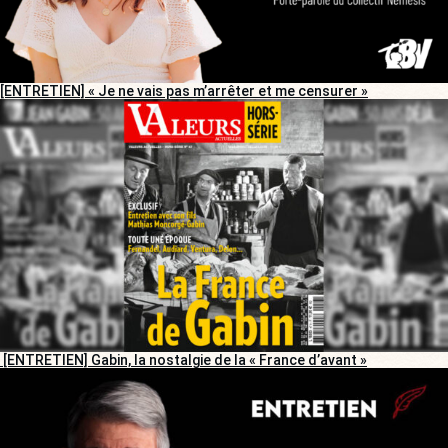
[ENTRETIEN] « Je ne vais pas m’arrêter et me censurer »
[ENTRETIEN] Gabin, la nostalgie de la « France d’avant »