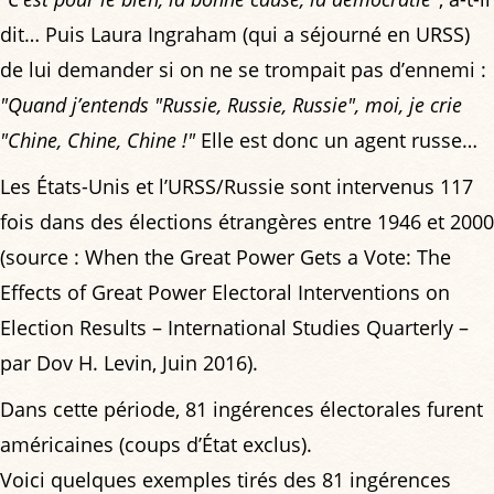
dit… Puis Laura Ingraham (qui a séjourné en URSS)
de lui demander si on ne se trompait pas d’ennemi :
"Quand j’entends "Russie, Russie, Russie", moi, je crie
"Chine, Chine, Chine !"
Elle est donc un agent russe…
Les États-Unis et l’URSS/Russie sont intervenus 117
fois dans des élections étrangères entre 1946 et 2000
(source : When the Great Power Gets a Vote: The
Effects of Great Power Electoral Interventions on
Election Results – International Studies Quarterly –
par Dov H. Levin, Juin 2016).
Dans cette période, 81 ingérences électorales furent
américaines (coups d’État exclus).
Voici quelques exemples tirés des 81 ingérences