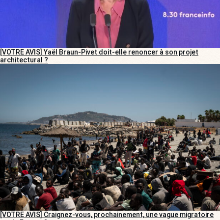
[VOTRE AVIS] Yaël Braun-Pivet doit-elle renoncer à son projet
architectural ?
[VOTRE AVIS] Craignez-vous, prochainement, une vague migratoire