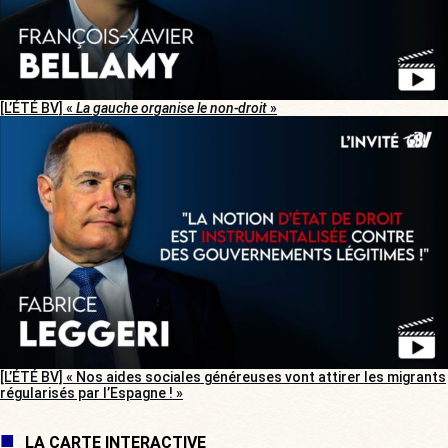
[L’ÉTÉ BV] «
La gauche organise le non-droit
»
[L’ÉTÉ BV] « Nos aides sociales généreuses vont attirer les migrants
régularisés par l’Espagne ! »
LA CARTE INTERACTIVE