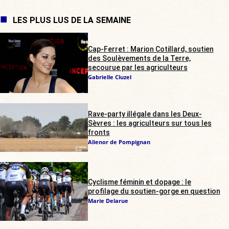
LES PLUS LUS DE LA SEMAINE
Cap-Ferret : Marion Cotillard, soutien
des Soulèvements de la Terre,
secourue par les agriculteurs
Gabrielle Cluzel
Rave-party illégale dans les Deux-
Sèvres : les agriculteurs sur tous les
fronts
Alienor de Pompignan
Cyclisme féminin et dopage : le
profilage du soutien-gorge en question
Marie Delarue