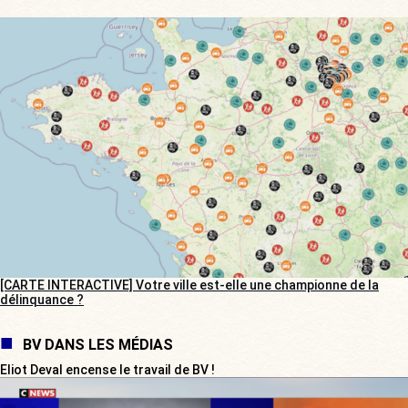
[CARTE INTERACTIVE] Votre ville est-elle une championne de la
délinquance ?
BV DANS LES MÉDIAS
Eliot Deval encense le travail de BV !