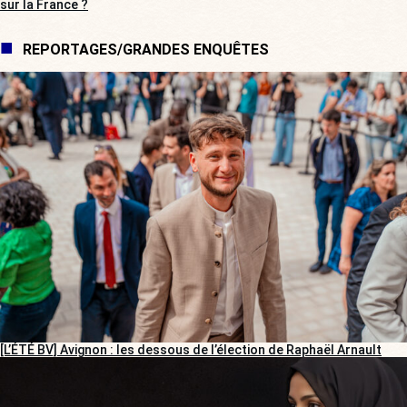
sur la France ?
REPORTAGES/GRANDES ENQUÊTES
[L’ÉTÉ BV] Avignon : les dessous de l’élection de Raphaël Arnault