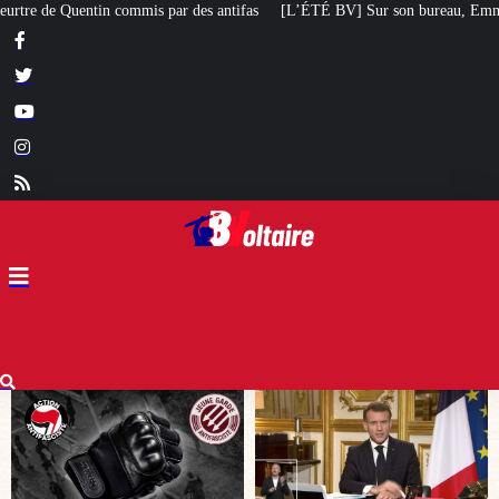
ifas
[L’ÉTÉ BV] Sur son bureau, Emmanuel Macron a posé le livre d’un poèt