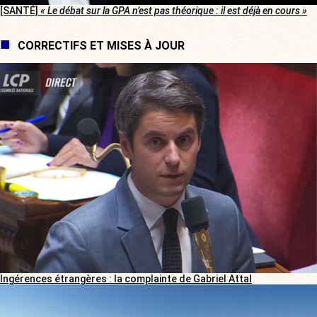
[SANTÉ]
« Le débat sur la GPA n’est pas théorique : il est déjà en cours »
CORRECTIFS ET MISES À JOUR
Ingérences étrangères : la complainte de Gabriel Attal