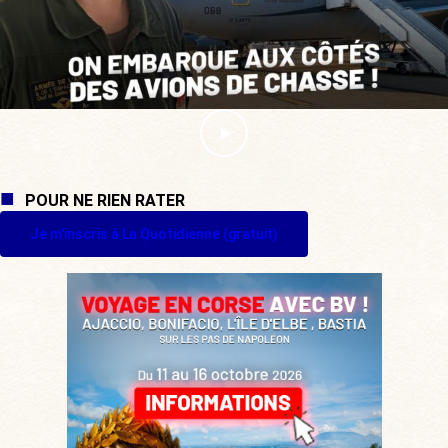
POUR NE RIEN RATER
Je m'inscris à La Quotidienne (gratuit)