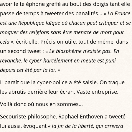
avoir le téléphone greffé au bout des doigts tant elle
passe de temps à tweeter des banalités…
« La France
est une République laïque où chacun peut critiquer et se
moquer des religions sans être menacé de mort pour
cela »
, écrit-elle. Précision utile, tout de même, dans
un second tweet :
« Le blasphème n'existe pas. En
revanche, le cyber-harcèlement en meute est puni
depuis cet été par la loi. »
Il paraît que la cyber-police a été saisie. On traque
les abrutis derrière leur écran. Vaste entreprise.
Voilà donc où nous en sommes…
Secouriste-philosophe, Raphael Enthoven a tweeté
lui aussi, évoquant
« la fin de la liberté, qui arrivera