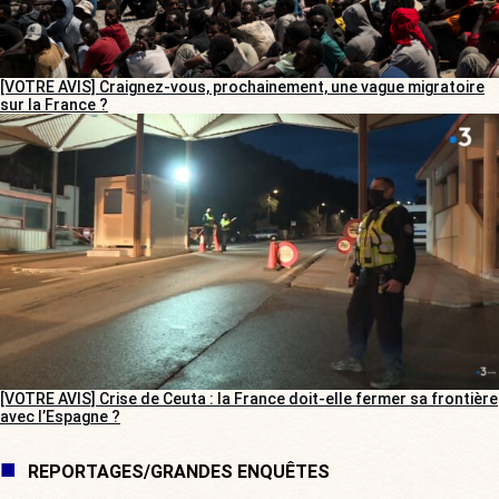
[VOTRE AVIS] Craignez-vous, prochainement, une vague migratoire
sur la France ?
[VOTRE AVIS] Crise de Ceuta : la France doit-elle fermer sa frontière
avec l’Espagne ?
REPORTAGES/GRANDES ENQUÊTES