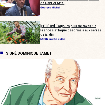
de Gabriel Attal
Georges Michel
[L’ÉTÉ BV] Toujours plus de taxes : la
France s’attaque désormais aux serres
de jardin
Sarah-Louise Guille
SIGNÉ DOMINIQUE JAMET