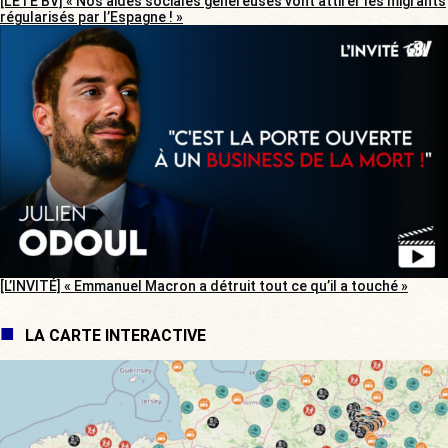
[L’ÉTÉ BV] « Nos aides sociales généreuses vont attirer les migrants
régularisés par l’Espagne ! »
[L’INVITÉ] « Emmanuel Macron a détruit tout ce qu’il a touché »
LA CARTE INTERACTIVE