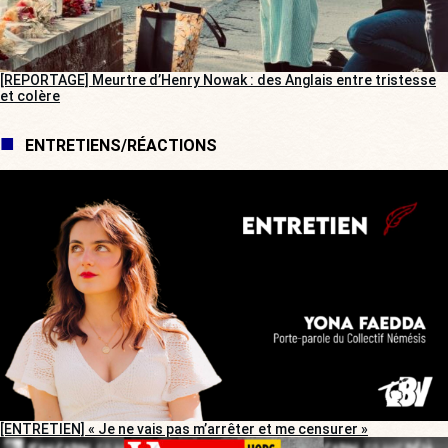
[REPORTAGE] Meurtre d’Henry Nowak : des Anglais entre tristesse
et colère
ENTRETIENS/RÉACTIONS
[ENTRETIEN] « Je ne vais pas m’arrêter et me censurer »