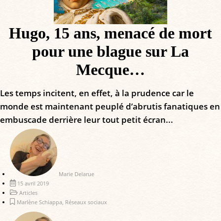
Hugo, 15 ans, menacé de mort
pour une blague sur La
Mecque…
Les temps incitent, en effet, à la prudence car le
monde est maintenant peuplé d’abrutis fanatiques en
embuscade derrière leur tout petit écran...
Marie Delarue
15 avril 2019
Articles
Marlène Schiappa
,
Réseaux sociaux