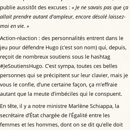
publie aussitôt des excuses :
« Je ne savais pas que ça
allait prendre autant d'ampleur, encore désolé laissez-
moi en vie. »
Action-réaction : des personnalités entrent dans le
jeu pour défendre Hugo (c’est son nom) qui, depuis,
reçoit de nombreux soutiens sous le hashtag
#JeSoutiensHugo. C’est sympa, toutes ces belles
personnes qui se précipitent sur leur clavier, mais je
vous le confie, d’une certaine façon, ça m’effraie
autant que la meute d’imbéciles qui le conspuent.
En tête, il y a notre ministre Marlène Schiappa, la
secrétaire d’État chargée de l’Égalité entre les
femmes et les hommes, dont on se dit qu’elle doit