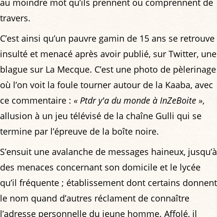
au moindre mot qu’ils prennent ou comprennent de
travers.
C’est ainsi qu’un pauvre gamin de 15 ans se retrouve
insulté et menacé après avoir publié, sur Twitter, une
blague sur La Mecque. C’est une photo de pèlerinage
où l’on voit la foule tourner autour de la Kaaba, avec
ce commentaire :
« Ptdr y'a du monde à InZeBoite »
,
allusion à un jeu télévisé de la chaîne Gulli qui se
termine par l’épreuve de la boîte noire.
S’ensuit une avalanche de messages haineux, jusqu’à
des menaces concernant son domicile et le lycée
qu’il fréquente ; établissement dont certains donnent
le nom quand d’autres réclament de connaître
l’adresse personnelle du jeune homme. Affolé, il