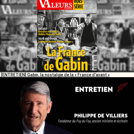
[ENTRETIEN] Gabin, la nostalgie de la « France d’avant »