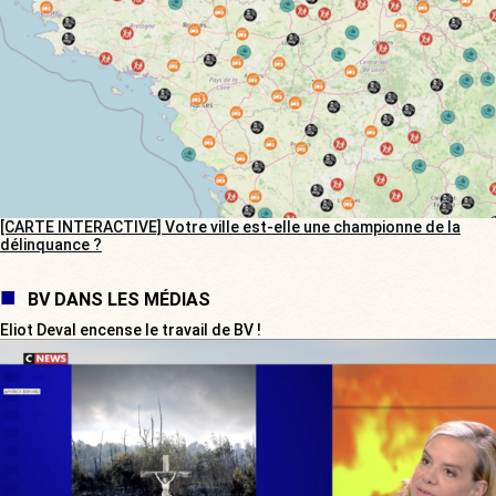
[CARTE INTERACTIVE] Votre ville est-elle une championne de la
délinquance ?
BV DANS LES MÉDIAS
Eliot Deval encense le travail de BV !