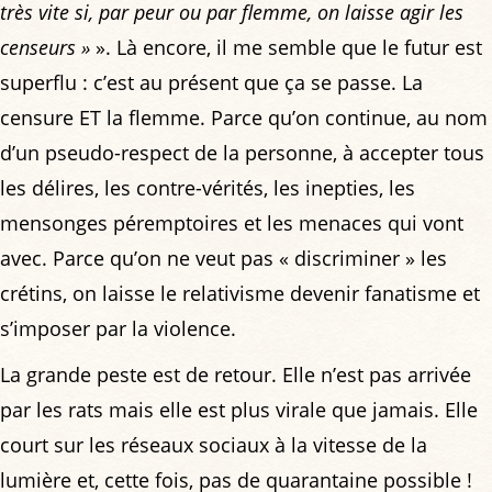
très vite si, par peur ou par flemme, on laisse agir les
censeurs »
». Là encore, il me semble que le futur est
superflu : c’est au présent que ça se passe. La
censure ET la flemme. Parce qu’on continue, au nom
d’un pseudo-respect de la personne, à accepter tous
les délires, les contre-vérités, les inepties, les
mensonges péremptoires et les menaces qui vont
avec. Parce qu’on ne veut pas « discriminer » les
crétins, on laisse le relativisme devenir fanatisme et
s’imposer par la violence.
La grande peste est de retour. Elle n’est pas arrivée
par les rats mais elle est plus virale que jamais. Elle
court sur les réseaux sociaux à la vitesse de la
lumière et, cette fois, pas de quarantaine possible !