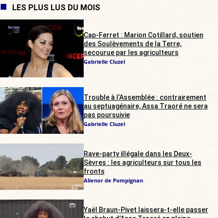
LES PLUS LUS DU MOIS
Cap-Ferret : Marion Cotillard, soutien
des Soulèvements de la Terre,
secourue par les agriculteurs
Gabrielle Cluzel
Trouble à l’Assemblée : contrairement
au septuagénaire, Assa Traoré ne sera
pas poursuivie
Gabrielle Cluzel
Rave-party illégale dans les Deux-
Sèvres : les agriculteurs sur tous les
fronts
Alienor de Pompignan
Yaël Braun-Pivet laissera-t-elle passer