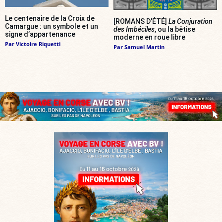
Le centenaire de la Croix de
[ROMANS D’ÉTÉ]
La Conjuration
Camargue : un symbole et un
des Imbéciles
, ou la bêtise
signe d’appartenance
moderne en roue libre
Par
Victoire Riquetti
Par
Samuel Martin