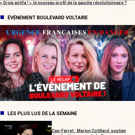
« Groix antifa ! », le nouveau profil de la gauche révolutionnaire ?
ÉVÉNEMENT BOULEVARD VOLTAIRE
LES PLUS LUS DE LA SEMAINE
Cap-Ferret : Marion Cotillard, soutien