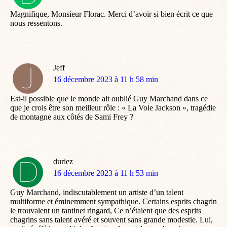
:
Magnifique, Monsieur Florac. Merci d’avoir si bien écrit ce que
nous ressentons.
Jeff
dit
16 décembre 2023 à 11 h 58 min
:
Est-il possible que le monde ait oublié Guy Marchand dans ce
que je crois être son meilleur rôle : « La Voie Jackson », tragédie
de montagne aux côtés de Sami Frey ?
duriez
dit
16 décembre 2023 à 11 h 53 min
:
Guy Marchand, indiscutablement un artiste d’un talent
multiforme et éminemment sympathique. Certains esprits chagrin
le trouvaient un tantinet ringard, Ce n’étaient que des esprits
chagrins sans talent avéré et souvent sans grande modestie. Lui,