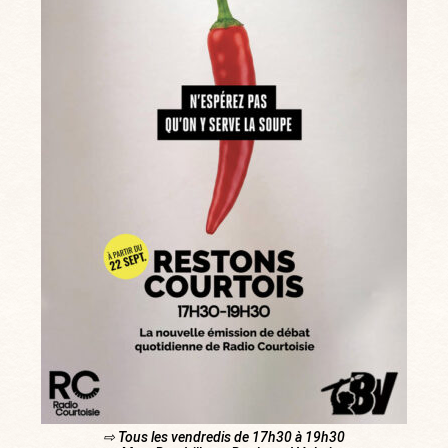
⇨ Tous les vendredis de 17h30 à 19h30