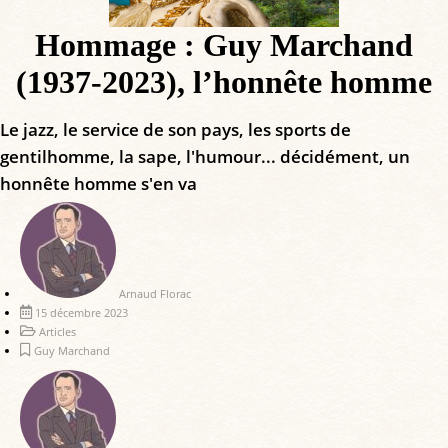
Hommage : Guy Marchand
(1937-2023), l’honnête homme
Le jazz, le service de son pays, les sports de
gentilhomme, la sape, l'humour... décidément, un
honnête homme s'en va
Arnaud Florac
15 décembre 2023
Articles
Guy Marchand