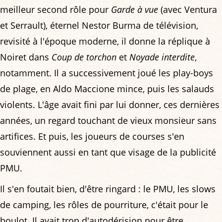
meilleur second rôle pour
Garde à vue
(avec Ventura
et Serrault), éternel Nestor Burma de télévision,
revisité à l'époque moderne, il donne la réplique à
Noiret dans
Coup de torchon
et
Noyade interdite
,
notamment. Il a successivement joué les play-boys
de plage, en Aldo Maccione mince, puis les salauds
violents. L'âge avait fini par lui donner, ces dernières
années, un regard touchant de vieux monsieur sans
artifices. Et puis, les joueurs de courses s'en
souviennent aussi en tant que visage de la publicité
PMU.
Il s'en foutait bien, d'être ringard : le PMU, les slows
de camping, les rôles de pourriture, c'était pour le
boulot. Il avait trop d'autodérision pour être