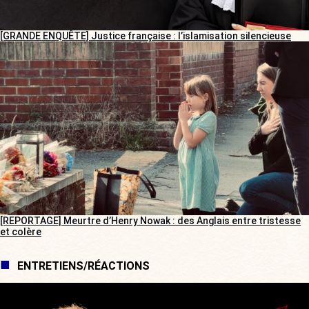
[GRANDE ENQUÊTE] Justice française : l’islamisation silencieuse
[REPORTAGE] Meurtre d’Henry Nowak : des Anglais entre tristesse
et colère
ENTRETIENS/RÉACTIONS