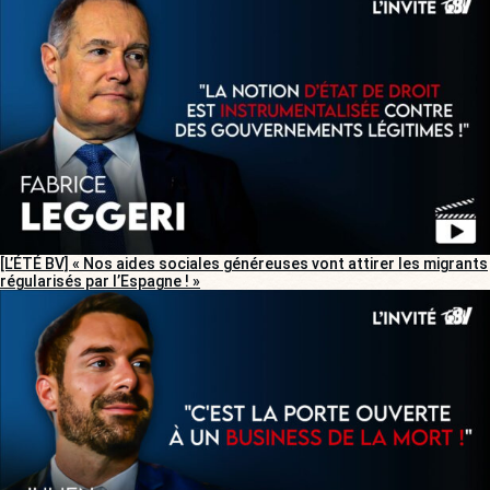
[L’ÉTÉ BV] « Nos aides sociales généreuses vont attirer les migrants
régularisés par l’Espagne ! »