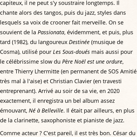
capiteux, il ne peut s'y soustraire longtemps. Il
chante alors des tangos, puis du jazz, styles dans
lesquels sa voix de crooner fait merveille. On se
souvient de la
Passionata
, évidemment, et puis, plus
tard (1982), du langoureux
Destinée
(musique de
Cosma), utilisé pour
Les Sous-doués
mais aussi pour
le célébrissime slow du
Père Noël est une ordure
,
entre Thierry Lhermitte (en permanent de SOS Amitié
très mal à l'aise) et Christian Clavier (en travesti
entreprenant). Arrivé au soir de sa vie, en 2020
exactement, il enregistra un bel album assez
émouvant,
Né à Belleville
. Il était par ailleurs, en plus
de la clarinette, saxophoniste et pianiste de jazz.
Comme acteur ? C'est pareil, il est très bon. César du