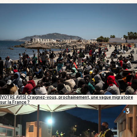
[VOTRE AVIS] Craignez-vous, prochainement, une vague migratoire
sur la France ?