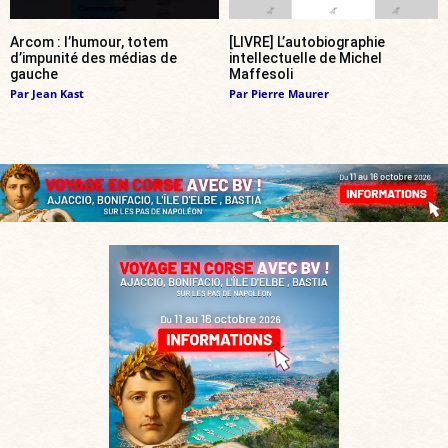
Arcom : l’humour, totem
[LIVRE] L’autobiographie
d’impunité des médias de
intellectuelle de Michel
gauche
Maffesoli
Par
Jean Kast
Par
Pierre Maurer