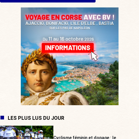
LES PLUS LUS DU JOUR
Cyclisme féminin et dopage : le