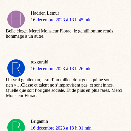
Hadrien Lemur
dit
16 décembre 2023 à 13 h 45 min
:
Belle éloge. Merci Monsieur Florac, le gentilhomme rends
hommage à un autre.
rexgurald
dit
16 décembre 2023 à 13 h 26 min
:
Un vrai gentleman, issu d’un milieu de « gens qui ne sont
rien »…Classe et talent ne s’improvisent pas, et sont innés.
Quelle que soit l’origine sociale. Et de plus en plus rares. Merci
Monsieur Florac.
Brigantin
dit
16 décembre 2023 à 13 h 01 min