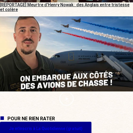
[REPORTAGE] Meurtre d’Henry Nowak : des Anglais entre tristesse
et colère
POUR NE RIEN RATER
Je m'inscris à La Quotidienne (gratuit)