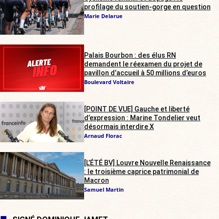
profilage du soutien-gorge en question
Marie Delarue
Palais Bourbon : des élus RN
demandent le réexamen du projet de
pavillon d’accueil à 50 millions d’euros
Boulevard Voltaire
[POINT DE VUE] Gauche et liberté
d’expression : Marine Tondelier veut
désormais interdire X
Arnaud Florac
[L’ÉTÉ BV] Louvre Nouvelle Renaissance
: le troisième caprice patrimonial de
Macron
Samuel Martin