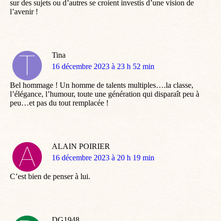
sur des sujets ou d’autres se croient investis d’une vision de
l’avenir !
Tina
dit
16 décembre 2023 à 23 h 52 min
:
Bel hommage ! Un homme de talents multiples….la classe,
l’élégance, l’humour, toute une génération qui disparaît peu à
peu…et pas du tout remplacée !
ALAIN POIRIER
dit
16 décembre 2023 à 20 h 19 min
:
C’est bien de penser à lui.
DG1948