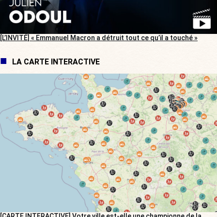
[L’INVITÉ] « Emmanuel Macron a détruit tout ce qu’il a touché »
LA CARTE INTERACTIVE
[CARTE INTERACTIVE] Votre ville est-elle une championne de la