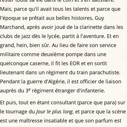
Mais, parce qu'il avait tous les talents et parce que
l'époque se prêtait aux belles histoires, Guy
Marchand, après avoir joué de la clarinette dans les
clubs de jazz dès le lycée, partit à l'aventure. Et en
grand, hein, bien sûr. Au lieu de faire son service
militaire comme deuxième pompe dans une
quelconque caserne, il fit les EOR et en sortit
lieutenant dans un régiment du train parachutiste.
Pendant la guerre d'Algérie, il est officier de liaison
e
auprès du 3
régiment étranger d'infanterie.
Et puis, tout en étant consultant (parce que para) sur
le tournage du
Jour le plus long
, et parce que la scène
est une maîtresse insatiable et que son parfum est