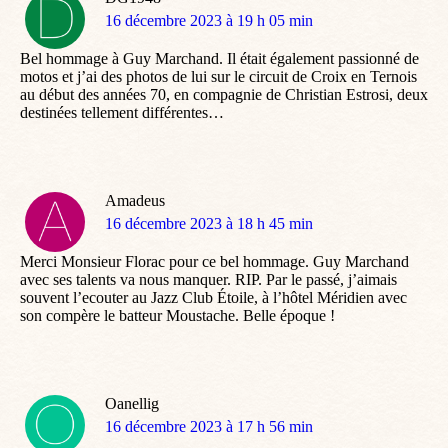
dit
16 décembre 2023 à 19 h 05 min
:
Bel hommage à Guy Marchand. Il était également passionné de
motos et j’ai des photos de lui sur le circuit de Croix en Ternois
au début des années 70, en compagnie de Christian Estrosi, deux
destinées tellement différentes…
Amadeus
dit
16 décembre 2023 à 18 h 45 min
:
Merci Monsieur Florac pour ce bel hommage. Guy Marchand
avec ses talents va nous manquer. RIP. Par le passé, j’aimais
souvent l’ecouter au Jazz Club Étoile, à l’hôtel Méridien avec
son compère le batteur Moustache. Belle époque !
Oanellig
dit
16 décembre 2023 à 17 h 56 min
: