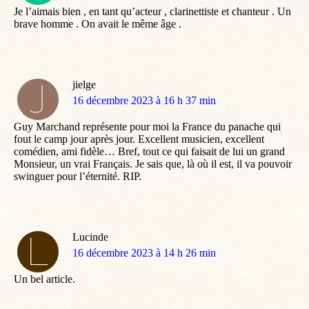
Je l’aimais bien , en tant qu’acteur , clarinettiste et chanteur . Un
brave homme . On avait le même âge .
jielge
dit
16 décembre 2023 à 16 h 37 min
:
Guy Marchand représente pour moi la France du panache qui
fout le camp jour après jour. Excellent musicien, excellent
comédien, ami fidèle… Bref, tout ce qui faisait de lui un grand
Monsieur, un vrai Français. Je sais que, là où il est, il va pouvoir
swinguer pour l’éternité. RIP.
Lucinde
dit
16 décembre 2023 à 14 h 26 min
:
Un bel article.