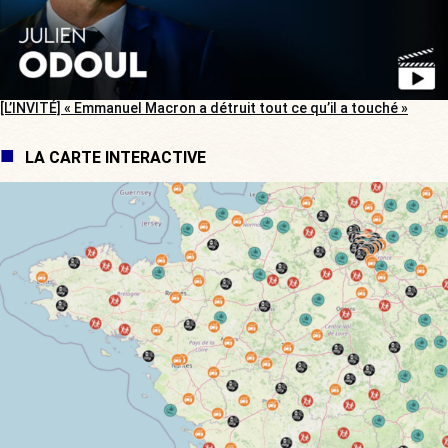
[L’INVITÉ] « Emmanuel Macron a détruit tout ce qu’il a touché »
LA CARTE INTERACTIVE