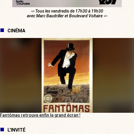
⇨ Tous les vendredis de 17h30 à 19h30
avec Marc Baudriller et Boulevard Voltaire ⇦
CINÉMA
Fantômas retrouve enfin le grand écran !
L'INVITÉ