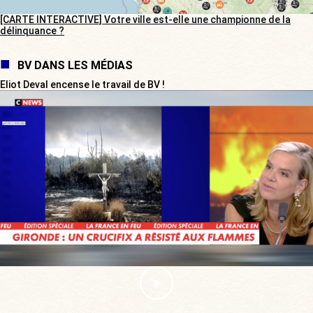
[CARTE INTERACTIVE] Votre ville est-elle une championne de la
délinquance ?
BV DANS LES MÉDIAS
Eliot Deval encense le travail de BV !