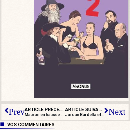
ARTICLE PRÉCÉDENT
ARTICLE SUIVANT
Prev
Next
Macron en hausse grâce à la guerre : pourquoi c’est malsain, limité et trompeur
Jordan Bardella et Marion Maréchal invités à Jérusalem : BHL s’étrangle !
VOS COMMENTAIRES