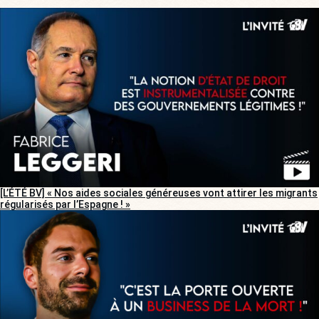
[L’ÉTÉ BV] « Nos aides sociales généreuses vont attirer les migrants
régularisés par l’Espagne ! »