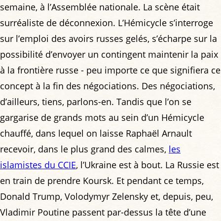
semaine, à l’Assemblée nationale. La scène était
surréaliste de déconnexion. L’Hémicycle s’interroge
sur l’emploi des avoirs russes gelés, s’écharpe sur la
possibilité d’envoyer un contingent maintenir la paix
à la frontière russe - peu importe ce que signifiera ce
concept à la fin des négociations. Des négociations,
d’ailleurs, tiens, parlons-en. Tandis que l’on se
gargarise de grands mots au sein d’un Hémicycle
chauffé, dans lequel on laisse Raphaël Arnault
recevoir, dans le plus grand des calmes,
les
islamistes du CCIE
, l’Ukraine est à bout. La Russie est
en train de prendre Koursk. Et pendant ce temps,
Donald Trump, Volodymyr Zelensky et, depuis, peu,
Vladimir Poutine passent par-dessus la tête d’une