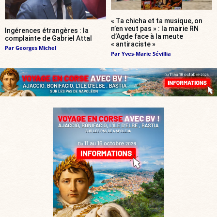
« Ta chicha et ta musique, on
n’en veut pas » : la mairie RN
Ingérences étrangères : la
d’Agde face à la meute
complainte de Gabriel Attal
« antiraciste »
Par
Georges Michel
Par
Yves-Marie Sévillia