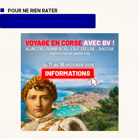
POUR NE RIEN RATER
Je m'inscris à La Quotidienne (gratuit)