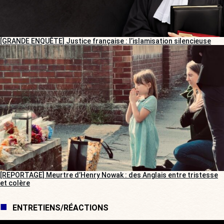
[GRANDE ENQUÊTE] Justice française : l’islamisation silencieuse
[REPORTAGE] Meurtre d’Henry Nowak : des Anglais entre tristesse
et colère
ENTRETIENS/RÉACTIONS