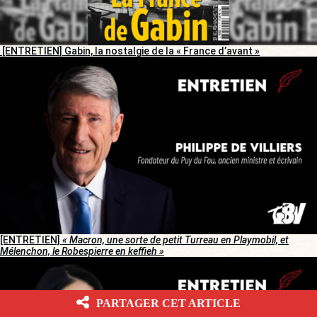
[ENTRETIEN] Gabin, la nostalgie de la « France d’avant »
[ENTRETIEN]
« Macron, une sorte de petit Turreau en Playmobil, et
Mélenchon, le Robespierre en keffieh »
PARTAGER CET ARTICLE