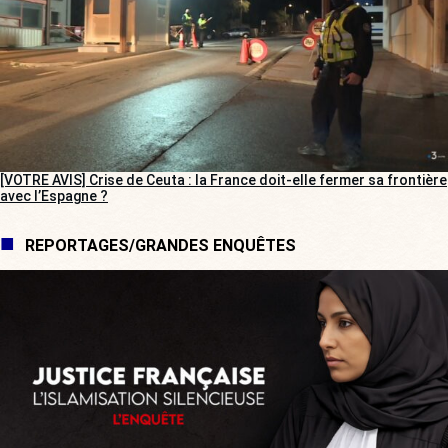
[VOTRE AVIS] Crise de Ceuta : la France doit-elle fermer sa frontière
avec l’Espagne ?
REPORTAGES/GRANDES ENQUÊTES