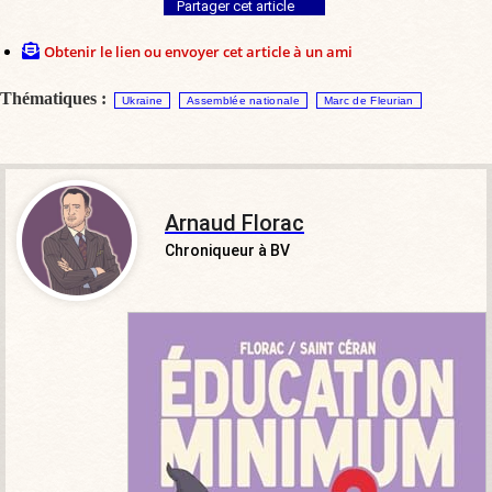
Partager cet article
Obtenir le lien ou envoyer cet article à un ami
Thématiques :
Ukraine
Assemblée nationale
Marc de Fleurian
Arnaud Florac
Chroniqueur à BV