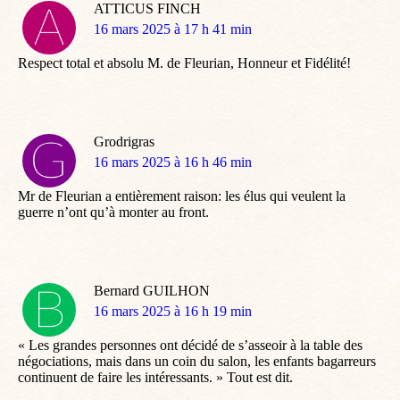
ATTICUS FINCH
dit
16 mars 2025 à 17 h 41 min
:
Respect total et absolu M. de Fleurian, Honneur et Fidélité!
Grodrigras
dit
16 mars 2025 à 16 h 46 min
:
Mr de Fleurian a entièrement raison: les élus qui veulent la
guerre n’ont qu’à monter au front.
Bernard GUILHON
dit
16 mars 2025 à 16 h 19 min
:
« Les grandes personnes ont décidé de s’asseoir à la table des
négociations, mais dans un coin du salon, les enfants bagarreurs
continuent de faire les intéressants. » Tout est dit.