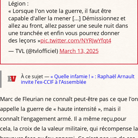
Légion :
« Lorsque l'on vote la guerre, il faut être
capable d'aller la mener [...] Démissionnez et
allez au front, allez passer une seule nuit dans
une tranchée et enfin vous pourrez donner
des leçons »
pic.twitter.com/NYRJwYfqt4
— TVL (@tvlofficiel)
March 13, 2025
À ce sujet —
« Quelle infamie ! » : Raphaël Arnault
invite l’ex-CCIF à l’Assemblée
Marc de Fleurian ne connaît peut-être pas ce que l’on
appelle la guerre de « haute intensité », mais il
connaît l’engagement armé. Il a même reçu,pour
cela, la croix de la valeur militaire, qui récompense la