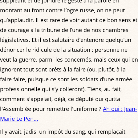
suppléant et de joindre le geste à la parole en
montant au front contre l’ogre russe, on ne peut
qu’applaudir. Il est rare de voir autant de bon sens et
de courage à la tribune de l’une de nos chambres
législatives. Et il est salutaire d’entendre quelqu’un
dénoncer le ridicule de la situation : personne ne
veut la guerre, parmi les concernés, mais ceux qui en
ignorent tout sont prêts à la faire (ou, plutôt, à la
faire faire, puisque ce sont les soldats d’une armée
professionnelle qui s’y colleront). Tiens, au fait,
comment s'appelait, déjà, ce député qui quitta
l'Assemblée pour remettre l'uniforme ?
Ah oui : Jean-
Marie Le Pen...
Il y avait, jadis, un impôt du sang, qui remplaçait