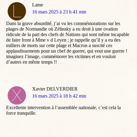
Lame
dit
16 mars 2025 à 23 h 41 min
:
Dans la grave absurdité, j’ai vu les commémorations sur les
plages de Normandie où Zélinsky a eu droit à une ovation
ridicule de la part des chefs de Nations qui sont même incapable
de faire front à Mme v d Leyen ; je rappelle qu’il y a eu des
milliers de morts sur cette plage et Macron a suscité ces
applaudissements pour un chef de guerre, qui veut une guerre !
imaginez l’image, commémorer les victimes et en vouloir
d’autres en même temps !!
Xavier DELVERDIER
dit
16 mars 2025 à 18 h 42 min
:
Excellente intervention à l’assemblée nationale, c’est cela la
force tranquille.