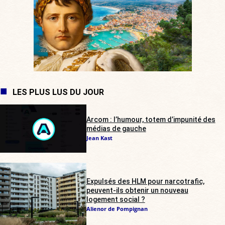
LES PLUS LUS DU JOUR
Arcom : l’humour, totem d’impunité des
médias de gauche
Jean Kast
Expulsés des HLM pour narcotrafic,
peuvent-ils obtenir un nouveau
logement social ?
Alienor de Pompignan