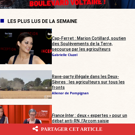
LES PLUS LUS DE LA SEMAINE
Cap-Ferret : Marion Cotillard, soutien
des Soulèvements de la Terre,
secourue par les agriculteurs
Gabrielle Cluzel
Rave-party illégale dans les Deux-
Sèvres : les agriculteurs sur tous les
fronts
Alienor de Pompignan
France Inter
: deux « expertes » pour un
débat anti-RN, l’Arcom saisie
Jean Kast
PARTAGER CET ARTICLE