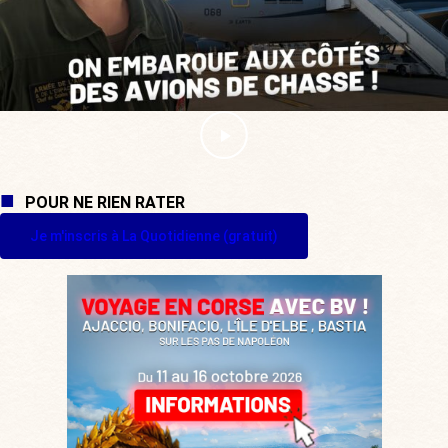
POUR NE RIEN RATER
Je m'inscris à La Quotidienne (gratuit)