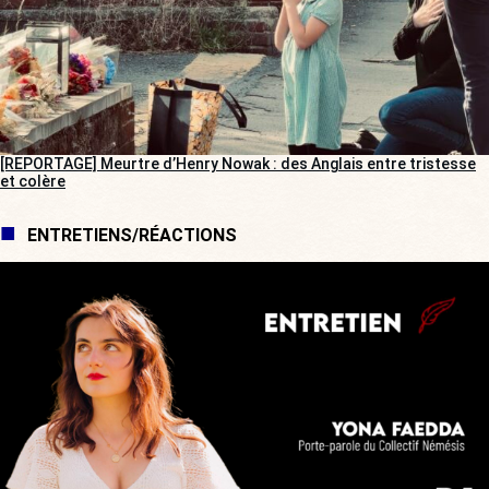
[REPORTAGE] Meurtre d’Henry Nowak : des Anglais entre tristesse
et colère
ENTRETIENS/RÉACTIONS