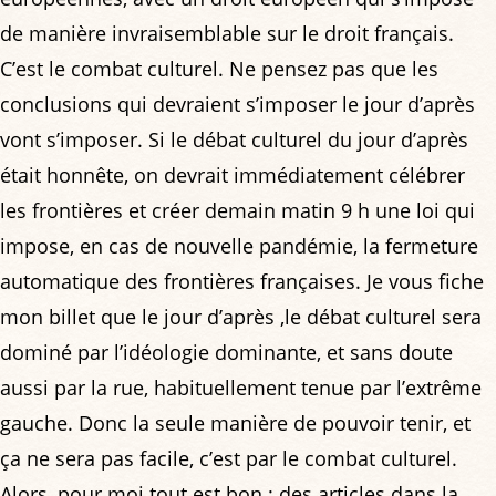
de manière invraisemblable sur le droit français.
C’est le combat culturel. Ne pensez pas que les
conclusions qui devraient s’imposer le jour d’après
vont s’imposer. Si le débat culturel du jour d’après
était honnête, on devrait immédiatement célébrer
les frontières et créer demain matin 9 h une loi qui
impose, en cas de nouvelle pandémie, la fermeture
automatique des frontières françaises. Je vous fiche
mon billet que le jour d’après ,le débat culturel sera
dominé par l’idéologie dominante, et sans doute
aussi par la rue, habituellement tenue par l’extrême
gauche. Donc la seule manière de pouvoir tenir, et
ça ne sera pas facile, c’est par le combat culturel.
Alors, pour moi tout est bon : des articles dans la