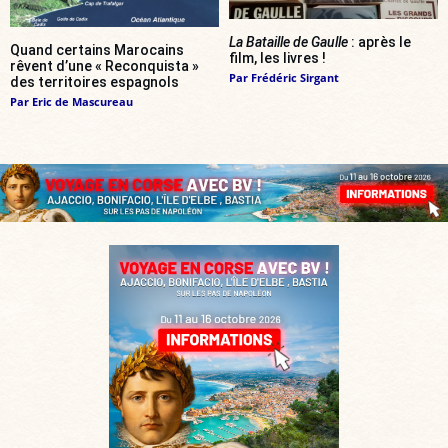
La Bataille de Gaulle
: après le
Quand certains Marocains
film, les livres !
rêvent d’une « Reconquista »
Par
Frédéric Sirgant
des territoires espagnols
Par
Eric de Mascureau