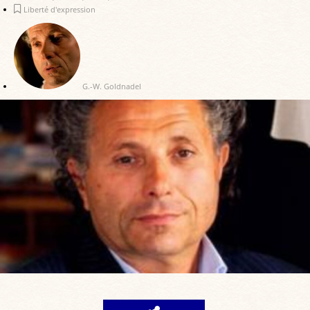
Liberté d'expression
G.-W. Goldnadel