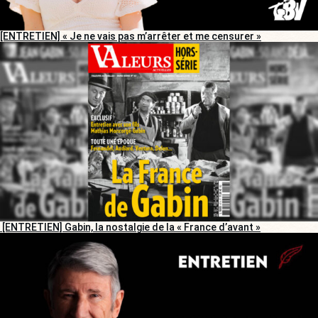
[ENTRETIEN] « Je ne vais pas m’arrêter et me censurer »
[ENTRETIEN] Gabin, la nostalgie de la « France d’avant »