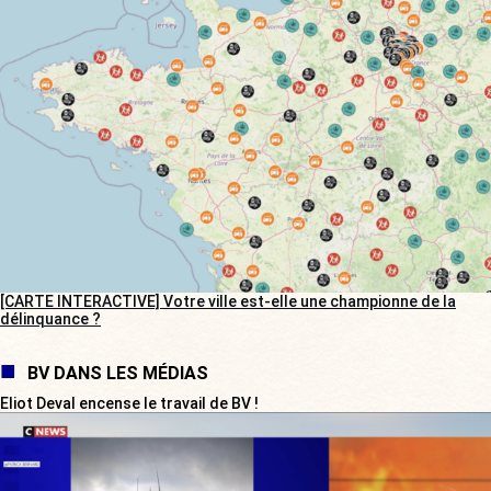
[CARTE INTERACTIVE] Votre ville est-elle une championne de la
délinquance ?
BV DANS LES MÉDIAS
Eliot Deval encense le travail de BV !