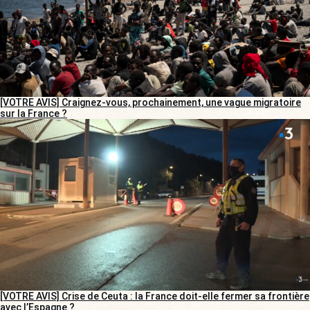
[VOTRE AVIS] Craignez-vous, prochainement, une vague migratoire
sur la France ?
[VOTRE AVIS] Crise de Ceuta : la France doit-elle fermer sa frontière
avec l’Espagne ?