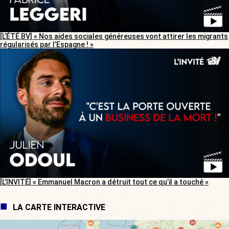
[L’ÉTÉ BV] « Nos aides sociales généreuses vont attirer les migrants
régularisés par l’Espagne ! »
[L’INVITÉ] « Emmanuel Macron a détruit tout ce qu’il a touché »
LA CARTE INTERACTIVE