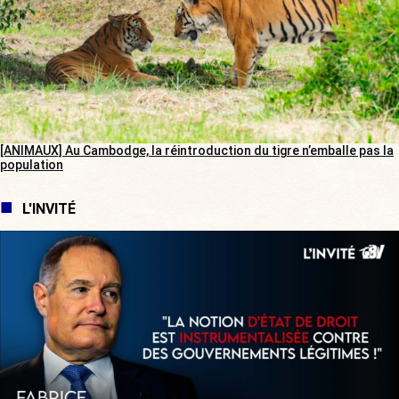
[ANIMAUX] Au Cambodge, la réintroduction du tigre n’emballe pas la
population
L'INVITÉ