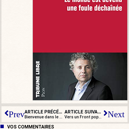
ARTICLE PRÉCÉDENT
ARTICLE SUIVANT
Prev
Next
Bienvenue dans le monde d’après… Voltaire a dû se retourner dans sa tombe !
Vers un Front populaire en 2022 ?
VOS COMMENTAIRES