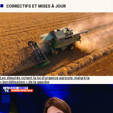
CORRECTIFS ET MISES À JOUR
Les députés votent la loi d’urgence agricole, malgré la
« bordélisation » de la gauche