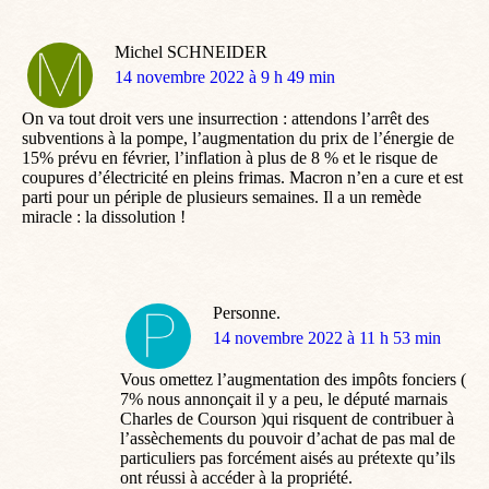
Michel SCHNEIDER
dit
14 novembre 2022 à 9 h 49 min
:
On va tout droit vers une insurrection : attendons l’arrêt des
subventions à la pompe, l’augmentation du prix de l’énergie de
15% prévu en février, l’inflation à plus de 8 % et le risque de
coupures d’électricité en pleins frimas. Macron n’en a cure et est
parti pour un périple de plusieurs semaines. Il a un remède
miracle : la dissolution !
Personne.
dit
14 novembre 2022 à 11 h 53 min
:
Vous omettez l’augmentation des impôts fonciers (
7% nous annonçait il y a peu, le député marnais
Charles de Courson )qui risquent de contribuer à
l’assèchements du pouvoir d’achat de pas mal de
particuliers pas forcément aisés au prétexte qu’ils
ont réussi à accéder à la propriété.