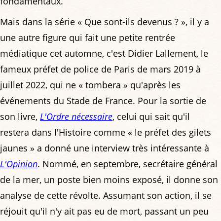
fondamentaux.
Mais dans la série « Que sont-ils devenus ? », il y a
une autre figure qui fait une petite rentrée
médiatique cet automne, c'est Didier Lallement, le
fameux préfet de police de Paris de mars 2019 à
juillet 2022, qui ne « tombera » qu'après les
événements du Stade de France. Pour la sortie de
son livre,
L'Ordre nécessaire
, celui qui sait qu'il
restera dans l'Histoire comme « le préfet des gilets
jaunes » a donné une interview très intéressante à
L'Opinion
. Nommé, en septembre, secrétaire général
de la mer, un poste bien moins exposé, il donne son
analyse de cette révolte. Assumant son action, il se
réjouit qu'il n'y ait pas eu de mort, passant un peu