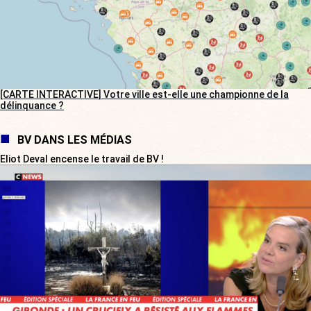
[CARTE INTERACTIVE] Votre ville est-elle une championne de la
délinquance ?
BV DANS LES MÉDIAS
Eliot Deval encense le travail de BV !