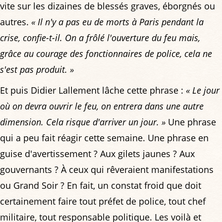
vite sur les dizaines de blessés graves, éborgnés ou
autres.
« Il n'y a pas eu de morts à Paris pendant la
crise, confie-t-il. On a frôlé l'ouverture du feu mais,
grâce au courage des fonctionnaires de police, cela ne
s'est pas produit. »
Et puis Didier Lallement lâche cette phrase :
« Le jour
où on devra ouvrir le feu, on entrera dans une autre
dimension. Cela risque d'arriver un jour. »
Une phrase
qui a peu fait réagir cette semaine. Une phrase en
guise d'avertissement ? Aux gilets jaunes ? Aux
gouvernants ? À ceux qui rêveraient manifestations
ou Grand Soir ? En fait, un constat froid que doit
certainement faire tout préfet de police, tout chef
militaire, tout responsable politique. Les voilà et