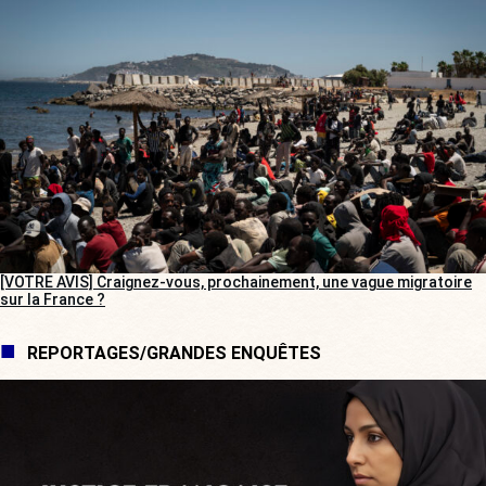
[VOTRE AVIS] Craignez-vous, prochainement, une vague migratoire
sur la France ?
REPORTAGES/GRANDES ENQUÊTES