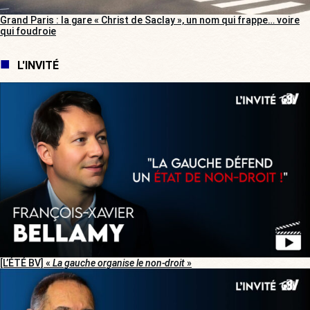
Grand Paris : la gare « Christ de Saclay », un nom qui frappe… voire
qui foudroie
L'INVITÉ
[L’ÉTÉ BV] «
La gauche organise le non-droit
»