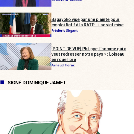
Bagayoko visé par une plainte pour
emploi fictif à la RATP : il se victimise
Frédéric Sirgant
[POINT DE VUE] Philippe, l’homme qui «
veut redresser notre pays » : Loiseau
en roue libre
Arnaud Florac
SIGNÉ DOMINIQUE JAMET