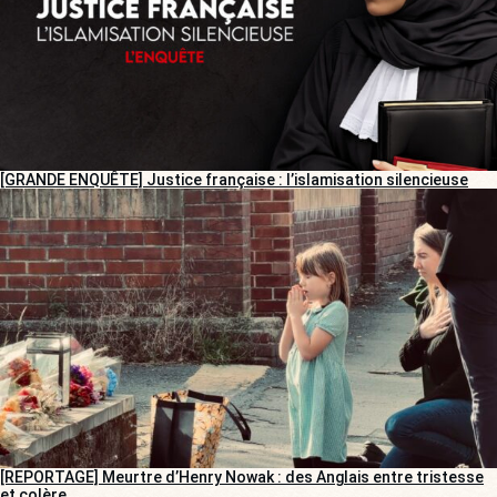
[GRANDE ENQUÊTE] Justice française : l’islamisation silencieuse
[REPORTAGE] Meurtre d’Henry Nowak : des Anglais entre tristesse
et colère