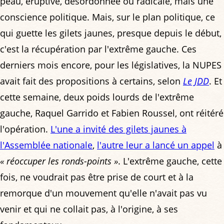
peau, éruptive, désordonnée ou radicale, mais une
conscience politique. Mais, sur le plan politique, ce
qui guette les gilets jaunes, presque depuis le début,
c'est la récupération par l'extrême gauche. Ces
derniers mois encore, pour les législatives, la NUPES
avait fait des propositions à certains, selon
Le JDD
. Et
cette semaine, deux poids lourds de l'extrême
gauche, Raquel Garrido et Fabien Roussel, ont réitéré
l'opération.
L'une a invité des gilets jaunes à
l'Assemblée nationale
,
l'autre leur a lancé un appel
à
« réoccuper les ronds-points »
. L'extrême gauche, cette
fois, ne voudrait pas être prise de court et à la
remorque d'un mouvement qu'elle n'avait pas vu
venir et qui ne collait pas, à l'origine, à ses