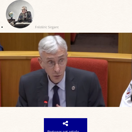
Frédéric Sirgant
Partager cet article