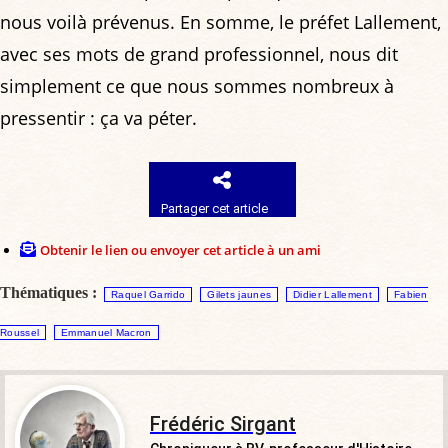
nous voilà prévenus. En somme, le préfet Lallement,
avec ses mots de grand professionnel, nous dit
simplement ce que nous sommes nombreux à
pressentir : ça va péter.
Partager cet article
Obtenir le lien ou envoyer cet article à un ami
Thématiques :
Raquel Garrido
Gilets jaunes
Didier Lallement
Fabien
Roussel
Emmanuel Macron
Frédéric Sirgant