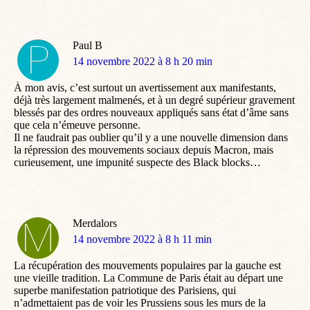
Paul B
dit
14 novembre 2022 à 8 h 20 min
:
À mon avis, c’est surtout un avertissement aux manifestants,
déjà très largement malmenés, et à un degré supérieur gravement
blessés par des ordres nouveaux appliqués sans état d’âme sans
que cela n’émeuve personne.
Il ne faudrait pas oublier qu’il y a une nouvelle dimension dans
la répression des mouvements sociaux depuis Macron, mais
curieusement, une impunité suspecte des Black blocks…
Merdalors
dit
14 novembre 2022 à 8 h 11 min
:
La récupération des mouvements populaires par la gauche est
une vieille tradition. La Commune de Paris était au départ une
superbe manifestation patriotique des Parisiens, qui
n’admettaient pas de voir les Prussiens sous les murs de la