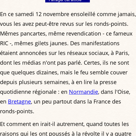
En ce samedi 12 novembre ensoleillé comme jamais,
vous les avez peut-être revus sur les ronds-points.
Mêmes pancartes, même revendication - ce fameux
RIC -, mêmes gilets jaunes. Des manifestations
étaient annoncées sur les réseaux sociaux, à Paris,
dont les médias n'ont pas parlé. Certes, ils ne sont
que quelques dizaines, mais le feu semble couver
depuis plusieurs semaines, à en lire la presse
quotidienne régionale : en
Normandie
, dans l'Oise,
en
Bretagne
, un peu partout dans la France des
ronds-points.
Et comment en irait-il autrement, quand toutes les
raisons qui les ont poussés à la révolte il y a quatre