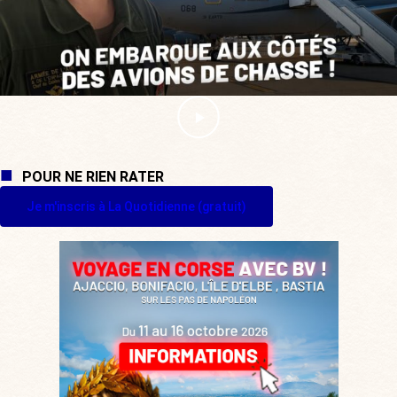
POUR NE RIEN RATER
Je m'inscris à La Quotidienne (gratuit)