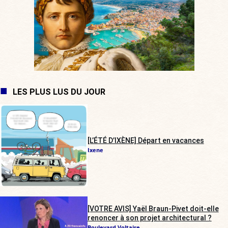
LES PLUS LUS DU JOUR
[L’ÉTÉ D’IXÈNE] Départ en vacances
Ixene
[VOTRE AVIS] Yaël Braun-Pivet doit-elle
renoncer à son projet architectural ?
Boulevard Voltaire