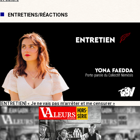
ENTRETIENS/RÉACTIONS
[ENTRETIEN] « Je ne vais pas m’arrêter et me censurer »