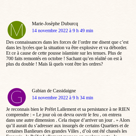
Marie-Josèphe Duburcq
dit
14 novembre 2022 à 9 h 49 min
:
Des connaissances dans les forces de l’ordre me disent que c’est
dans les lycées que la situation va être explosive et va déborder.
Et ce à cause de cette pousse islamiste sur les tenues. Plus de
700 faits remontés en octobre ! Sachant qu’en réalité on est à
plus du double ! Mais là quels vont être les ordres?
Gabian de Cassidaigne
dit
14 novembre 2022 à 9 h 34 min
:
Je reconnais bien le Préfet Lallement et sa persistance à ne RIEN
comprendre : « Le jour où on devra ouvrir le feu , on entrera
dans une autre dimension . Cela risque d’arriver un jour . » Alors
qu’il aurait du s’adresser aux insurgés de certains Quartiers et de
certaines Banlieues des grandes Villes , d’où ont été chassés les