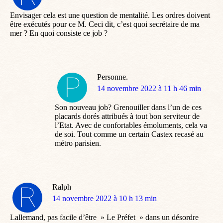
:
Envisager cela est une question de mentalité. Les ordres doivent
être exécutés pour ce M. Ceci dit, c’est quoi secrétaire de ma
mer ? En quoi consiste ce job ?
Personne.
dit
14 novembre 2022 à 11 h 46 min
:
Son nouveau job? Grenouiller dans l’un de ces
placards dorés attribués à tout bon serviteur de
l’Etat. Avec de confortables émoluments, cela va
de soi. Tout comme un certain Castex recasé au
métro parisien.
Ralph
dit
14 novembre 2022 à 10 h 13 min
:
Lallemand, pas facile d’être » Le Préfet » dans un désordre