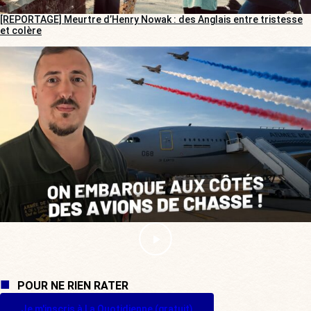
[REPORTAGE] Meurtre d’Henry Nowak : des Anglais entre tristesse
et colère
POUR NE RIEN RATER
Je m'inscris à La Quotidienne (gratuit)