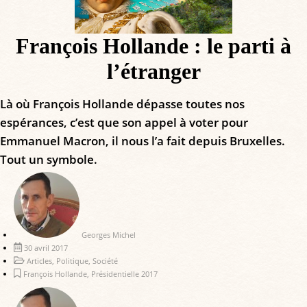
François Hollande : le parti à
l’étranger
Là où François Hollande dépasse toutes nos
espérances, c’est que son appel à voter pour
Emmanuel Macron, il nous l’a fait depuis Bruxelles.
Tout un symbole.
Georges Michel
30 avril 2017
Articles
,
Politique
,
Société
François Hollande
,
Présidentielle 2017