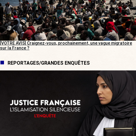
[VOTRE AVIS] Craignez-vous, prochainement, une vague migratoire
sur la France ?
REPORTAGES/GRANDES ENQUÊTES