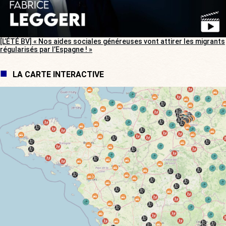
[L’ÉTÉ BV] « Nos aides sociales généreuses vont attirer les migrants
régularisés par l’Espagne ! »
LA CARTE INTERACTIVE