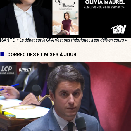
[SANTÉ]
« Le débat sur la GPA n’est pas théorique : il est déjà en cours »
CORRECTIFS ET MISES À JOUR