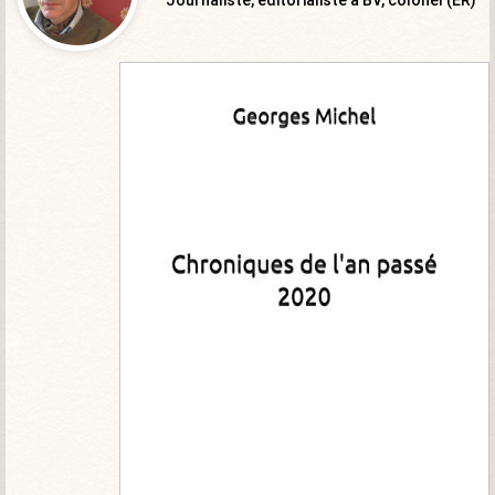
Journaliste, éditorialiste à BV, colonel (ER)