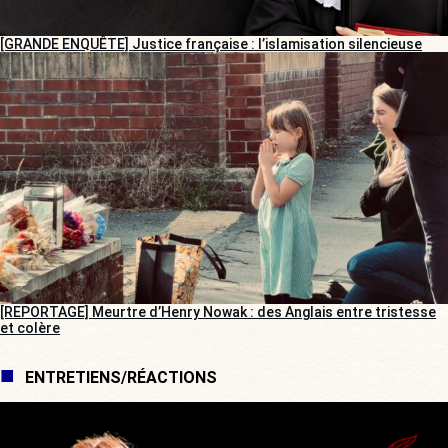
[GRANDE ENQUÊTE] Justice française : l’islamisation silencieuse
[REPORTAGE] Meurtre d’Henry Nowak : des Anglais entre tristesse
et colère
ENTRETIENS/RÉACTIONS