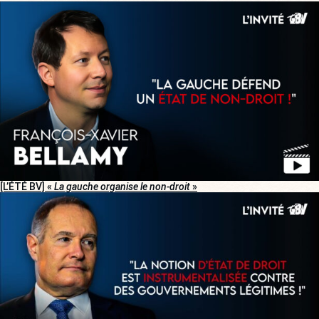
[L’ÉTÉ BV] «
La gauche organise le non-droit
»