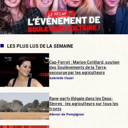
LES PLUS LUS DE LA SEMAINE
Cap-Ferret : Marion Cotillard, soutien
des Soulèvements de la Terre,
secourue par les agriculteurs
Gabrielle Cluzel
Rave-party illégale dans les Deux-
Sèvres : les agriculteurs sur tous les
fronts
Alienor de Pompignan