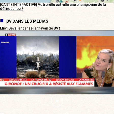
[CARTE INTERACTIVE] Votre ville est-elle une championne de la
délinquance ?
BV DANS LES MÉDIAS
Eliot Deval encense le travail de BV !