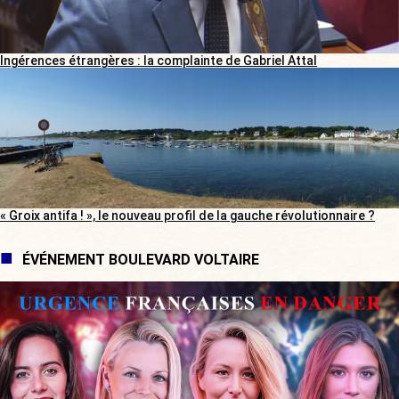
Ingérences étrangères : la complainte de Gabriel Attal
« Groix antifa ! », le nouveau profil de la gauche révolutionnaire ?
ÉVÉNEMENT BOULEVARD VOLTAIRE