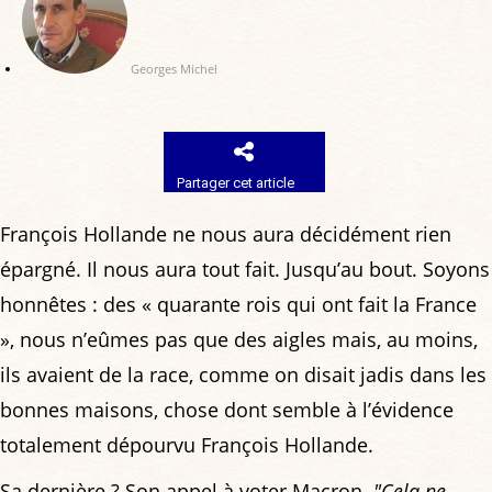
Georges Michel
Partager cet article
François Hollande ne nous aura décidément rien
épargné. Il nous aura tout fait. Jusqu’au bout. Soyons
honnêtes : des « quarante rois qui ont fait la France
», nous n’eûmes pas que des aigles mais, au moins,
ils avaient de la race, comme on disait jadis dans les
bonnes maisons, chose dont semble à l’évidence
totalement dépourvu François Hollande.
Sa dernière ? Son appel à voter Macron.
"Cela ne