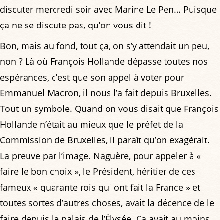
discuter mercredi soir avec Marine Le Pen… Puisque
ça ne se discute pas, qu’on vous dit !
Bon, mais au fond, tout ça, on s’y attendait un peu,
non ? Là où François Hollande dépasse toutes nos
espérances, c’est que son appel à voter pour
Emmanuel Macron, il nous l’a fait depuis Bruxelles.
Tout un symbole. Quand on vous disait que François
Hollande n’était au mieux que le préfet de la
Commission de Bruxelles, il paraît qu’on exagérait.
La preuve par l’image. Naguère, pour appeler à «
faire le bon choix », le Président, héritier de ces
fameux « quarante rois qui ont fait la France » et
toutes sortes d’autres choses, avait la décence de le
faire depuis le palais de l’Élysée. Ça avait au moins