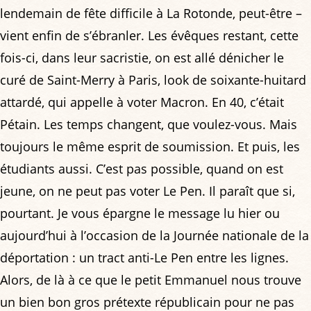
lendemain de fête difficile à La Rotonde, peut-être –
vient enfin de s’ébranler. Les évêques restant, cette
fois-ci, dans leur sacristie, on est allé dénicher le
curé de Saint-Merry à Paris, look de soixante-huitard
attardé, qui appelle à voter Macron. En 40, c’était
Pétain. Les temps changent, que voulez-vous. Mais
toujours le même esprit de soumission. Et puis, les
étudiants aussi. C’est pas possible, quand on est
jeune, on ne peut pas voter Le Pen. Il paraît que si,
pourtant. Je vous épargne le message lu hier ou
aujourd’hui à l’occasion de la Journée nationale de la
déportation : un tract anti-Le Pen entre les lignes.
Alors, de là à ce que le petit Emmanuel nous trouve
un bien bon gros prétexte républicain pour ne pas