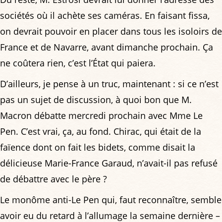
sociétés où il achète ses caméras. En faisant fissa,
on devrait pouvoir en placer dans tous les isoloirs de
France et de Navarre, avant dimanche prochain. Ça
ne coûtera rien, c’est l’État qui paiera.
D’ailleurs, je pense à un truc, maintenant : si ce n’est
pas un sujet de discussion, à quoi bon que M.
Macron débatte mercredi prochain avec Mme Le
Pen. C’est vrai, ça, au fond. Chirac, qui était de la
faïence dont on fait les bidets, comme disait la
délicieuse Marie-France Garaud, n’avait-il pas refusé
de débattre avec le père ?
Le monôme anti-Le Pen qui, faut reconnaître, semble
avoir eu du retard à l’allumage la semaine dernière –