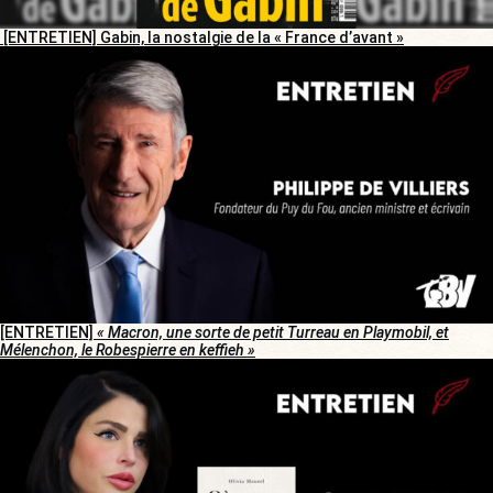
[ENTRETIEN] Gabin, la nostalgie de la « France d’avant »
[ENTRETIEN]
« Macron, une sorte de petit Turreau en Playmobil, et
Mélenchon, le Robespierre en keffieh »