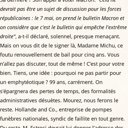
devrait pas être un sujet de discussion pour les forces
républicaines : le 7 mai, on prend le bulletin Macron et
on considère que c'est le bulletin qui empêche l'extrême
droite"
, a-t-il déclaré, solennel, presque menaçant.
Mais on vous dit de le signer là, Madame Michu, ce
foutu renouvellement de bail pour cinq ans. Vous
n’allez pas discuter, tout de même ! C’est pour votre
bien. Tiens, une idée : pourquoi ne pas partir pour
un emphytéotique ? 99 ans, carrément. On
s’épargnera des pertes de temps, des formalités
administratives désuètes. Mourez, nous ferons le
reste. Hollande and Co., entreprise de pompes
funèbres nationales, syndic de faillite en tout genre.
Du reste, M. Estrosi devrait lui donner l’adresse des