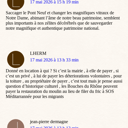
dit
17 mai 2026 à 15 h 19 min
:
Saccager le Pont Neuf et changer les magnifiques vitraux de
Notre Dame, abimant l’âme de notre beau patrimoine, semblent
plus importants à nos zélites décérébrés que de sauvegarder
notre magnifique et authentique patrimoine national.
LHERM
dit
17 mai 2026 à 13 h 33 min
:
Donné en location à qui ? Si c’est la mairie , à elle de payer , si
c’est un privé , à lui de payer les déteriorations volontaires , pour
la toiture , au propriétaire de payer , c’est tout mais je pense aussi
question d’historique culturel , les Bouches du Rhône peuvent
payer la restauration du moulin au lieu de filer du fric à SOS
Méditarrannée pour les migrants
jean-pierre dermagne