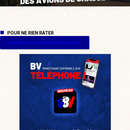
POUR NE RIEN RATER
Je m'inscris à La Quotidienne (gratuit)