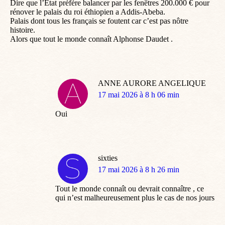
Dire que l’Etat préfère balancer par les fenêtres 200.000 € pour
rénover le palais du roi éthiopien a Addis-Abeba.
Palais dont tous les français se foutent car c’est pas nôtre
histoire.
Alors que tout le monde connaît Alphonse Daudet .
ANNE AURORE ANGELIQUE
dit
17 mai 2026 à 8 h 06 min
:
Oui
sixties
dit
17 mai 2026 à 8 h 26 min
:
Tout le monde connaît ou devrait connaître , ce
qui n’est malheureusement plus le cas de nos jours