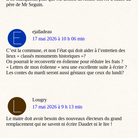
père de Mr Seguin.
ejalladeau
dit
17 mai 2026 à 10 h 06 min
:
C’est la commune, et non l’état qui doit aider à l’entretien des
lieux « classés monuments historiques »?
On pourrait le reconvertir en éolienne pour réduire les frais ?
« Lettres de mon éolienne » sera une excellente suite à écrire ?
Les contes du mardi seront aussi géniaux que ceux du lundi?
Lougry
dit
17 mai 2026 à 9 h 13 min
:
Le maire doit avoir besoin des nouveaux électeurs du grand
remplacement qui ne savent ni écrire Daudet ni le lire !