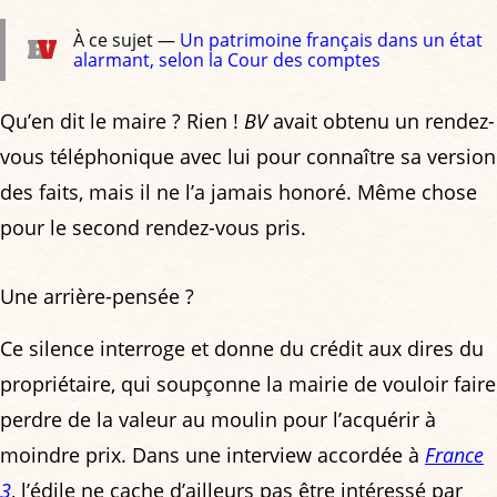
À ce sujet —
Un patrimoine français dans un état
alarmant, selon la Cour des comptes
Qu’en dit le maire ? Rien !
BV
avait obtenu un rendez-
vous téléphonique avec lui pour connaître sa version
des faits, mais il ne l’a jamais honoré. Même chose
pour le second rendez-vous pris.
Une arrière-pensée ?
Ce silence interroge et donne du crédit aux dires du
propriétaire, qui soupçonne la mairie de vouloir faire
perdre de la valeur au moulin pour l’acquérir à
moindre prix. Dans une interview accordée à
France
3
, l’édile ne cache d’ailleurs pas être intéressé par