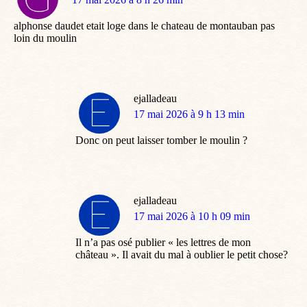
:
alphonse daudet etait loge dans le chateau de montauban pas
loin du moulin
ejalladeau
dit
17 mai 2026 à 9 h 13 min
:
Donc on peut laisser tomber le moulin ?
ejalladeau
dit
17 mai 2026 à 10 h 09 min
:
Il n’a pas osé publier « les lettres de mon
château ». Il avait du mal à oublier le petit chose?