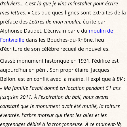
d’oliviers… C’est là que je vins m’installer pour écrire
mes lettres. »
Ces quelques lignes sont extraites de la
préface des
Lettres de mon moulin
, écrite par
Alphonse Daudet. L’écrivain parle du
moulin de
Fontvieille
dans les Bouches-du-Rhône, lieu
d’écriture de son célèbre recueil de nouvelles.
Classé monument historique en 1931, l’édifice est
aujourd’hui en péril. Son propriétaire, Jacques
Bellon, est en conflit avec la mairie. Il explique à
BV
:
« Ma famille l’avait donné en location pendant 51 ans
jusqu’en 2011. À l’expiration du bail, nous avons
constaté que le monument avait été mutilé, la toiture
éventrée, l’arbre moteur qui tient les ailes et les
engrenages débité à la tronçonneuse. À ce moment-là,