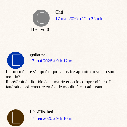
Chti
dit
17 mai 2026 à 15 h 25 min
:
Bien vu !!!
ejalladeau
dit
17 mai 2026 à 9 h 12 min
:
Le propriétaire s’inquiète que la justice apporte du vent à son
moulin?
Il préférait du liquide de la mairie et on le comprend bien. Il
faudrait aussi remettre en état le moulin à eau adjuvant.
Léa-Elisabeth
dit
17 mai 2026 à 9 h 10 min
: