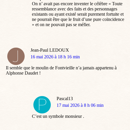
On n’ avait pas encore inventer le célèbre « Toute
ressemblance avec des faits et des personnages
existants ou ayant existé serait purement fortuite et
ne pourrait être que le fruit d’une pure coïncidence
» et on ne pouvait pas se méfier.
Jean-Paul LEDOUX
dit
16 mai 2026 à 18 h 16 min
:
Il semble que le moulin de Fontvieille n’a jamais appartenu à
Alphonse Daudet !
Pascal13
dit
17 mai 2026 à 8 h 06 min
:
C’est un symbole monsieur .