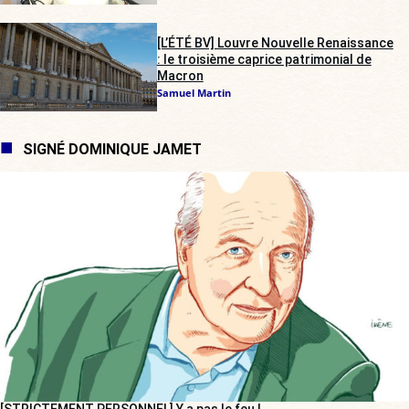
[L’ÉTÉ BV] Louvre Nouvelle Renaissance
: le troisième caprice patrimonial de
Macron
Samuel Martin
SIGNÉ DOMINIQUE JAMET
[STRICTEMENT PERSONNEL] Y a pas le feu !