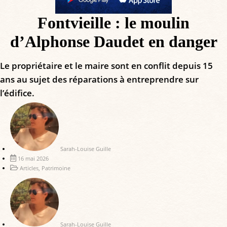
Fontvieille : le moulin
d’Alphonse Daudet en danger
Le propriétaire et le maire sont en conflit depuis 15
ans au sujet des réparations à entreprendre sur
l’édifice.
Sarah-Louise Guille
16 mai 2026
Articles
,
Patrimoine
Sarah-Louise Guille