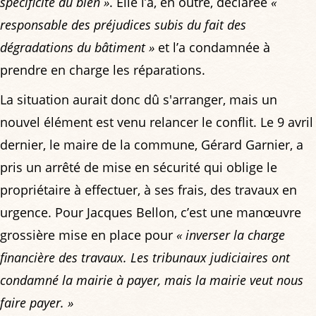
spécificité du bien »
. Elle l’a, en outre, déclarée
«
responsable des préjudices subis du fait des
dégradations du bâtiment »
et l’a condamnée à
prendre en charge les réparations.
La situation aurait donc dû s'arranger, mais un
nouvel élément est venu relancer le conflit. Le 9 avril
dernier, le maire de la commune, Gérard Garnier, a
pris un arrêté de mise en sécurité qui oblige le
propriétaire à effectuer, à ses frais, des travaux en
urgence. Pour Jacques Bellon, c’est une manœuvre
grossière mise en place pour
« inverser la charge
financière des travaux. Les tribunaux judiciaires ont
condamné la mairie à payer, mais la mairie veut nous
faire payer. »