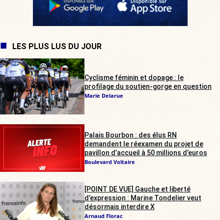
LES PLUS LUS DU JOUR
Cyclisme féminin et dopage : le
profilage du soutien-gorge en question
Marie Delarue
Palais Bourbon : des élus RN
demandent le réexamen du projet de
pavillon d’accueil à 50 millions d’euros
Boulevard Voltaire
[POINT DE VUE] Gauche et liberté
d’expression : Marine Tondelier veut
désormais interdire X
Arnaud Florac