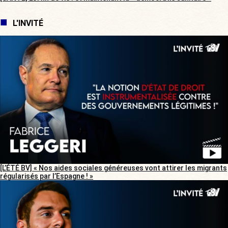
L'INVITÉ
[L’ÉTÉ BV] « Nos aides sociales généreuses vont attirer les migrants
régularisés par l’Espagne ! »