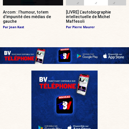
Arcom : l’humour, totem
[LIVRE] L’autobiographie
d’impunité des médias de
intellectuelle de Michel
gauche
Maffesoli
Par
Jean Kast
Par
Pierre Maurer