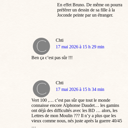
En effet Bruno. De même on pourra
préférer un dessin de sa fille à la
Joconde peinte par un étranger.
Chti
dit
17 mai 2026 à 15 h 29 min
:
Ben ça c’est pas sûr !!!
Chti
dit
17 mai 2026 à 15 h 34 min
:
Vert 100 ,… c’est pas sûr que tout le monde
connaisse encore Alphonse Daudet… les gamins
ont déjà des difficultés avec les BD … alors, les
Lettres de mon Moulin ??? Il n’y a plus que les
vieux comme nous, nés juste après la guerre 40/45
…