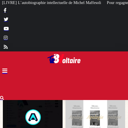
elle de Michel Maffesoli
Pour regagner son influence en Afrique, le Quai d