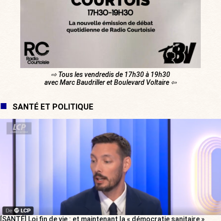
⇨ Tous les vendredis de 17h30 à 19h30
avec Marc Baudriller et Boulevard Voltaire ⇦
SANTÉ ET POLITIQUE
[SANTÉ] Loi fin de vie : et maintenant la « démocratie sanitaire »