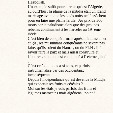
Hezbollah.
Un exemple suffit pour dire ce qu’est l’Algérie,
aujourd’hui . la plaine de la mitidja était un grand
marécage avant que les pieds noirs ne l’assèchent
pour en faire une plaine fertile . Au prix de 300
morts par le paludisme alors que des groupes
rebelles continuaient à les harceler au 19 -ème
siècle .
C’est bien de conquérir mais après il faut assumer
et, çà , les musulmans conquérants ne savent pas
faire, qu’ils soient du Hamas, ou du FLN . Il faut
savoir faire la paix et mais aussi construire et
labourer , sinon on est condamné à l’ éternel jihad
.
C’est ce à qui nous assistons, et parfois
instrumentalisé par des occidentaux
inconséquents.
Depuis l’indépendance qu’est devenue la Mitidja
qui exportait ses fruits et céréales ?
Moi sur les étals je vois parfois des fruits et
légumes marocains mais algériens , point !