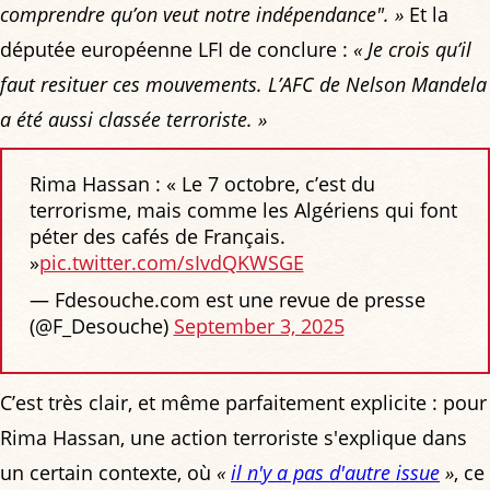
comprendre qu’on veut notre indépendance". »
Et la
députée européenne LFI de conclure :
« Je crois qu’il
faut resituer ces mouvements. L’AFC de Nelson Mandela
a été aussi classée terroriste. »
Rima Hassan : « Le 7 octobre, c’est du
terrorisme, mais comme les Algériens qui font
péter des cafés de Français.
»
pic.twitter.com/sIvdQKWSGE
— Fdesouche.com est une revue de presse
(@F_Desouche)
September 3, 2025
C’est très clair, et même parfaitement explicite : pour
Rima Hassan, une action terroriste s'explique dans
un certain contexte, où
«
il n'y a pas d'autre issue
»
, ce