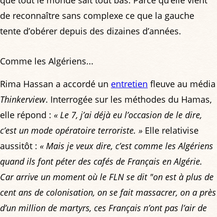
de reconnaître sans complexe ce que la gauche
tente d’obérer depuis des dizaines d’années.
Comme les Algériens...
Rima Hassan a accordé un
entretien
fleuve au média
Thinkerview
. Interrogée sur les méthodes du Hamas,
elle répond :
« Le 7, j’ai déjà eu l’occasion de le dire,
c’est un mode opératoire terroriste. »
Elle relativise
aussitôt :
« Mais je veux dire, c’est comme les Algériens
quand ils font péter des cafés de Français en Algérie.
Car arrive un moment où le FLN se dit "on est à plus de
cent ans de colonisation, on se fait massacrer, on a près
d’un million de martyrs, ces Français n’ont pas l’air de