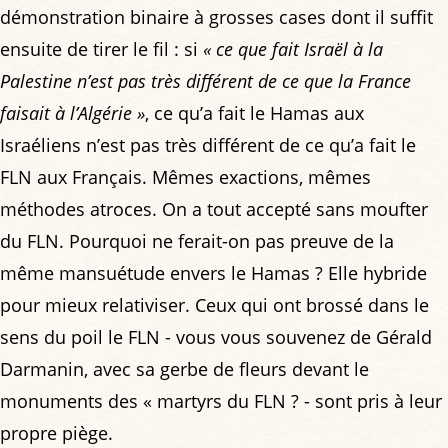
démonstration binaire à grosses cases dont il suffit
ensuite de tirer le fil : si
« ce que fait Israël à la
Palestine n’est pas très différent de ce que la France
faisait à l’Algérie »
, ce qu’a fait le Hamas aux
Israéliens n’est pas très différent de ce qu’a fait le
FLN aux Français. Mêmes exactions, mêmes
méthodes atroces. On a tout accepté sans moufter
du FLN. Pourquoi ne ferait-on pas preuve de la
même mansuétude envers le Hamas ? Elle hybride
pour mieux relativiser. Ceux qui ont brossé dans le
sens du poil le FLN - vous vous souvenez de Gérald
Darmanin, avec sa gerbe de fleurs devant le
monuments des « martyrs du FLN ? - sont pris à leur
propre piège.