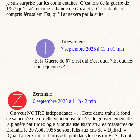
je suis surprise par les commentaires. C’est lors de la guerre de
1967 qu’Israël occupe la bande de Gaza et la Cisjordanie, y
compris Jérusalem-Est, qu’il annexera par la suite.
Tureverbere
dit
7 septembre 2025 à 11 h 01 min
:
Et la Guerre de 67 c’est qui c’est quoi ? Et quelles
conséquences ?
Zeromino
dit
6 septembre 2025 à 11 h 42 min
:
« On veut NOTRE indépendance »…Cette dame trahit le fond
de sa pensée.Ce qu’elle veut en réalité c’est le gouvernement de
la planète par l’Idéologie Mondialiste Islamiste.Les massacres de
El-Halia le 20 Août 1955 se sont faits aux cris de « Djihad! »
!Quant à ceux qui ont brossé le poil dans le sens du FLN,ils ont