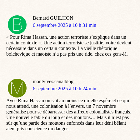
Bernard GUILHON
dit
6 septembre 2025 à 10 h 31 min
:
« Pour Rima Hassan, une action terroriste s’explique dans un
certain contexte ». Une action terroriste se justifie, voire devient
nécessaire dans un certain contexte. La vieille rhétorique
bolchevique et maoïste n’a pas pris une ride, chez ces gens-là.
montvives.canalblog
dit
6 septembre 2025 à 10 h 24 min
:
Avec Rima Hassan on sait au moins ce qu’elle espère et ce qui
nous attend, une colonisation à l’envers, un 7 novembre
généralisé pour se débarrasser des affreux colonialistes français.
Une nouvelle fable du loup et des moutons… Mais il n’est pas
sûr qu’une partie des moutons enfoncés dans leur déni bêlant
aient pris conscience du danger…