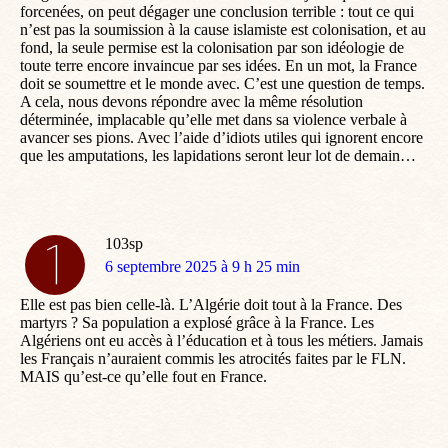
forcenées, on peut dégager une conclusion terrible : tout ce qui
n’est pas la soumission à la cause islamiste est colonisation, et au
fond, la seule permise est la colonisation par son idéologie de
toute terre encore invaincue par ses idées. En un mot, la France
doit se soumettre et le monde avec. C’est une question de temps.
A cela, nous devons répondre avec la même résolution
déterminée, implacable qu’elle met dans sa violence verbale à
avancer ses pions. Avec l’aide d’idiots utiles qui ignorent encore
que les amputations, les lapidations seront leur lot de demain…
103sp
dit
6 septembre 2025 à 9 h 25 min
:
Elle est pas bien celle-là. L’Algérie doit tout à la France. Des
martyrs ? Sa population a explosé grâce à la France. Les
Algériens ont eu accès à l’éducation et à tous les métiers. Jamais
les Français n’auraient commis les atrocités faites par le FLN.
MAIS qu’est-ce qu’elle fout en France.