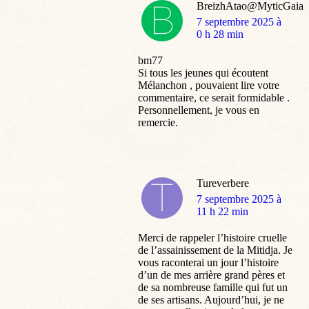
BreizhAtao@MyticGaia
dit
7 septembre 2025 à
:
0 h 28 min
bm77
Si tous les jeunes qui écoutent
Mélanchon , pouvaient lire votre
commentaire, ce serait formidable .
Personnellement, je vous en
remercie.
Tureverbere
dit
7 septembre 2025 à
:
11 h 22 min
Merci de rappeler l’histoire cruelle
de l’assainissement de la Mitidja. Je
vous raconterai un jour l’histoire
d’un de mes arrière grand pères et
de sa nombreuse famille qui fut un
de ses artisans. Aujourd’hui, je ne