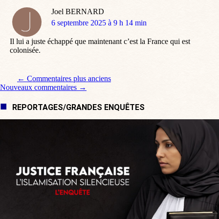
Joel BERNARD
dit
6 septembre 2025 à 9 h 14 min
:
Il lui a juste échappé que maintenant c’est la France qui est
colonisée.
Navigation de commentaire
← Commentaires plus anciens
Nouveaux commentaires →
REPORTAGES/GRANDES ENQUÊTES