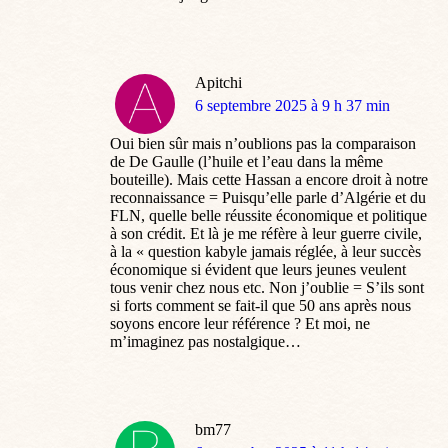
Apitchi
dit
6 septembre 2025 à 9 h 37 min
:
Oui bien sûr mais n’oublions pas la comparaison
de De Gaulle (l’huile et l’eau dans la même
bouteille). Mais cette Hassan a encore droit à notre
reconnaissance = Puisqu’elle parle d’Algérie et du
FLN, quelle belle réussite économique et politique
à son crédit. Et là je me réfère à leur guerre civile,
à la « question kabyle jamais réglée, à leur succès
économique si évident que leurs jeunes veulent
tous venir chez nous etc. Non j’oublie = S’ils sont
si forts comment se fait-il que 50 ans après nous
soyons encore leur référence ? Et moi, ne
m’imaginez pas nostalgique…
bm77