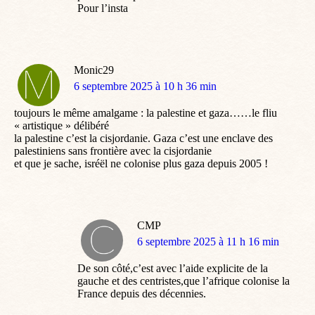
Pour l’insta
Monic29
dit
6 septembre 2025 à 10 h 36 min
:
toujours le même amalgame : la palestine et gaza……le fliu
« artistique » délibéré
la palestine c’est la cisjordanie. Gaza c’est une enclave des
palestiniens sans frontière avec la cisjordanie
et que je sache, isréël ne colonise plus gaza depuis 2005 !
CMP
dit
6 septembre 2025 à 11 h 16 min
:
De son côté,c’est avec l’aide explicite de la
gauche et des centristes,que l’afrique colonise la
France depuis des décennies.