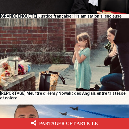
[GRANDE ENQUÊTE] Justice française : l’islamisation silencieuse
[REPORTAGE] Meurtre d’Henry Nowak : des Anglais entre tristesse
et colère
PARTAGER CET ARTICLE