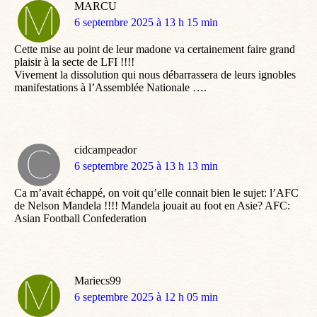
MARCU
dit
6 septembre 2025 à 13 h 15 min
:
Cette mise au point de leur madone va certainement faire grand
plaisir à la secte de LFI !!!!
Vivement la dissolution qui nous débarrassera de leurs ignobles
manifestations à l’Assemblée Nationale ….
cidcampeador
dit
6 septembre 2025 à 13 h 13 min
:
Ca m’avait échappé, on voit qu’elle connait bien le sujet: l’AFC
de Nelson Mandela !!!! Mandela jouait au foot en Asie? AFC:
Asian Football Confederation
Mariecs99
dit
6 septembre 2025 à 12 h 05 min
: