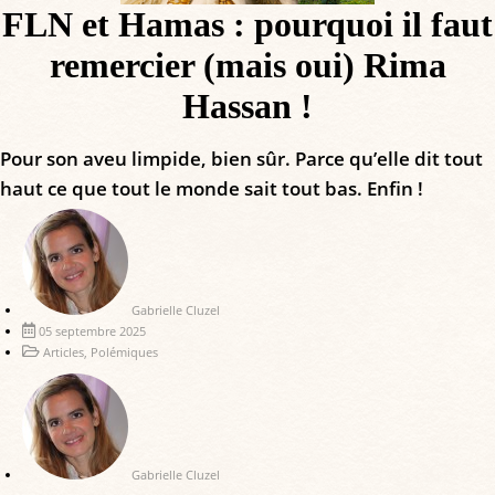
FLN et Hamas : pourquoi il faut
remercier (mais oui) Rima
Hassan !
Pour son aveu limpide, bien sûr. Parce qu’elle dit tout
haut ce que tout le monde sait tout bas. Enfin !
Gabrielle Cluzel
05 septembre 2025
Articles
,
Polémiques
Gabrielle Cluzel