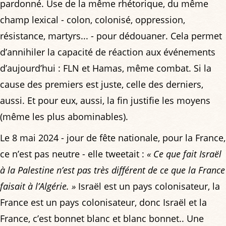
pardonné. Use de la même rhétorique, du même
champ lexical - colon, colonisé, oppression,
résistance, martyrs... - pour dédouaner. Cela permet
d’annihiler la capacité de réaction aux événements
d’aujourd’hui : FLN et Hamas, même combat. Si la
cause des premiers est juste, celle des derniers,
aussi. Et pour eux, aussi, la fin justifie les moyens
(même les plus abominables).
Le 8 mai 2024 - jour de fête nationale, pour la France,
ce n’est pas neutre - elle tweetait :
« Ce que fait Israël
à la Palestine n’est pas très différent de ce que la France
faisait à l’Algérie. »
Israël est un pays colonisateur, la
France est un pays colonisateur, donc Israël et la
France, c’est bonnet blanc et blanc bonnet.. Une