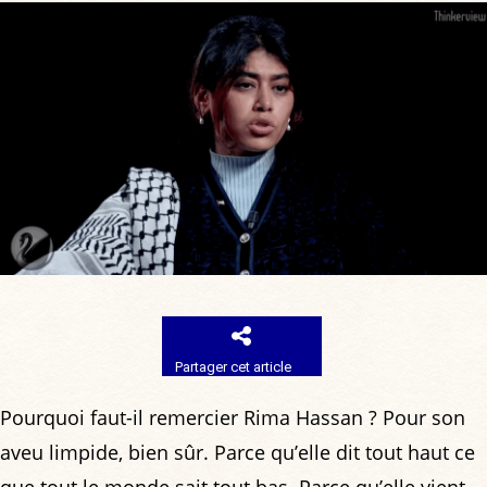
Partager cet article
Pourquoi faut-il remercier Rima Hassan ? Pour son
aveu limpide, bien sûr. Parce qu’elle dit tout haut ce
que tout le monde sait tout bas. Parce qu’elle vient