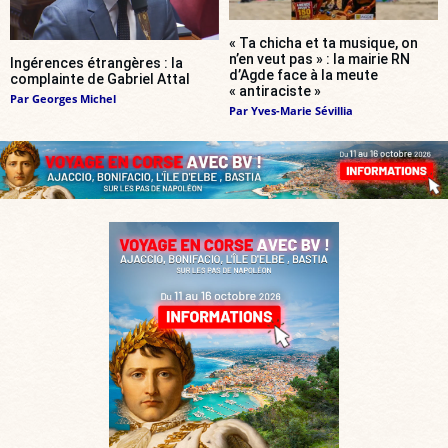
« Ta chicha et ta musique, on
n’en veut pas » : la mairie RN
Ingérences étrangères : la
d’Agde face à la meute
complainte de Gabriel Attal
« antiraciste »
Par
Georges Michel
Par
Yves-Marie Sévillia