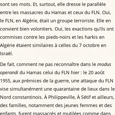
sont ses mots. Et, surtout, elle dresse le parallèle
entre les massacres du Hamas et ceux du FLN. Oui,
le FLN, en Algérie, était un groupe terroriste. Elle en
convient bien volontiers. Oui, les exactions qu’ils ont
commises contre les pieds-noirs et les harkis en
Algérie étaient similaires à celles du 7 octobre en
Israël.
De fait, comment ne pas reconnaître dans le
modus
operandi
du Hamas celui du FLN hier : le 20 août
1955, aux prémices de la guerre, une attaque du FLN
vise simultanément une quarantaine de lieux dans le
Nord constantinois. À Philippeville, À Sétif et ailleurs,
des familles, notamment des jeunes femmes et des
enfants, furent massacrés et mutilées comme dans