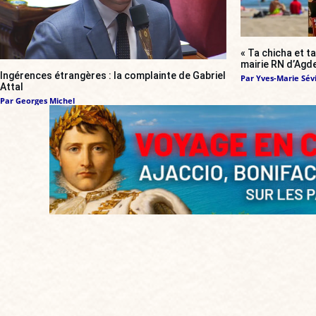
« Ta chicha et ta
mairie RN d’Agde
Ingérences étrangères : la complainte de Gabriel
Par
Yves-Marie Sévi
Attal
Par
Georges Michel