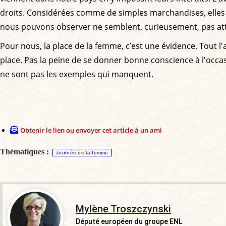
droits. Considérées comme de simples marchandises, elles 
nous pouvons observer ne semblent, curieusement, pas attire
Pour nous, la place de la femme, c’est une évidence. Tout 
place. Pas la peine de se donner bonne conscience à l'occa
ne sont pas les exemples qui manquent.
Obtenir le lien ou envoyer cet article à un ami
Thématiques :
Journée de la femme
Mylène Troszczynski
Député européen du groupe ENL