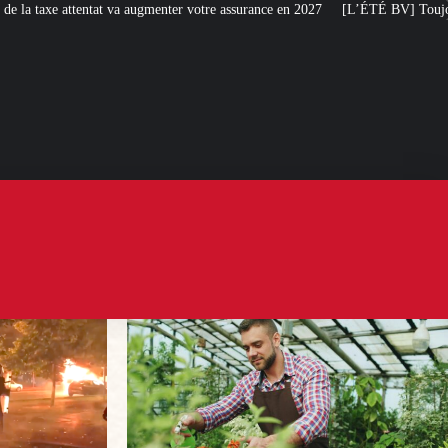
ter votre assurance en 2027
[L’ÉTÉ BV] Toujours plus de taxes : la France s’