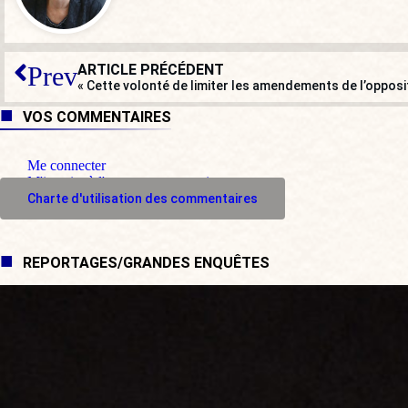
ARTICLE PRÉCÉDENT
Prev
VOS COMMENTAIRES
Me connecter
M'inscrire à l'espace commentaire
Charte d'utilisation des commentaires
REPORTAGES/GRANDES ENQUÊTES