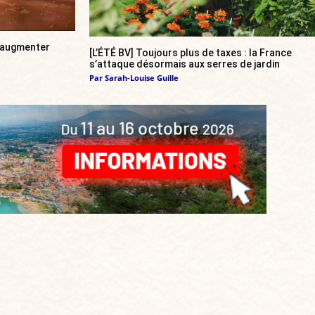
a augmenter
[L’ÉTÉ BV] Toujours plus de taxes : la France
s’attaque désormais aux serres de jardin
Par
Sarah-Louise Guille