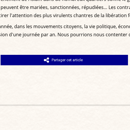
peuvent être mariées, sanctionnées, répudiées… Les contrai
r l'attention des plus virulents chantres de la libération f
l'année, dans les mouvements citoyens, la vie politique, éc
sion d'une journée par an. Nous pourrions nous contenter d
Partager cet article