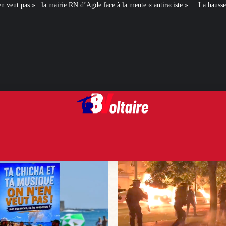
Agde face à la meute « antiraciste »
La hausse de la taxe attentat va augmen