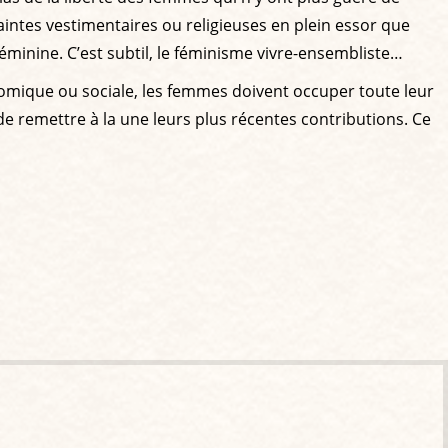
ntes vestimentaires ou religieuses en plein essor que
éminine. C’est subtil, le féminisme vivre-ensembliste…
onomique ou sociale, les femmes doivent occuper toute leur
e remettre à la une leurs plus récentes contributions. Ce