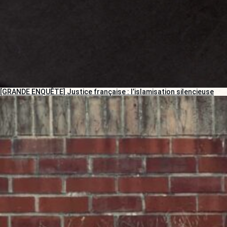
[GRANDE ENQUÊTE] Justice française : l’islamisation silencieuse