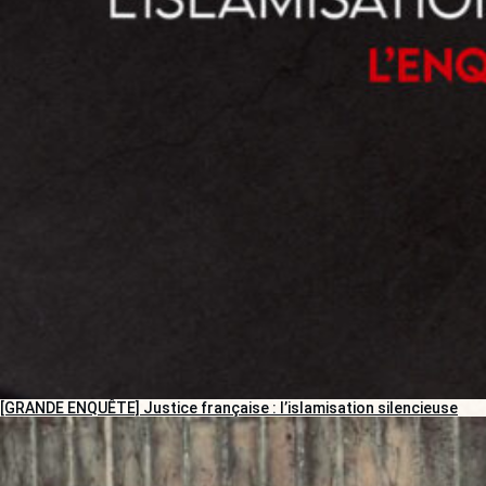
[GRANDE ENQUÊTE] Justice française : l’islamisation silencieuse