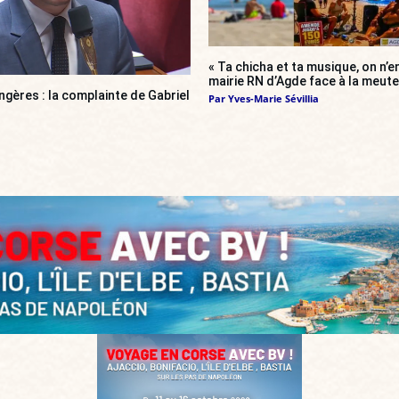
« Ta chicha et ta musique, on n’en
mairie RN d’Agde face à la meute 
gères : la complainte de Gabriel
Par
Yves-Marie Sévillia