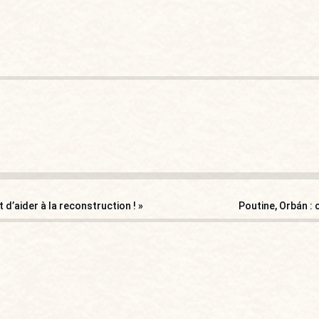
d’aider à la reconstruction ! »
Poutine, Orbán : c