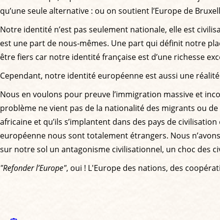
qu’une seule alternative : ou on soutient l’Europe de Bruxell
Notre identité n’est pas seulement nationale, elle est civili
est une part de nous-mêmes. Une part qui définit notre pla
être fiers car notre identité française est d’une richesse ex
Cependant, notre identité européenne est aussi une réalité 
Nous en voulons pour preuve l’immigration massive et incont
problème ne vient pas de la nationalité des migrants ou de ce
africaine et qu’ils s’implantent dans des pays de civilisati
européenne nous sont totalement étrangers. Nous n’avons p
sur notre sol un antagonisme civilisationnel, un choc des civi
"Refonder l’Europe"
, oui ! L'Europe des nations, des coopérat