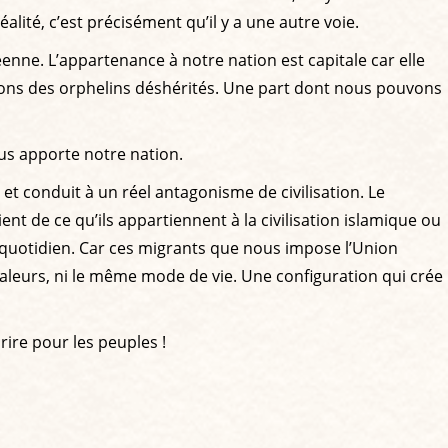
alité, c’est précisément qu’il y a une autre voie.
péenne. L’appartenance à notre nation est capitale car elle
rions des orphelins déshérités. Une part dont nous pouvons
ous apporte notre nation.
t conduit à un réel antagonisme de civilisation. Le
ent de ce qu’ils appartiennent à la civilisation islamique ou
 au quotidien. Car ces migrants que nous impose l’Union
leurs, ni le même mode de vie. Une configuration qui crée
rire pour les peuples !