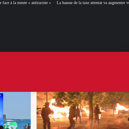
e »
La hausse de la taxe attentat va augmenter votre assurance en 2027
[L’