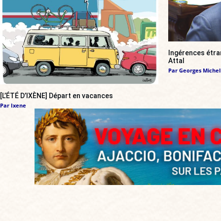
Ingérences étran
Attal
Par
Georges Michel
[L’ÉTÉ D’IXÈNE] Départ en vacances
Par
Ixene