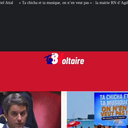
 musique, on n’en veut pas » : la mairie RN d’Agde face à la meute « antiracist