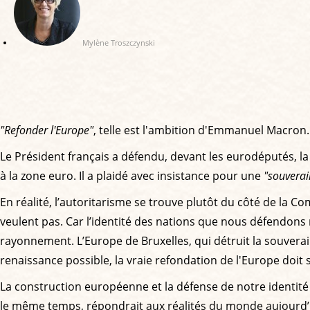
Mylène Troszczynski
"Refonder l'Europe"
, telle est l'ambition d'Emmanuel Macron.
Le Président français a défendu, devant les eurodéputés, l
à la zone euro. Il a plaidé avec insistance pour une
"souverai
En réalité, l’autoritarisme se trouve plutôt du côté de la
veulent pas. Car l’identité des nations que nous défendons 
rayonnement. L’Europe de Bruxelles, qui détruit la souverai
renaissance possible, la vraie refondation de l'Europe doit
La construction européenne et la défense de notre identité
le même temps, répondrait aux réalités du monde aujourd’hui