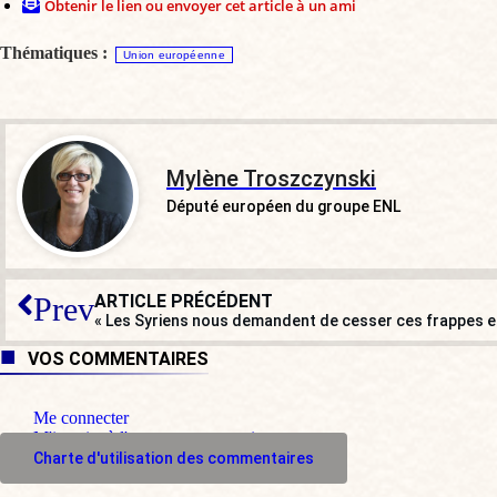
Obtenir le lien ou envoyer cet article à un ami
Thématiques :
Union européenne
Mylène Troszczynski
Député européen du groupe ENL
ARTICLE PRÉCÉDENT
Prev
« Les Syriens nous demandent de cesser ces frappes et 
VOS COMMENTAIRES
Me connecter
M'inscrire à l'espace commentaire
Charte d'utilisation des commentaires