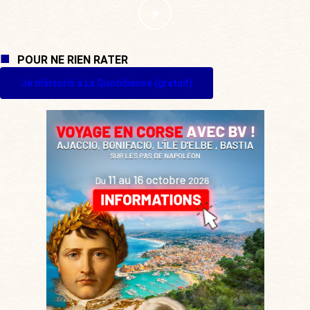
POUR NE RIEN RATER
Je m'inscris à La Quotidienne (gratuit)