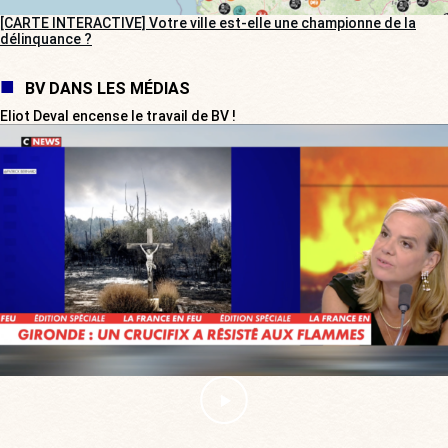
[CARTE INTERACTIVE] Votre ville est-elle une championne de la
délinquance ?
BV DANS LES MÉDIAS
Eliot Deval encense le travail de BV !