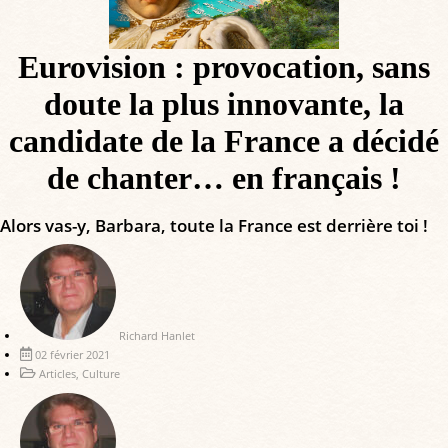
Eurovision : provocation, sans
doute la plus innovante, la
candidate de la France a décidé
de chanter… en français !
Alors vas-y, Barbara, toute la France est derrière toi !
Richard Hanlet
02 février 2021
Articles
,
Culture