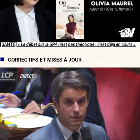
[SANTÉ]
« Le débat sur la GPA n’est pas théorique : il est déjà en cours »
CORRECTIFS ET MISES À JOUR