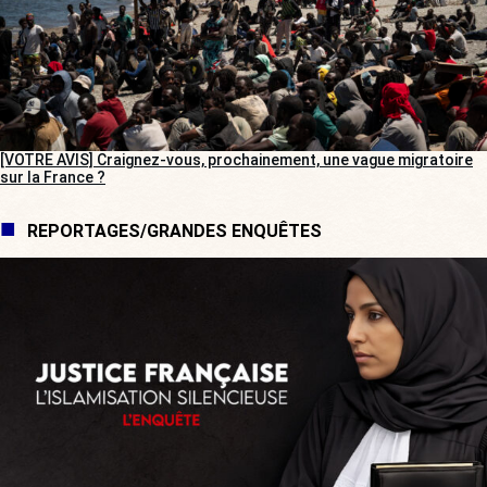
[VOTRE AVIS] Craignez-vous, prochainement, une vague migratoire
sur la France ?
REPORTAGES/GRANDES ENQUÊTES