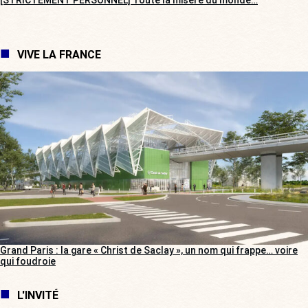
[STRICTEMENT PERSONNEL] Toute la misère du monde…
VIVE LA FRANCE
Grand Paris : la gare « Christ de Saclay », un nom qui frappe… voire
qui foudroie
L'INVITÉ