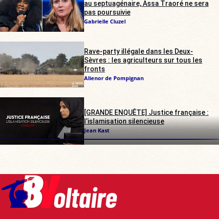
au septuagénaire, Assa Traoré ne sera
pas poursuivie
Gabrielle Cluzel
Rave-party illégale dans les Deux-
Sèvres : les agriculteurs sur tous les
fronts
Alienor de Pompignan
[GRANDE ENQUÊTE] Justice française :
l’islamisation silencieuse
Jean Kast