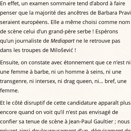
En effet, un examen sommaire tend d’abord à faire
penser que la majorité des ancêtres de Barbara Pravi
seraient européens. Elle a même choisi comme nom
de scène celui d’un grand-père serbe ! Espérons
qu’un journaliste de
Mediapart
ne le retrouve pas
dans les troupes de Milošević !
Ensuite, on constate avec étonnement que ce n’est ni
une femme à barbe, ni un homme à seins, ni une
transgenre, ni intersex, ni drag queen, ni… bref, une
femme.
Et le côté disruptif de cette candidature apparaît plus
encore quand on voit qu’il n’est pas envisagé de
confier sa tenue de scène à Jean-Paul Gaultier ; nous
privant ainsi douloureusement d’un déguisement de