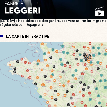
[L’ÉTÉ BV] « Nos aides sociales généreuses vont attirer les migrants
régularisés par l’Espagne ! »
LA CARTE INTERACTIVE