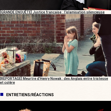
[GRANDE ENQUÊTE] Justice française : l’islamisation silencieuse
[REPORTAGE] Meurtre d’Henry Nowak : des Anglais entre tristesse
et colère
ENTRETIENS/RÉACTIONS