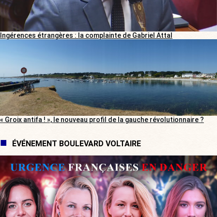
Ingérences étrangères : la complainte de Gabriel Attal
« Groix antifa ! », le nouveau profil de la gauche révolutionnaire ?
ÉVÉNEMENT BOULEVARD VOLTAIRE