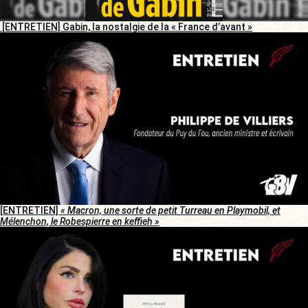
[ENTRETIEN] Gabin, la nostalgie de la « France d’avant »
[ENTRETIEN]
« Macron, une sorte de petit Turreau en Playmobil, et
Mélenchon, le Robespierre en keffieh »