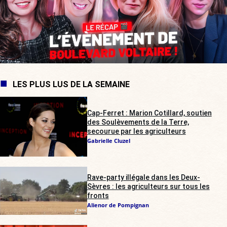
LES PLUS LUS DE LA SEMAINE
Cap-Ferret : Marion Cotillard, soutien
des Soulèvements de la Terre,
secourue par les agriculteurs
Gabrielle Cluzel
Rave-party illégale dans les Deux-
Sèvres : les agriculteurs sur tous les
fronts
Alienor de Pompignan