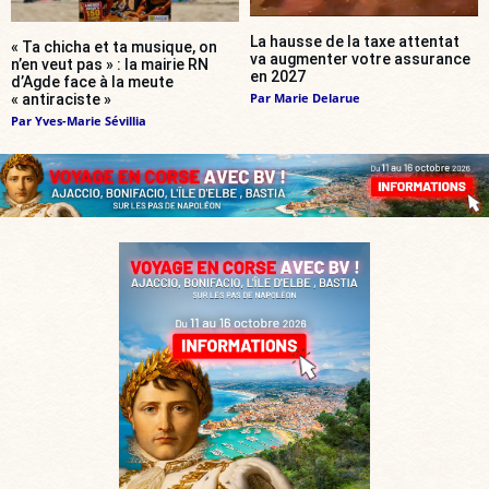
La hausse de la taxe attentat
« Ta chicha et ta musique, on
va augmenter votre assurance
n’en veut pas » : la mairie RN
en 2027
d’Agde face à la meute
Par
Marie Delarue
« antiraciste »
Par
Yves-Marie Sévillia