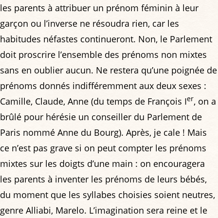
les parents à attribuer un prénom féminin à leur
garçon ou l’inverse ne résoudra rien, car les
habitudes néfastes continueront. Non, le Parlement
doit proscrire l’ensemble des prénoms non mixtes
sans en oublier aucun. Ne restera qu’une poignée de
prénoms donnés indifféremment aux deux sexes :
er
Camille, Claude, Anne (du temps de François I
, on a
brûlé pour hérésie un conseiller du Parlement de
Paris nommé Anne du Bourg). Après, je cale ! Mais
ce n’est pas grave si on peut compter les prénoms
mixtes sur les doigts d’une main : on encouragera
les parents à inventer les prénoms de leurs bébés,
du moment que les syllabes choisies soient neutres,
genre Alliabi, Marelo. L’imagination sera reine et le