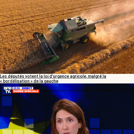
Les députés votent la loi d’urgence agricole, malgré la
« bordélisation » de la gauche