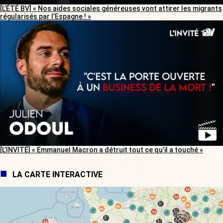
[L’ÉTÉ BV] « Nos aides sociales généreuses vont attirer les migrants
régularisés par l’Espagne ! »
[L’INVITÉ] « Emmanuel Macron a détruit tout ce qu’il a touché »
LA CARTE INTERACTIVE