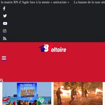
 « antiraciste »
La hausse de la taxe attentat va augmenter votre assurance 