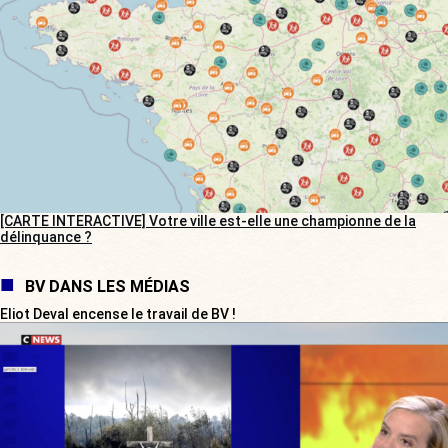
[CARTE INTERACTIVE] Votre ville est-elle une championne de la
délinquance ?
BV DANS LES MÉDIAS
Eliot Deval encense le travail de BV !