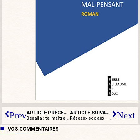
ARTICLE PRÉCÉDENT
ARTICLE SUIVANT
Prev
Next
Benalla : tel maître, tel laquais
Réseaux sociaux : où est le pouvoir ?
VOS COMMENTAIRES