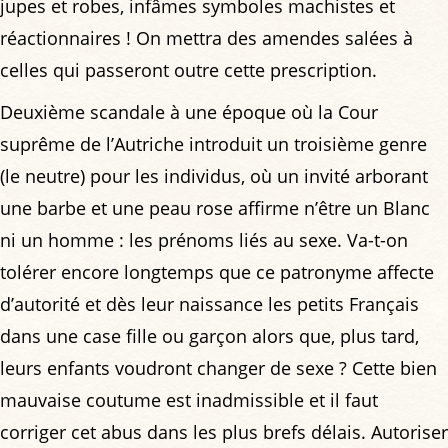
jupes et robes, infâmes symboles machistes et
réactionnaires ! On mettra des amendes salées à
celles qui passeront outre cette prescription.
Deuxième scandale à une époque où la Cour
suprême de l’Autriche introduit un troisième genre
(le neutre) pour les individus, où un invité arborant
une barbe et une peau rose affirme n’être un Blanc
ni un homme : les prénoms liés au sexe. Va-t-on
tolérer encore longtemps que ce patronyme affecte
d’autorité et dès leur naissance les petits Français
dans une case fille ou garçon alors que, plus tard,
leurs enfants voudront changer de sexe ? Cette bien
mauvaise coutume est inadmissible et il faut
corriger cet abus dans les plus brefs délais. Autoriser