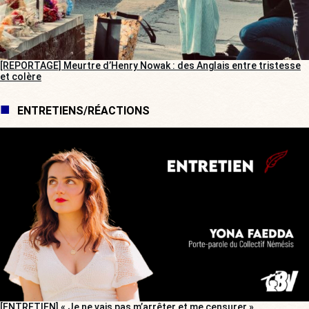
[REPORTAGE] Meurtre d’Henry Nowak : des Anglais entre tristesse
et colère
ENTRETIENS/RÉACTIONS
[ENTRETIEN] « Je ne vais pas m’arrêter et me censurer »