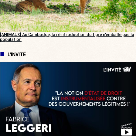
[ANIMAUX] Au Cambodge, la réintroduction du tigre n’emballe pas la
population
L'INVITÉ