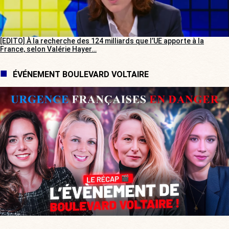
[EDITO] À la recherche des 124 milliards que l’UE apporte à la
France, selon Valérie Hayer…
ÉVÉNEMENT BOULEVARD VOLTAIRE