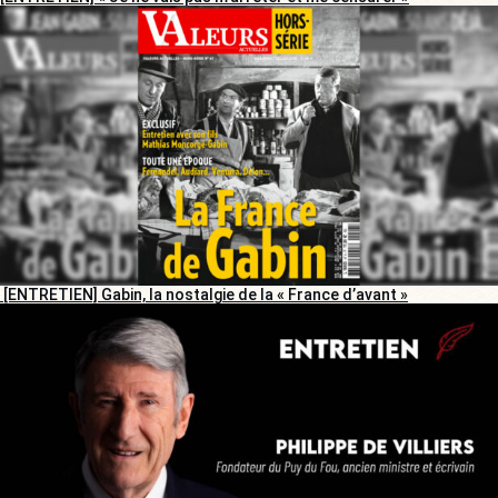
[ENTRETIEN] Gabin, la nostalgie de la « France d’avant »