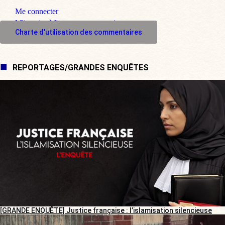
Me connecter
M'inscrire à l'espace commentaire
Charte d'utilisation des commentaires
REPORTAGES/GRANDES ENQUÊTES
[GRANDE ENQUÊTE] Justice française : l’islamisation silencieuse