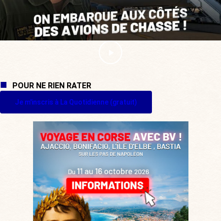
POUR NE RIEN RATER
Je m'inscris à La Quotidienne (gratuit)