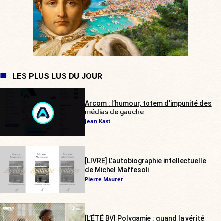
LES PLUS LUS DU JOUR
Arcom : l’humour, totem d’impunité des
médias de gauche
Jean Kast
[LIVRE] L’autobiographie intellectuelle
de Michel Maffesoli
Pierre Maurer
[L’ÉTÉ BV] Polygamie : quand la vérité