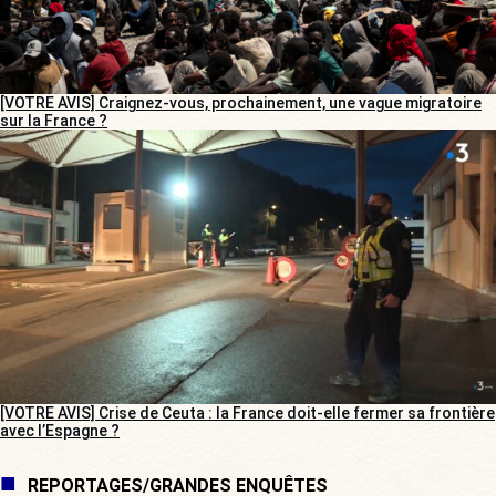
[VOTRE AVIS] Craignez-vous, prochainement, une vague migratoire
sur la France ?
[VOTRE AVIS] Crise de Ceuta : la France doit-elle fermer sa frontière
avec l’Espagne ?
REPORTAGES/GRANDES ENQUÊTES