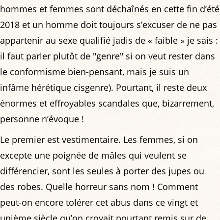
hommes et femmes sont déchaînés en cette fin d’été
2018 et un homme doit toujours s’excuser de ne pas
appartenir au sexe qualifié jadis de « faible » je sais :
il faut parler plutôt de "genre" si on veut rester dans
le conformisme bien-pensant, mais je suis un
infâme hérétique cisgenre). Pourtant, il reste deux
énormes et effroyables scandales que, bizarrement,
personne n’évoque !
Le premier est vestimentaire. Les femmes, si on
excepte une poignée de mâles qui veulent se
différencier, sont les seules à porter des jupes ou
des robes. Quelle horreur sans nom ! Comment
peut-on encore tolérer cet abus dans ce vingt et
unième siècle qu’on croyait pourtant remis sur de