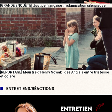
[GRANDE ENQUÊTE] Justice française : l’islamisation silencieuse
[REPORTAGE] Meurtre d’Henry Nowak : des Anglais entre tristesse
et colère
ENTRETIENS/RÉACTIONS