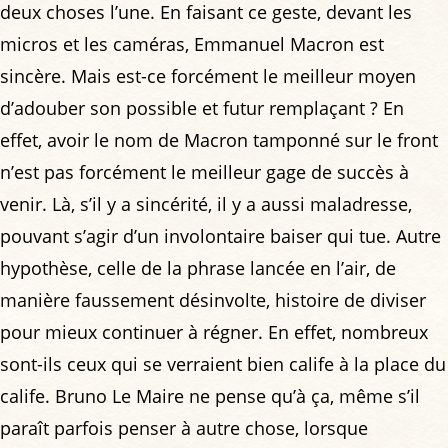
deux choses l’une. En faisant ce geste, devant les
micros et les caméras, Emmanuel Macron est
sincère. Mais est-ce forcément le meilleur moyen
d’adouber son possible et futur remplaçant ? En
effet, avoir le nom de Macron tamponné sur le front
n’est pas forcément le meilleur gage de succès à
venir. Là, s’il y a sincérité, il y a aussi maladresse,
pouvant s’agir d’un involontaire baiser qui tue. Autre
hypothèse, celle de la phrase lancée en l’air, de
manière faussement désinvolte, histoire de diviser
pour mieux continuer à régner. En effet, nombreux
sont-ils ceux qui se verraient bien calife à la place du
calife. Bruno Le Maire ne pense qu’à ça, même s’il
paraît parfois penser à autre chose, lorsque