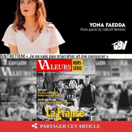
[ENTRETIEN] « Je ne vais pas m’arrêter et me censurer »
PARTAGER CET ARTICLE