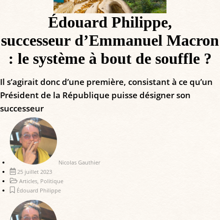
Édouard Philippe,
successeur d’Emmanuel Macron
: le système à bout de souffle ?
Il s’agirait donc d’une première, consistant à ce qu’un
Président de la République puisse désigner son
successeur
Nicolas Gauthier
25 juillet 2023
Articles
,
Politique
Édouard Philippe