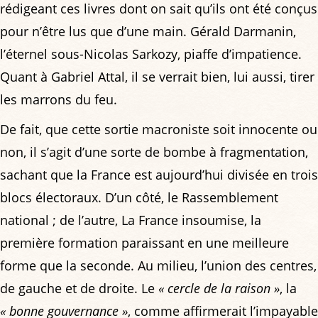
rédigeant ces livres dont on sait qu’ils ont été conçus
pour n’être lus que d’une main. Gérald Darmanin,
l’éternel sous-Nicolas Sarkozy, piaffe d’impatience.
Quant à Gabriel Attal, il se verrait bien, lui aussi, tirer
les marrons du feu.
De fait, que cette sortie macroniste soit innocente ou
non, il s’agit d’une sorte de bombe à fragmentation,
sachant que la France est aujourd’hui divisée en trois
blocs électoraux. D’un côté, le Rassemblement
national ; de l’autre, La France insoumise, la
première formation paraissant en une meilleure
forme que la seconde. Au milieu, l’union des centres,
de gauche et de droite. Le
« cercle de la raison »
, la
« bonne gouvernance »
, comme affirmerait l’impayable