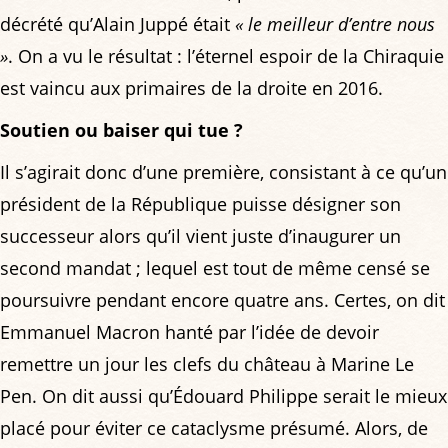
décrété qu’Alain Juppé était
« le meilleur d’entre nous
»
. On a vu le résultat : l’éternel espoir de la Chiraquie
est vaincu aux primaires de la droite en 2016.
Soutien ou baiser qui tue ?
Il s’agirait donc d’une première, consistant à ce qu’un
président de la République puisse désigner son
successeur alors qu’il vient juste d’inaugurer un
second mandat ; lequel est tout de même censé se
poursuivre pendant encore quatre ans. Certes, on dit
Emmanuel Macron hanté par l’idée de devoir
remettre un jour les clefs du château à Marine Le
Pen. On dit aussi qu’Édouard Philippe serait le mieux
placé pour éviter ce cataclysme présumé. Alors, de