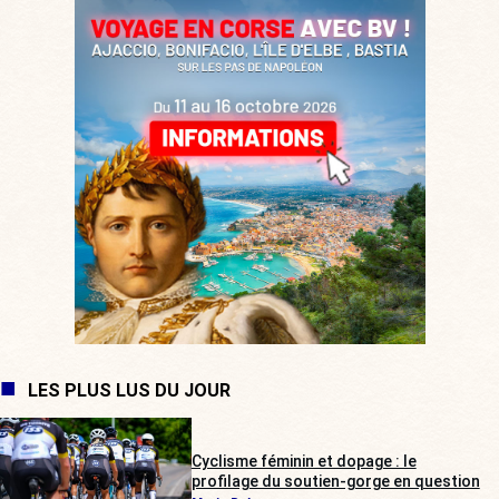
LES PLUS LUS DU JOUR
Cyclisme féminin et dopage : le
profilage du soutien-gorge en question