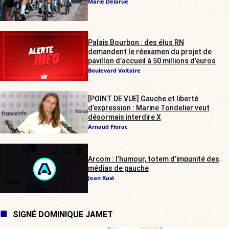
Marie Delarue
Palais Bourbon : des élus RN
demandent le réexamen du projet de
pavillon d’accueil à 50 millions d’euros
Boulevard Voltaire
[POINT DE VUE] Gauche et liberté
d’expression : Marine Tondelier veut
désormais interdire X
Arnaud Florac
Arcom : l’humour, totem d’impunité des
médias de gauche
Jean Kast
SIGNÉ DOMINIQUE JAMET