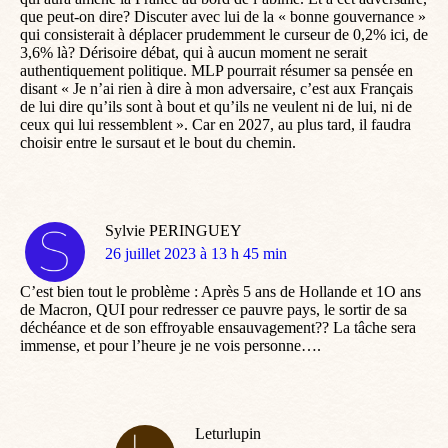
que peut-on dire? Discuter avec lui de la « bonne gouvernance »
qui consisterait à déplacer prudemment le curseur de 0,2% ici, de
3,6% là? Dérisoire débat, qui à aucun moment ne serait
authentiquement politique. MLP pourrait résumer sa pensée en
disant « Je n’ai rien à dire à mon adversaire, c’est aux Français
de lui dire qu’ils sont à bout et qu’ils ne veulent ni de lui, ni de
ceux qui lui ressemblent ». Car en 2027, au plus tard, il faudra
choisir entre le sursaut et le bout du chemin.
Sylvie PERINGUEY
dit
26 juillet 2023 à 13 h 45 min
:
C’est bien tout le problème : Après 5 ans de Hollande et 1O ans
de Macron, QUI pour redresser ce pauvre pays, le sortir de sa
déchéance et de son effroyable ensauvagement?? La tâche sera
immense, et pour l’heure je ne vois personne….
Leturlupin