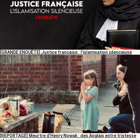
[GRANDE ENQUÊTE] Justice française : l’islamisation silencieuse
[REPORTAGE] Meurtre d’Henry Nowak : des Anglais entre tristesse