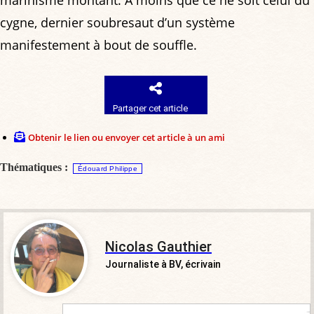
marinisme montant. À moins que ce ne soit celui du
cygne, dernier soubresaut d’un système
manifestement à bout de souffle.
Partager cet article
Obtenir le lien ou envoyer cet article à un ami
Thématiques :
Édouard Philippe
Nicolas Gauthier
Journaliste à BV, écrivain