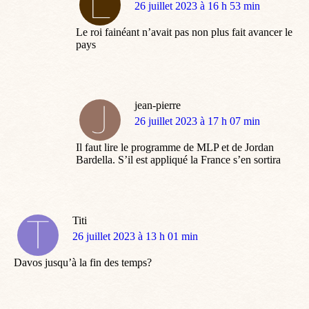
dit
26 juillet 2023 à 16 h 53 min
:
Le roi fainéant n’avait pas non plus fait avancer le
pays
jean-pierre
dit
26 juillet 2023 à 17 h 07 min
:
Il faut lire le programme de MLP et de Jordan
Bardella. S’il est appliqué la France s’en sortira
Titi
dit
26 juillet 2023 à 13 h 01 min
:
Davos jusqu’à la fin des temps?