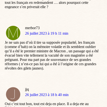
tout les français en redemandent … alors pourquoi cette
engeance s’en priverait elle ?
merbor73
dit
26 juillet 2023 à 19 h 11 min
:
Je ne sais pas d’où il tire sa supposée popularité, les français
(comme d’hab) on la mémoire volatile et ils semblent oublier
qu’il a été le premier ministre de Macron , un passage qui a été
évacué bien vite tellement la vacuité de son magistère a été
prégnant. Pour ma part pas de souvenance de ses grandes
réformes ( n’est-ce pas lui qui a été à l’origine de ces grandes
révoltes des gilets jaunes).
jjq
dit
26 juillet 2023 à 18 h 40 min
:
Oui c’est tout bon, tout est deja en place. Il a deja ete au