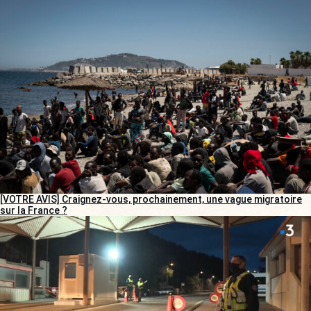
[VOTRE AVIS] Craignez-vous, prochainement, une vague migratoire
sur la France ?