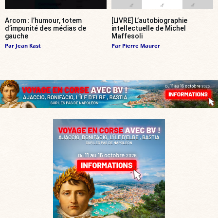
Arcom : l’humour, totem
[LIVRE] L’autobiographie
d’impunité des médias de
intellectuelle de Michel
gauche
Maffesoli
Par
Jean Kast
Par
Pierre Maurer