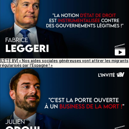
[L’ÉTÉ BV] « Nos aides sociales généreuses vont attirer les migrants
régularisés par l’Espagne ! »