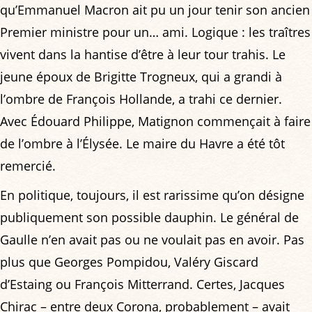
qu’Emmanuel Macron ait pu un jour tenir son ancien
Premier ministre pour un… ami. Logique : les traîtres
vivent dans la hantise d’être à leur tour trahis. Le
jeune époux de Brigitte Trogneux, qui a grandi à
l’ombre de François Hollande, a trahi ce dernier.
Avec Édouard Philippe, Matignon commençait à faire
de l’ombre à l’Élysée. Le maire du Havre a été tôt
remercié.
En politique, toujours, il est rarissime qu’on désigne
publiquement son possible dauphin. Le général de
Gaulle n’en avait pas ou ne voulait pas en avoir. Pas
plus que Georges Pompidou, Valéry Giscard
d’Estaing ou François Mitterrand. Certes, Jacques
Chirac – entre deux Corona, probablement – avait