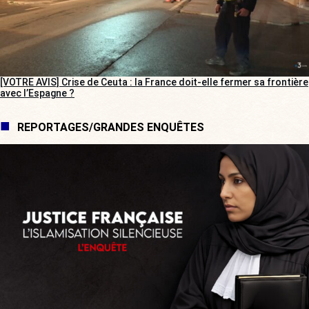
[VOTRE AVIS] Crise de Ceuta : la France doit-elle fermer sa frontière
avec l’Espagne ?
REPORTAGES/GRANDES ENQUÊTES