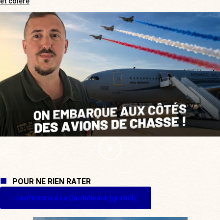
et colère
POUR NE RIEN RATER
Je m'inscris à La Quotidienne (gratuit)