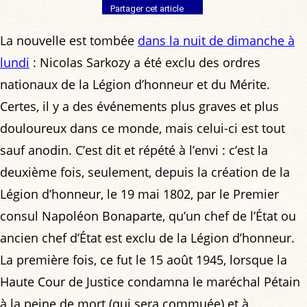
Partager cet article
La nouvelle est tombée
dans la nuit de dimanche à
lundi
: Nicolas Sarkozy a été exclu des ordres
nationaux de la Légion d’honneur et du Mérite.
Certes, il y a des événements plus graves et plus
douloureux dans ce monde, mais celui-ci est tout
sauf anodin. C’est dit et répété à l’envi : c’est la
deuxième fois, seulement, depuis la création de la
Légion d’honneur, le 19 mai 1802, par le Premier
consul Napoléon Bonaparte, qu’un chef de l’État ou
ancien chef d’État est exclu de la Légion d’honneur.
La première fois, ce fut le 15 août 1945, lorsque la
Haute Cour de Justice condamna le maréchal Pétain
à la peine de mort (qui sera commuée) et à