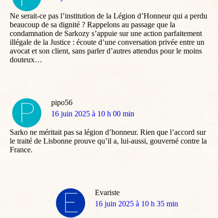
:
Ne serait-ce pas l’institution de la Légion d’Honneur qui a perdu
beaucoup de sa dignité ? Rappelons au passage que la
condamnation de Sarkozy s’appuie sur une action parfaitement
illégale de la Justice : écoute d’une conversation privée entre un
avocat et son client, sans parler d’autres attendus pour le moins
douteux…
pipo56
dit
16 juin 2025 à 10 h 00 min
:
Sarko ne méritait pas sa légion d’honneur. Rien que l’accord sur
le traité de Lisbonne prouve qu’il a, lui-aussi, gouverné contre la
France.
Evariste
dit
16 juin 2025 à 10 h 35 min
: