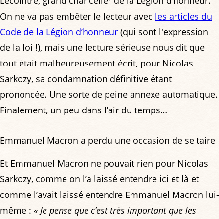
Lecointre, grand chancelier de la Légion d’honneur.
On ne va pas embêter le lecteur avec
les articles du
Code de la Légion d’honneur
(qui sont l'expression
de la loi !), mais une lecture sérieuse nous dit que
tout était malheureusement écrit, pour Nicolas
Sarkozy, sa condamnation définitive étant
prononcée. Une sorte de peine annexe automatique.
Finalement, un peu dans l’air du temps…
Emmanuel Macron a perdu une occasion de se taire
Et Emmanuel Macron ne pouvait rien pour Nicolas
Sarkozy, comme on l’a laissé entendre ici et là et
comme l’avait laissé entendre Emmanuel Macron lui-
même :
« Je pense que c’est très important que les