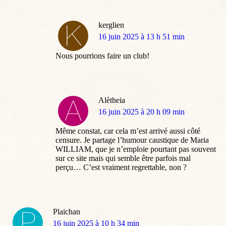
kerglien
dit
16 juin 2025 à 13 h 51 min
:
Nous pourrions faire un club!
Alètheia
dit
16 juin 2025 à 20 h 09 min
:
Même constat, car cela m’est arrivé aussi côté
censure. Je partage l’humour caustique de Maria
WILLIAM, que je n’emploie pourtant pas souvent
sur ce site mais qui semble être parfois mal
perçu… C’est vraiment regrettable, non ?
Plaichan
dit
16 juin 2025 à 10 h 34 min