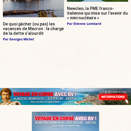
Newcleo, la PME franco-
italienne qui mise sur l’avenir du
« mini nucléaire »
Par
Etienne Lombard
De quoi gâcher (ou pas) les
vacances de Macron : la charge
de la dette s’alourdit
Par
Georges Michel