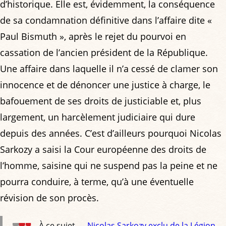
d’historique. Elle est, évidemment, la conséquence
de sa condamnation définitive dans l’affaire dite «
Paul Bismuth », après le rejet du pourvoi en
cassation de l’ancien président de la République.
Une affaire dans laquelle il n’a cessé de clamer son
innocence et de dénoncer une justice à charge, le
bafouement de ses droits de justiciable et, plus
largement, un harcèlement judiciaire qui dure
depuis des années. C’est d’ailleurs pourquoi Nicolas
Sarkozy a saisi la Cour européenne des droits de
l’homme, saisine qui ne suspend pas la peine et ne
pourra conduire, à terme, qu’à une éventuelle
révision de son procès.
À ce sujet —
Nicolas Sarkozy exclu de la Légion