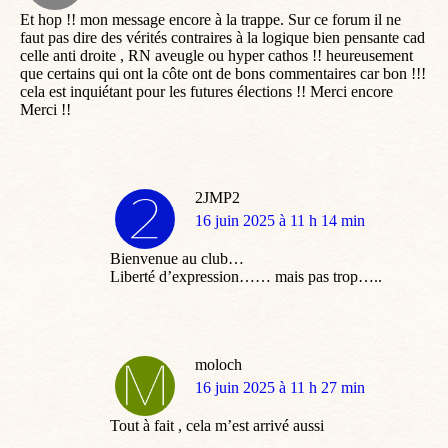
Et hop !! mon message encore à la trappe. Sur ce forum il ne
faut pas dire des vérités contraires à la logique bien pensante cad
celle anti droite , RN aveugle ou hyper cathos !! heureusement
que certains qui ont la côte ont de bons commentaires car bon !!!
cela est inquiétant pour les futures élections !! Merci encore
Merci !!
2JMP2
dit
16 juin 2025 à 11 h 14 min
:
Bienvenue au club…
Liberté d’expression…… mais pas trop…..
moloch
dit
16 juin 2025 à 11 h 27 min
:
Tout à fait , cela m’est arrivé aussi