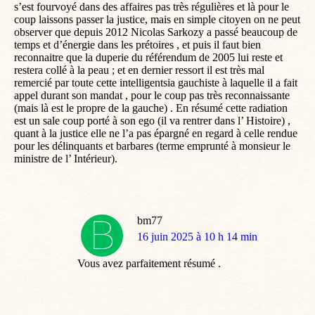
s’est fourvoyé dans des affaires pas très régulières et là pour le
coup laissons passer la justice, mais en simple citoyen on ne peut
observer que depuis 2012 Nicolas Sarkozy a passé beaucoup de
temps et d’énergie dans les prétoires , et puis il faut bien
reconnaitre que la duperie du référendum de 2005 lui reste et
restera collé à la peau ; et en dernier ressort il est très mal
remercié par toute cette intelligentsia gauchiste à laquelle il a fait
appel durant son mandat , pour le coup pas très reconnaissante
(mais là est le propre de la gauche) . En résumé cette radiation
est un sale coup porté à son ego (il va rentrer dans l’ Histoire) ,
quant à la justice elle ne l’a pas épargné en regard à celle rendue
pour les délinquants et barbares (terme emprunté à monsieur le
ministre de l’ Intérieur).
bm77
dit
16 juin 2025 à 10 h 14 min
:
Vous avez parfaitement résumé .