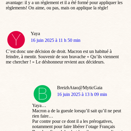
avantage: il y a un règlement et il a été formé pour appliquer les
règlements! On aime, ou pas, mais on applique la règle!
Yaya
dit
16 juin 2025 à 11 h 50 min
:
C’est donc une décision de droit. Macron est un habitué à
feindre, à mentir. Souvenir de son bravache « Qu’ils viennent
me chercher ! » Le déshonneur revient aux décideurs.
BreizhAtao@MyticGaia
dit
16 juin 2025 à 13 h 09 min
:
Yaya…
Macron a de la gueule lorsqu’il sait qu’il ne peut
rien faire…
Par contre pour ce dont il a les prérogatives,
notamment pour faire libérer l’otage Français