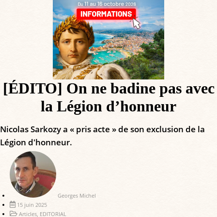
[ÉDITO] On ne badine pas avec
la Légion d’honneur
Nicolas Sarkozy a « pris acte » de son exclusion de la
Légion d'honneur.
Georges Michel
15 juin 2025
Articles
,
EDITORIAL