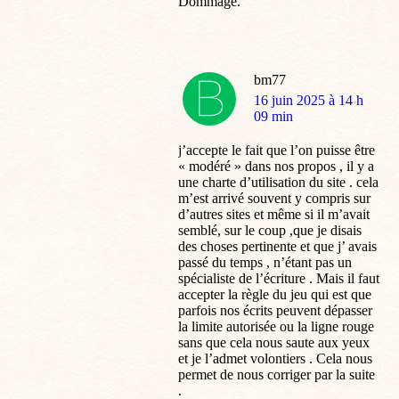
Dommage.
bm77
dit
16 juin 2025 à 14 h
:
09 min
j’accepte le fait que l’on puisse être
« modéré » dans nos propos , il y a
une charte d’utilisation du site . cela
m’est arrivé souvent y compris sur
d’autres sites et même si il m’avait
semblé, sur le coup ,que je disais
des choses pertinente et que j’ avais
passé du temps , n’étant pas un
spécialiste de l’écriture . Mais il faut
accepter la règle du jeu qui est que
parfois nos écrits peuvent dépasser
la limite autorisée ou la ligne rouge
sans que cela nous saute aux yeux
et je l’admet volontiers . Cela nous
permet de nous corriger par la suite
.