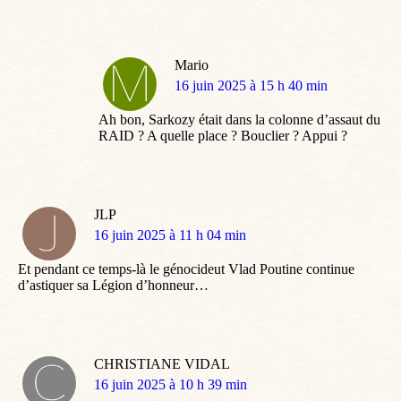
Mario
dit
16 juin 2025 à 15 h 40 min
:
Ah bon, Sarkozy était dans la colonne d’assaut du
RAID ? A quelle place ? Bouclier ? Appui ?
JLP
dit
16 juin 2025 à 11 h 04 min
:
Et pendant ce temps-là le génocideut Vlad Poutine continue
d’astiquer sa Légion d’honneur…
CHRISTIANE VIDAL
dit
16 juin 2025 à 10 h 39 min
: