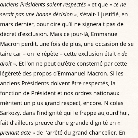
anciens Présidents soient respectés »
et que
« ce ne
serait pas une bonne décision »
, s’était-il justifié, en
mars dernier, pour dire qu’il ne signerait pas de
décret d’exclusion. Mais ce jour-là, Emmanuel
Macron perdit, une fois de plus, une occasion de se
taire car – on le répète – cette exclusion était
« de
droit »
. Et l’on ne peut qu’être consterné par cette
légèreté des propos d’Emmanuel Macron. Si les
anciens Présidents doivent être respectés, la
fonction de Président et nos ordres nationaux
méritent un plus grand respect, encore. Nicolas
Sarkozy, dans l’indignité qui le frappe aujourd'hui,
fait d'ailleurs preuve d’une grande dignité en
«
prenant acte »
de l'arrêté du grand chancelier. En