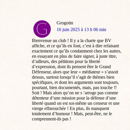
Grogotin
dit
16 juin 2025 à 13 h 06 min
:
Bienvenue au club ! Il y a la charte que BV
affiche, et ce qu’ils en font, c’est à dire refaisant
exactement ce qu’ils condamnent chez les autres,
en essayant en plus de faire signer, à juste titre,
d’ailleurs, des pétitions pour la liberté
d’expression, dont ils pensent être le Grand
Défenseur, alors que leur « médiateur » s’assoit
dessus, surtout lorsqu’il s’agit de thèmes bien
spécifiques, et dont les arguments sont toujours,
pourtant, bien documentés, mais, pas touche !!
Soit ! Mais alors qu’on ne s ‘arroge pas comme
détenteur d’une mission pour la défense d’une
liberté quand on est soi-même un censeur et une
vierge effarouchée ! En plus, ils manquent
totalement d’humour ! Mais, peut-être, ne le
comprennent-ils pas !