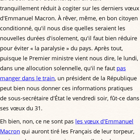
tranquillement réduit à cogiter sur les derniers vœux
d'Emmanuel Macron. À rêver, même, en bon citoyen
conditionné, qu'il nous dise quelles seraient les
nouvelles durées d'isolement, qu'il faut bien réduire
pour éviter « la paralysie » du pays. Après tout,
puisque le Premier ministre vient nous dire, le lundi,
dans une allocution solennelle, qu'il ne faut
pas
manger dans le train
, un président de la République
peut bien nous donner ces informations pratiques
de sous-secrétaire d'État le vendredi soir, fût-ce dans
ses vœux du 31.
Eh bien, non, ce ne sont pas
les vœux d'Emmanuel
Macron
qui auront tiré les Français de leur torpeur,