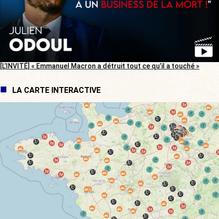
[L’INVITÉ] « Emmanuel Macron a détruit tout ce qu’il a touché »
LA CARTE INTERACTIVE