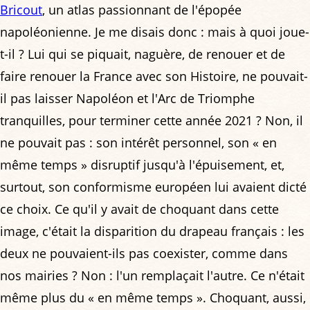
Bricout
, un atlas passionnant de l'épopée
napoléonienne. Je me disais donc : mais à quoi joue-
t-il ? Lui qui se piquait, naguère, de renouer et de
faire renouer la France avec son Histoire, ne pouvait-
il pas laisser Napoléon et l'Arc de Triomphe
tranquilles, pour terminer cette année 2021 ? Non, il
ne pouvait pas : son intérêt personnel, son « en
même temps » disruptif jusqu'à l'épuisement, et,
surtout, son conformisme européen lui avaient dicté
ce choix. Ce qu'il y avait de choquant dans cette
image, c'était la disparition du drapeau français : les
deux ne pouvaient-ils pas coexister, comme dans
nos mairies ? Non : l'un remplaçait l'autre. Ce n'était
même plus du « en même temps ». Choquant, aussi,