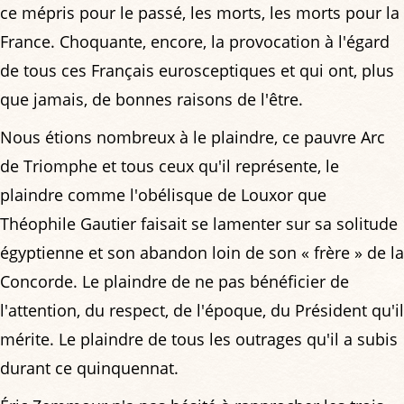
ce mépris pour le passé, les morts, les morts pour la
France. Choquante, encore, la provocation à l'égard
de tous ces Français eurosceptiques et qui ont, plus
que jamais, de bonnes raisons de l'être.
Nous étions nombreux à le plaindre, ce pauvre Arc
de Triomphe et tous ceux qu'il représente, le
plaindre comme l'obélisque de Louxor que
Théophile Gautier faisait se lamenter sur sa solitude
égyptienne et son abandon loin de son « frère » de la
Concorde. Le plaindre de ne pas bénéficier de
l'attention, du respect, de l'époque, du Président qu'il
mérite. Le plaindre de tous les outrages qu'il a subis
durant ce quinquennat.