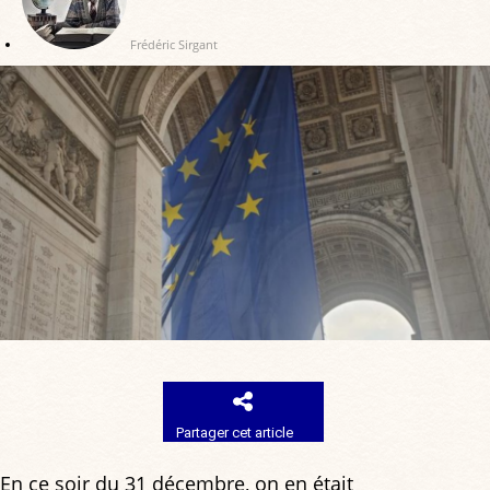
Frédéric Sirgant
Partager cet article
En ce soir du 31 décembre, on en était