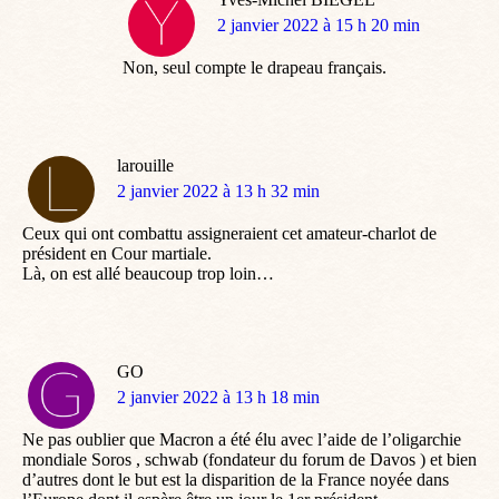
dit
2 janvier 2022 à 15 h 20 min
:
Non, seul compte le drapeau français.
larouille
dit
2 janvier 2022 à 13 h 32 min
:
Ceux qui ont combattu assigneraient cet amateur-charlot de
président en Cour martiale.
Là, on est allé beaucoup trop loin…
GO
dit
2 janvier 2022 à 13 h 18 min
:
Ne pas oublier que Macron a été élu avec l’aide de l’oligarchie
mondiale Soros , schwab (fondateur du forum de Davos ) et bien
d’autres dont le but est la disparition de la France noyée dans