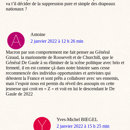
va t’il décider de la suppression pure et simple des drapeaux
nationaux ?
Antoine
dit
2 janvier 2022 à 12 h 26 min
:
Macron par son comportement me fait penser au Général
Giraud, la marionnette de Roosevelt et de Churchill, que le
Général De Gaule à su éliminer de la scène politique avec brio et
fermeté, il en est comme çà dans notre histoire sans cesse
recommencée des individus opportunistes et arrivistes qui
détestent la France et sont prêts a collaborer avec ses ennemis,
mais l’espoir nous est permis du réveil des assoupis en cette
jeunesse qui croit en « Z » et voit en lui le descendant le De
Gaule de 2022
Yves-Michel BIEGEL
dit
2 janvier 2022 à 15 h 25 min