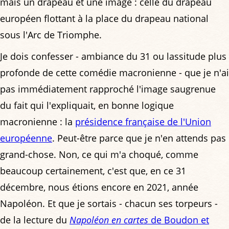
mais un drapeau et une image : celle du drapeau
européen flottant à la place du drapeau national
sous l'Arc de Triomphe.
Je dois confesser - ambiance du 31 ou lassitude plus
profonde de cette comédie macronienne - que je n'ai
pas immédiatement rapproché l'image saugrenue
du fait qui l'expliquait, en bonne logique
macronienne : la
présidence française de l'Union
européenne
. Peut-être parce que je n'en attends pas
grand-chose. Non, ce qui m'a choqué, comme
beaucoup certainement, c'est que, en ce 31
décembre, nous étions encore en 2021, année
Napoléon. Et que je sortais - chacun ses torpeurs -
de la lecture du
Napoléon en cartes
de Boudon et