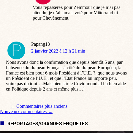
:
Vous repasserez pour Zemmour que je n’ai pas
attendu; je n’ai jamais voté pour Mitterrand ni
pour Chevènement.
Papang13
dit
2 janvier 2022 à 12 h 21 min
:
Nous avons donc la confirmation que depuis bientôt 5 ans, par
l’absence du drapeau Français à côté du drapeau Européen; la
France est bien pour 6 mois Président à l’U.E. ?, que nous avons
un Président de l’U.E., et que l’Etat France lui importe peu,
voire pas du tout….Mais bien sûr le Covid mondial l’a bien aidé
en Politique depuis 2 ans et même plus…!
Navigation de commentaire
← Commentaires plus anciens
Nouveaux commentaires →
REPORTAGES/GRANDES ENQUÊTES