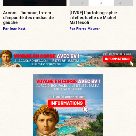
Arcom : l’humour, totem
[LIVRE] L’autobiographie
d’impunité des médias de
intellectuelle de Michel
gauche
Maffesoli
Par
Jean Kast
Par
Pierre Maurer