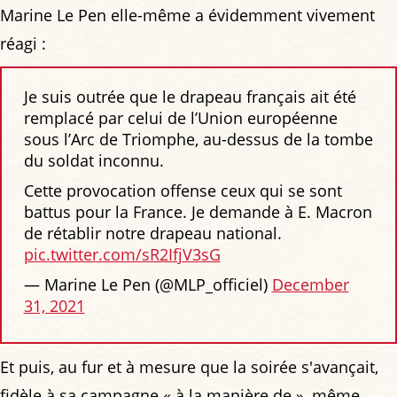
Marine Le Pen elle-même a évidemment vivement
réagi :
Je suis outrée que le drapeau français ait été
remplacé par celui de l’Union européenne
sous l’Arc de Triomphe, au-dessus de la tombe
du soldat inconnu.
Cette provocation offense ceux qui se sont
battus pour la France. Je demande à E. Macron
de rétablir notre drapeau national.
pic.twitter.com/sR2IfjV3sG
— Marine Le Pen (@MLP_officiel)
December
31, 2021
Et puis, au fur et à mesure que la soirée s'avançait,
fidèle à sa campagne « à la manière de », même