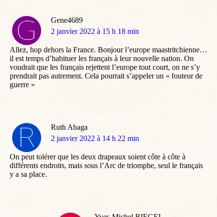
Gene4689
dit
2 janvier 2022 à 15 h 18 min
:
Allez, hop dehors la France. Bonjour l’europe maastritchienne…
il est temps d’habituer les français à leur nouvelle nation. On
voudrait que les français rejettent l’europe tout court, on ne s’y
prendrait pas autrement. Cela pourrait s’appeler un « fouteur de
guerre »
Ruth Abaga
dit
2 janvier 2022 à 14 h 22 min
:
On peut tolérer que les deux drapeaux soient côte à côte à
différents endroits, mais sous l’Arc de triomphe, seul le français
y a sa place.
Yves-Michel BIEGEL