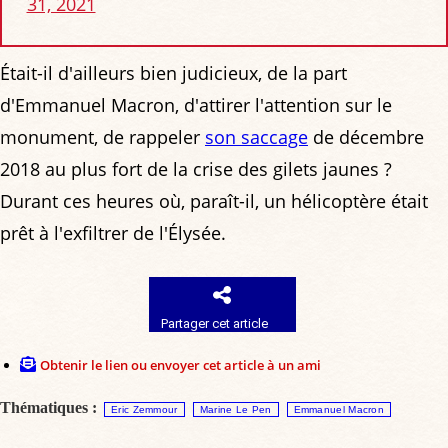
31, 2021
Était-il d'ailleurs bien judicieux, de la part
d'Emmanuel Macron, d'attirer l'attention sur le
monument, de rappeler
son saccage
de décembre
2018 au plus fort de la crise des gilets jaunes ?
Durant ces heures où, paraît-il, un hélicoptère était
prêt à l'exfiltrer de l'Élysée.
Partager cet article
Obtenir le lien ou envoyer cet article à un ami
Thématiques :
Eric Zemmour
Marine Le Pen
Emmanuel Macron