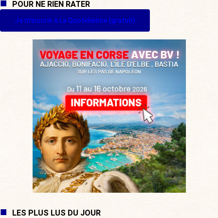
POUR NE RIEN RATER
Je m'inscris à La Quotidienne (gratuit)
LES PLUS LUS DU JOUR