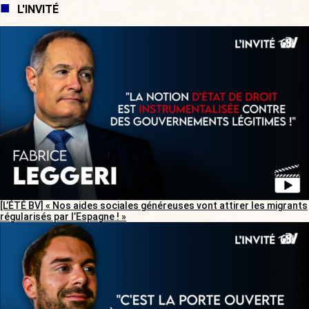
L'INVITÉ
[L’ÉTÉ BV] « Nos aides sociales généreuses vont attirer les migrants
régularisés par l’Espagne ! »