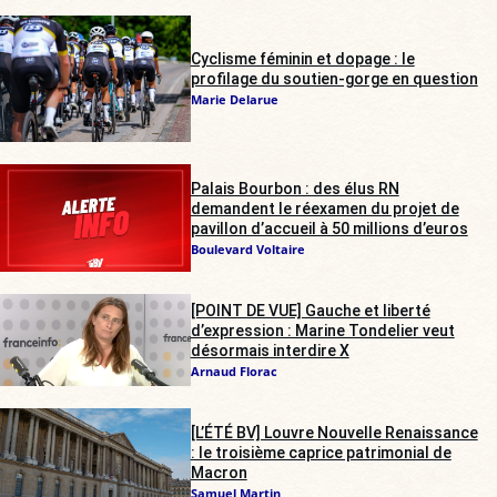
Cyclisme féminin et dopage : le
profilage du soutien-gorge en question
Marie Delarue
Palais Bourbon : des élus RN
demandent le réexamen du projet de
pavillon d’accueil à 50 millions d’euros
Boulevard Voltaire
[POINT DE VUE] Gauche et liberté
d’expression : Marine Tondelier veut
désormais interdire X
Arnaud Florac
[L’ÉTÉ BV] Louvre Nouvelle Renaissance
: le troisième caprice patrimonial de
Macron
Samuel Martin