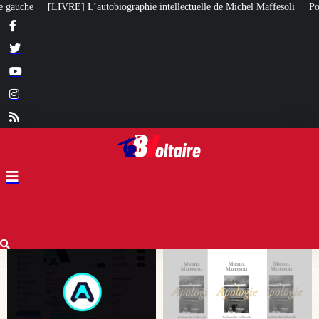
lectuelle de Michel Maffesoli
Pour regagner son influence en Afrique, le 