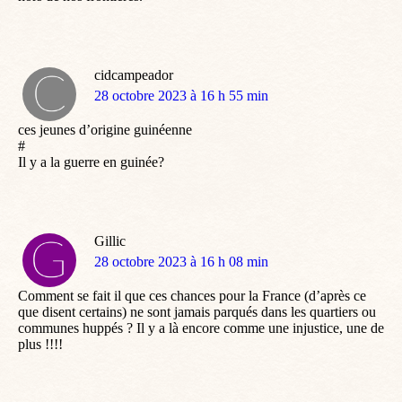
cidcampeador
dit
28 octobre 2023 à 16 h 55 min
:
ces jeunes d’origine guinéenne
#
Il y a la guerre en guinée?
Gillic
dit
28 octobre 2023 à 16 h 08 min
:
Comment se fait il que ces chances pour la France (d’après ce
que disent certains) ne sont jamais parqués dans les quartiers ou
communes huppés ? Il y a là encore comme une injustice, une de
plus !!!!