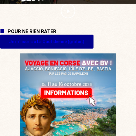
POUR NE RIEN RATER
Je m'inscris à La Quotidienne (gratuit)