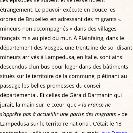
étrangement. Le pouvoir exécute en douce les
ordres de Bruxelles en adressant des migrants «
mineurs non accompagnés » dans des villages
français mis au pied du mur. À Plainfaing, dans le
département des Vosges, une trentaine de soi-disant
mineurs arrivés à Lampedusa, en Italie, sont ainsi
descendus d’un bus pour loger dans des bâtiments
situés sur le territoire de la commune, piétinant au
passage les belles promesses du conseil
départemental. Et celles de Gérald Darmanin qui
jurait, la main sur le cœur, que
« la France ne
s’apprête pas à accueillir une partie des migrants »
de
Lampedusa sur le territoire national. C’était le 18
septembre, voilà un peu plus d’un mois,
sur
Europe