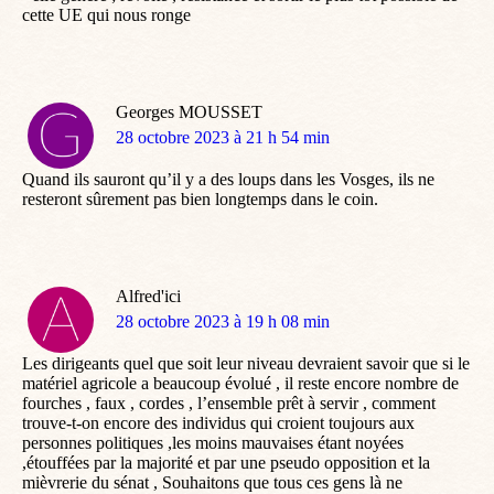
cette UE qui nous ronge
Georges MOUSSET
dit
28 octobre 2023 à 21 h 54 min
:
Quand ils sauront qu’il y a des loups dans les Vosges, ils ne
resteront sûrement pas bien longtemps dans le coin.
Alfred'ici
dit
28 octobre 2023 à 19 h 08 min
:
Les dirigeants quel que soit leur niveau devraient savoir que si le
matériel agricole a beaucoup évolué , il reste encore nombre de
fourches , faux , cordes , l’ensemble prêt à servir , comment
trouve-t-on encore des individus qui croient toujours aux
personnes politiques ,les moins mauvaises étant noyées
,étouffées par la majorité et par une pseudo opposition et la
mièvrerie du sénat , Souhaitons que tous ces gens là ne