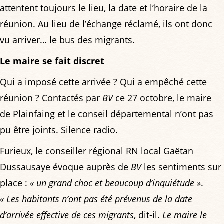
attentent toujours le lieu, la date et l’horaire de la
réunion. Au lieu de l’échange réclamé, ils ont donc
vu arriver… le bus des migrants.
Le maire se fait discret
Qui a imposé cette arrivée ? Qui a empêché cette
réunion ? Contactés par
BV
ce 27 octobre, le maire
de Plainfaing et le conseil départemental n’ont pas
pu être joints. Silence radio.
Furieux, le conseiller régional RN local Gaëtan
Dussausaye évoque auprès de
BV
les sentiments sur
place :
« un grand choc et beaucoup d’inquiétude »
.
« Les habitants n’ont pas été prévenus de la date
d’arrivée effective de ces migrants
, dit-il.
Le maire le