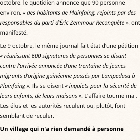
octobre, le quotidien annonce que 90 personne
environ,
« des habitants de Plainfaing, rejoints par des
responsables du parti d’Éric Zemmour Reconquête »
, ont
manifesté.
Le 9 octobre, le même journal fait état d’une pétition
« réunissant 600 signatures de personnes se disant
contre l’arrivée annoncée d’une trentaine de jeunes
migrants d’origine guinéenne passés par Lampedusa à
Plainfaing »
. Ils se disent
« inquiets pour la sécurité de
leurs enfants, de leurs maisons »
. L'affaire tourne mal.
Les élus et les autorités reculent ou, plutôt, font
semblant de reculer.
Un village qui n'a rien demandé à personne