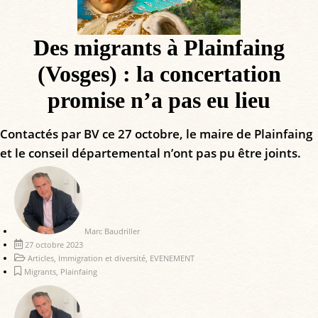
Des migrants à Plainfaing
(Vosges) : la concertation
promise n’a pas eu lieu
Contactés par BV ce 27 octobre, le maire de Plainfaing
et le conseil départemental n’ont pas pu être joints.
Marc Baudriller
27 octobre 2023
Articles
,
Immigration et diversité
,
EVENEMENT
Migrants
,
Plainfaing