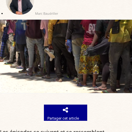
Marc Baudriller
Partager cet article
Les épisodes se suivent et se ressemblent