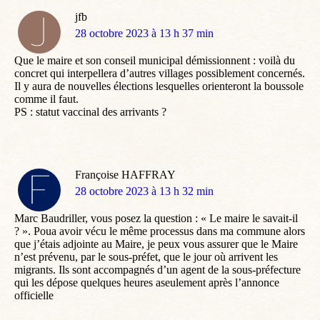
jfb
dit
28 octobre 2023 à 13 h 37 min
:
Que le maire et son conseil municipal démissionnent : voilà du
concret qui interpellera d’autres villages possiblement concernés.
Il y aura de nouvelles élections lesquelles orienteront la boussole
comme il faut.
PS : statut vaccinal des arrivants ?
Françoise HAFFRAY
dit
28 octobre 2023 à 13 h 32 min
:
Marc Baudriller, vous posez la question : « Le maire le savait-il
? ». Poua avoir vécu le même processus dans ma commune alors
que j’étais adjointe au Maire, je peux vous assurer que le Maire
n’est prévenu, par le sous-préfet, que le jour où arrivent les
migrants. Ils sont accompagnés d’un agent de la sous-préfecture
qui les dépose quelques heures aseulement après l’annonce
officielle