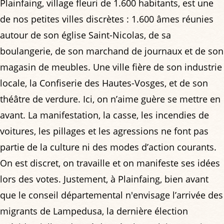
Plainfaing, village fleuri de 1.600 habitants, est une
de nos petites villes discrètes : 1.600 âmes réunies
autour de son église Saint-Nicolas, de sa
boulangerie, de son marchand de journaux et de son
magasin de meubles. Une ville fière de son industrie
locale, la Confiserie des Hautes-Vosges, et de son
théâtre de verdure. Ici, on n’aime guère se mettre en
avant. La manifestation, la casse, les incendies de
voitures, les pillages et les agressions ne font pas
partie de la culture ni des modes d’action courants.
On est discret, on travaille et on manifeste ses idées
lors des votes. Justement, à Plainfaing, bien avant
que le conseil départemental n'envisage l’arrivée des
migrants de Lampedusa, la dernière élection