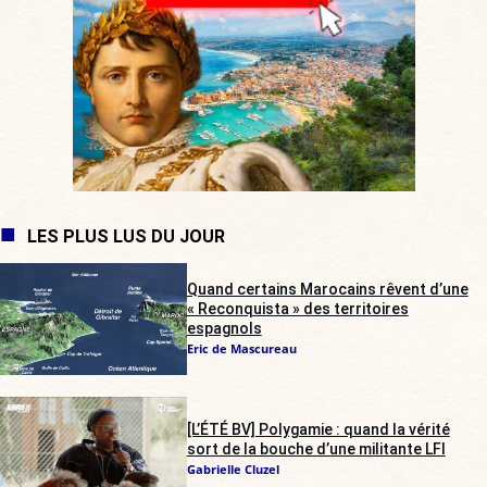
LES PLUS LUS DU JOUR
Quand certains Marocains rêvent d’une
« Reconquista » des territoires
espagnols
Eric de Mascureau
[L’ÉTÉ BV] Polygamie : quand la vérité
sort de la bouche d’une militante LFI
Gabrielle Cluzel