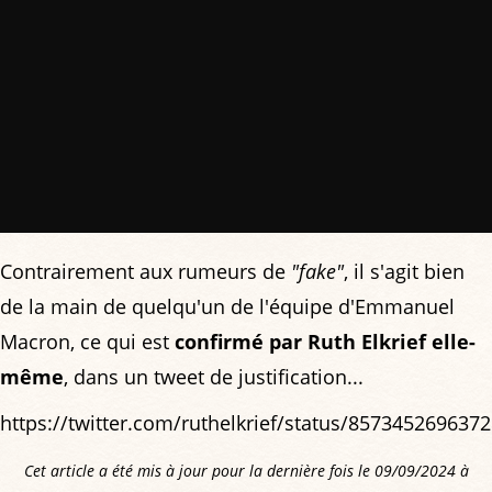
Contrairement aux rumeurs de
"fake"
, il s'agit bien
de la main de quelqu'un de l'équipe d'Emmanuel
Macron, ce qui est
confirmé par Ruth Elkrief elle-
même
, dans un tweet de justification...
https://twitter.com/ruthelkrief/status/857345269637
Cet article a été mis à jour pour la dernière fois le 09/09/2024 à