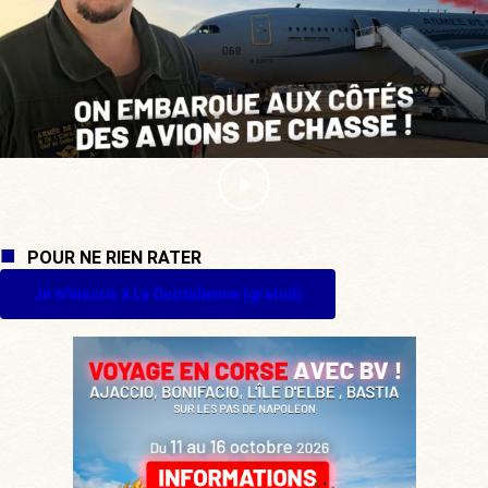
POUR NE RIEN RATER
Je m'inscris à La Quotidienne (gratuit)