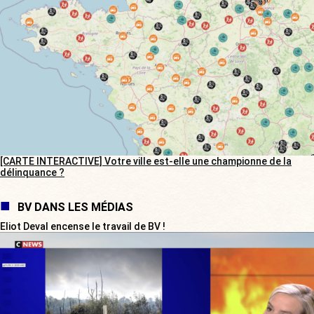
[CARTE INTERACTIVE] Votre ville est-elle une championne de la
délinquance ?
BV DANS LES MÉDIAS
Eliot Deval encense le travail de BV !