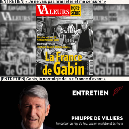
[ENTRETIEN] « Je ne vais pas m’arrêter et me censurer »
[ENTRETIEN] Gabin, la nostalgie de la « France d’avant »