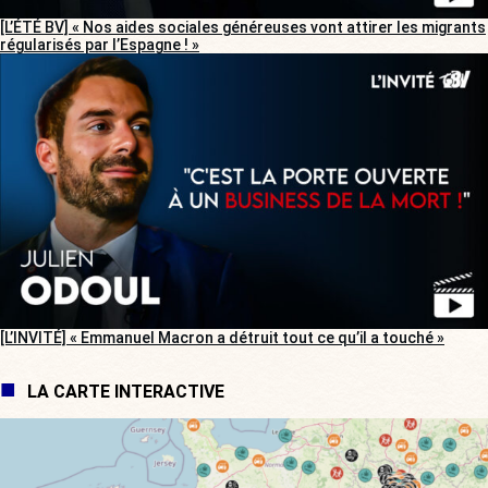
[L’ÉTÉ BV] « Nos aides sociales généreuses vont attirer les migrants
régularisés par l’Espagne ! »
[L’INVITÉ] « Emmanuel Macron a détruit tout ce qu’il a touché »
LA CARTE INTERACTIVE