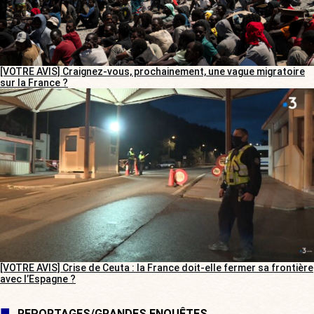
[VOTRE AVIS] Craignez-vous, prochainement, une vague migratoire
sur la France ?
[VOTRE AVIS] Crise de Ceuta : la France doit-elle fermer sa frontière
avec l’Espagne ?
REPORTAGES/GRANDES ENQUÊTES