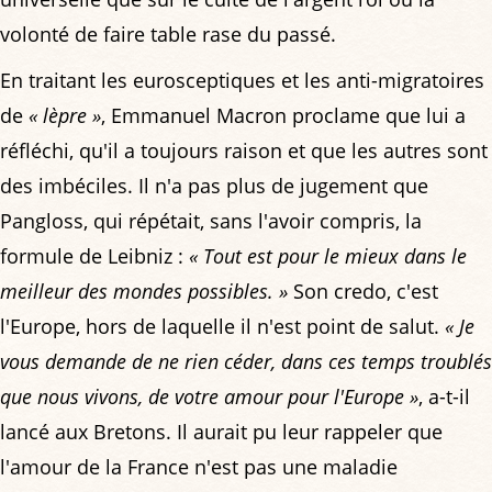
volonté de faire table rase du passé.
En traitant les eurosceptiques et les anti-migratoires
de
« lèpre »
, Emmanuel Macron proclame que lui a
réfléchi, qu'il a toujours raison et que les autres sont
des imbéciles. Il n'a pas plus de jugement que
Pangloss, qui répétait, sans l'avoir compris, la
formule de Leibniz :
« Tout est pour le mieux dans le
meilleur des mondes possibles. »
Son credo, c'est
l'Europe, hors de laquelle il n'est point de salut.
« Je
vous demande de ne rien céder, dans ces temps troublés
que nous vivons, de votre amour pour l'Europe »
, a-t-il
lancé aux Bretons. Il aurait pu leur rappeler que
l'amour de la France n'est pas une maladie