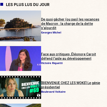
LES PLUS LUS DU JOUR
De quoi gâcher (ou pas) les vacances
de Macron : la charge de la dette
s’alourdit
Georges Michel
Face aux critiques, Éléonore Caroit
défend l’aide au développement
Victoire Riquetti
[BIENVENUE CHEZ LES WOKE] Le génie
présidentiel
Boulevard Voltaire