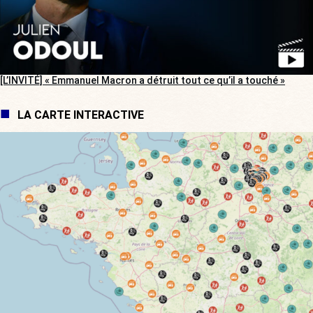
[L’INVITÉ] « Emmanuel Macron a détruit tout ce qu’il a touché »
LA CARTE INTERACTIVE