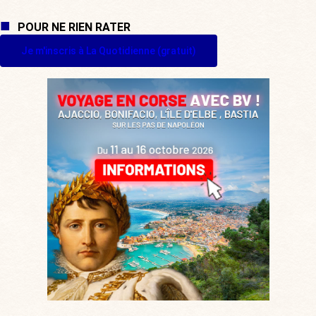
POUR NE RIEN RATER
Je m'inscris à La Quotidienne (gratuit)