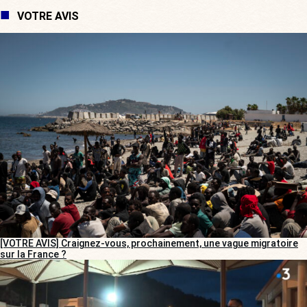
VOTRE AVIS
[VOTRE AVIS] Craignez-vous, prochainement, une vague migratoire
sur la France ?