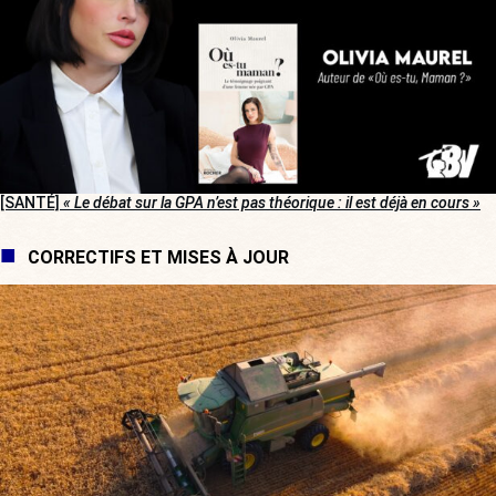
[SANTÉ]
« Le débat sur la GPA n’est pas théorique : il est déjà en cours »
CORRECTIFS ET MISES À JOUR