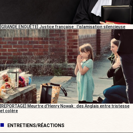
[GRANDE ENQUÊTE] Justice française : l’islamisation silencieuse
[REPORTAGE] Meurtre d’Henry Nowak : des Anglais entre tristesse
et colère
ENTRETIENS/RÉACTIONS