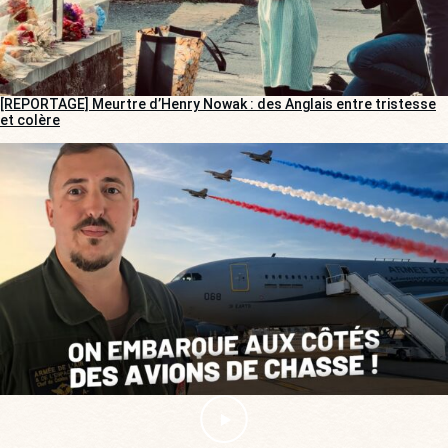
[REPORTAGE] Meurtre d’Henry Nowak : des Anglais entre tristesse
et colère