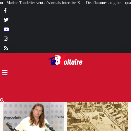
interdire X
Des flammes au gibet : quatre millénaires de châtiments contre l