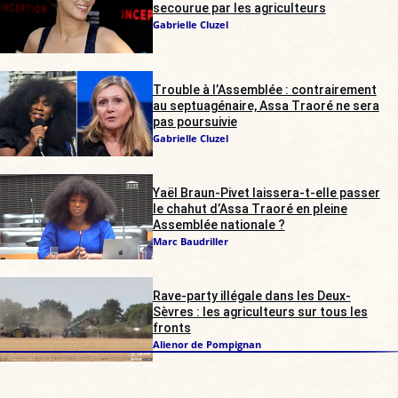
secourue par les agriculteurs
Gabrielle Cluzel
Trouble à l’Assemblée : contrairement
au septuagénaire, Assa Traoré ne sera
pas poursuivie
Gabrielle Cluzel
Yaël Braun-Pivet laissera-t-elle passer
le chahut d’Assa Traoré en pleine
Assemblée nationale ?
Marc Baudriller
Rave-party illégale dans les Deux-
Sèvres : les agriculteurs sur tous les
fronts
Alienor de Pompignan