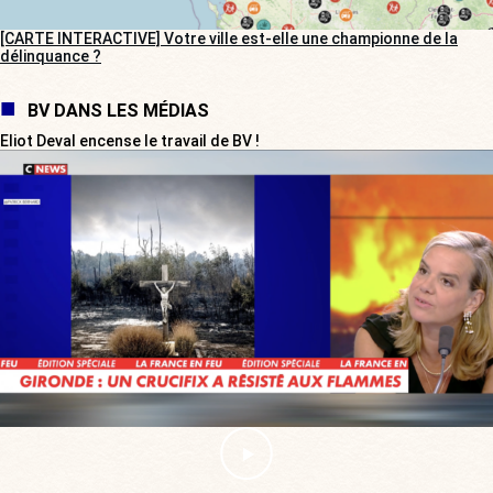
[CARTE INTERACTIVE] Votre ville est-elle une championne de la
délinquance ?
BV DANS LES MÉDIAS
Eliot Deval encense le travail de BV !