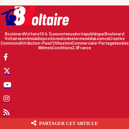
Boulevard Voltaire 10.6.1 Les contenus écrits publiés par Boulevard
Voltaire sont mis à disposition selon les termes de la Licence Creative
Commons Attribution – Pas d’Utilisation Commerciale – Partage dans les
Mêmes Conditions 2.0 France
© 2007-2026 Boulevard Voltaire
PARTAGER CET ARTICLE