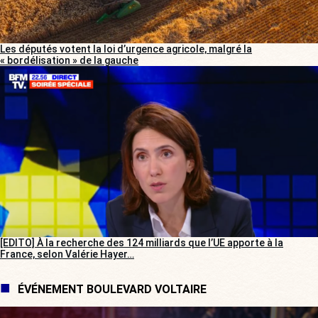
Les députés votent la loi d’urgence agricole, malgré la
« bordélisation » de la gauche
[EDITO] À la recherche des 124 milliards que l’UE apporte à la
France, selon Valérie Hayer…
ÉVÉNEMENT BOULEVARD VOLTAIRE