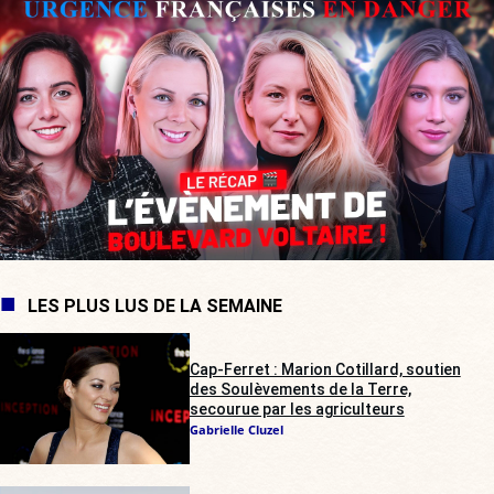
LES PLUS LUS DE LA SEMAINE
Cap-Ferret : Marion Cotillard, soutien
des Soulèvements de la Terre,
secourue par les agriculteurs
Gabrielle Cluzel