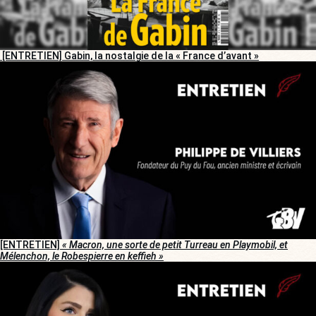
[ENTRETIEN] Gabin, la nostalgie de la « France d’avant »
[ENTRETIEN]
« Macron, une sorte de petit Turreau en Playmobil, et
Mélenchon, le Robespierre en keffieh »