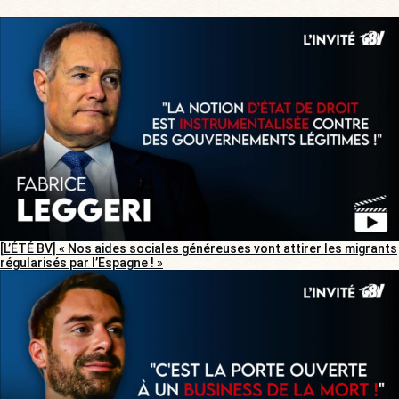
[L’ÉTÉ BV] « Nos aides sociales généreuses vont attirer les migrants
régularisés par l’Espagne ! »