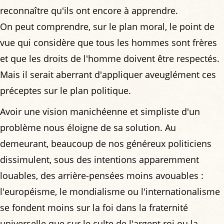
reconnaître qu'ils ont encore à apprendre.
On peut comprendre, sur le plan moral, le point de
vue qui considère que tous les hommes sont frères
et que les droits de l'homme doivent être respectés.
Mais il serait aberrant d'appliquer aveuglément ces
préceptes sur le plan politique.
Avoir une vision manichéenne et simpliste d'un
problème nous éloigne de sa solution. Au
demeurant, beaucoup de nos généreux politiciens
dissimulent, sous des intentions apparemment
louables, des arrière-pensées moins avouables :
l'européisme, le mondialisme ou l'internationalisme
se fondent moins sur la foi dans la fraternité
universelle que sur le culte de l'argent roi ou la