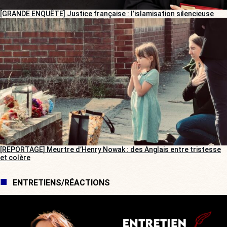
[GRANDE ENQUÊTE] Justice française : l’islamisation silencieuse
[REPORTAGE] Meurtre d’Henry Nowak : des Anglais entre tristesse
et colère
ENTRETIENS/RÉACTIONS