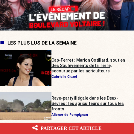
LES PLUS LUS DE LA SEMAINE
Cap-Ferret : Marion Cotillard, soutien
des Soulèvements de la Terre,
secourue par les agriculteurs
Gabrielle Cluzel
Rave-party illégale dans les Deux-
Sèvres : les agriculteurs sur tous les
fronts
Alienor de Pompignan
PARTAGER CET ARTICLE