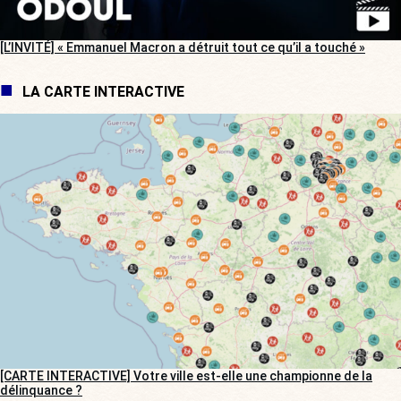
[L’INVITÉ] « Emmanuel Macron a détruit tout ce qu’il a touché »
LA CARTE INTERACTIVE
[CARTE INTERACTIVE] Votre ville est-elle une championne de la
délinquance ?