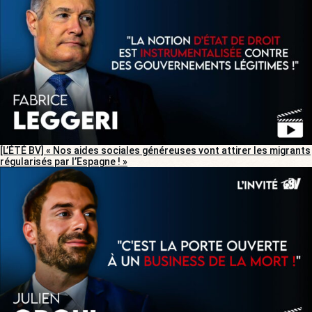
[L’ÉTÉ BV] « Nos aides sociales généreuses vont attirer les migrants
régularisés par l’Espagne ! »