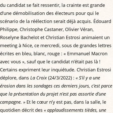
du candidat se fait ressentir, la crainte est grande
d’une démobilisation des électeurs pour qui le
scénario de la réélection serait déjà acquis. Édouard
Philippe, Christophe Castaner, Olivier Véran,
Roselyne Bachelot et Christian Estrosi animaient un
meeting à Nice, ce mercredi, sous de grandes lettres
écrites en bleu, blanc, rouge : « Emmanuel Macron
avec vous », sauf que le candidat n’était pas là !
Certains expriment leur inquiétude. Christian Estrosi
déplore, dans
La Croix
(24/3/2022) :
« S’il y a une
érosion dans les sondages ces derniers jours, c’est parce
que la présentation du projet n’est pas assortie d’une
campagne. »
Et le cœur n’y est pas, dans la salle, le
quotidien décrit des
« applaudissements tièdes, une