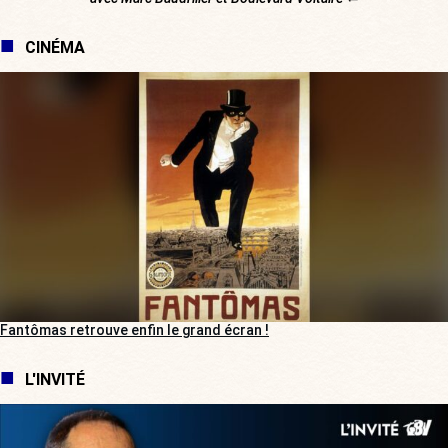
CINÉMA
Fantômas retrouve enfin le grand écran !
L'INVITÉ