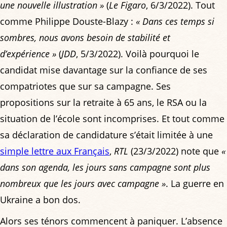
une nouvelle illustration »
(
Le Figaro
, 6/3/2022). Tout
comme Philippe Douste-Blazy :
« Dans ces temps si
sombres, nous avons besoin de stabilité et
d’expérience »
(
JDD
, 5/3/2022). Voilà pourquoi le
candidat mise davantage sur la confiance de ses
compatriotes que sur sa campagne. Ses
propositions sur la retraite à 65 ans, le RSA ou la
situation de l’école sont incomprises. Et tout comme
sa déclaration de candidature s’était limitée à une
simple lettre aux Français
,
RTL
(23/3/2022) note que
«
dans son agenda, les jours sans campagne sont plus
nombreux que les jours avec campagne »
. La guerre en
Ukraine a bon dos.
Alors ses ténors commencent à paniquer. L’absence