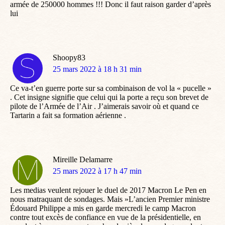
armée de 250000 hommes !!! Donc il faut raison garder d’après
lui
Shoopy83
dit
25 mars 2022 à 18 h 31 min
:
Ce va-t’en guerre porte sur sa combinaison de vol la « pucelle »
. Cet insigne signifie que celui qui la porte a reçu son brevet de
pilote de l’Armée de l’Air . J’aimerais savoir où et quand ce
Tartarin a fait sa formation aérienne .
Mireille Delamarre
dit
25 mars 2022 à 17 h 47 min
:
Les medias veulent rejouer le duel de 2017 Macron Le Pen en
nous matraquant de sondages. Mais »L’ancien Premier ministre
Édouard Philippe a mis en garde mercredi le camp Macron
contre tout excès de confiance en vue de la présidentielle, en