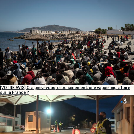
[VOTRE AVIS] Craignez-vous, prochainement, une vague migratoire
sur la France ?