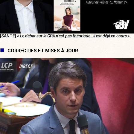
[SANTÉ]
« Le débat sur la GPA n’est pas théorique : il est déjà en cours »
CORRECTIFS ET MISES À JOUR