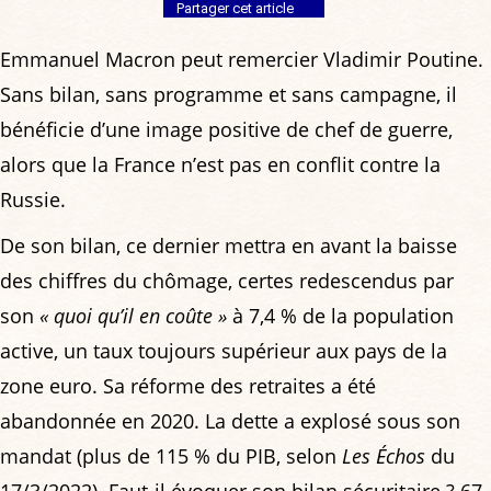
Partager cet article
Emmanuel Macron peut remercier Vladimir Poutine.
Sans bilan, sans programme et sans campagne, il
bénéficie d’une image positive de chef de guerre,
alors que la France n’est pas en conflit contre la
Russie.
De son bilan, ce dernier mettra en avant la baisse
des chiffres du chômage, certes redescendus par
son
« quoi qu’il en coûte »
à 7,4 % de la population
active, un taux toujours supérieur aux pays de la
zone euro. Sa réforme des retraites a été
abandonnée en 2020. La dette a explosé sous son
mandat (plus de 115 % du PIB, selon
Les Échos
du
17/3/2022). Faut-il évoquer son bilan sécuritaire ? 67