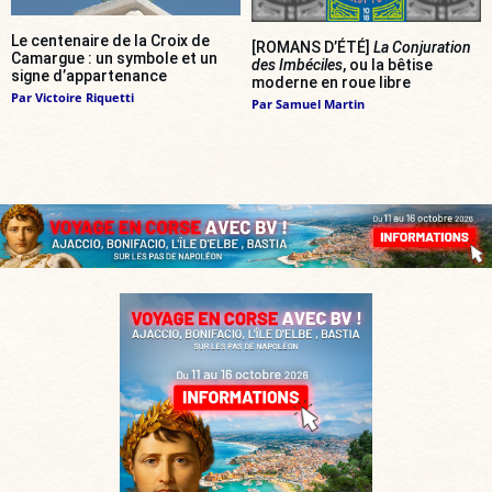
Le centenaire de la Croix de
[ROMANS D’ÉTÉ]
La Conjuration
Camargue : un symbole et un
des Imbéciles
, ou la bêtise
signe d’appartenance
moderne en roue libre
Par
Victoire Riquetti
Par
Samuel Martin