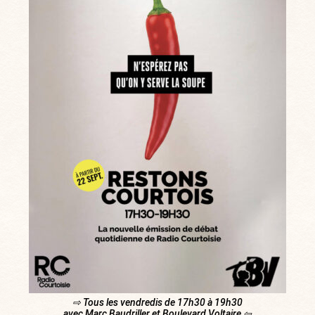
⇨ Tous les vendredis de 17h30 à 19h30
avec Marc Baudriller et Boulevard Voltaire ⇦