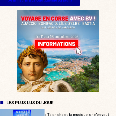
Je m'inscris à La Quotidienne (gratuit)
LES PLUS LUS DU JOUR
« Ta chicha et ta musique, on n’en veut