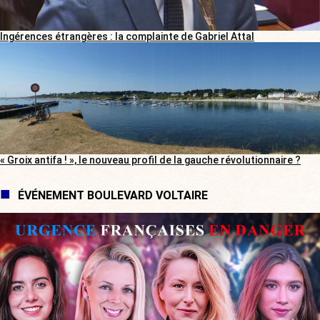
Ingérences étrangères : la complainte de Gabriel Attal
« Groix antifa ! », le nouveau profil de la gauche révolutionnaire ?
ÉVÉNEMENT BOULEVARD VOLTAIRE