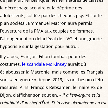
le décrochage scolaire et la déprime des
adolescents, soldée par des chèques psy. Et sur le
plan sociétal, Emmanuel Macron aura permis
l’ouverture de la PMA aux couples de femmes,
l’allongement du délai légal de l’IVG et une grande
hypocrisie sur la gestation pour autrui.
Il y a peu, François Fillon tombait pour des
costumes,
le scandale Mc Kinsey
aurait dû
éclabousser la Macronie, mais comme les Français
sont « en guerre » depuis 2019, ils ont besoin d’être
rassurés. Ainsi François Rebsamen, le maire PS de
Dijon, d’afficher son soutien.
« Il a l’envergure et la
crédibilité d’un chef d’État. Et la crise ukrainienne en est