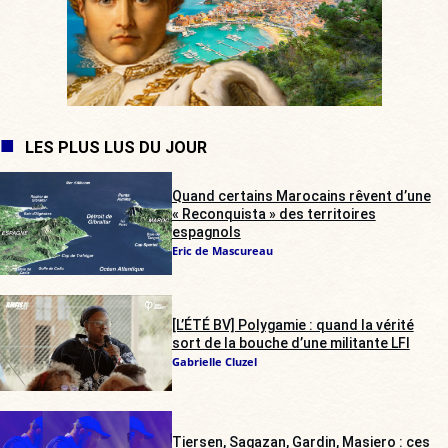
LES PLUS LUS DU JOUR
Quand certains Marocains rêvent d’une
« Reconquista » des territoires
espagnols
Eric de Mascureau
[L’ÉTÉ BV] Polygamie : quand la vérité
sort de la bouche d’une militante LFI
Gabrielle Cluzel
Tiersen, Sagazan, Gardin, Masiero : ces