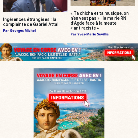
« Ta chicha et ta musique, on
n’en veut pas » : la mairie RN
Ingérences étrangères : la
d’Agde face à la meute
complainte de Gabriel Attal
« antiraciste »
Par
Georges Michel
Par
Yves-Marie Sévillia