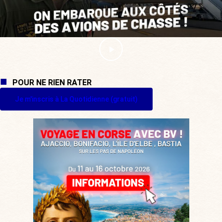
POUR NE RIEN RATER
Je m'inscris à La Quotidienne (gratuit)