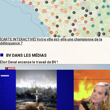
[CARTE INTERACTIVE] Votre ville est-elle une championne de la
délinquance ?
BV DANS LES MÉDIAS
Eliot Deval encense le travail de BV !