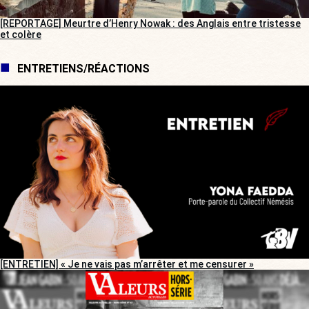
[REPORTAGE] Meurtre d’Henry Nowak : des Anglais entre tristesse
et colère
ENTRETIENS/RÉACTIONS
[ENTRETIEN] « Je ne vais pas m’arrêter et me censurer »