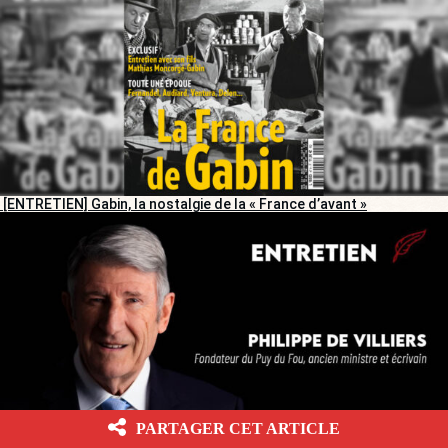
[ENTRETIEN] Gabin, la nostalgie de la « France d’avant »
PARTAGER CET ARTICLE