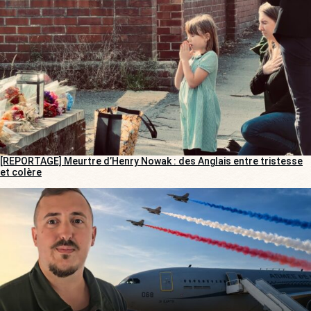
[REPORTAGE] Meurtre d’Henry Nowak : des Anglais entre tristesse
et colère