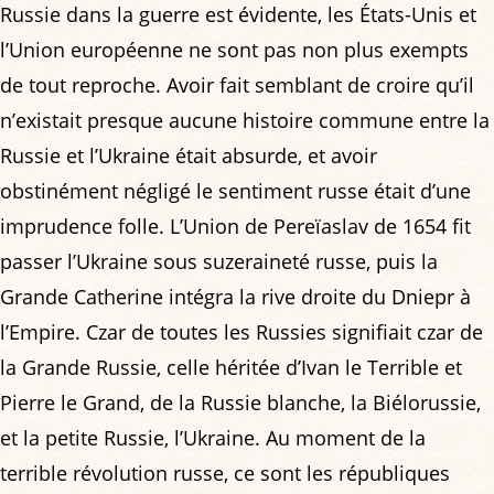
Russie dans la guerre est évidente, les États-Unis et
l’Union européenne ne sont pas non plus exempts
de tout reproche. Avoir fait semblant de croire qu’il
n’existait presque aucune histoire commune entre la
Russie et l’Ukraine était absurde, et avoir
obstinément négligé le sentiment russe était d’une
imprudence folle. L’Union de Pereïaslav de 1654 fit
passer l’Ukraine sous suzeraineté russe, puis la
Grande Catherine intégra la rive droite du Dniepr à
l’Empire. Czar de toutes les Russies signifiait czar de
la Grande Russie, celle héritée d’Ivan le Terrible et
Pierre le Grand, de la Russie blanche, la Biélorussie,
et la petite Russie, l’Ukraine. Au moment de la
terrible révolution russe, ce sont les républiques