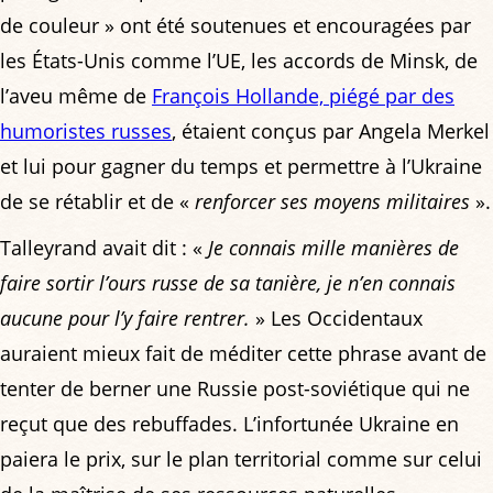
de couleur » ont été soutenues et encouragées par
les États-Unis comme l’UE, les accords de Minsk, de
l’aveu même de
François Hollande, piégé par des
humoristes russes
, étaient conçus par Angela Merkel
et lui pour gagner du temps et permettre à l’Ukraine
de se rétablir et de «
renforcer ses moyens militaires
».
Talleyrand avait dit : «
Je connais mille manières de
faire sortir l’ours russe de sa tanière, je n’en connais
aucune pour l’y faire rentrer.
» Les Occidentaux
auraient mieux fait de méditer cette phrase avant de
tenter de berner une Russie post-soviétique qui ne
reçut que des rebuffades. L’infortunée Ukraine en
paiera le prix, sur le plan territorial comme sur celui