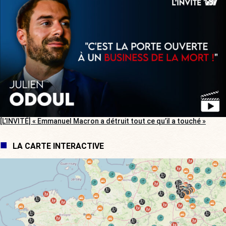
[L’INVITÉ] « Emmanuel Macron a détruit tout ce qu’il a touché »
LA CARTE INTERACTIVE