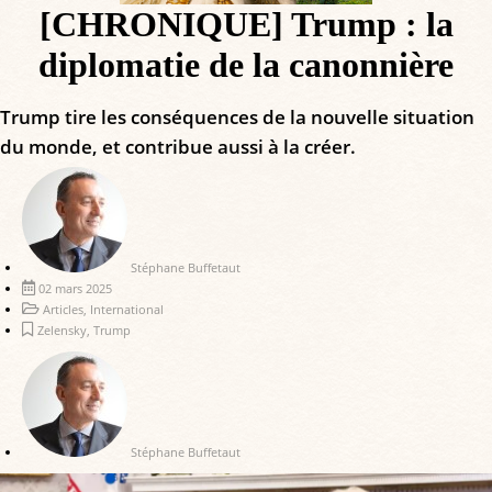
[CHRONIQUE] Trump : la
diplomatie de la canonnière
Trump tire les conséquences de la nouvelle situation
du monde, et contribue aussi à la créer.
Stéphane Buffetaut
02 mars 2025
Articles
,
International
Zelensky
,
Trump
Stéphane Buffetaut