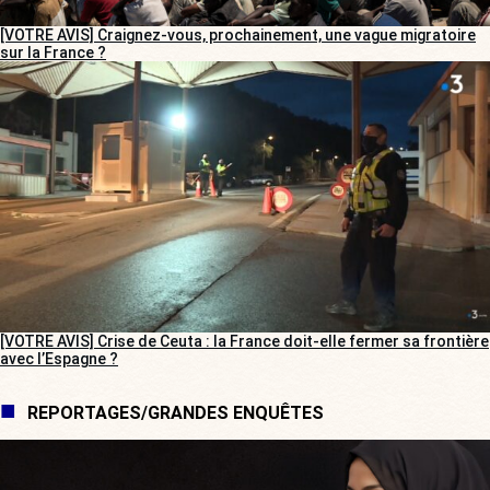
[VOTRE AVIS] Craignez-vous, prochainement, une vague migratoire
sur la France ?
[VOTRE AVIS] Crise de Ceuta : la France doit-elle fermer sa frontière
avec l’Espagne ?
REPORTAGES/GRANDES ENQUÊTES