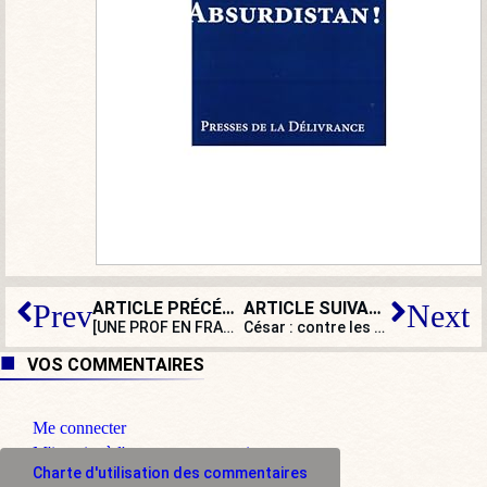
ARTICLE PRÉCÉDENT
ARTICLE SUIVANT
Prev
Next
[UNE PROF EN FRANCE] L’égalitarisme contre la méritocratie
César : contre les grands succès populaires, le triomphe des navets
VOS COMMENTAIRES
Me connecter
M'inscrire à l'espace commentaire
Charte d'utilisation des commentaires