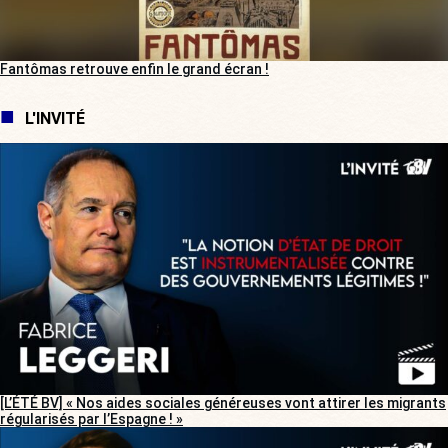
Fantômas retrouve enfin le grand écran !
L'INVITÉ
[L’ÉTÉ BV] « Nos aides sociales généreuses vont attirer les migrants
régularisés par l’Espagne ! »