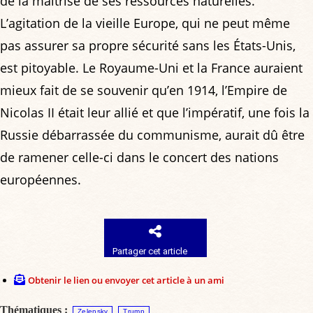
de la maîtrise de ses ressources naturelles.
L’agitation de la vieille Europe, qui ne peut même
pas assurer sa propre sécurité sans les États-Unis,
est pitoyable. Le Royaume-Uni et la France auraient
mieux fait de se souvenir qu’en 1914, l’Empire de
Nicolas II était leur allié et que l’impératif, une fois la
Russie débarrassée du communisme, aurait dû être
de ramener celle-ci dans le concert des nations
européennes.
Partager cet article
Obtenir le lien ou envoyer cet article à un ami
Thématiques :
Zelensky
Trump