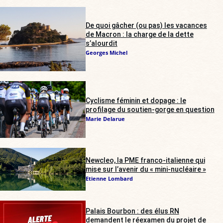
De quoi gâcher (ou pas) les vacances
de Macron : la charge de la dette
s’alourdit
Georges Michel
Cyclisme féminin et dopage : le
profilage du soutien-gorge en question
Marie Delarue
Newcleo, la PME franco-italienne qui
mise sur l’avenir du « mini-nucléaire »
Etienne Lombard
Palais Bourbon : des élus RN
demandent le réexamen du projet de