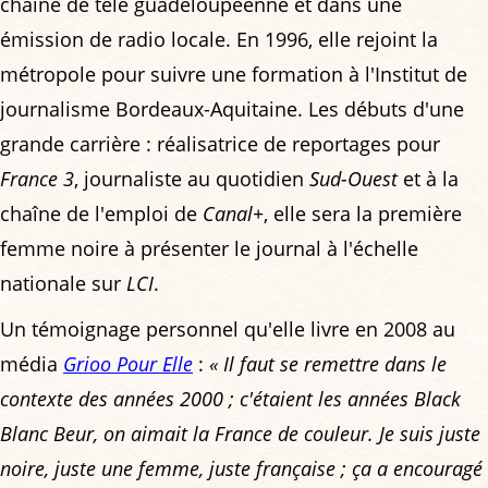
chaîne de télé guadeloupéenne et dans une
émission de radio locale. En 1996, elle rejoint la
métropole pour suivre une formation à l'Institut de
journalisme Bordeaux-Aquitaine. Les débuts d'une
grande carrière : réalisatrice de reportages pour
France 3
, journaliste au quotidien
Sud-Ouest
et à la
chaîne de l'emploi de
Canal+
, elle sera la première
femme noire à présenter le journal à l'échelle
nationale sur
LCI
.
Un témoignage personnel qu'elle livre en 2008 au
média
Grioo Pour Elle
:
« Il faut se remettre dans le
contexte des années 2000 ; c'étaient les années Black
Blanc Beur, on aimait la France de couleur. Je suis juste
noire, juste une femme, juste française ; ça a encouragé