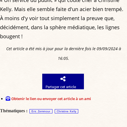
« Un service du public » qui coûte cher à Christine
Kelly. Mais elle semble faite d'un acier bien trempé.
À moins d'y voir tout simplement la preuve que,
décidément, dans la sphère médiatique, les lignes
bougent !
Cet article a été mis à jour pour la dernière fois le 09/09/2024 à
16:05.
Partager cet article
Obtenir le lien ou envoyer cet article à un ami
Thématiques :
Eric Zemmour
Christine Kelly