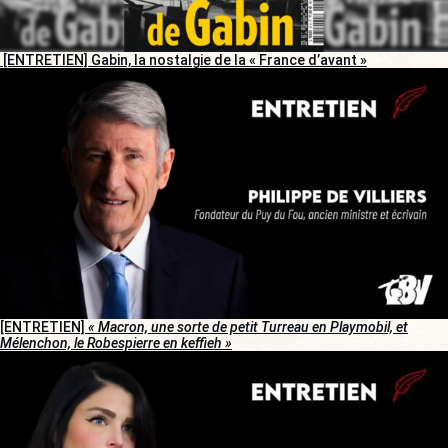
[ENTRETIEN] Gabin, la nostalgie de la « France d’avant »
[ENTRETIEN]
« Macron, une sorte de petit Turreau en Playmobil, et
Mélenchon, le Robespierre en keffieh »