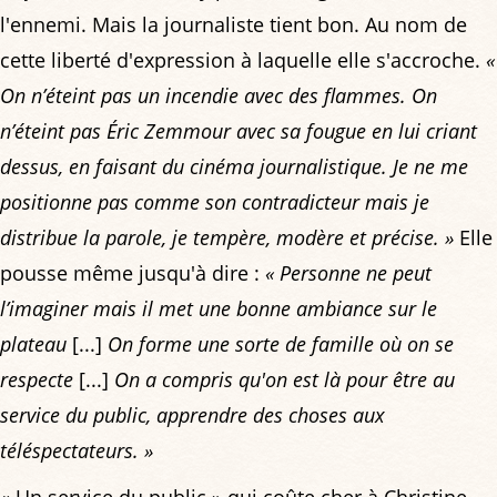
l'ennemi. Mais la journaliste tient bon. Au nom de
cette liberté d'expression à laquelle elle s'accroche.
«
On n’éteint pas un incendie avec des flammes. On
n’éteint pas Éric Zemmour avec sa fougue en lui criant
dessus, en faisant du cinéma journalistique. Je ne me
positionne pas comme son contradicteur mais je
distribue la parole, je tempère, modère et précise. »
Elle
pousse même jusqu'à dire :
« Personne ne peut
l’imaginer mais il met une bonne ambiance sur le
plateau
[...]
On forme une sorte de famille où on se
respecte
[...]
On a compris qu'on est là pour être au
service du public, apprendre des choses aux
téléspectateurs. »