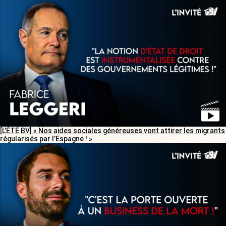
[L’ÉTÉ BV] « Nos aides sociales généreuses vont attirer les migrants
régularisés par l’Espagne ! »