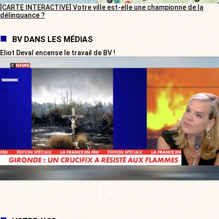
[CARTE INTERACTIVE] Votre ville est-elle une championne de la
délinquance ?
BV DANS LES MÉDIAS
Eliot Deval encense le travail de BV !