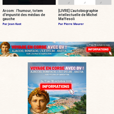
Arcom : l’humour, totem
[LIVRE] L’autobiographie
d’impunité des médias de
intellectuelle de Michel
gauche
Maffesoli
Par
Jean Kast
Par
Pierre Maurer