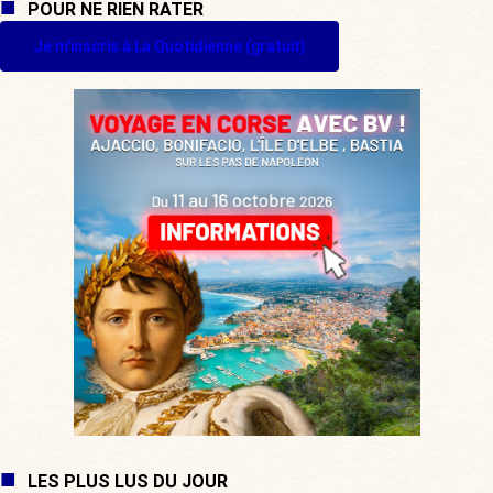
POUR NE RIEN RATER
Je m'inscris à La Quotidienne (gratuit)
LES PLUS LUS DU JOUR