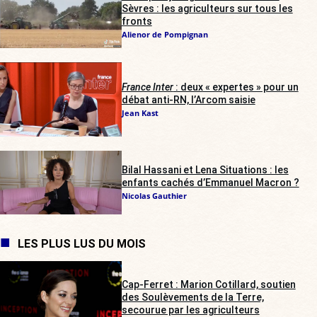
Sèvres : les agriculteurs sur tous les
fronts
Alienor de Pompignan
France Inter
: deux « expertes » pour un
débat anti-RN, l’Arcom saisie
Jean Kast
Bilal Hassani et Lena Situations : les
enfants cachés d’Emmanuel Macron ?
Nicolas Gauthier
LES PLUS LUS DU MOIS
Cap-Ferret : Marion Cotillard, soutien
des Soulèvements de la Terre,
secourue par les agriculteurs