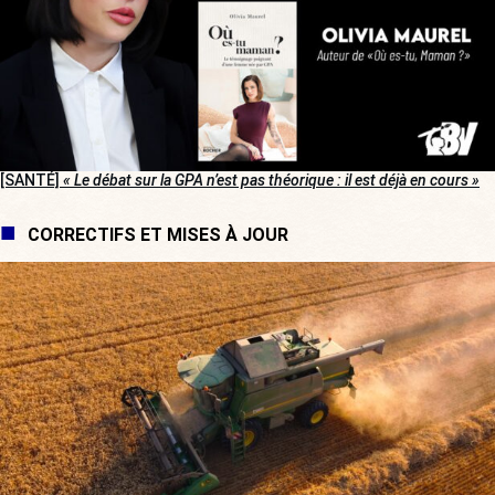
[SANTÉ]
« Le débat sur la GPA n’est pas théorique : il est déjà en cours »
CORRECTIFS ET MISES À JOUR