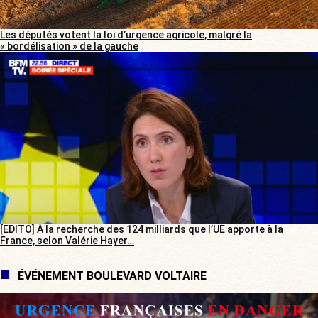
Les députés votent la loi d’urgence agricole, malgré la
« bordélisation » de la gauche
[EDITO] À la recherche des 124 milliards que l’UE apporte à la
France, selon Valérie Hayer…
ÉVÉNEMENT BOULEVARD VOLTAIRE