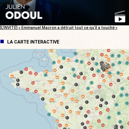
[L’INVITÉ] « Emmanuel Macron a détruit tout ce qu’il a touché »
LA CARTE INTERACTIVE