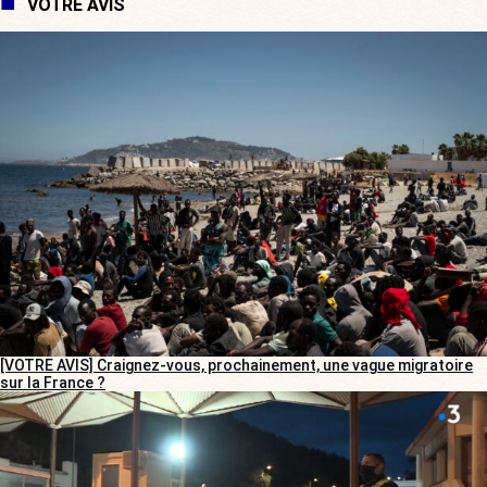
VOTRE AVIS
[VOTRE AVIS] Craignez-vous, prochainement, une vague migratoire
sur la France ?