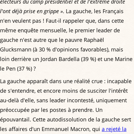
électeurs du camp présidentiel et de l'extrême droite
l'ont déjà prise en grippe »
. La gauche, les Français
n'en veulent pas ! Faut-il rappeler que, dans cette
même enquête mensuelle, le premier leader de
gauche n'est autre que le pauvre Raphaël
Glucksmann (à 30 % d'opinions favorables), mais
loin derrière un Jordan Bardella (39 %) et une Marine
le Pen (37 %) ?
La gauche apparaît dans une réalité crue : incapable
de s'entendre, et encore moins de susciter l'intérêt
au-delà d'elle, sans leader incontesté, uniquement
préoccupée par les postes à prendre. Un
épouvantail. Cette autodissolution de la gauche sert
les affaires d'un Emmanuel Macron, qui
a rejeté la