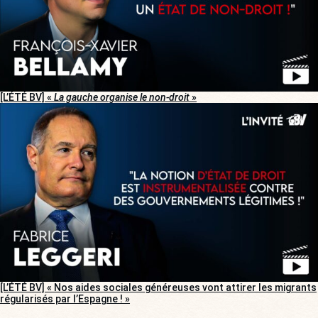
[L’ÉTÉ BV] «
La gauche organise le non-droit
»
[L’ÉTÉ BV] « Nos aides sociales généreuses vont attirer les migrants
régularisés par l’Espagne ! »