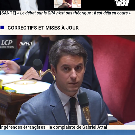
[SANTÉ]
« Le débat sur la GPA n’est pas théorique : il est déjà en cours »
CORRECTIFS ET MISES À JOUR
Ingérences étrangères : la complainte de Gabriel Attal