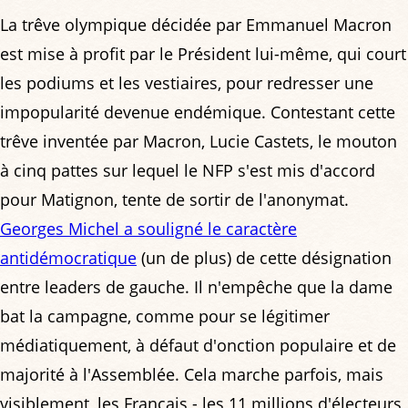
La trêve olympique décidée par Emmanuel Macron
est mise à profit par le Président lui-même, qui court
les podiums et les vestiaires, pour redresser une
impopularité devenue endémique. Contestant cette
trêve inventée par Macron, Lucie Castets, le mouton
à cinq pattes sur lequel le NFP s'est mis d'accord
pour Matignon, tente de sortir de l'anonymat.
Georges Michel a souligné le caractère
antidémocratique
(un de plus) de cette désignation
entre leaders de gauche. Il n'empêche que la dame
bat la campagne, comme pour se légitimer
médiatiquement, à défaut d'onction populaire et de
majorité à l'Assemblée. Cela marche parfois, mais
visiblement, les Français - les 11 millions d'électeurs