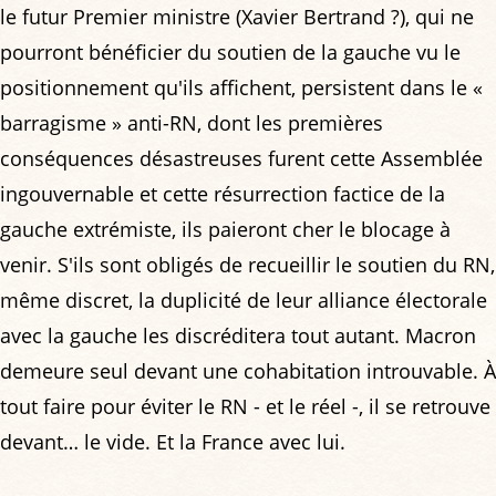
le futur Premier ministre (Xavier Bertrand ?), qui ne
pourront bénéficier du soutien de la gauche vu le
positionnement qu'ils affichent, persistent dans le «
barragisme » anti-RN, dont les premières
conséquences désastreuses furent cette Assemblée
ingouvernable et cette résurrection factice de la
gauche extrémiste, ils paieront cher le blocage à
venir. S'ils sont obligés de recueillir le soutien du RN,
même discret, la duplicité de leur alliance électorale
avec la gauche les discréditera tout autant. Macron
demeure seul devant une cohabitation introuvable. À
tout faire pour éviter le RN - et le réel -, il se retrouve
devant… le vide. Et la France avec lui.