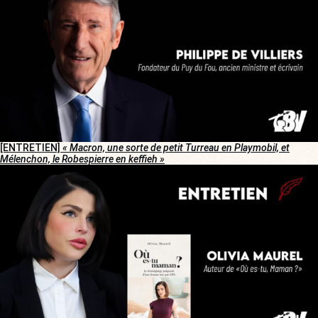
[ENTRETIEN]
« Macron, une sorte de petit Turreau en Playmobil, et
Mélenchon, le Robespierre en keffieh »