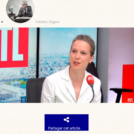
Frédéric Sirgant
Partager cet article