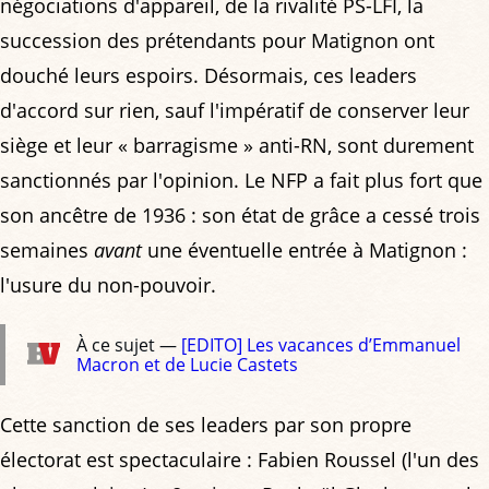
négociations d'appareil, de la rivalité PS-LFI, la
succession des prétendants pour Matignon ont
douché leurs espoirs. Désormais, ces leaders
d'accord sur rien, sauf l'impératif de conserver leur
siège et leur « barragisme » anti-RN, sont durement
sanctionnés par l'opinion. Le NFP a fait plus fort que
son ancêtre de 1936 : son état de grâce a cessé trois
semaines
avant
une éventuelle entrée à Matignon :
l'usure du non-pouvoir.
À ce sujet —
[EDITO] Les vacances d’Emmanuel
Macron et de Lucie Castets
Cette sanction de ses leaders par son propre
électorat est spectaculaire : Fabien Roussel (l'un des