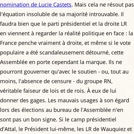
nomination de Lucie Castets
. Mais cela ne résout pas
l'équation insoluble de sa majorité introuvable. Il
faudra bien que le parti présidentiel et la droite LR
en viennent à regarder la réalité politique en face : la
France penche vraiment à droite, et même si le vote
populaire a été scandaleusement détourné, cette
Assemblée en porte cependant la marque. Ils ne
pourront gouverner qu'avec le soutien - ou, tout au
moins, l'absence de censure - du groupe RN,
véritable faiseur de lois et de rois. À eux de lui
donner des gages. Les mauvais usages à son égard
lors des élections au bureau de l'Assemblée n'en
sont pas un bon signe. Si le camp présidentiel
d'Attal, le Président lui-même, les LR de Wauquiez et