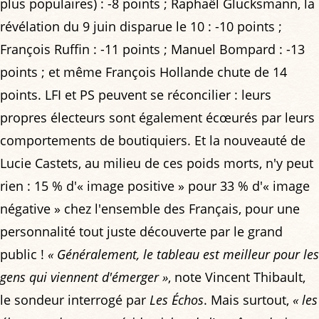
plus populaires) : -8 points ; Raphaël Glucksmann, la
révélation du 9 juin disparue le 10 : -10 points ;
François Ruffin : -11 points ; Manuel Bompard : -13
points ; et même François Hollande chute de 14
points. LFI et PS peuvent se réconcilier : leurs
propres électeurs sont également écœurés par leurs
comportements de boutiquiers. Et la nouveauté de
Lucie Castets, au milieu de ces poids morts, n'y peut
rien : 15 % d'« image positive » pour 33 % d'« image
négative » chez l'ensemble des Français, pour une
personnalité tout juste découverte par le grand
public !
« Généralement, le tableau est meilleur pour les
gens qui viennent d'émerger »
, note Vincent Thibault,
le sondeur interrogé par
Les Échos
. Mais surtout,
« les