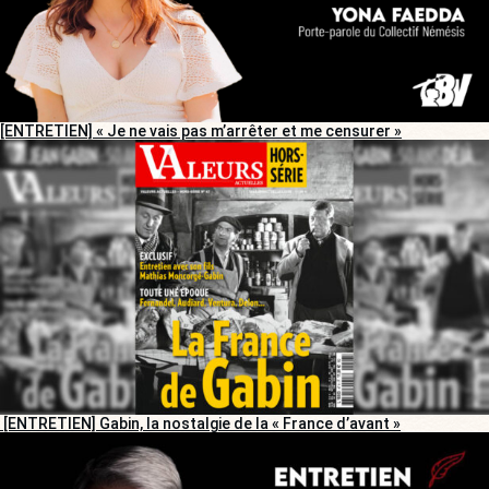
[ENTRETIEN] « Je ne vais pas m’arrêter et me censurer »
[ENTRETIEN] Gabin, la nostalgie de la « France d’avant »