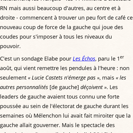
RN mais aussi beaucoup d'autres, au centre et à
droite - commencent à trouver un peu fort de café ce
nouveau coup de force de la gauche qui joue des
coudes pour s'imposer à tous les niveaux du
pouvoir.
er
C'est un sondage Elabe pour
Les Échos
, paru le 1
août, qui vient remettre les pendules à l'heure : non
seulement
« Lucie Castets n'émerge pas »
, mais
« les
autres personnalités
[de gauche]
déçoivent »
. Les
leaders de gauche avaient tous connu une forte
poussée au sein de l'électorat de gauche durant les
semaines où Mélenchon lui avait fait miroiter que la
gauche allait gouverner. Mais le spectacle des