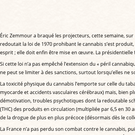
Éric Zemmour a braqué les projecteurs, cette semaine, sur
redoutait la loi de 1970 prohibant le cannabis s’est produit
esprit ; elle doit enfin être mise en œuvre. La présidentielle
Si cette loi n’a pas empêché l’extension du « péril cannabique
ne peut se limiter à des sanctions, surtout lorsqu’elles ne
La toxicité physique du cannabis l’emporte sur celle du tab
myocarde et accidents vasculaires cérébraux) mais, bien plus
démotivation, troubles psychotiques dont la redoutable sch
(THC) des produits en circulation (multipliée par 6,5 en 3
de la drogue de plus en plus précoce (désormais dès le col
La France n’a pas perdu son combat contre le cannabis, puisqu