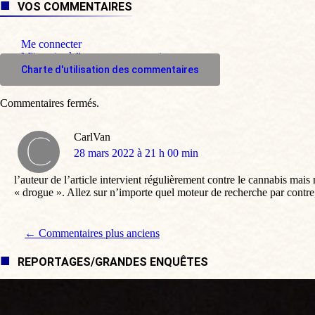
VOS COMMENTAIRES
Me connecter
M'inscrire à l'espace commentaire
Charte d'utilisation des commentaires
Commentaires fermés.
CarlVan
dit
28 mars 2022 à 21 h 00 min
:
l’auteur de l’article intervient régulièrement contre le cannabis mais
« drogue ». Allez sur n’importe quel moteur de recherche par contre
Navigation de commentaire
← Commentaires plus anciens
REPORTAGES/GRANDES ENQUÊTES