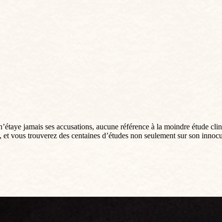
 n’étaye jamais ses accusations, aucune référence à la moindre étude clin
, et vous trouverez des centaines d’études non seulement sur son innoc