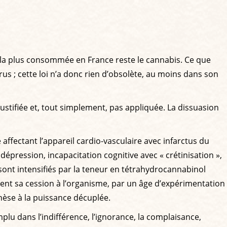
 la plus consommée en France reste le cannabis. Ce que
rus ; cette loi n’a donc rien d’obsolète, au moins dans son
 justifiée et, tout simplement, pas appliquée. La dissuasion
ffectant l’appareil cardio-vasculaire avec infarctus du
épression, incapacitation cognitive avec « crétinisation »,
sont intensifiés par la teneur en tétrahydrocannabinol
ent sa cession à l’organisme, par un âge d’expérimentation
hèse à la puissance décuplée.
mplu dans l’indifférence, l’ignorance, la complaisance,