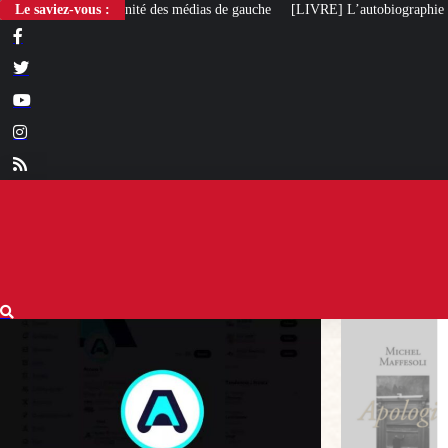
des médias de gauche
Le saviez-vous :
[LIVRE] L’autobiographie intellectuelle de Michel Ma