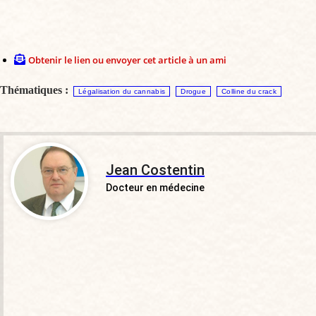
Obtenir le lien ou envoyer cet article à un ami
Thématiques :
Légalisation du cannabis
Drogue
Colline du crack
Jean Costentin
Docteur en médecine