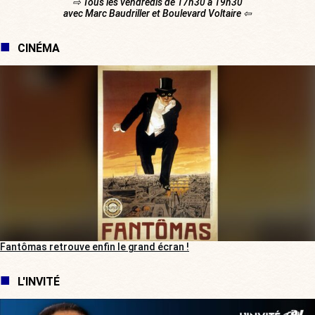
⇨ Tous les vendredis de 17h30 à 19h30
avec Marc Baudriller et Boulevard Voltaire ⇦
CINÉMA
Fantômas retrouve enfin le grand écran !
L'INVITÉ