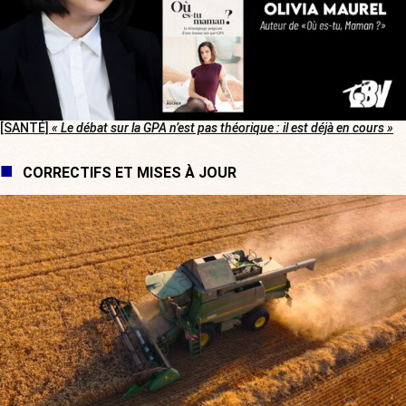
[SANTÉ]
« Le débat sur la GPA n’est pas théorique : il est déjà en cours »
CORRECTIFS ET MISES À JOUR