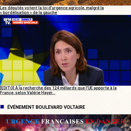
Les députés votent la loi d’urgence agricole, malgré la
« bordélisation » de la gauche
[EDITO] À la recherche des 124 milliards que l’UE apporte à la
France, selon Valérie Hayer…
ÉVÉNEMENT BOULEVARD VOLTAIRE