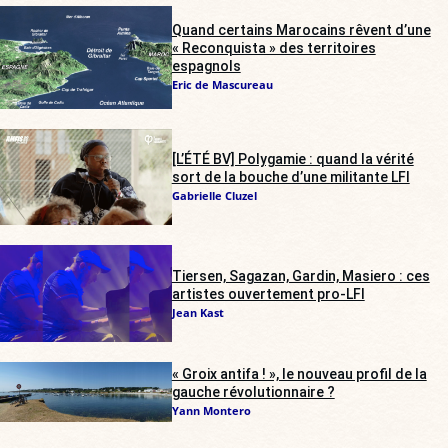
Quand certains Marocains rêvent d’une
« Reconquista » des territoires
espagnols
Eric de Mascureau
[L’ÉTÉ BV] Polygamie : quand la vérité
sort de la bouche d’une militante LFI
Gabrielle Cluzel
Tiersen, Sagazan, Gardin, Masiero : ces
artistes ouvertement pro-LFI
Jean Kast
« Groix antifa ! », le nouveau profil de la
gauche révolutionnaire ?
Yann Montero