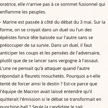
oratrice, elle n'arrive pas à ce sommet fusionnel qui
enflamme les peuples.
- Marine est passée à côté du débat du 3 mai. Sur la
forme, on se croyait dans un duel ou l'un des
épéistes fonce tête baissée sur l'autre sans se
préoccuper de sa survie. Dans un duel, il faut
anticiper les coups et les pensées de l'adversaire,
plutôt que de se lancer sans vergogne à l'assaut.
L'une ne pensait qu'à attaquer quand l'autre
répondait à fleurets mouchetés. Pourquoi a-t-elle
tenté de forcer ainsi le destin ? Est-ce parce que
l'équipe de Macron avait laissé entendre qu'il
quitterait l'émission si le débat se transformait en
punching-ball ? Seule la candidate le sait.