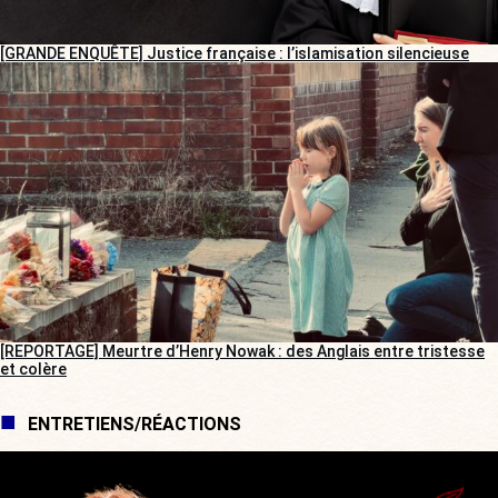
[GRANDE ENQUÊTE] Justice française : l’islamisation silencieuse
[REPORTAGE] Meurtre d’Henry Nowak : des Anglais entre tristesse
et colère
ENTRETIENS/RÉACTIONS