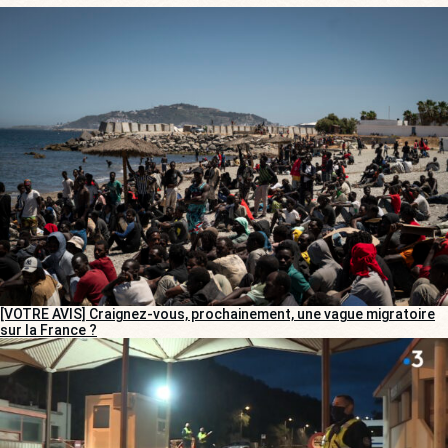
[VOTRE AVIS] Craignez-vous, prochainement, une vague migratoire
sur la France ?