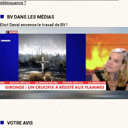
délinquance ?
BV DANS LES MÉDIAS
Eliot Deval encense le travail de BV !
VOTRE AVIS