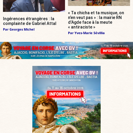
« Ta chicha et ta musique, on
n’en veut pas » : la mairie RN
Ingérences étrangères : la
d’Agde face à la meute
complainte de Gabriel Attal
« antiraciste »
Par
Georges Michel
Par
Yves-Marie Sévillia