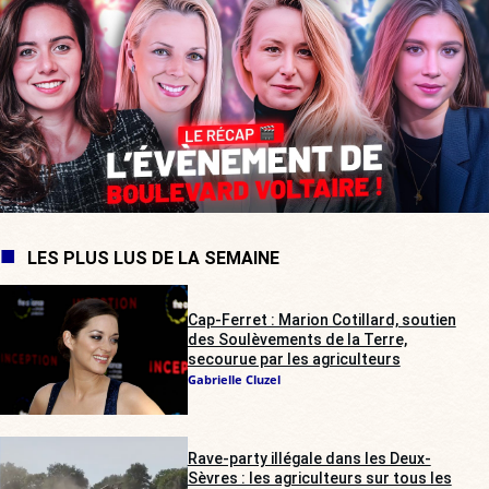
LES PLUS LUS DE LA SEMAINE
Cap-Ferret : Marion Cotillard, soutien
des Soulèvements de la Terre,
secourue par les agriculteurs
Gabrielle Cluzel
Rave-party illégale dans les Deux-
Sèvres : les agriculteurs sur tous les