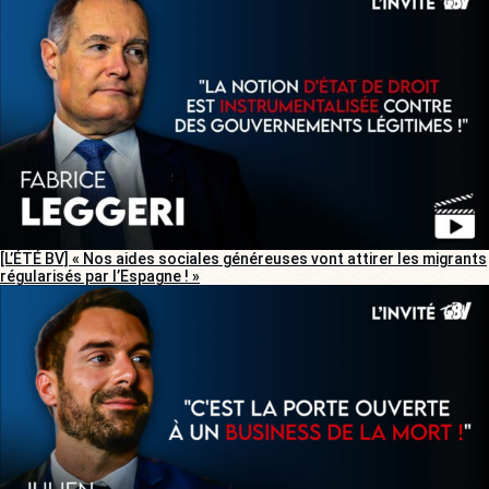
[L’ÉTÉ BV] « Nos aides sociales généreuses vont attirer les migrants
régularisés par l’Espagne ! »