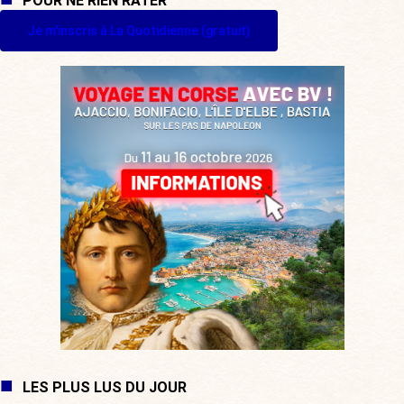
POUR NE RIEN RATER
Je m'inscris à La Quotidienne (gratuit)
LES PLUS LUS DU JOUR