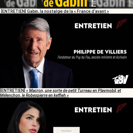
[ENTRETIEN] Gabin, la nostalgie de la « France d’avant »
[ENTRETIEN]
« Macron, une sorte de petit Turreau en Playmobil, et
Mélenchon, le Robespierre en keffieh »