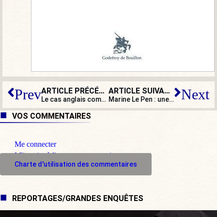
ARTICLE PRÉCÉDENT
ARTICLE SUIVANT
Prev
Next
Le cas anglais comme source d’inspiration pour la droite française ?
Marine Le Pen : une déroute ?
VOS COMMENTAIRES
Me connecter
M'inscrire à l'espace commentaire
Charte d'utilisation des commentaires
REPORTAGES/GRANDES ENQUÊTES