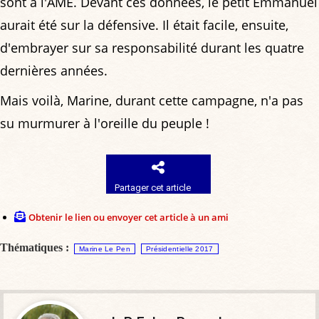
sont à l'AME. Devant ces données, le petit Emmanuel
aurait été sur la défensive. Il était facile, ensuite,
d'embrayer sur sa responsabilité durant les quatre
dernières années.
Mais voilà, Marine, durant cette campagne, n'a pas
su murmurer à l'oreille du peuple !
Partager cet article
Obtenir le lien ou envoyer cet article à un ami
Thématiques :
Marine Le Pen
Présidentielle 2017