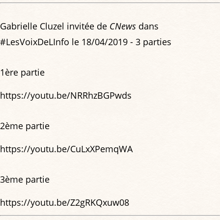
Gabrielle Cluzel invitée de
CNews
dans
#LesVoixDeLInfo le 18/04/2019 - 3 parties
1ère partie
https://youtu.be/NRRhzBGPwds
2ème partie
https://youtu.be/CuLxXPemqWA
3ème partie
https://youtu.be/Z2gRKQxuw08