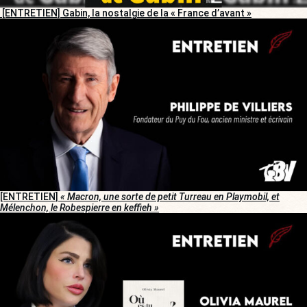
[ENTRETIEN] Gabin, la nostalgie de la « France d’avant »
[ENTRETIEN]
« Macron, une sorte de petit Turreau en Playmobil, et
Mélenchon, le Robespierre en keffieh »