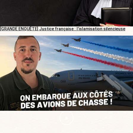
[GRANDE ENQUÊTE] Justice française : l’islamisation silencieuse