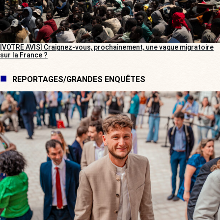
[VOTRE AVIS] Craignez-vous, prochainement, une vague migratoire
sur la France ?
REPORTAGES/GRANDES ENQUÊTES