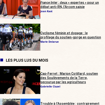
France Inter
: deux « expertes » pour un
débat anti-RN, l’Arcom saisie
Jean Kast
Cyclisme féminin et dopage : le
profilage du soutien-gorge en question
Marie Delarue
LES PLUS LUS DU MOIS
Cap-Ferret : Marion Cotillard, soutien
des Soulèvements de la Terre,
secourue par les agriculteurs
Gabrielle Cluzel
Trouble à l’Assemblée : contrairement