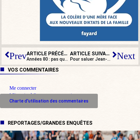
ARTICLE PRÉCÉDENT
ARTICLE SUIVANT
Prev
Next
Années 80 : pas que Nathalie Loiseau à fréquenter « l’extrême droite »…
Pour saluer Jean-Pierre Marielle
VOS COMMENTAIRES
Me connecter
M'inscrire à l'espace commentaire
Charte d'utilisation des commentaires
REPORTAGES/GRANDES ENQUÊTES