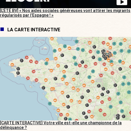
[L’ÉTÉ BV] « Nos aides sociales généreuses vont attirer les migrants
régularisés par l’Espagne ! »
LA CARTE INTERACTIVE
[CARTE INTERACTIVE] Votre ville est-elle une championne de la
délinquance ?