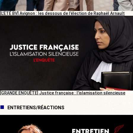
[L’ÉTÉ BV] Avignon : les dessous de l’élection de Raphaël Arnault
[GRANDE ENQUÊTE] Justice française : l’islamisation silencieuse
ENTRETIENS/RÉACTIONS