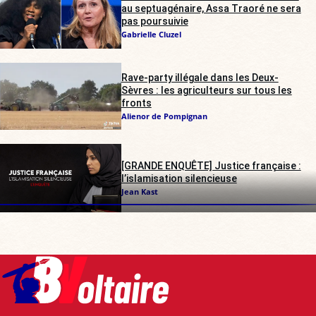
au septuagénaire, Assa Traoré ne sera
pas poursuivie
Gabrielle Cluzel
Rave-party illégale dans les Deux-
Sèvres : les agriculteurs sur tous les
fronts
Alienor de Pompignan
[GRANDE ENQUÊTE] Justice française :
l’islamisation silencieuse
Jean Kast