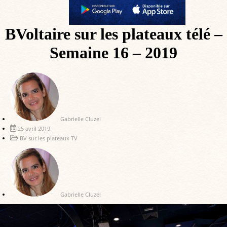
BVoltaire sur les plateaux télé –
Semaine 16 – 2019
Gabrielle Cluzel
25 avril 2019
BV sur les plateaux TV
Gabrielle Cluzel