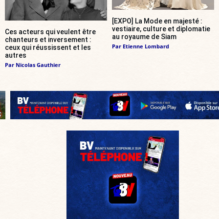
[EXPO] La Mode en majesté :
vestiaire, culture et diplomatie
Ces acteurs qui veulent être
au royaume de Siam
chanteurs et inversement :
Par
Etienne Lombard
ceux qui réussissent et les
autres
Par
Nicolas Gauthier