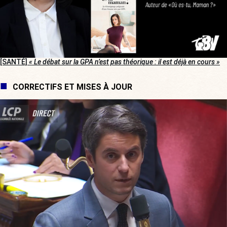
[SANTÉ]
« Le débat sur la GPA n’est pas théorique : il est déjà en cours »
CORRECTIFS ET MISES À JOUR