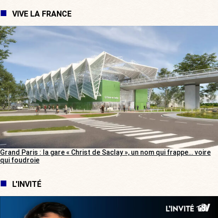
VIVE LA FRANCE
Grand Paris : la gare « Christ de Saclay », un nom qui frappe… voire
qui foudroie
L'INVITÉ