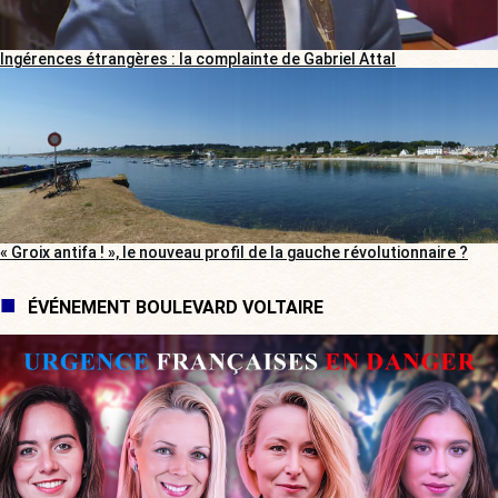
Ingérences étrangères : la complainte de Gabriel Attal
« Groix antifa ! », le nouveau profil de la gauche révolutionnaire ?
ÉVÉNEMENT BOULEVARD VOLTAIRE