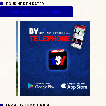
POUR NE RIEN RATER
Je m'inscris à La Quotidienne (gratuit)
LES PLUS LUS DU JOUR