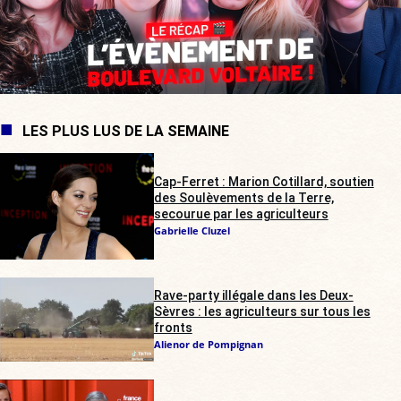
LES PLUS LUS DE LA SEMAINE
Cap-Ferret : Marion Cotillard, soutien
des Soulèvements de la Terre,
secourue par les agriculteurs
Gabrielle Cluzel
Rave-party illégale dans les Deux-
Sèvres : les agriculteurs sur tous les
fronts
Alienor de Pompignan