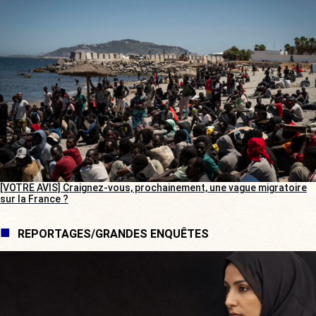
[VOTRE AVIS] Craignez-vous, prochainement, une vague migratoire
sur la France ?
REPORTAGES/GRANDES ENQUÊTES