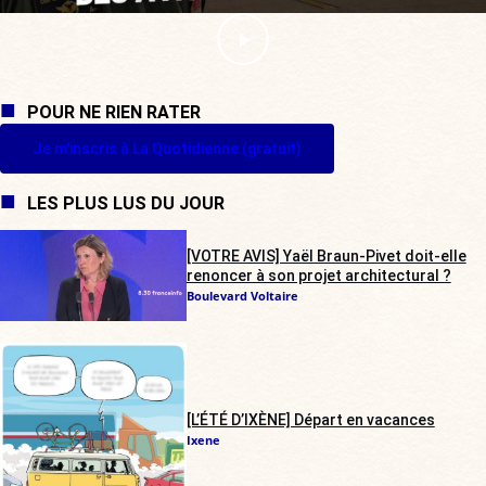
POUR NE RIEN RATER
Je m'inscris à La Quotidienne (gratuit)
LES PLUS LUS DU JOUR
[VOTRE AVIS] Yaël Braun-Pivet doit-elle
renoncer à son projet architectural ?
Boulevard Voltaire
[L’ÉTÉ D’IXÈNE] Départ en vacances
Ixene