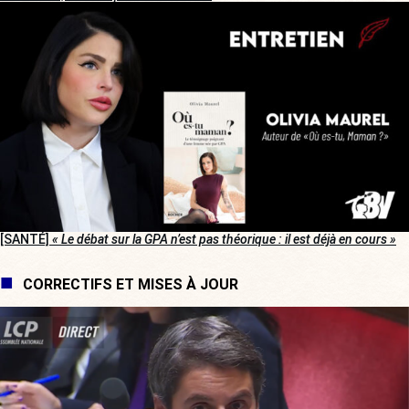
[SANTÉ]
« Le débat sur la GPA n’est pas théorique : il est déjà en cours »
CORRECTIFS ET MISES À JOUR