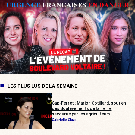
LES PLUS LUS DE LA SEMAINE
Cap-Ferret : Marion Cotillard, soutien
des Soulèvements de la Terre,
secourue par les agriculteurs
Gabrielle Cluzel