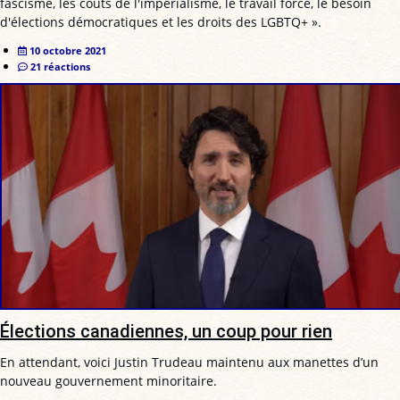
fascisme, les coûts de l'impérialisme, le travail forcé, le besoin
d'élections démocratiques et les droits des LGBTQ+ ».
10 octobre 2021
21 réactions
Élections canadiennes, un coup pour rien
En attendant, voici Justin Trudeau maintenu aux manettes d’un
nouveau gouvernement minoritaire.