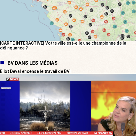
[CARTE INTERACTIVE] Votre ville est-elle une championne de la
délinquance ?
BV DANS LES MÉDIAS
Eliot Deval encense le travail de BV !