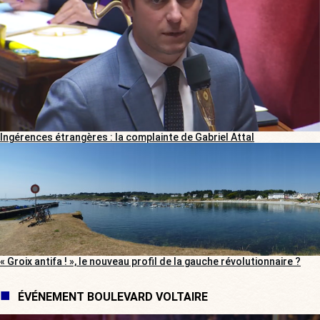
Ingérences étrangères : la complainte de Gabriel Attal
« Groix antifa ! », le nouveau profil de la gauche révolutionnaire ?
ÉVÉNEMENT BOULEVARD VOLTAIRE