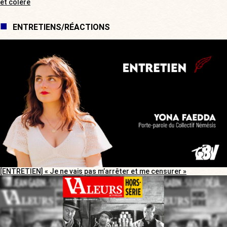
et colère
ENTRETIENS/RÉACTIONS
[ENTRETIEN] « Je ne vais pas m’arrêter et me censurer »