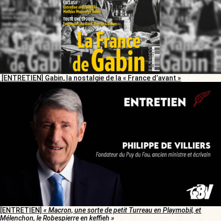
[ENTRETIEN] Gabin, la nostalgie de la « France d’avant »
[ENTRETIEN]
« Macron, une sorte de petit Turreau en Playmobil, et
Mélenchon, le Robespierre en keffieh »