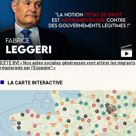
[L’ÉTÉ BV] « Nos aides sociales généreuses vont attirer les migrants
régularisés par l’Espagne ! »
LA CARTE INTERACTIVE