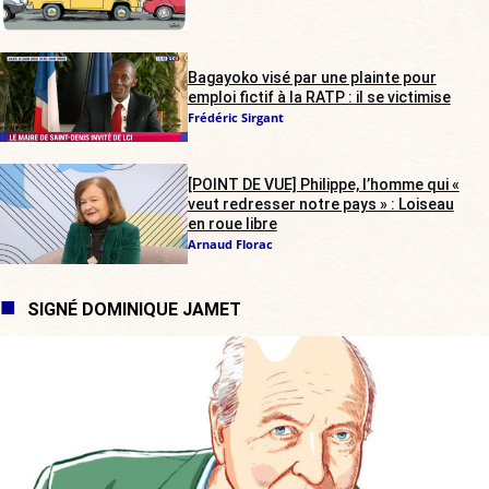
Bagayoko visé par une plainte pour
emploi fictif à la RATP : il se victimise
Frédéric Sirgant
[POINT DE VUE] Philippe, l’homme qui «
veut redresser notre pays » : Loiseau
en roue libre
Arnaud Florac
SIGNÉ DOMINIQUE JAMET