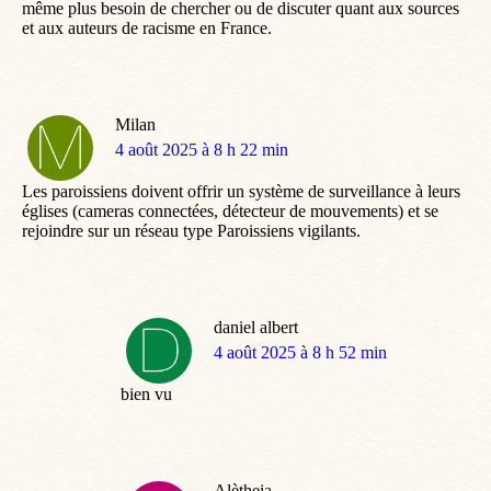
même plus besoin de chercher ou de discuter quant aux sources
et aux auteurs de racisme en France.
Milan
dit
4 août 2025 à 8 h 22 min
:
Les paroissiens doivent offrir un système de surveillance à leurs
églises (cameras connectées, détecteur de mouvements) et se
rejoindre sur un réseau type Paroissiens vigilants.
daniel albert
dit
4 août 2025 à 8 h 52 min
:
bien vu
Alètheia