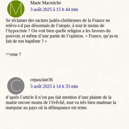
Marie Macmiche
dit
3 août 2025 à 15 h 44 min
:
Se réclamer des racines judéo-chrétiennes de la France ne
relève-t-il pas désormais de l’utopie, à tout le moins de
l’hypocrisie ? On voit bien quelle religion a les faveurs du
pouvoir, et même d’une partie de l’opinion. « France, qu’as-tu
fait de ton baptême ? »
^^eme ?
cepasclair36
dit
3 août 2025 à 14 h 33 min
:
d’après l’article il n’est pas fait mention d’une plainte de la
mairie encore moins de l’évêché, tout va très bien madmae la
marquise au pays où la délinquance est reine.