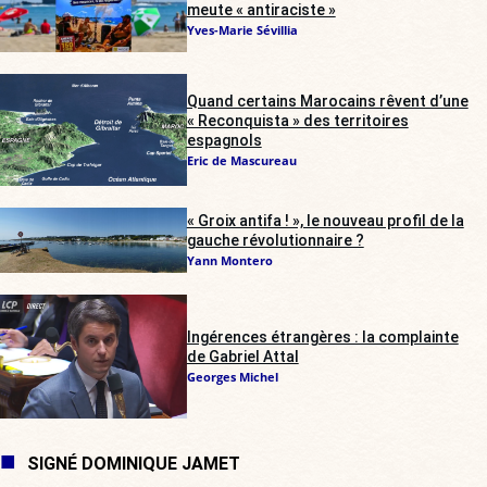
meute « antiraciste »
Yves-Marie Sévillia
Quand certains Marocains rêvent d’une
« Reconquista » des territoires
espagnols
Eric de Mascureau
« Groix antifa ! », le nouveau profil de la
gauche révolutionnaire ?
Yann Montero
Ingérences étrangères : la complainte
de Gabriel Attal
Georges Michel
SIGNÉ DOMINIQUE JAMET