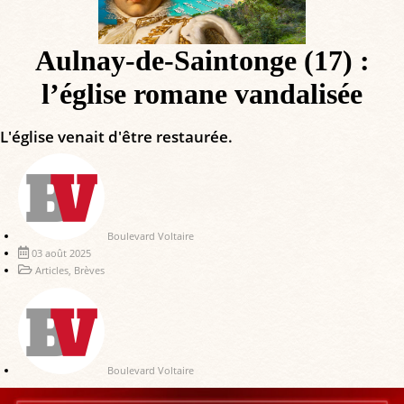
Aulnay-de-Saintonge (17) :
l’église romane vandalisée
L'église venait d'être restaurée.
Boulevard Voltaire
03 août 2025
Articles
,
Brèves
Boulevard Voltaire