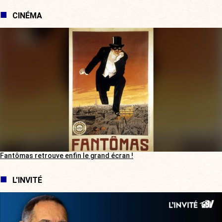
CINÉMA
Fantômas retrouve enfin le grand écran !
L'INVITÉ