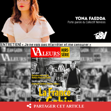
[ENTRETIEN] « Je ne vais pas m’arrêter et me censurer »
PARTAGER CET ARTICLE