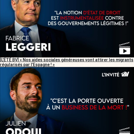
[L’ÉTÉ BV] « Nos aides sociales généreuses vont attirer les migrants
régularisés par l’Espagne ! »