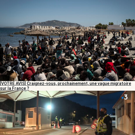
[VOTRE AVIS] Craignez-vous, prochainement, une vague migratoire
sur la France ?