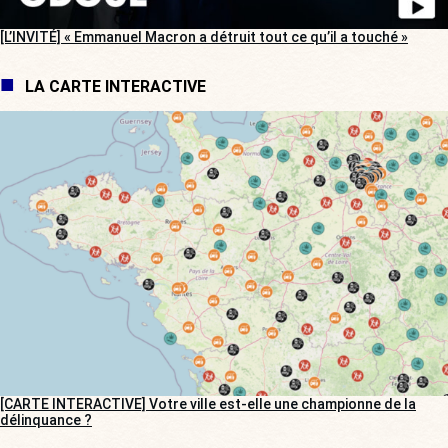
[L’INVITÉ] « Emmanuel Macron a détruit tout ce qu’il a touché »
LA CARTE INTERACTIVE
[CARTE INTERACTIVE] Votre ville est-elle une championne de la
délinquance ?