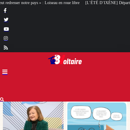
roue libre
[L’ÉTÉ D’IXÈNE] Départ en vacances
Ingérences étrangères 