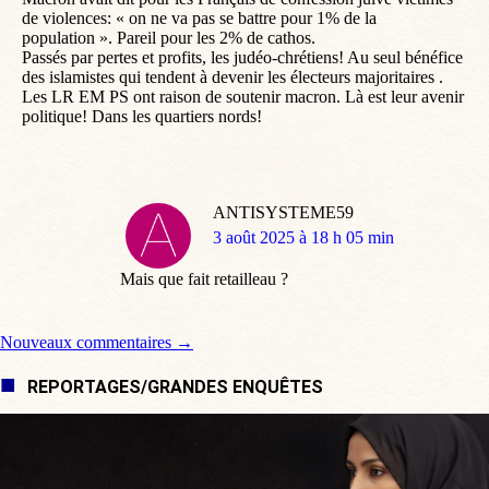
de violences: « on ne va pas se battre pour 1% de la
population ». Pareil pour les 2% de cathos.
Passés par pertes et profits, les judéo-chrétiens! Au seul bénéfice
des islamistes qui tendent à devenir les électeurs majoritaires .
Les LR EM PS ont raison de soutenir macron. Là est leur avenir
politique! Dans les quartiers nords!
ANTISYSTEME59
dit
3 août 2025 à 18 h 05 min
:
Mais que fait retailleau ?
Navigation de commentaire
Nouveaux commentaires →
REPORTAGES/GRANDES ENQUÊTES