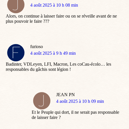
dit
4 août 2025 à 10 h 08 min
:
Alors, on continue à laisser faire ou on se réveille avant de ne
plus pouvoir le faire ???
furioso
dit
4 août 2025 à 9 h 49 min
:
Badinter, VDLeyen, LFI, Macron, Les coCau-écolo… les
responsables du gâchis sont légion !
JEAN PN
dit
4 août 2025 à 10 h 09 min
:
Et le Peuple qui dort, il ne serait pas responsable
de laisser faire ?