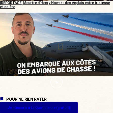
[REPORTAGE] Meurtre d’Henry Nowak : des Anglais entre tristesse
et colère
POUR NE RIEN RATER
Je m'inscris à La Quotidienne (gratuit)