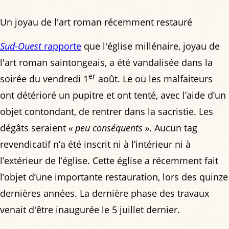
Un joyau de l'art roman récemment restauré
Sud-Ouest
rapporte
que l'église millénaire, joyau de
l'art roman saintongeais, a été vandalisée dans la
er
soirée du vendredi 1
août. Le ou les malfaiteurs
ont détérioré un pupitre et ont tenté, avec l’aide d’un
objet contondant, de rentrer dans la sacristie. Les
dégâts seraient
« peu conséquents »
. Aucun tag
revendicatif n’a été inscrit ni à l’intérieur ni à
l’extérieur de l’église. Cette église a récemment fait
l’objet d’une importante restauration, lors des quinze
dernières années. La dernière phase des travaux
venait d'être inaugurée le 5 juillet dernier.