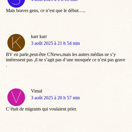
:
Mais braves gens, ce n’est que le début…..
karr karr
dit
3 août 2025 à 21 h 54 min
:
BV en parle,peut-être CNews,mais les autres médias ne s’y
intéressent pas ,il ne s’agit pas d’une mosquée ce n’est pas grave
.
Vimal
dit
3 août 2025 à 20 h 57 min
:
C’était de migrants qui voulaient prier.