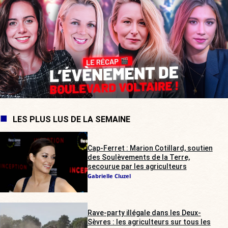
LES PLUS LUS DE LA SEMAINE
Cap-Ferret : Marion Cotillard, soutien
des Soulèvements de la Terre,
secourue par les agriculteurs
Gabrielle Cluzel
Rave-party illégale dans les Deux-
Sèvres : les agriculteurs sur tous les