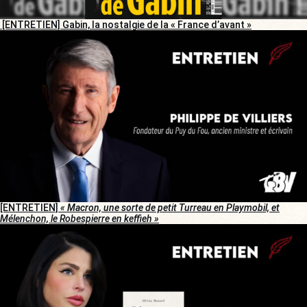
[ENTRETIEN] Gabin, la nostalgie de la « France d’avant »
[ENTRETIEN]
« Macron, une sorte de petit Turreau en Playmobil, et
Mélenchon, le Robespierre en keffieh »