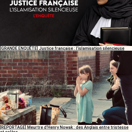
[GRANDE ENQUÊTE] Justice française : l’islamisation silencieuse
[REPORTAGE] Meurtre d’Henry Nowak : des Anglais entre tristesse
et colère