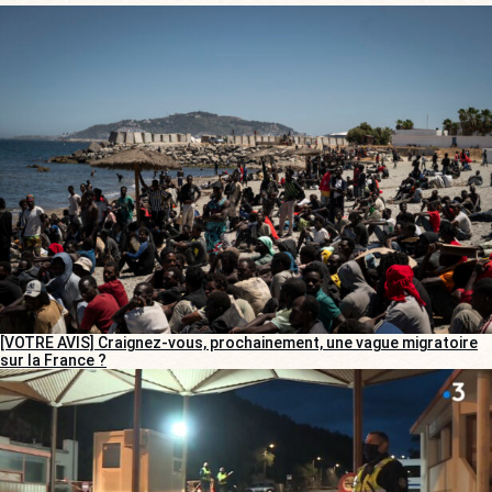
[VOTRE AVIS] Craignez-vous, prochainement, une vague migratoire
sur la France ?