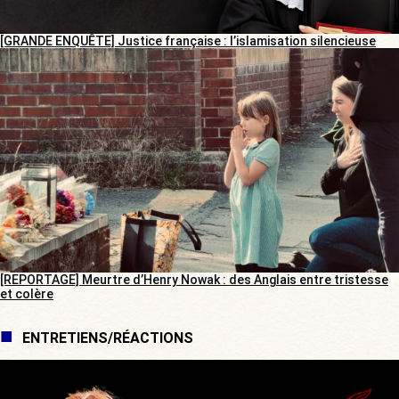
[GRANDE ENQUÊTE] Justice française : l’islamisation silencieuse
[REPORTAGE] Meurtre d’Henry Nowak : des Anglais entre tristesse
et colère
ENTRETIENS/RÉACTIONS