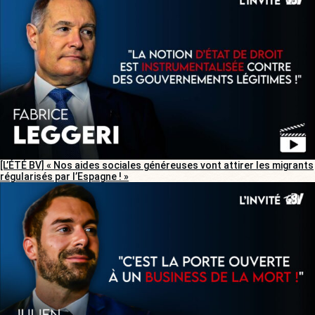
[L’ÉTÉ BV] « Nos aides sociales généreuses vont attirer les migrants
régularisés par l’Espagne ! »