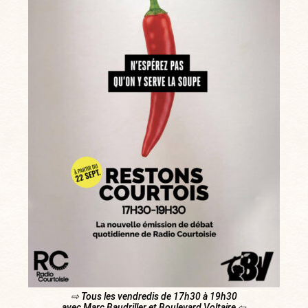
⇨ Tous les vendredis de 17h30 à 19h30
avec Marc Baudriller et Boulevard Voltaire ⇦