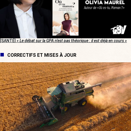
[SANTÉ]
« Le débat sur la GPA n’est pas théorique : il est déjà en cours »
CORRECTIFS ET MISES À JOUR