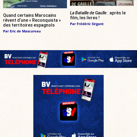
La Bataille de Gaulle
: après le
Quand certains Marocains
film, les livres !
rêvent d’une « Reconquista »
Par
Frédéric Sirgant
des territoires espagnols
Par
Eric de Mascureau