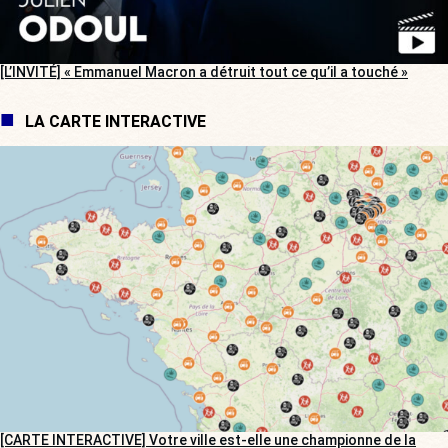
[L’INVITÉ] « Emmanuel Macron a détruit tout ce qu’il a touché »
LA CARTE INTERACTIVE
[CARTE INTERACTIVE] Votre ville est-elle une championne de la