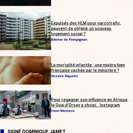
Expulsés des HLM pour narcotrafic,
peuvent-ils obtenir un nouveau
logement social ?
Alienor de Pompignan
La mortalité infantile : une misère bien
française cachée par le ministère ?
Victoire Riquetti
Pour regagner son influence en Afrique,
le Quai d’Orsay a choisi… Instagram
Yann Montero
SIGNÉ DOMINIQUE JAMET