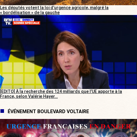
Les députés votent la loi d’urgence agricole, malgré la
« bordélisation » de la gauche
[EDITO] À la recherche des 124 milliards que l’UE apporte à la
France, selon Valérie Hayer…
ÉVÉNEMENT BOULEVARD VOLTAIRE