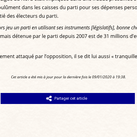
t goulûment dans les caisses du parti pour ses dépenses pers
ié des électeurs du parti.
s jeu un parti en utilisant ses instruments [législatifs], bonne ch
amais détenue par le parti depuis 2007 est de 31 millions d
nt attaqué par l’opposition, il se dit lui aussi « tranquille 
Cet article a été mis à jour pour la dernière fois le 09/01/2020 à 19:38.
Partager cet article