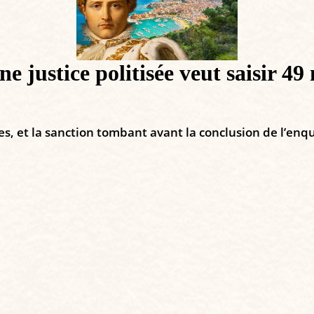
 justice politisée veut saisir 49 
s, et la sanction tombant avant la conclusion de l’enqu