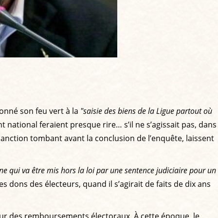
donné son feu vert à la
"saisie des biens de la Ligue partout où
t national feraient presque rire… s’il ne s’agissait pas, dans
anction tombant avant la conclusion de l’enquête, laissent
nne qui va être mis hors la loi par une sentence judiciaire pour un
s dons des électeurs, quand il s’agirait de faits de dix ans
sur des remboursements électoraux. À cette époque, le