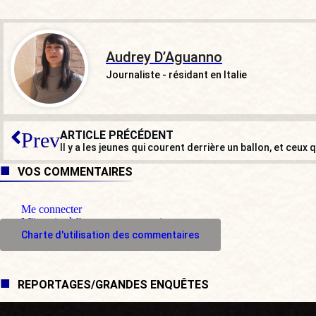
Audrey D’Aguanno
Journaliste - résidant en Italie
ARTICLE PRÉCÉDENT
Prev
Il y a les jeunes qui courent derrière un ballon, et ceu
VOS COMMENTAIRES
Me connecter
M'inscrire à l'espace commentaire
Charte d'utilisation des commentaires
REPORTAGES/GRANDES ENQUÊTES