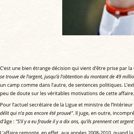
C’est une bien étrange décision qui vient d’être prise par la
se trouve de l’argent, jusqu’à l’obtention du montant de 49 milli
un camp comme dans l’autre, de sentences politiques. L’exte
peu de doute sur les véritables motivations de cette affaire
Pour l’actuel secrétaire de la Ligue et ministre de l’Intérieu
délit qui n’a pas encore été prouvé"
. Il juge, en outre, incompr
d’âge :
"S’il y a eu fraude il y a dix ans, qu’ils prennent cet argen
L’affaire remonte, en effet, aux années 2008-2010, quand 