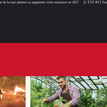
enter votre assurance en 2027
[L’ÉTÉ BV] Toujours plus de taxes : la France 