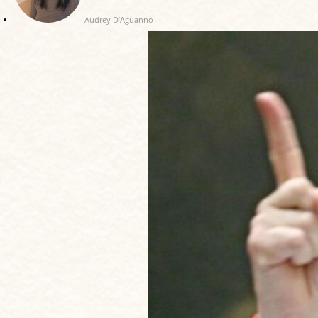
Audrey D’Aguanno