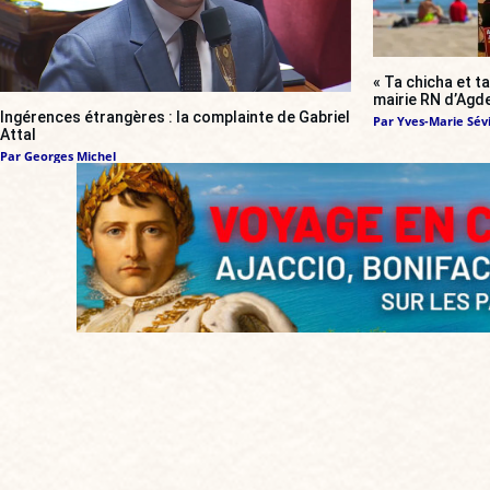
« Ta chicha et ta
mairie RN d’Agde
Ingérences étrangères : la complainte de Gabriel
Par
Yves-Marie Sévi
Attal
Par
Georges Michel