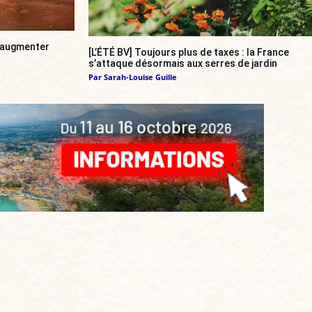
a augmenter
[L’ÉTÉ BV] Toujours plus de taxes : la France
s’attaque désormais aux serres de jardin
Par
Sarah-Louise Guille