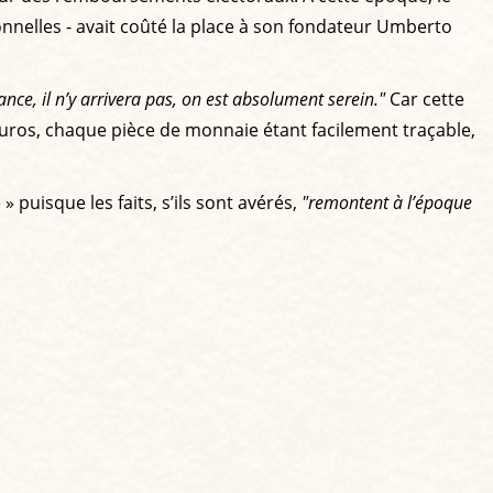
onnelles - avait coûté la place à son fondateur Umberto
ance, il n’y arrivera pas, on est absolument serein."
Car cette
’euros, chaque pièce de monnaie étant facilement traçable,
» puisque les faits, s’ils sont avérés,
"remontent à l’époque