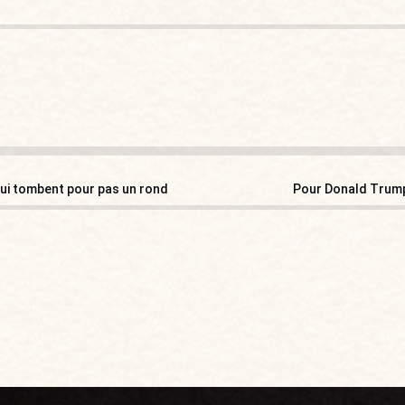
x qui tombent pour pas un rond
Pour Donald Trump,