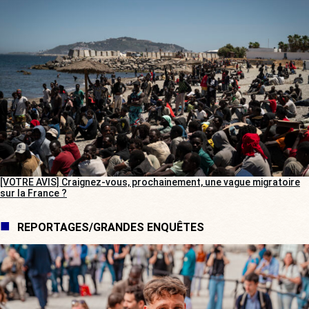
[VOTRE AVIS] Craignez-vous, prochainement, une vague migratoire
sur la France ?
REPORTAGES/GRANDES ENQUÊTES