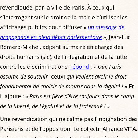
revendiquée, par la ville de Paris. À ceux qui
s’interrogent sur le droit de la mairie d’utiliser les
affichages publics pour diffuser
«
un message de
propagande en plein débat parlementaire
»
, Jean-Luc
Romero-Michel, adjoint au maire en charge des
droits humains (sic), de l'intégration et de la lutte
contre les discriminations,
répond
:
« Oui, Paris
assume de soutenir
[ceux]
qui veulent avoir le droit
fondamental de choisir de mourir dans la dignité ! »
Et
il ajoute :
« Paris est fière d’être toujours dans le camp
de la liberté, de l’égalité et de la fraternité ! »
Une revendication qui ne calme pas l’indignation des
Parisiens et de l’opposition. Le collectif Alliance VITA,