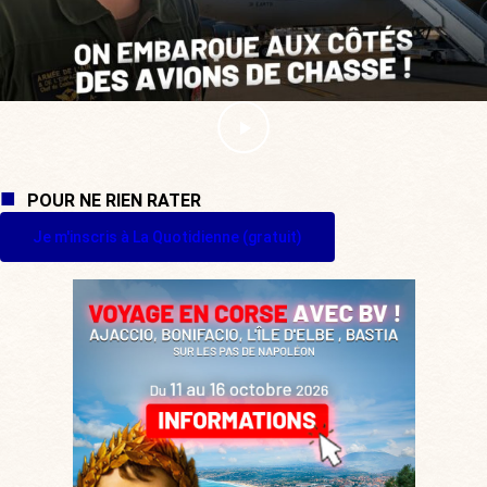
POUR NE RIEN RATER
Je m'inscris à La Quotidienne (gratuit)