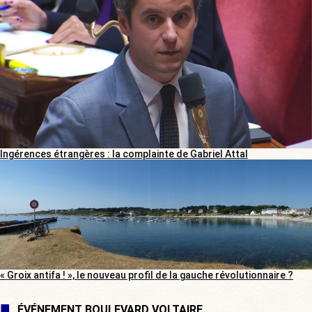
Ingérences étrangères : la complainte de Gabriel Attal
« Groix antifa ! », le nouveau profil de la gauche révolutionnaire ?
ÉVÉNEMENT BOULEVARD VOLTAIRE