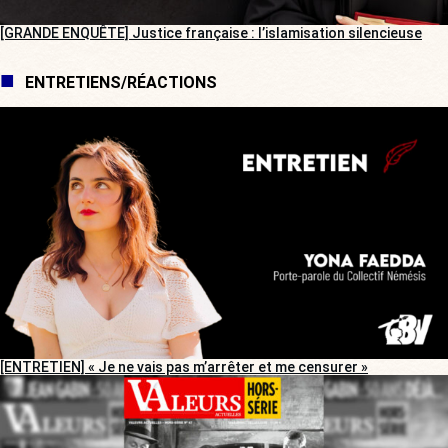
[GRANDE ENQUÊTE] Justice française : l’islamisation silencieuse
ENTRETIENS/RÉACTIONS
[ENTRETIEN] « Je ne vais pas m’arrêter et me censurer »