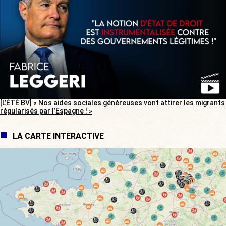
[L’ÉTÉ BV] « Nos aides sociales généreuses vont attirer les migrants
régularisés par l’Espagne ! »
LA CARTE INTERACTIVE