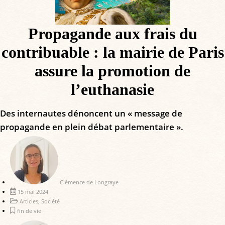
Propagande aux frais du
contribuable : la mairie de Paris
assure la promotion de
l’euthanasie
Des internautes dénoncent un « message de
propagande en plein débat parlementaire ».
Clémence de Longraye
15 mai 2024
Articles
,
Société
fin de vie