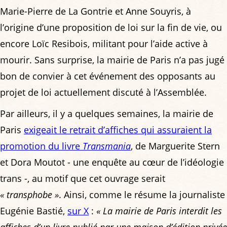
Marie-Pierre de La Gontrie et Anne Souyris, à
l’origine d’une proposition de loi sur la fin de vie, ou
encore Loïc Resibois, militant pour l’aide active à
mourir. Sans surprise, la mairie de Paris n’a pas jugé
bon de convier à cet événement des opposants au
projet de loi actuellement discuté à l’Assemblée.
Par ailleurs, il y a quelques semaines, la mairie de
Paris
exigeait le retrait d’affiches qui assuraient la
promotion du livre
Transmania
, de Marguerite Stern
et Dora Moutot - une enquête au cœur de l’idéologie
trans -, au motif que cet ouvrage serait
« transphobe »
. Ainsi, comme le résume la journaliste
Eugénie Bastié,
sur X
:
« La mairie de Paris interdit les
affiches d’un livre publié par une maison d’édition privée