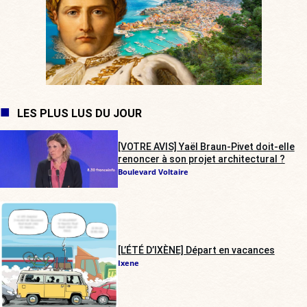
LES PLUS LUS DU JOUR
[VOTRE AVIS] Yaël Braun-Pivet doit-elle
renoncer à son projet architectural ?
Boulevard Voltaire
[L’ÉTÉ D’IXÈNE] Départ en vacances
Ixene