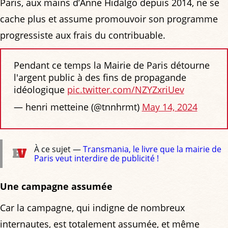
Paris, aux mains d’Anne Hidalgo depuis 2014, ne se
cache plus et assume promouvoir son programme
progressiste aux frais du contribuable.
Pendant ce temps la Mairie de Paris détourne
l'argent public à des fins de propagande
idéologique
pic.twitter.com/NZYZxriUev
— henri metteine (@tnnhrmt)
May 14, 2024
À ce sujet —
Transmania, le livre que la mairie de
Paris veut interdire de publicité !
Une campagne assumée
Car la campagne, qui indigne de nombreux
internautes, est totalement assumée, et même