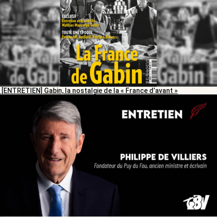
[ENTRETIEN] Gabin, la nostalgie de la « France d’avant »