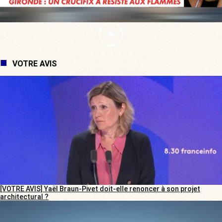
VOTRE AVIS
[VOTRE AVIS] Yaël Braun-Pivet doit-elle renoncer à son projet
architectural ?