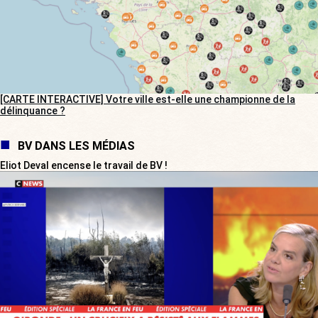
[CARTE INTERACTIVE] Votre ville est-elle une championne de la
délinquance ?
BV DANS LES MÉDIAS
Eliot Deval encense le travail de BV !