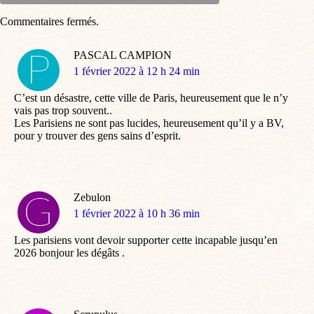
Commentaires fermés.
PASCAL CAMPION
dit
1 février 2022 à 12 h 24 min
:
C’est un désastre, cette ville de Paris, heureusement que le n’y
vais pas trop souvent..
Les Parisiens ne sont pas lucides, heureusement qu’il y a BV,
pour y trouver des gens sains d’esprit.
Zebulon
dit
1 février 2022 à 10 h 36 min
:
Les parisiens vont devoir supporter cette incapable jusqu’en
2026 bonjour les dégâts .