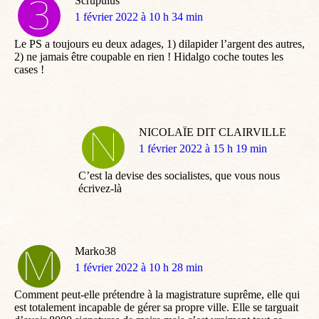
Scrupulus
dit
1 février 2022 à 10 h 34 min
:
Le PS a toujours eu deux adages, 1) dilapider l’argent des autres,
2) ne jamais être coupable en rien ! Hidalgo coche toutes les
cases !
NICOLAÏE DIT CLAIRVILLE
dit
1 février 2022 à 15 h 19 min
:
C’est la devise des socialistes, que vous nous
écrivez-là
Marko38
dit
1 février 2022 à 10 h 28 min
:
Comment peut-elle prétendre à la magistrature suprême, elle qui
est totalement incapable de gérer sa propre ville. Elle se targuait