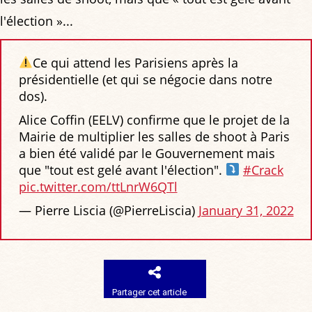
l'élection »...
Ce qui attend les Parisiens après la
présidentielle (et qui se négocie dans notre
dos).
Alice Coffin (EELV) confirme que le projet de la
Mairie de multiplier les salles de shoot à Paris
a bien été validé par le Gouvernement mais
que "tout est gelé avant l'élection".
#Crack
pic.twitter.com/ttLnrW6QTl
— Pierre Liscia (@PierreLiscia)
January 31, 2022
Partager cet article