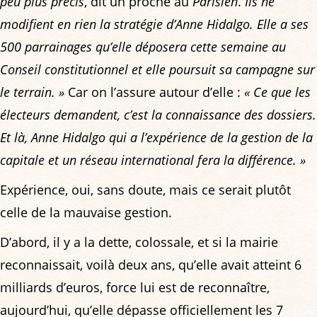
peu plus précis
, dit un proche au
Parisien
.
Ils ne
modifient en rien la stratégie d’Anne Hidalgo. Elle a ses
500 parrainages qu’elle déposera cette semaine au
Conseil constitutionnel et elle poursuit sa campagne sur
le terrain. »
Car on l’assure autour d’elle :
« Ce que les
électeurs demandent, c’est la connaissance des dossiers.
Et là, Anne Hidalgo qui a l’expérience de la gestion de la
capitale et un réseau international fera la différence. »
Expérience, oui, sans doute, mais ce serait plutôt
celle de la mauvaise gestion.
D’abord, il y a la dette, colossale, et si la mairie
reconnaissait, voilà deux ans, qu’elle avait atteint 6
milliards d’euros, force lui est de reconnaître,
aujourd’hui, qu’elle dépasse officiellement les 7