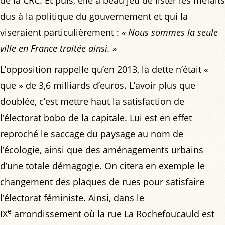
de la CRC. Et puis, elle a beau jeu de lister les méfaits
dus à la politique du gouvernement et qui la
viseraient particulièrement :
« Nous sommes la seule
ville en France traitée ainsi. »
L’opposition rappelle qu’en 2013, la dette n’était «
que » de 3,6 milliards d’euros. L’avoir plus que
doublée, c’est mettre haut la satisfaction de
l’électorat bobo de la capitale. Lui est en effet
reproché le saccage du paysage au nom de
l’écologie, ainsi que des aménagements urbains
d’une totale démagogie. On citera en exemple le
changement des plaques de rues pour satisfaire
l’électorat féministe. Ainsi, dans le
e
IX
arrondissement où la rue La Rochefoucauld est