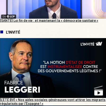
[SANTÉ] Loi fin de vie : et maintenant la « démocratie sanitaire »
L'INVITÉ
[L’ÉTÉ BV] « Nos aides sociales généreuses vont attirer les migrants
régularisés par l’Espagne ! »