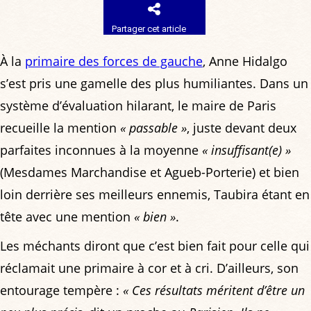
Partager cet article
À la
primaire des forces de gauche
, Anne Hidalgo
s’est pris une gamelle des plus humiliantes. Dans un
système d’évaluation hilarant, le maire de Paris
recueille la mention
« passable »
, juste devant deux
parfaites inconnues à la moyenne
« insuffisant(e) »
(Mesdames Marchandise et Agueb-Porterie) et bien
loin derrière ses meilleurs ennemis, Taubira étant en
tête avec une mention
« bien »
.
Les méchants diront que c’est bien fait pour celle qui
réclamait une primaire à cor et à cri. D’ailleurs, son
entourage tempère :
« Ces résultats méritent d’être un