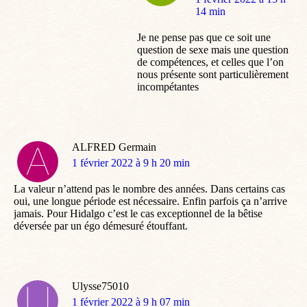
:
14 min
Je ne pense pas que ce soit une
question de sexe mais une question
de compétences, et celles que l’on
nous présente sont particulièrement
incompétantes
ALFRED Germain
dit
1 février 2022 à 9 h 20 min
:
La valeur n’attend pas le nombre des années. Dans certains cas
oui, une longue période est nécessaire. Enfin parfois ça n’arrive
jamais. Pour Hidalgo c’est le cas exceptionnel de la bêtise
déversée par un égo démesuré étouffant.
Ulysse75010
dit
1 février 2022 à 9 h 07 min