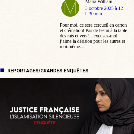
Maria William
dit
3 octobre 2025 à 12
:
h 30 min
Pour moi, ce sera cercueil en carton
et crémation! Pas de festin à la table
des rats et vers!…excusez-moi
j’aime la dérision pour les autres et
moi-même…
REPORTAGES/GRANDES ENQUÊTES