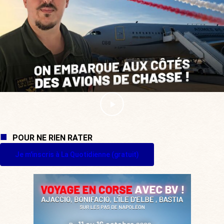
POUR NE RIEN RATER
Je m'inscris à La Quotidienne (gratuit)