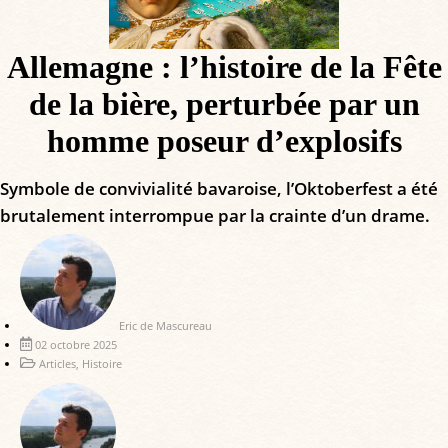
Allemagne : l’histoire de la Fête
de la bière, perturbée par un
homme poseur d’explosifs
Symbole de convivialité bavaroise, l’Oktoberfest a été
brutalement interrompue par la crainte d’un drame.
Eric de Mascureau
02 octobre 2025
Articles
,
Histoire