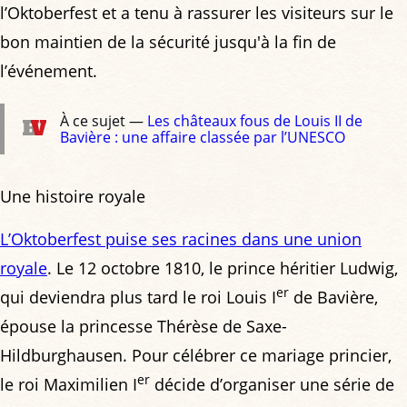
l’Oktoberfest et a tenu à rassurer les visiteurs sur le
bon maintien de la sécurité jusqu'à la fin de
l’événement.
À ce sujet —
Les châteaux fous de Louis II de
Bavière : une affaire classée par l’UNESCO
Une histoire royale
L’Oktoberfest puise ses racines dans une union
royale
. Le 12 octobre 1810, le prince héritier Ludwig,
er
qui deviendra plus tard le roi Louis I
de Bavière,
épouse la princesse Thérèse de Saxe-
Hildburghausen. Pour célébrer ce mariage princier,
er
le roi Maximilien I
décide d’organiser une série de