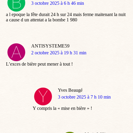
dit
3 octobre 2025 à 6 h 46 min
:
a l epoque la fête durait 24 h sur 24 mais ferme maitenant la nuit
a cause d un attentat a la bombe 1 980
ANTISYSTEME59
dit
2 octobre 2025 à 19 h 31 min
:
L’exces de bière peut mener à tout !
Yves Beaugé
dit
3 octobre 2025 à 7 h 10 min
:
Y compris la « mise en bière » !