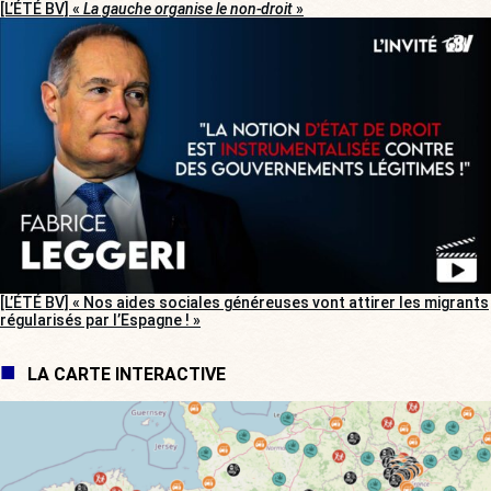
[L’ÉTÉ BV] «
La gauche organise le non-droit
»
[L’ÉTÉ BV] « Nos aides sociales généreuses vont attirer les migrants
régularisés par l’Espagne ! »
LA CARTE INTERACTIVE