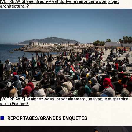
[VOTRE AVIS] Yaël Braun-Pivet doit-elle renoncer à son projet
architectural ?
[VOTRE AVIS] Craignez-vous, prochainement, une vague migratoire
sur la France ?
REPORTAGES/GRANDES ENQUÊTES