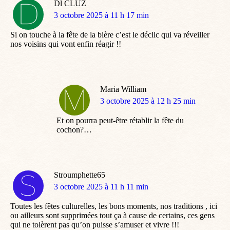
Dl CLUZ
dit
3 octobre 2025 à 11 h 17 min
:
Si on touche à la fête de la bière c’est le déclic qui va réveiller
nos voisins qui vont enfin réagir !!
Maria William
dit
3 octobre 2025 à 12 h 25 min
:
Et on pourra peut-être rétablir la fête du
cochon?…
Stroumphette65
dit
3 octobre 2025 à 11 h 11 min
:
Toutes les fêtes culturelles, les bons moments, nos traditions , ici
ou ailleurs sont supprimées tout ça à cause de certains, ces gens
qui ne tolèrent pas qu’on puisse s’amuser et vivre !!!