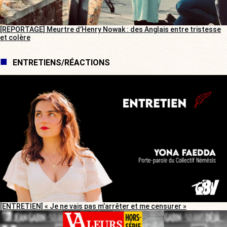
[REPORTAGE] Meurtre d’Henry Nowak : des Anglais entre tristesse
et colère
ENTRETIENS/RÉACTIONS
[ENTRETIEN] « Je ne vais pas m’arrêter et me censurer »