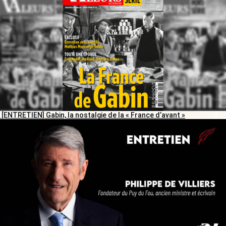
[ENTRETIEN] Gabin, la nostalgie de la « France d’avant »