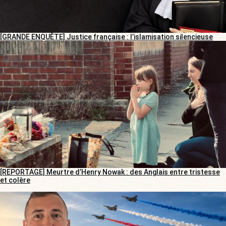
[GRANDE ENQUÊTE] Justice française : l’islamisation silencieuse
[REPORTAGE] Meurtre d’Henry Nowak : des Anglais entre tristesse
et colère