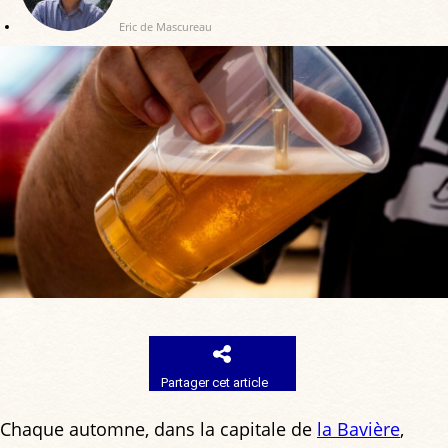
Eric de Mascureau
Partager cet article
Chaque automne, dans la capitale de
la Bavière
,