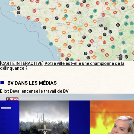
[CARTE INTERACTIVE] Votre ville est-elle une championne de la
délinquance ?
BV DANS LES MÉDIAS
Eliot Deval encense le travail de BV !