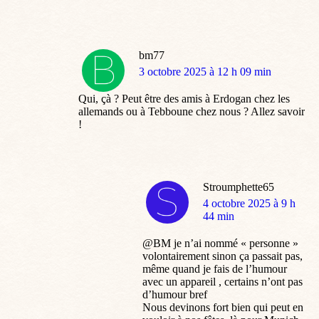
bm77
dit
3 octobre 2025 à 12 h 09 min
:
Qui, çà ? Peut être des amis à Erdogan chez les
allemands ou à Tebboune chez nous ? Allez savoir
!
Stroumphette65
dit
4 octobre 2025 à 9 h
:
44 min
@BM je n’ai nommé « personne »
volontairement sinon ça passait pas,
même quand je fais de l’humour
avec un appareil , certains n’ont pas
d’humour bref
Nous devinons fort bien qui peut en