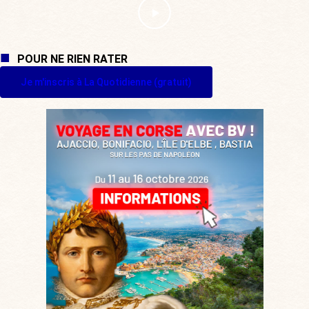
POUR NE RIEN RATER
Je m'inscris à La Quotidienne (gratuit)