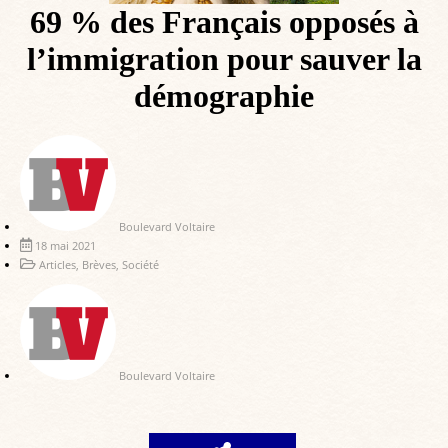
69 % des Français opposés à
l’immigration pour sauver la
démographie
Boulevard Voltaire
18 mai 2021
Articles
,
Brèves
,
Société
Boulevard Voltaire