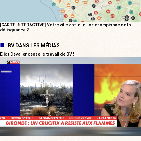
[CARTE INTERACTIVE] Votre ville est-elle une championne de la
délinquance ?
BV DANS LES MÉDIAS
Eliot Deval encense le travail de BV !