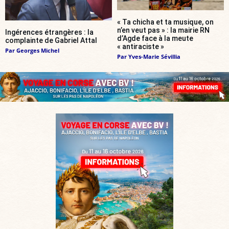
« Ta chicha et ta musique, on
n’en veut pas » : la mairie RN
Ingérences étrangères : la
d’Agde face à la meute
complainte de Gabriel Attal
« antiraciste »
Par
Georges Michel
Par
Yves-Marie Sévillia