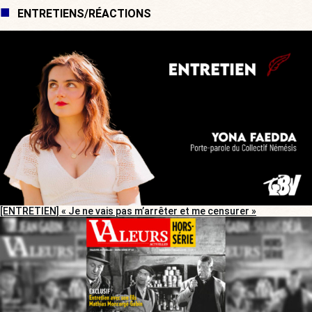
ENTRETIENS/RÉACTIONS
[ENTRETIEN] « Je ne vais pas m’arrêter et me censurer »