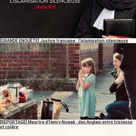
[GRANDE ENQUÊTE] Justice française : l’islamisation silencieuse
[REPORTAGE] Meurtre d’Henry Nowak : des Anglais entre tristesse
et colère