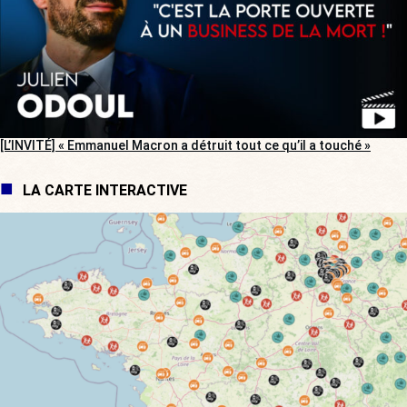
[L’INVITÉ] « Emmanuel Macron a détruit tout ce qu’il a touché »
LA CARTE INTERACTIVE