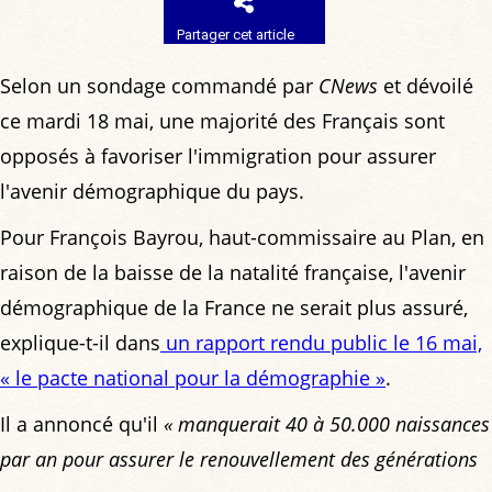
Partager cet article
Selon un sondage commandé par
CNews
et dévoilé
ce mardi 18 mai, une majorité des Français sont
opposés à favoriser l'immigration pour assurer
l'avenir démographique du pays.
Pour François Bayrou, haut-commissaire au Plan, en
raison de la baisse de la natalité française, l'avenir
démographique de la France ne serait plus assuré,
explique-t-il dans
un rapport rendu public le 16 mai,
« le pacte national pour la démographie »
.
Il a annoncé qu'il
« manquerait 40 à 50.000 naissances
par an pour assurer le renouvellement des générations