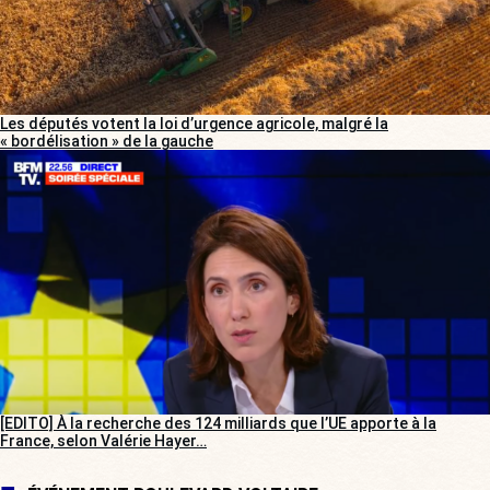
Les députés votent la loi d’urgence agricole, malgré la
« bordélisation » de la gauche
[EDITO] À la recherche des 124 milliards que l’UE apporte à la
France, selon Valérie Hayer…