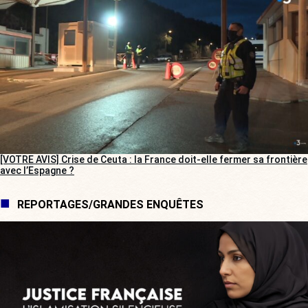
[VOTRE AVIS] Crise de Ceuta : la France doit-elle fermer sa frontière
avec l’Espagne ?
REPORTAGES/GRANDES ENQUÊTES