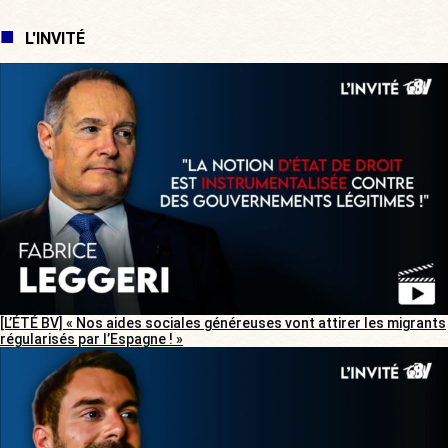
L'INVITÉ
[L’ÉTÉ BV] « Nos aides sociales généreuses vont attirer les migrants
régularisés par l’Espagne ! »