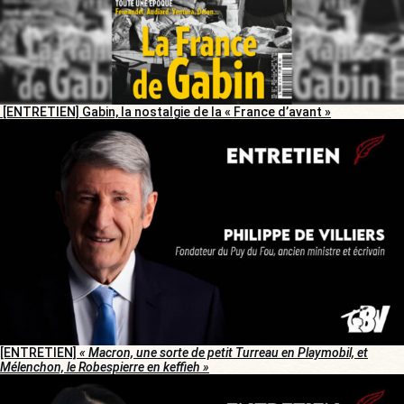
[ENTRETIEN] Gabin, la nostalgie de la « France d’avant »
[ENTRETIEN]
« Macron, une sorte de petit Turreau en Playmobil, et
Mélenchon, le Robespierre en keffieh »