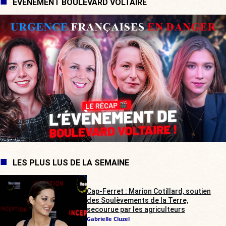
ÉVÉNEMENT BOULEVARD VOLTAIRE
LES PLUS LUS DE LA SEMAINE
Cap-Ferret : Marion Cotillard, soutien
des Soulèvements de la Terre,
secourue par les agriculteurs
Gabrielle Cluzel