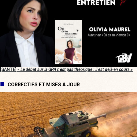
[SANTÉ]
« Le débat sur la GPA n’est pas théorique : il est déjà en cours »
CORRECTIFS ET MISES À JOUR