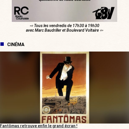
⇨ Tous les vendredis de 17h30 à 19h30
avec Marc Baudriller et Boulevard Voltaire ⇦
CINÉMA
Fantômas retrouve enfin le grand écran !