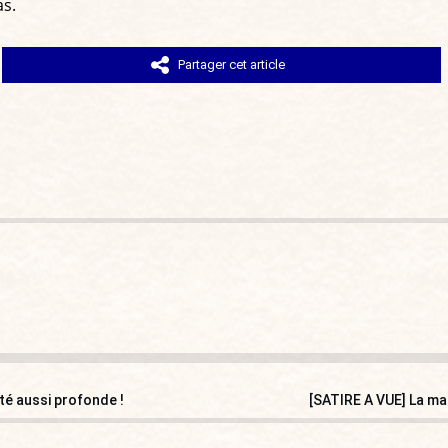
as.
Partager cet article
té aussi profonde !
[SATIRE A VUE] La mai