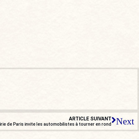
ARTICLE SUIVANT
Next
rie de Paris invite les automobilistes à tourner en rond