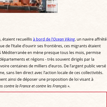
 étaient recueillis
à bord de l’
Ocean Viking
, un navire affrété
de l’Italie d’ouvrir ses frontières, ces migrants étaient
SOS Méditerranée en mène presque tous les mois, permise
épartements et régions - très souvent dirigés par la
oire centaines de milliers d’euros. De l’argent public versé
 sans lien direct avec l’action locale de ces collectivités.
ent ainsi de déposer une proposition de loi visant à
s contre la France et contre les Français »
.