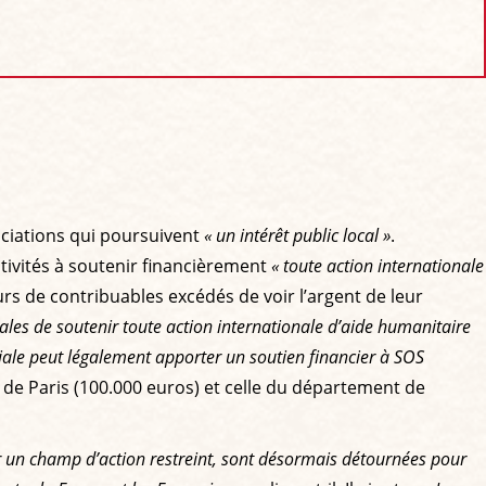
sociations qui poursuivent
« un intérêt public local »
.
ctivités à soutenir financièrement
« toute action internationale
cours de contribuables excédés de voir l’argent de leur
oriales de soutenir toute action internationale d’aide humanitaire
toriale peut légalement apporter un soutien financier à SOS
lle de Paris (100.000 euros) et celle du département de
r un champ d’action restreint, sont désormais détournées pour