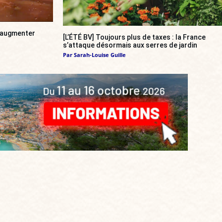
a augmenter
[L’ÉTÉ BV] Toujours plus de taxes : la France
s’attaque désormais aux serres de jardin
Par
Sarah-Louise Guille