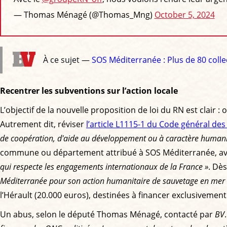
— Thomas Ménagé (@Thomas_Mng)
October 5, 2024
À ce sujet —
SOS Méditerranée : Plus de 80 colle
Recentrer les subventions sur l’action locale
L’objectif de la nouvelle proposition de loi du RN est clair 
Autrement dit, réviser
l’article L1115-1 du Code général des c
de coopération, d'aide au développement ou à caractère humani
commune ou département attribué à SOS Méditerranée, ava
qui respecte les engagements internationaux de la France »
. Dès
Méditerranée pour son action humanitaire de sauvetage en mer 
l’Hérault (20.000 euros), destinées à financer exclusivement
Un abus, selon le député Thomas Ménagé, contacté par
BV