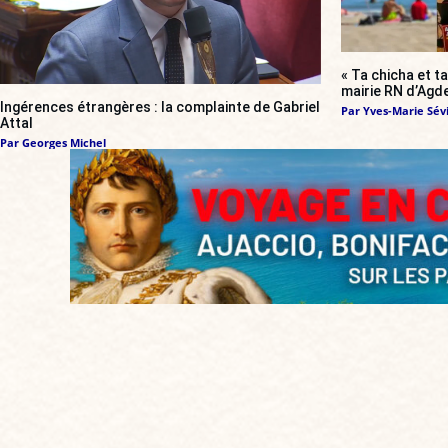
« Ta chicha et ta
mairie RN d’Agde
Ingérences étrangères : la complainte de Gabriel
Par
Yves-Marie Sévi
Attal
Par
Georges Michel