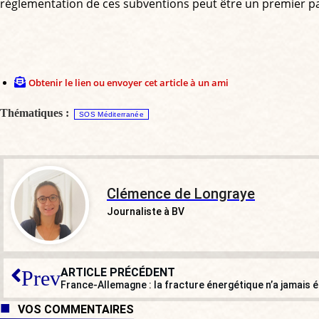
réglementation de ces subventions peut être un premier p
Obtenir le lien ou envoyer cet article à un ami
Thématiques :
SOS Méditerranée
Clémence de Longraye
Journaliste à BV
ARTICLE PRÉCÉDENT
Prev
France-Allemagne : la fracture énergétique n’a jamais é
VOS COMMENTAIRES