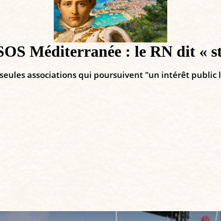
SOS Méditerranée : le RN dit « st
 seules associations qui poursuivent "un intérêt public 