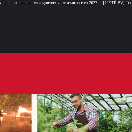
menter votre assurance en 2027
[L’ÉTÉ BV] Toujours plus de taxes : la France