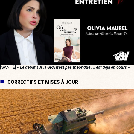
[SANTÉ]
« Le débat sur la GPA n’est pas théorique : il est déjà en cours »
CORRECTIFS ET MISES À JOUR