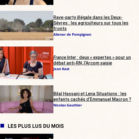
Rave-party illégale dans les Deux-
Sèvres : les agriculteurs sur tous les
fronts
Alienor de Pompignan
France Inter
: deux « expertes » pour un
débat anti-RN, l’Arcom saisie
Jean Kast
Bilal Hassani et Lena Situations : les
enfants cachés d’Emmanuel Macron ?
Nicolas Gauthier
LES PLUS LUS DU MOIS