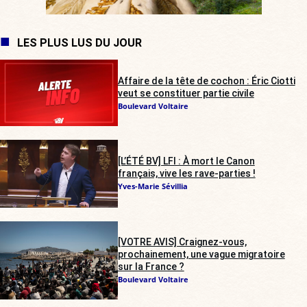
LES PLUS LUS DU JOUR
Affaire de la tête de cochon : Éric Ciotti
veut se constituer partie civile
Boulevard Voltaire
[L’ÉTÉ BV] LFI : À mort le Canon
français, vive les rave-parties !
Yves-Marie Sévillia
[VOTRE AVIS] Craignez-vous,
prochainement, une vague migratoire
sur la France ?
Boulevard Voltaire