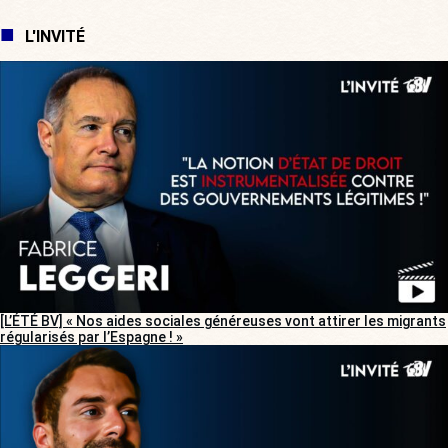
L'INVITÉ
[L’ÉTÉ BV] « Nos aides sociales généreuses vont attirer les migrants
régularisés par l’Espagne ! »