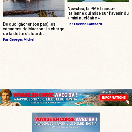
Newcleo, la PME franco-
italienne qui mise sur l’avenir du
« mini nucléaire »
Par
Etienne Lombard
De quoi gâcher (ou pas) les
vacances de Macron : la charge
de la dette s’alourdit
Par
Georges Michel