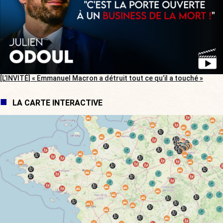
[L’INVITÉ] « Emmanuel Macron a détruit tout ce qu’il a touché »
LA CARTE INTERACTIVE