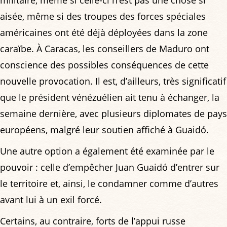
militaire, même si celle-ci n’est pas une chose si
aisée, même si des troupes des forces spéciales
américaines ont été déjà déployées dans la zone
caraïbe. À Caracas, les conseillers de Maduro ont
conscience des possibles conséquences de cette
nouvelle provocation. Il est, d’ailleurs, très significatif
que le président vénézuélien ait tenu à échanger, la
semaine dernière, avec plusieurs diplomates de pays
européens, malgré leur soutien affiché à Guaidó.
Une autre option a également été examinée par le
pouvoir : celle d’empêcher Juan Guaidó d’entrer sur
le territoire et, ainsi, le condamner comme d’autres
avant lui à un exil forcé.
Certains, au contraire, forts de l’appui russe