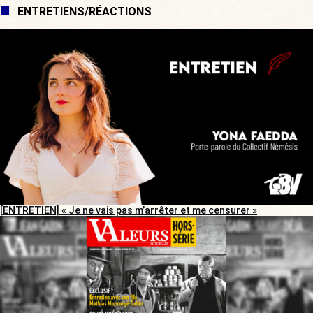
ENTRETIENS/RÉACTIONS
[ENTRETIEN] « Je ne vais pas m’arrêter et me censurer »