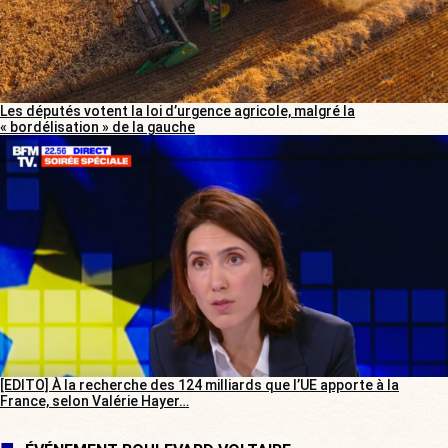
Les députés votent la loi d’urgence agricole, malgré la
« bordélisation » de la gauche
[EDITO] À la recherche des 124 milliards que l’UE apporte à la
France, selon Valérie Hayer…