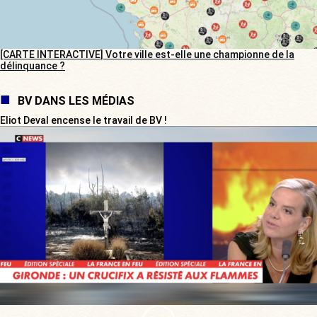
[CARTE INTERACTIVE] Votre ville est-elle une championne de la
délinquance ?
BV DANS LES MÉDIAS
Eliot Deval encense le travail de BV !