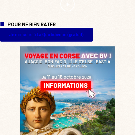
POUR NE RIEN RATER
Je m'inscris à La Quotidienne (gratuit)