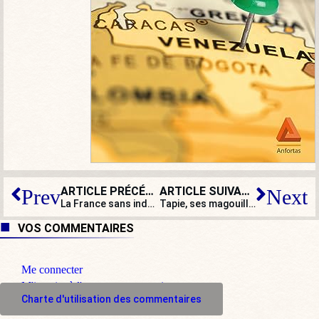
ARTICLE PRÉCÉDENT
ARTICLE SUIVANT
Prev
Next
La France sans industrie ?
Tapie, ses magouilles, son cancer, ses rendez-vous secrets avec Le Pen…
VOS COMMENTAIRES
Me connecter
M'inscrire à l'espace commentaire
Charte d'utilisation des commentaires