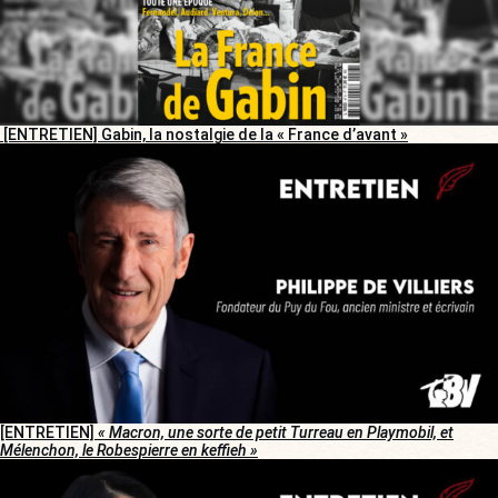
[ENTRETIEN] Gabin, la nostalgie de la « France d’avant »
[ENTRETIEN]
« Macron, une sorte de petit Turreau en Playmobil, et
Mélenchon, le Robespierre en keffieh »