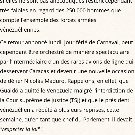
si elles ne sont pas anecdotiques restent cependant
très faibles en regard des 250.000 hommes que
compte l’ensemble des forces armées
vénézuéliennes.
Ce retour annoncé lundi, jour férié de Carnaval, peut
cependant être orchestré de manière spectaculaire
par l’intermédiaire d’un des rares avions de ligne qui
desservent Caracas et devenir une nouvelle occasion
de défier Nicolás Maduro. Rappelons, en effet, que
Guaidó a quitté le Venezuela malgré l’interdiction de
la Cour suprême de justice (TSJ) et que le président
vénézuélien a répété à plusieurs reprises, cette
semaine, qu'en tant que chef du Parlement, il devait
"respecter la loi"
!