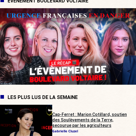
ÉVÉNEMENT BOULEVARD VOLTAIRE
LES PLUS LUS DE LA SEMAINE
Cap-Ferret : Marion Cotillard, soutien
des Soulèvements de la Terre,
secourue par les agriculteurs
Gabrielle Cluzel