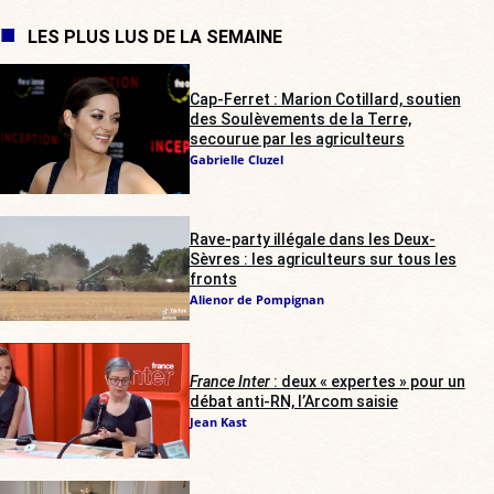
LES PLUS LUS DE LA SEMAINE
Cap-Ferret : Marion Cotillard, soutien
des Soulèvements de la Terre,
secourue par les agriculteurs
Gabrielle Cluzel
Rave-party illégale dans les Deux-
Sèvres : les agriculteurs sur tous les
fronts
Alienor de Pompignan
France Inter
: deux « expertes » pour un
débat anti-RN, l’Arcom saisie
Jean Kast