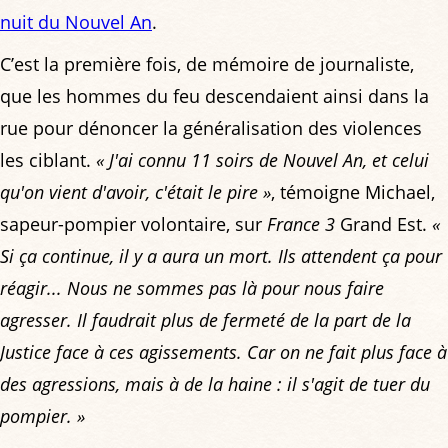
nuit du Nouvel An
.
C’est la première fois, de mémoire de journaliste,
que les hommes du feu descendaient ainsi dans la
rue pour dénoncer la généralisation des violences
les ciblant.
« J'ai connu 11 soirs de Nouvel An, et celui
qu'on vient d'avoir, c'était le pire »
, témoigne Michael,
sapeur-pompier volontaire, sur
France 3
Grand Est.
«
Si ça continue, il y a aura un mort. Ils attendent ça pour
réagir... Nous ne sommes pas là pour nous faire
agresser. Il faudrait plus de fermeté de la part de la
Justice face à ces agissements. Car on ne fait plus face à
des agressions, mais à de la haine : il s'agit de tuer du
pompier. »