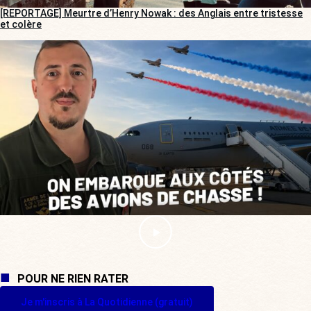
[REPORTAGE] Meurtre d’Henry Nowak : des Anglais entre tristesse
et colère
POUR NE RIEN RATER
Je m'inscris à La Quotidienne (gratuit)