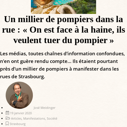
Un millier de pompiers dans la
rue : « On est face à la haine, ils
veulent tuer du pompier »
Les médias, toutes chaînes d’information confondues,
n’en ont guère rendu compte… Ils étaient pourtant
près d’un millier de pompiers à manifester dans les
rues de Strasbourg.
José Meidinger
19 janvier 2020
Articles
,
Manifestations
,
Société
Strasbourg