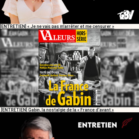
[ENTRETIEN] « Je ne vais pas m’arrêter et me censurer »
[ENTRETIEN] Gabin, la nostalgie de la « France d’avant »