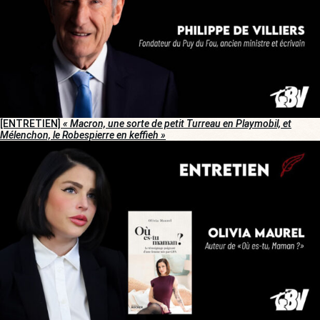
[ENTRETIEN]
« Macron, une sorte de petit Turreau en Playmobil, et
Mélenchon, le Robespierre en keffieh »