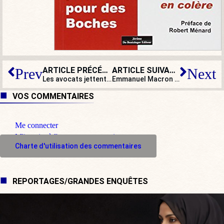
ARTICLE PRÉCÉDENT
ARTICLE SUIVANT
Prev
Next
Les avocats jettent leur robe ! Indignité ? Désespoir ?
Emmanuel Macron organise sa foire du « Made in France » à l’Élysée : venez voir ces produits uniques !
VOS COMMENTAIRES
Me connecter
M'inscrire à l'espace commentaire
Charte d'utilisation des commentaires
REPORTAGES/GRANDES ENQUÊTES