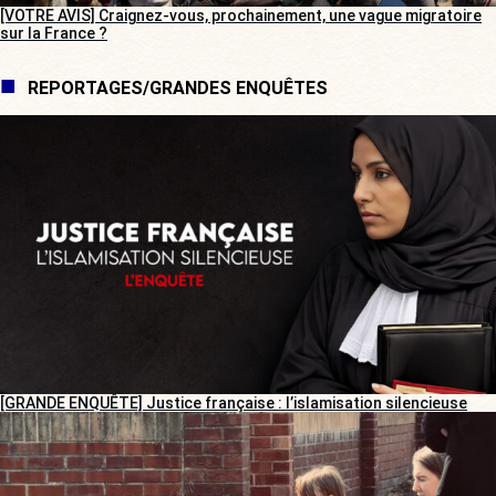
[VOTRE AVIS] Craignez-vous, prochainement, une vague migratoire
sur la France ?
REPORTAGES/GRANDES ENQUÊTES
[GRANDE ENQUÊTE] Justice française : l’islamisation silencieuse