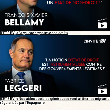
[L’ÉTÉ BV] «
La gauche organise le non-droit
»
[L’ÉTÉ BV] « Nos aides sociales généreuses vont attirer les migrants
régularisés par l’Espagne ! »