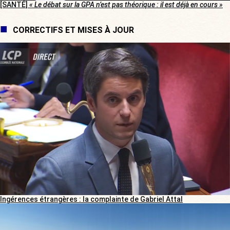
[SANTÉ]
« Le débat sur la GPA n’est pas théorique : il est déjà en cours »
CORRECTIFS ET MISES À JOUR
Ingérences étrangères : la complainte de Gabriel Attal