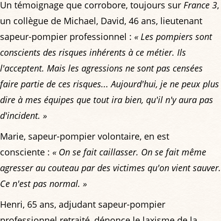
Un témoignage que corrobore, toujours sur
France 3
,
un collègue de Michael, David, 46 ans, lieutenant
sapeur-pompier professionnel :
« Les pompiers sont
conscients des risques inhérents à ce métier. Ils
l'acceptent. Mais les agressions ne sont pas censées
faire partie de ces risques... Aujourd'hui, je ne peux plus
dire à mes équipes que tout ira bien, qu'il n'y aura pas
d'incident. »
Marie, sapeur-pompier volontaire, en est
consciente :
« On se fait caillasser. On se fait même
agresser au couteau par des victimes qu'on vient sauver.
Ce n'est pas normal. »
Henri, 65 ans, adjudant sapeur-pompier
professionnel retraité, dénonce le laxisme de la