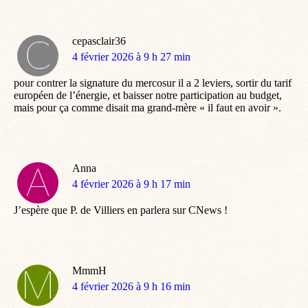
cepasclair36
dit
4 février 2026 à 9 h 27 min
:
pour contrer la signature du mercosur il a 2 leviers, sortir du tarif
européen de l’énergie, et baisser notre participation au budget,
mais pour ça comme disait ma grand-mère « il faut en avoir ».
Anna
dit
4 février 2026 à 9 h 17 min
:
J’espère que P. de Villiers en parlera sur CNews !
MmmH
dit
4 février 2026 à 9 h 16 min
: