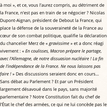
à moi », et ce, vous l’aurez compris, au détriment de
la France, n'est pas en train de se négocier ? Nicolas
Dupont-Aignan, président de Debout la France, qui
place la défense de la souveraineté de la France au
cœur de son combat politique, qualifie la déclaration
du chancelier Merz de «
gravissime
» et a donc réagi
vivement : «
En coulisses, Macron prépare le partage,
avec l’Allemagne, de notre dissuasion nucléaire ! La fin
de l’indépendance de la France. Ne nous laissons pas
faire !
» Des discussions seraient donc en cours…
Sans débat au Parlement ? Et par un Président
largement désavoué dans le pays, sans majorité
parlementaire ? Notre Constitution fait du chef de
l’État le chef des armées, ce qui ne lui concède pas le