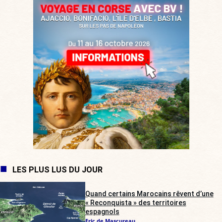
LES PLUS LUS DU JOUR
Quand certains Marocains rêvent d’une
« Reconquista » des territoires
espagnols
Eric de Mascureau