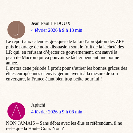
Jean-Paul LEDOUX
dit
4 février 2026 à 9 h 13 min
:
Le report aux calendes grecques de la loi d’abrogation des ZFE
puis le partage de notre dissuasion sont le fruit de la lâcheté des
LR qui, en refusant d’éjecter ce gouvernement, ont sauvé la
peau de Macron qui va pouvoir se lâcher pendant une bonne
année.
Il mettra cette période à profit pour s’attirer les bonnes grâces des
élites européennes et envisager un avenir à la mesure de son
envergure, la France étant bien trop petite pour lui !
Apitchi
dit
4 février 2026 à 9 h 08 min
:
NON JAMAIS – Sans débat avec les élus et référendum, il ne
reste que la Haute Cour. Non ?