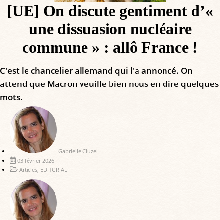
[UE] On discute gentiment d’«
une dissuasion nucléaire
commune » : allô France !
C'est le chancelier allemand qui l'a annoncé. On
attend que Macron veuille bien nous en dire quelques
mots.
Gabrielle Cluzel
03 février 2026
Articles
,
EDITORIAL