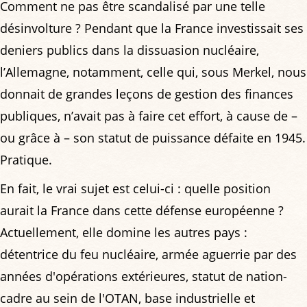
Comment ne pas être scandalisé par une telle
désinvolture ? Pendant que la France investissait ses
deniers publics dans la dissuasion nucléaire,
l’Allemagne, notamment, celle qui, sous Merkel, nous
donnait de grandes leçons de gestion des finances
publiques, n’avait pas à faire cet effort, à cause de –
ou grâce à – son statut de puissance défaite en 1945.
Pratique.
En fait, le vrai sujet est celui-ci : quelle position
aurait la France dans cette défense européenne ?
Actuellement, elle domine les autres pays :
détentrice du feu nucléaire, armée aguerrie par des
années d'opérations extérieures, statut de nation-
cadre au sein de l'OTAN, base industrielle et