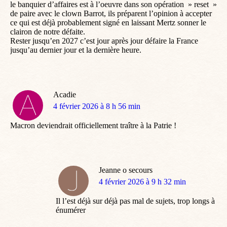
le banquier d’affaires est à l’oeuvre dans son opération » reset »
de paire avec le clown Barrot, ils préparent l’opinion à accepter
ce qui est déjà probablement signé en laissant Mertz sonner le
clairon de notre défaite.
Rester jusqu’en 2027 c’est jour après jour défaire la France
jusqu’au dernier jour et la dernière heure.
Acadie
dit
4 février 2026 à 8 h 56 min
:
Macron deviendrait officiellement traître à la Patrie !
Jeanne o secours
dit
4 février 2026 à 9 h 32 min
:
Il l’est déjà sur déjà pas mal de sujets, trop longs à
énumérer