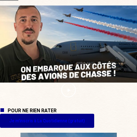
POUR NE RIEN RATER
Je m'inscris à La Quotidienne (gratuit)