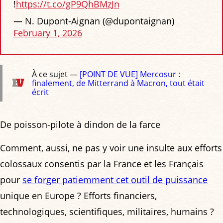
!
https://t.co/gP9QhBMzJn
— N. Dupont-Aignan (@dupontaignan)
February 1, 2026
À ce sujet —
[POINT DE VUE] Mercosur :
finalement, de Mitterrand à Macron, tout était
écrit
De poisson-pilote à dindon de la farce
Comment, aussi, ne pas y voir une insulte aux efforts
colossaux consentis par la France et les Français
pour
se forger patiemment cet outil de puissance
unique en Europe ? Efforts financiers,
technologiques, scientifiques, militaires, humains ?