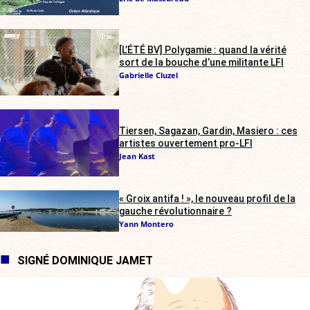
[L’ÉTÉ BV] Polygamie : quand la vérité
sort de la bouche d’une militante LFI
Gabrielle Cluzel
Tiersen, Sagazan, Gardin, Masiero : ces
artistes ouvertement pro-LFI
Jean Kast
« Groix antifa ! », le nouveau profil de la
gauche révolutionnaire ?
Yann Montero
SIGNÉ DOMINIQUE JAMET