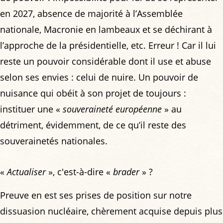
en 2027, absence de majorité à l’Assemblée
nationale, Macronie en lambeaux et se déchirant à
l’approche de la présidentielle, etc. Erreur ! Car il lui
reste un pouvoir considérable dont il use et abuse
selon ses envies : celui de nuire. Un pouvoir de
nuisance qui obéit à son projet de toujours :
instituer une «
souveraineté européenne
» au
détriment, évidemment, de ce qu’il reste des
souverainetés nationales.
«
Actualiser
», c'est-à-dire «
brader
» ?
Preuve en est ses prises de position sur notre
dissuasion nucléaire, chèrement acquise depuis plus