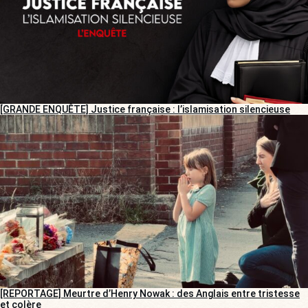
[GRANDE ENQUÊTE] Justice française : l’islamisation silencieuse
[REPORTAGE] Meurtre d’Henry Nowak : des Anglais entre tristesse
et colère