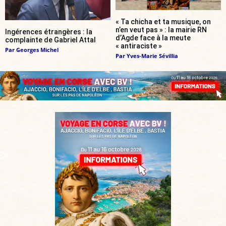
« Ta chicha et ta musique, on
n’en veut pas » : la mairie RN
Ingérences étrangères : la
d’Agde face à la meute
complainte de Gabriel Attal
« antiraciste »
Par
Georges Michel
Par
Yves-Marie Sévillia