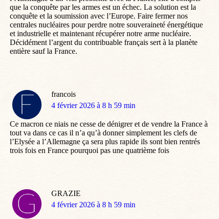
que la conquête par les armes est un échec. La solution est la
conquête et la soumission avec l’Europe. Faire fermer nos
centrales nucléaires pour perdre notre souveraineté énergétique
et industrielle et maintenant récupérer notre arme nucléaire.
Décidément l’argent du contribuable français sert à la planète
entière sauf la France.
francois
dit
4 février 2026 à 8 h 59 min
:
Ce macron ce niais ne cesse de dénigrer et de vendre la France à
tout va dans ce cas il n’a qu’à donner simplement les clefs de
l’Elysée a l’Allemagne ça sera plus rapide ils sont bien rentrés
trois fois en France pourquoi pas une quatrième fois
GRAZIE
dit
4 février 2026 à 8 h 59 min
: