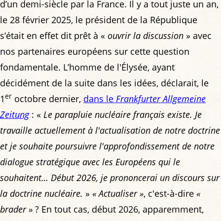
d’un demi-siècle par la France. Il y a tout juste un an,
le 28 février 2025, le président de la République
s’était en effet dit prêt à «
ouvrir la discussion
» avec
nos partenaires européens sur cette question
fondamentale. L’homme de l'Élysée, ayant
décidément de la suite dans les idées, déclarait, le
er
1
octobre dernier,
dans le
Frankfurter Allgemeine
Zeitung
: «
Le parapluie nucléaire français existe. Je
travaille actuellement à l'actualisation de notre doctrine
et je souhaite poursuivre l'approfondissement de notre
dialogue stratégique avec les Européens qui le
souhaitent… Début 2026, je prononcerai un discours sur
la doctrine nucléaire.
»
« Actualiser »
, c'est-à-dire
«
brader »
? En tout cas, début 2026, apparemment,