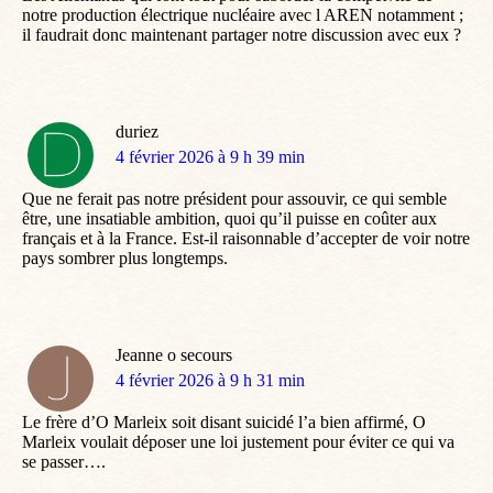
notre production électrique nucléaire avec l AREN notamment ;
il faudrait donc maintenant partager notre discussion avec eux ?
duriez
dit
4 février 2026 à 9 h 39 min
:
Que ne ferait pas notre président pour assouvir, ce qui semble
être, une insatiable ambition, quoi qu’il puisse en coûter aux
français et à la France. Est-il raisonnable d’accepter de voir notre
pays sombrer plus longtemps.
Jeanne o secours
dit
4 février 2026 à 9 h 31 min
:
Le frère d’O Marleix soit disant suicidé l’a bien affirmé, O
Marleix voulait déposer une loi justement pour éviter ce qui va
se passer….