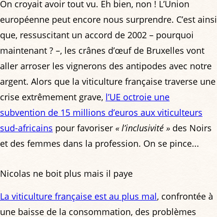
On croyait avoir tout vu. Eh bien, non ! L’Union
européenne peut encore nous surprendre. C’est ainsi
que, ressuscitant un accord de 2002 – pourquoi
maintenant ? –, les crânes d’œuf de Bruxelles vont
aller arroser les vignerons des antipodes avec notre
argent. Alors que la viticulture française traverse une
crise extrêmement grave,
l’UE octroie une
subvention de 15 millions d’euros aux viticulteurs
sud-africains
pour favoriser
« l’inclusivité »
des Noirs
et des femmes dans la profession. On se pince...
Nicolas ne boit plus mais il paye
La viticulture française est au plus mal
, confrontée à
une baisse de la consommation, des problèmes