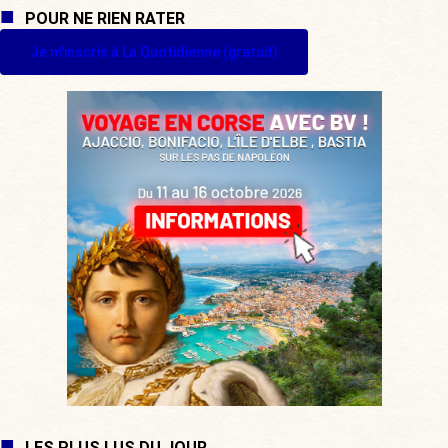
POUR NE RIEN RATER
Je m'inscris à La Quotidienne (gratuit)
LES PLUS LUS DU JOUR