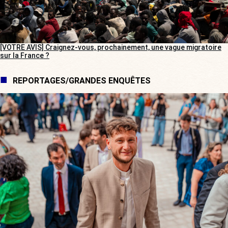
[VOTRE AVIS] Craignez-vous, prochainement, une vague migratoire
sur la France ?
REPORTAGES/GRANDES ENQUÊTES