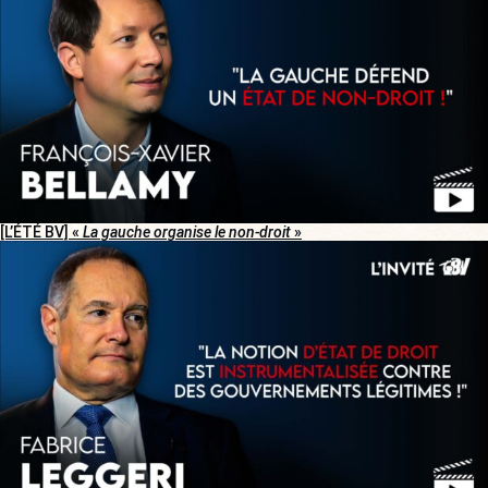
[L’ÉTÉ BV] «
La gauche organise le non-droit
»