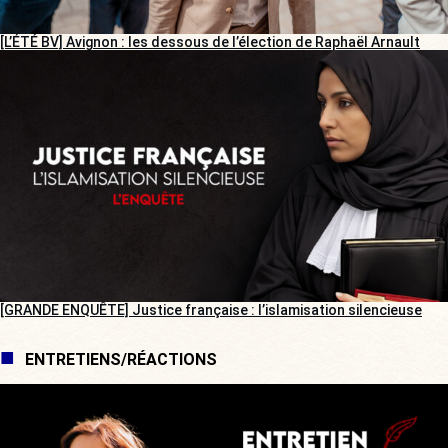
[L’ÉTÉ BV] Avignon : les dessous de l’élection de Raphaël Arnault
[GRANDE ENQUÊTE] Justice française : l’islamisation silencieuse
ENTRETIENS/RÉACTIONS