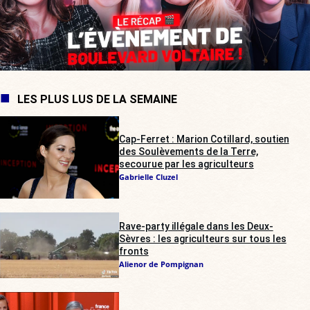
LES PLUS LUS DE LA SEMAINE
Cap-Ferret : Marion Cotillard, soutien
des Soulèvements de la Terre,
secourue par les agriculteurs
Gabrielle Cluzel
Rave-party illégale dans les Deux-
Sèvres : les agriculteurs sur tous les
fronts
Alienor de Pompignan