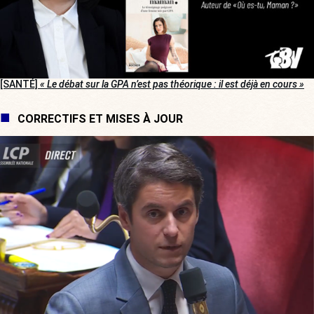
[SANTÉ]
« Le débat sur la GPA n’est pas théorique : il est déjà en cours »
CORRECTIFS ET MISES À JOUR