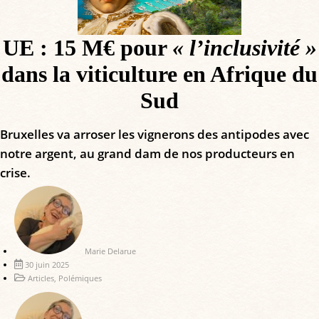
UE : 15 M€ pour
« l’inclusivité »
dans la viticulture en Afrique du
Sud
Bruxelles va arroser les vignerons des antipodes avec
notre argent, au grand dam de nos producteurs en
crise.
Marie Delarue
30 juin 2025
Articles
,
Polémiques