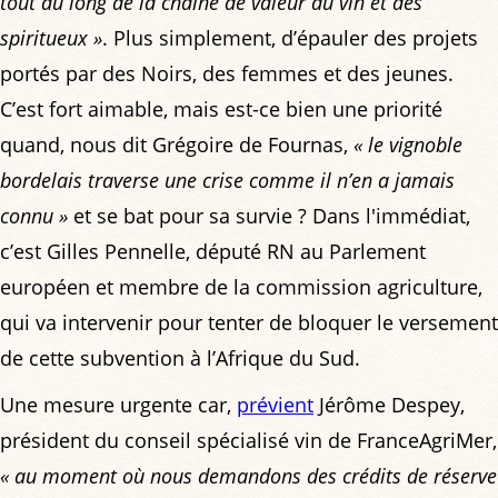
tout au long de la chaîne de valeur du vin et des
spiritueux »
. Plus simplement, d’épauler des projets
portés par des Noirs, des femmes et des jeunes.
C’est fort aimable, mais est-ce bien une priorité
quand, nous dit Grégoire de Fournas,
« le vignoble
bordelais traverse une crise comme il n’en a jamais
connu »
et se bat pour sa survie ? Dans l'immédiat,
c’est Gilles Pennelle, député RN au Parlement
européen et membre de la commission agriculture,
qui va intervenir pour tenter de bloquer le versement
de cette subvention à l’Afrique du Sud.
Une mesure urgente car,
prévient
Jérôme Despey,
président du conseil spécialisé vin de FranceAgriMer,
« au moment où nous demandons des crédits de réserve