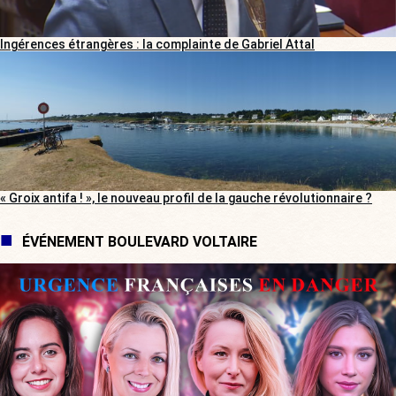
Ingérences étrangères : la complainte de Gabriel Attal
« Groix antifa ! », le nouveau profil de la gauche révolutionnaire ?
ÉVÉNEMENT BOULEVARD VOLTAIRE