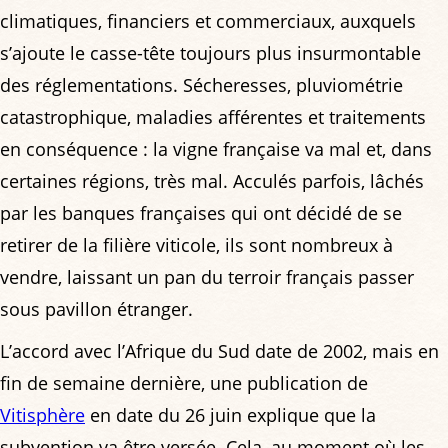
climatiques, financiers et commerciaux, auxquels
s’ajoute le casse-tête toujours plus insurmontable
des réglementations. Sécheresses, pluviométrie
catastrophique, maladies afférentes et traitements
en conséquence : la vigne française va mal et, dans
certaines régions, très mal. Acculés parfois, lâchés
par les banques françaises qui ont décidé de se
retirer de la filière viticole, ils sont nombreux à
vendre, laissant un pan du terroir français passer
sous pavillon étranger.
L’accord avec l’Afrique du Sud date de 2002, mais en
fin de semaine dernière, une publication de
Vitisphère
en date du 26 juin explique que la
subvention va être versée. Cela, au moment où les