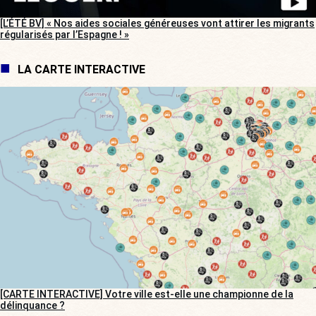
[L’ÉTÉ BV] « Nos aides sociales généreuses vont attirer les migrants
régularisés par l’Espagne ! »
LA CARTE INTERACTIVE
[CARTE INTERACTIVE] Votre ville est-elle une championne de la
délinquance ?