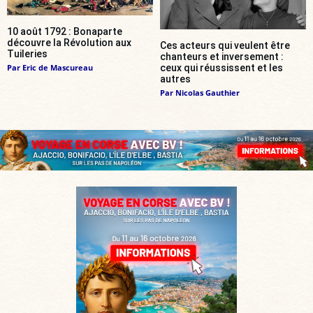
10 août 1792 : Bonaparte
découvre la Révolution aux
Ces acteurs qui veulent être
Tuileries
chanteurs et inversement :
Par
Eric de Mascureau
ceux qui réussissent et les
autres
Par
Nicolas Gauthier