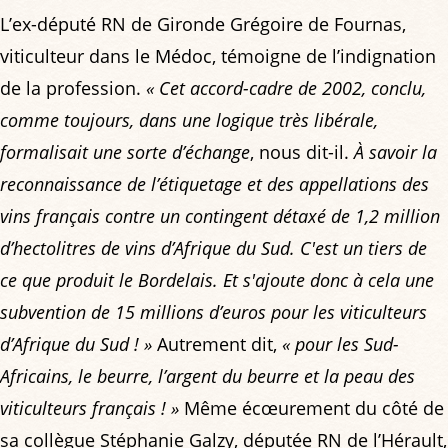
L’ex-député RN de Gironde Grégoire de Fournas,
viticulteur dans le Médoc, témoigne de l’indignation
de la profession.
« Cet accord-cadre de 2002, conclu,
comme toujours, dans une logique très libérale,
formalisait une sorte d’échange
, nous dit-il.
À savoir la
reconnaissance de l’étiquetage et des appellations des
vins français contre un contingent détaxé de 1,2 million
d’hectolitres de vins d’Afrique du Sud. C'est un tiers de
ce que produit le Bordelais. Et s'ajoute donc à cela une
subvention de 15 millions d’euros pour les viticulteurs
d’Afrique du Sud ! »
Autrement dit,
« pour les Sud-
Africains, le beurre, l’argent du beurre et la peau des
viticulteurs français ! »
Même écœurement du côté de
sa collègue Stéphanie Galzy, députée RN de l’Hérault,