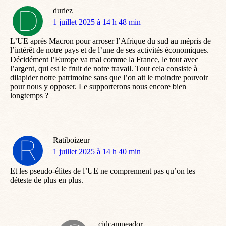
duriez
dit
1 juillet 2025 à 14 h 48 min
:
L’UE après Macron pour arroser l’Afrique du sud au mépris de
l’intérêt de notre pays et de l’une de ses activités économiques.
Décidément l’Europe va mal comme la France, le tout avec
l’argent, qui est le fruit de notre travail. Tout cela consiste à
dilapider notre patrimoine sans que l’on ait le moindre pouvoir
pour nous y opposer. Le supporterons nous encore bien
longtemps ?
Ratiboizeur
dit
1 juillet 2025 à 14 h 40 min
:
Et les pseudo-élites de l’UE ne comprennent pas qu’on les
déteste de plus en plus.
cidcampeador