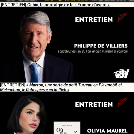
[ENTRETIEN] Gabin, la nostalgie de la « France d’avant »
[ENTRETIEN]
« Macron, une sorte de petit Turreau en Playmobil, et
Mélenchon, le Robespierre en keffieh »