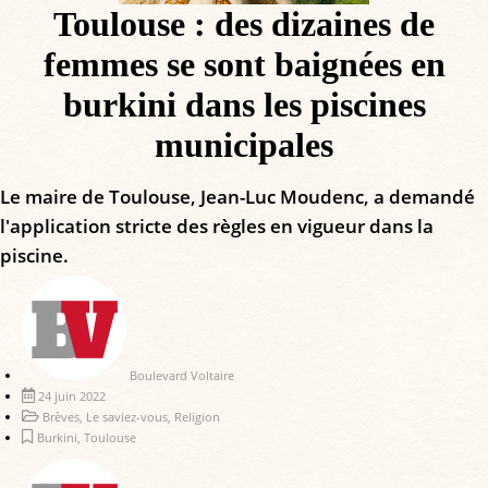
Toulouse : des dizaines de
femmes se sont baignées en
burkini dans les piscines
municipales
Le maire de Toulouse, Jean-Luc Moudenc, a demandé
l'application stricte des règles en vigueur dans la
piscine.
Boulevard Voltaire
24 juin 2022
Brèves
,
Le saviez-vous
,
Religion
Burkini
,
Toulouse