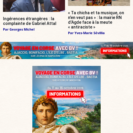
« Ta chicha et ta musique, on
n’en veut pas » : la mairie RN
Ingérences étrangères : la
d’Agde face à la meute
complainte de Gabriel Attal
« antiraciste »
Par
Georges Michel
Par
Yves-Marie Sévillia