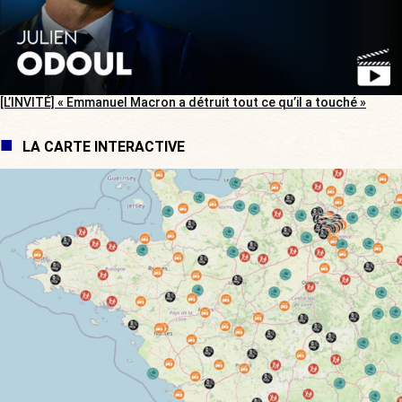
[L’INVITÉ] « Emmanuel Macron a détruit tout ce qu’il a touché »
LA CARTE INTERACTIVE