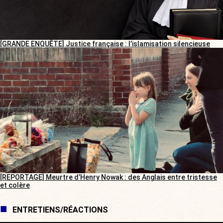
[GRANDE ENQUÊTE] Justice française : l’islamisation silencieuse
[REPORTAGE] Meurtre d’Henry Nowak : des Anglais entre tristesse
et colère
ENTRETIENS/RÉACTIONS