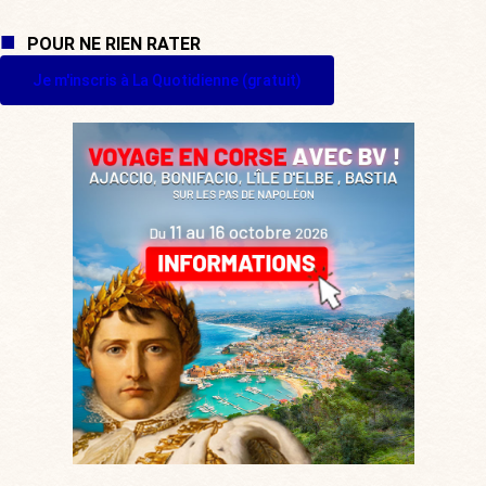
POUR NE RIEN RATER
Je m'inscris à La Quotidienne (gratuit)