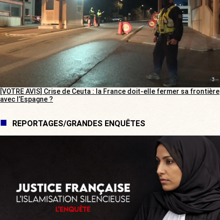
[VOTRE AVIS] Crise de Ceuta : la France doit-elle fermer sa frontière
avec l’Espagne ?
REPORTAGES/GRANDES ENQUÊTES