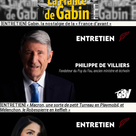
[ENTRETIEN] Gabin, la nostalgie de la « France d’avant »
[ENTRETIEN]
« Macron, une sorte de petit Turreau en Playmobil, et
Mélenchon, le Robespierre en keffieh »