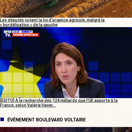
Les députés votent la loi d’urgence agricole, malgré la
« bordélisation » de la gauche
[EDITO] À la recherche des 124 milliards que l’UE apporte à la
France, selon Valérie Hayer…
ÉVÉNEMENT BOULEVARD VOLTAIRE