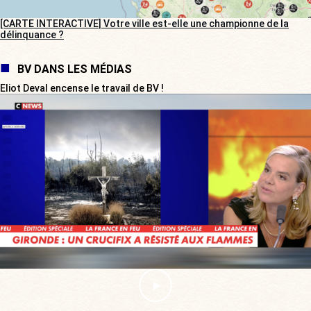
[CARTE INTERACTIVE] Votre ville est-elle une championne de la
délinquance ?
BV DANS LES MÉDIAS
Eliot Deval encense le travail de BV !