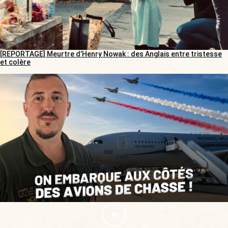
[REPORTAGE] Meurtre d’Henry Nowak : des Anglais entre tristesse
et colère