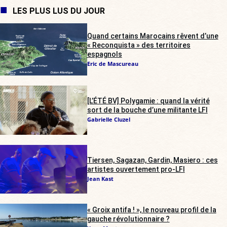
LES PLUS LUS DU JOUR
Quand certains Marocains rêvent d’une
« Reconquista » des territoires
espagnols
Eric de Mascureau
[L’ÉTÉ BV] Polygamie : quand la vérité
sort de la bouche d’une militante LFI
Gabrielle Cluzel
Tiersen, Sagazan, Gardin, Masiero : ces
artistes ouvertement pro-LFI
Jean Kast
« Groix antifa ! », le nouveau profil de la
gauche révolutionnaire ?