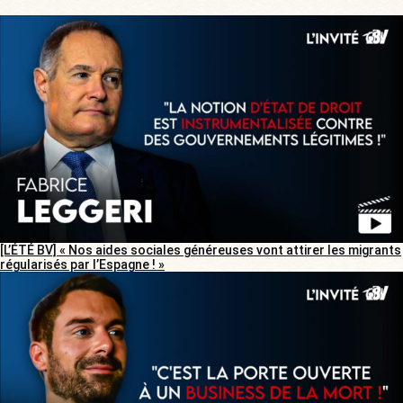
[L’ÉTÉ BV] « Nos aides sociales généreuses vont attirer les migrants
régularisés par l’Espagne ! »