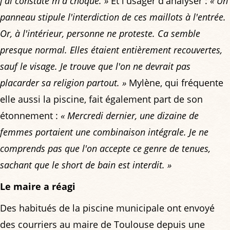
j'ai constaté m'a choqué. »
Et l'usager d'analyser :
« Un
panneau stipule l'interdiction de ces maillots à l'entrée.
Or, à l'intérieur, personne ne proteste. Ca semble
presque normal. Elles étaient entièrement recouvertes,
sauf le visage. Je trouve que l'on ne devrait pas
placarder sa religion partout. »
Mylène, qui fréquente
elle aussi la piscine, fait également part de son
étonnement :
« Mercredi dernier, une dizaine de
femmes portaient une combinaison intégrale. Je ne
comprends pas que l'on accepte ce genre de tenues,
sachant que le short de bain est interdit. »
Le maire a réagi
Des habitués de la piscine municipale ont envoyé
des courriers au maire de Toulouse depuis une