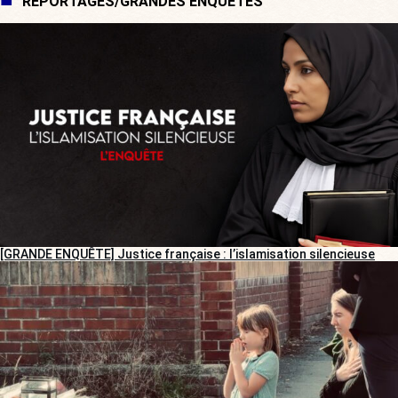
REPORTAGES/GRANDES ENQUÊTES
[GRANDE ENQUÊTE] Justice française : l’islamisation silencieuse