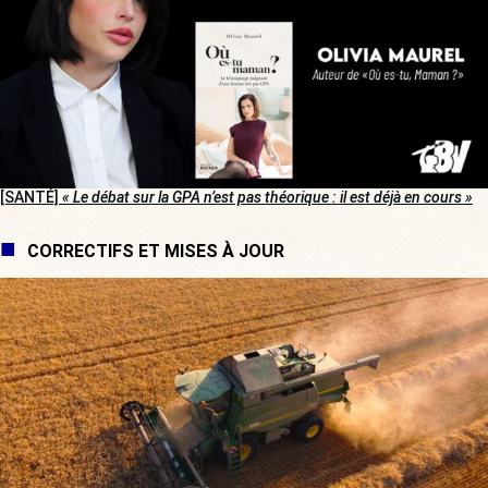
[SANTÉ]
« Le débat sur la GPA n’est pas théorique : il est déjà en cours »
CORRECTIFS ET MISES À JOUR